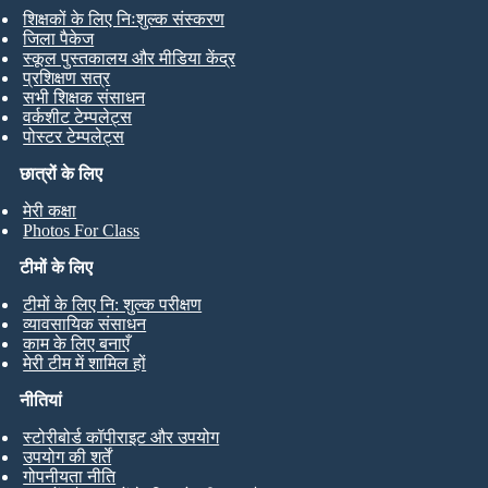
शिक्षकों के लिए निःशुल्क संस्करण
जिला पैकेज
स्कूल पुस्तकालय और मीडिया केंद्र
प्रशिक्षण सत्र
सभी शिक्षक संसाधन
वर्कशीट टेम्पलेट्स
पोस्टर टेम्पलेट्स
छात्रों के लिए
मेरी कक्षा
Photos For Class
टीमों के लिए
टीमों के लिए नि: शुल्क परीक्षण
व्यावसायिक संसाधन
काम के लिए बनाएँ
मेरी टीम में शामिल हों
नीतियां
स्टोरीबोर्ड कॉपीराइट और उपयोग
उपयोग की शर्तें
गोपनीयता नीति