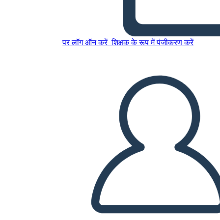
Факты о Буддизме
पर लॉग ऑन करें
शिक्षक के रूप में पंजीकरण करें
इस स्टोरीबोर्ड को कॉपी करें
स्टोरीबोर्ड बनाएं
स्लाइड शो चलाएं
मुझे पढ़कर सुनाओ