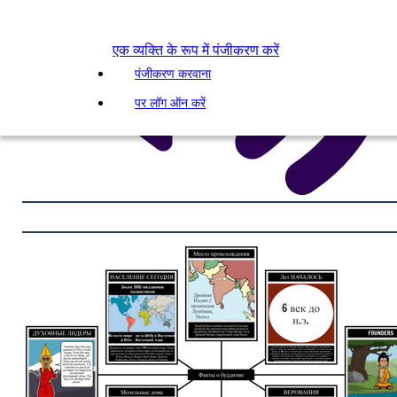
एक व्यक्ति के रूप में पंजीकरण करें
पंजीकरण करवाना
पर लॉग ऑन करें