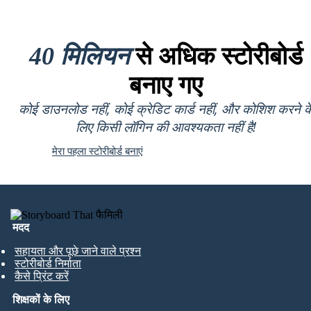
40 मिलियन
से अधिक स्टोरीबोर्ड
बनाए गए
कोई डाउनलोड नहीं, कोई क्रेडिट कार्ड नहीं, और कोशिश करने क
लिए किसी लॉगिन की आवश्यकता नहीं है!
मेरा पहला स्टोरीबोर्ड बनाएं
मदद
सहायता और पूछे जाने वाले प्रश्न
स्टोरीबोर्ड निर्माता
कैसे प्रिंट करें
शिक्षकों के लिए