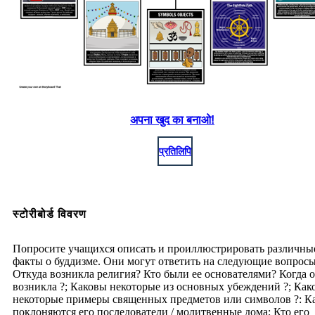
अपना खुद का बनाओ!
प्रतिलिपि
स्टोरीबोर्ड विवरण
Попросите учащихся описать и проиллюстрировать различны
факты о буддизме. Они могут ответить на следующие вопросы
Откуда возникла религия? Кто были ее основателями? Когда 
возникла ?; Каковы некоторые из основных убеждений ?; Как
некоторые примеры священных предметов или символов ?: К
поклоняются его последователи / молитвенные дома; Кто его