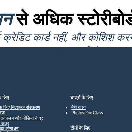
यन
से अधिक स्टोरीबोर्
क्रेडिट कार्ड नहीं, और कोशिश कर
आवश्यकता नहीं है!
के लिए
छात्रों के लिए
 के लिए निःशुल्क संस्करण
मेरी कक्षा
केज
Photos For Class
स्तकालय और मीडिया केंद्र
ण सत्र
टीमों के लिए
्षक संसाधन