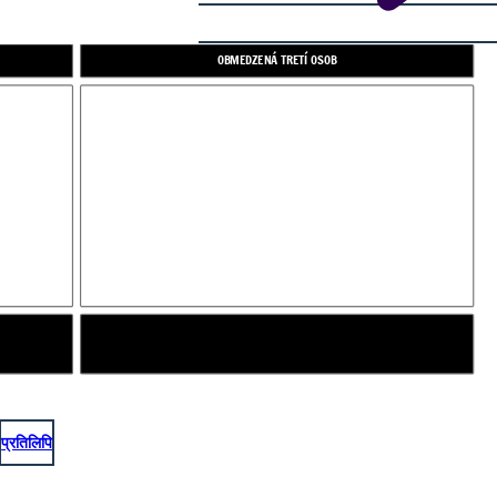
OBMEDZENÁ TRETÍ OSOB
प्रतिलिपि