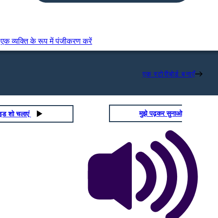
एक व्यक्ति के रूप में पंजीकरण करें
एक स्टोरीबोर्ड बनाएँ
मुझे पढ़कर सुनाओ
ाइड शो चलाएं