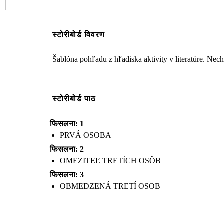
स्टोरीबोर्ड विवरण
Šablóna pohľadu z hľadiska aktivity v literatúre. Nech
स्टोरीबोर्ड पाठ
फिसलना: 1
PRVÁ OSOBA
फिसलना: 2
OMEZITEĽ TRETÍCH OSÔB
फिसलना: 3
OBMEDZENÁ TRETÍ OSOB