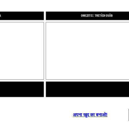
A
OMEZITEĽ TRETÍCH OSÔB
अपना खुद का बनाओ!