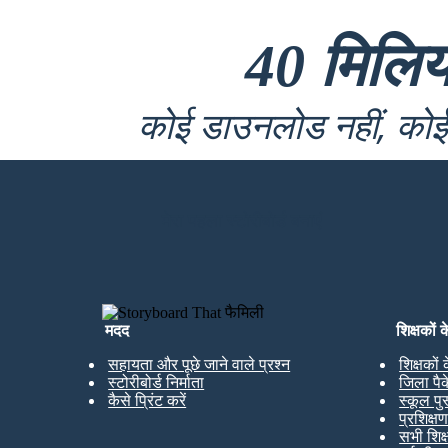
40 मिलि
कोई डाउनलोड नहीं, कोई 
मेरा पहला स्टोरीबोर्ड बनाएं
मदद
शिक्षकों 
सहायता और पूछे जाने वाले प्रश्न
शिक्षकों
स्टोरीबोर्ड निर्माता
जिला पै
कैसे प्रिंट करें
स्कूल पु
प्रशिक्ष
सभी शिक