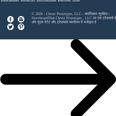
© 2026 - Clever Prototypes, LLC - सर्वाधिकार सुरक्षित।
StoryboardThat
Clever Prototypes , LLC
का एक ट्रेडमार्क ह
और यूएस पेटेंट और ट्रेडमार्क कार्यालय में पंजीकृत है