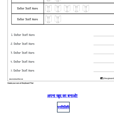
अपना खुद का बनाओ!
प्रतिलिपि