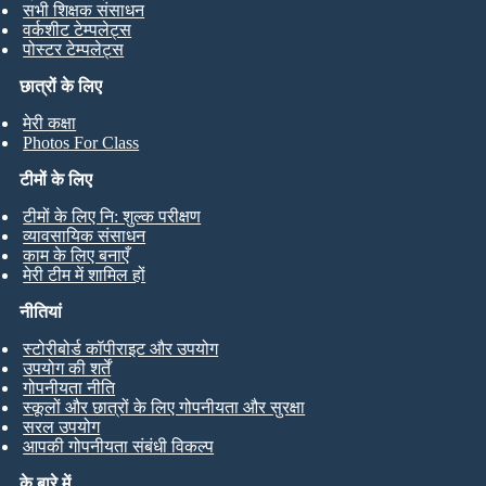
सभी शिक्षक संसाधन
वर्कशीट टेम्पलेट्स
पोस्टर टेम्पलेट्स
छात्रों के लिए
मेरी कक्षा
Photos For Class
टीमों के लिए
टीमों के लिए नि: शुल्क परीक्षण
व्यावसायिक संसाधन
काम के लिए बनाएँ
मेरी टीम में शामिल हों
नीतियां
स्टोरीबोर्ड कॉपीराइट और उपयोग
उपयोग की शर्तें
गोपनीयता नीति
स्कूलों और छात्रों के लिए गोपनीयता और सुरक्षा
सरल उपयोग
आपकी गोपनीयता संबंधी विकल्प
के बारे में