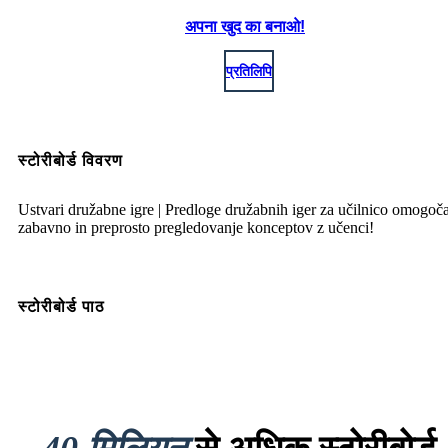
अपना खुद का बनाओ!
प्रतिलिपि
स्टोरीबोर्ड विवरण
Ustvari družabne igre | Predloge družabnih iger za učilnico omogoč
zabavno in preprosto pregledovanje konceptov z učenci!
स्टोरीबोर्ड पाठ