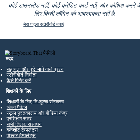
कोई डाउनलोड नहीं, कोई क्रेडिट कार्ड नहीं, और कोशिश करने क
लिए किसी लॉगिन की आवश्यकता नहीं है!
मेरा पहला स्टोरीबोर्ड बनाएं
मदद
सहायता और पूछे जाने वाले प्रश्न
स्टोरीबोर्ड निर्माता
कैसे प्रिंट करें
शिक्षकों के लिए
शिक्षकों के लिए निःशुल्क संस्करण
जिला पैकेज
स्कूल पुस्तकालय और मीडिया केंद्र
प्रशिक्षण सत्र
सभी शिक्षक संसाधन
वर्कशीट टेम्पलेट्स
पोस्टर टेम्पलेट्स