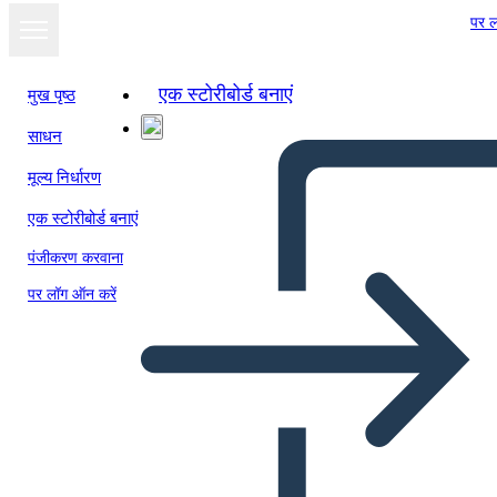
पर ल
एक स्टोरीबोर्ड बनाएं
मुख पृष्ठ
साधन
मूल्य निर्धारण
एक स्टोरीबोर्ड बनाएं
पंजीकरण करवाना
पर लॉग ऑन करें
4 Adım Döngü Tablosu