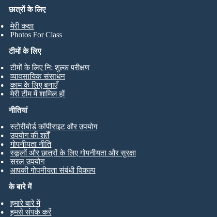
छात्रों के लिए
मेरी कक्षा
Photos For Class
टीमों के लिए
टीमों के लिए नि: शुल्क परीक्षण
व्यावसायिक संसाधन
काम के लिए बनाएँ
मेरी टीम में शामिल हों
नीतियां
स्टोरीबोर्ड कॉपीराइट और उपयोग
उपयोग की शर्तें
गोपनीयता नीति
स्कूलों और छात्रों के लिए गोपनीयता और सुरक्षा
सरल उपयोग
आपकी गोपनीयता संबंधी विकल्प
के बारे में
हमारे बारे में
हमसे संपर्क करें