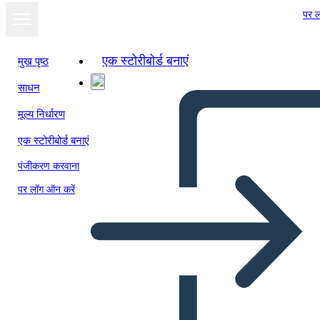
पर ल
एक स्टोरीबोर्ड बनाएं
मुख पृष्ठ
साधन
स्लाइड शो के रूप में
मूल्य निर्धारण
देखें
एक स्टोरीबोर्ड बनाएं
पंजीकरण करवाना
पर लॉग ऑन करें