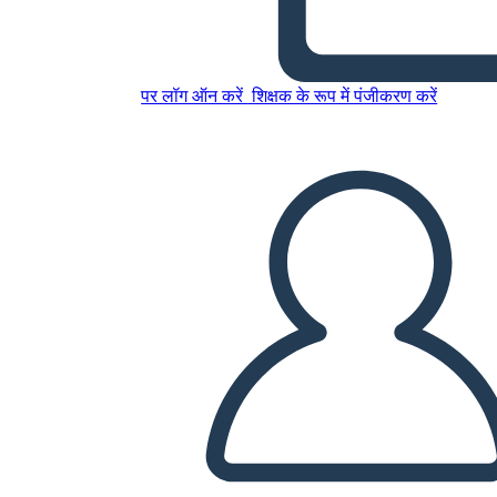
Karakter Eşlemi 3 Alan 16x9
पर लॉग ऑन करें
शिक्षक के रूप में पंजीकरण करें
इस स्टोरीबोर्ड को कॉपी करें
स्टोरीबोर्ड बनाएं
स्लाइड शो चलाएं
मुझे पढ़कर सुनाओ