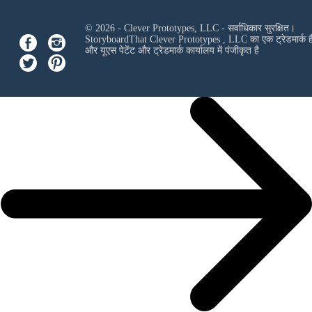
© 2026 - Clever Prototypes, LLC - सर्वाधिकार सुरक्षित।
StoryboardThat
Clever Prototypes , LLC
का एक ट्रेडमार्क ह
और यूएस पेटेंट और ट्रेडमार्क कार्यालय में पंजीकृत है