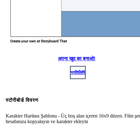
अपना खुद का बनाओ!
प्रतिलिपि
स्टोरीबोर्ड विवरण
Karakter Haritası Şablonu - Üç boş alan içeren 16x9 düzen. Film şer
hesabınıza kopyalayın ve karakter ekleyin