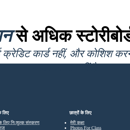
यन
से अधिक स्टोरीबोर्
क्रेडिट कार्ड नहीं, और कोशिश कर
आवश्यकता नहीं है!
के लिए
छात्रों के लिए
 के लिए निःशुल्क संस्करण
मेरी कक्षा
केज
Photos For Class