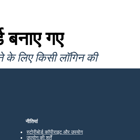
ड बनाए गए
ने के लिए किसी लॉगिन की
नीतियां
स्टोरीबोर्ड कॉपीराइट और उपयोग
उपयोग की शर्तें