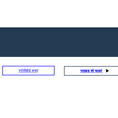
स्टोरीबोर्ड बनाएं
स्लाइड शो चलाएं