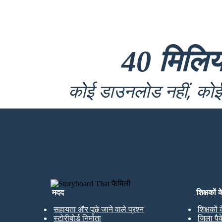
40 मिलि
कोई डाउनलोड नहीं, कोई 
मेरा पहला स्टोरीबोर्ड बनाएं
मदद
शिक्षकों 
सहायता और पूछे जाने वाले प्रश्न
शिक्षकों
स्टोरीबोर्ड निर्माता
जिला पै