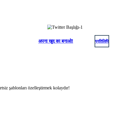
अपना खुद का बनाओ!
प्रतिलिपि
cretsiz şablonları özelleştirmek kolaydır!