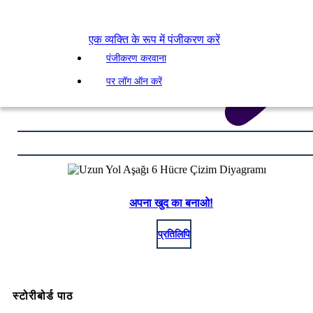
एक व्यक्ति के रूप में पंजीकरण करें
पंजीकरण करवाना
पर लॉग ऑन करें
अपना खुद का बनाओ!
प्रतिलिपि
स्टोरीबोर्ड पाठ