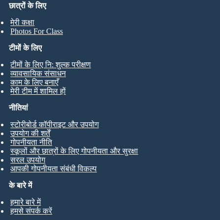
छात्रों के लिए
मेरी कक्षा
Photos For Class
टीमों के लिए
टीमों के लिए नि: शुल्क परीक्षण
व्यावसायिक संसाधन
काम के लिए बनाएँ
मेरी टीम में शामिल हों
नीतियां
स्टोरीबोर्ड कॉपीराइट और उपयोग
उपयोग की शर्तें
गोपनीयता नीति
स्कूलों और छात्रों के लिए गोपनीयता और सुरक्षा
सरल उपयोग
आपकी गोपनीयता संबंधी विकल्प
के बारे में
हमारे बारे में
हमसे संपर्क करें