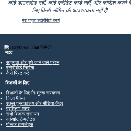
कोई डाउनलोड नहीं, कोई क्रेडिट कार्ड नहीं, और कोशिश करने क
लिए किसी लॉगिन की आवश्यकता नहीं है!
मेरा पहला स्टोरीबोर्ड बनाएं
मदद
सहायता और पूछे जाने वाले प्रश्न
स्टोरीबोर्ड निर्माता
कैसे प्रिंट करें
शिक्षकों के लिए
शिक्षकों के लिए निःशुल्क संस्करण
जिला पैकेज
स्कूल पुस्तकालय और मीडिया केंद्र
प्रशिक्षण सत्र
सभी शिक्षक संसाधन
वर्कशीट टेम्पलेट्स
पोस्टर टेम्पलेट्स