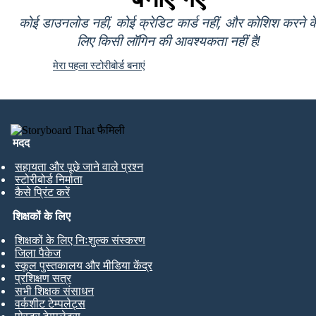
कोई डाउनलोड नहीं, कोई क्रेडिट कार्ड नहीं, और कोशिश करने क
लिए किसी लॉगिन की आवश्यकता नहीं है!
मेरा पहला स्टोरीबोर्ड बनाएं
मदद
सहायता और पूछे जाने वाले प्रश्न
स्टोरीबोर्ड निर्माता
कैसे प्रिंट करें
शिक्षकों के लिए
शिक्षकों के लिए निःशुल्क संस्करण
जिला पैकेज
स्कूल पुस्तकालय और मीडिया केंद्र
प्रशिक्षण सत्र
सभी शिक्षक संसाधन
वर्कशीट टेम्पलेट्स