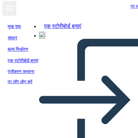
पर ल
एक स्टोरीबोर्ड बनाएं
मुख पृष्ठ
साधन
मूल्य निर्धारण
एक स्टोरीबोर्ड बनाएं
पंजीकरण करवाना
पर लॉग ऑन करें
Simple Flowers Based Weekly