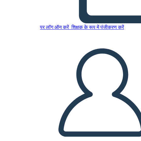
Planner Worksheet
पर लॉग ऑन करें
शिक्षक के रूप में पंजीकरण करें
इस स्टोरीबोर्ड को कॉपी करें
स्टोरीबोर्ड बनाएं
स्लाइड शो चलाएं
मुझे पढ़कर सुनाओ