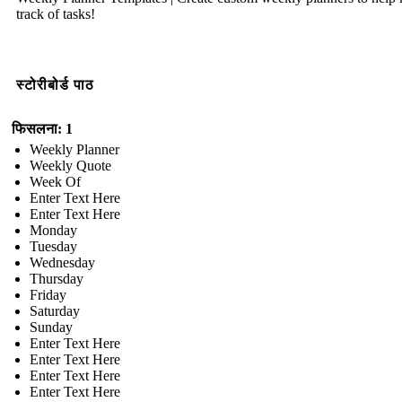
track of tasks!
स्टोरीबोर्ड पाठ
फिसलना: 1
Weekly Planner
Weekly Quote
Week Of
Enter Text Here
Enter Text Here
Monday
Tuesday
Wednesday
Thursday
Friday
Saturday
Sunday
Enter Text Here
Enter Text Here
Enter Text Here
Enter Text Here