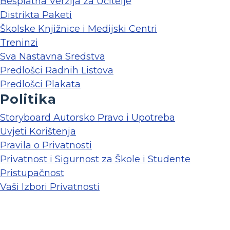
Besplatna Verzija za Učitelje
Distrikta Paketi
Školske Knjižnice i Medijski Centri
Treninzi
Sva Nastavna Sredstva
Predlošci Radnih Listova
Predlošci Plakata
Politika
Storyboard Autorsko Pravo i Upotreba
Uvjeti Korištenja
Pravila o Privatnosti
Privatnost i Sigurnost za Škole i Studente
Pristupačnost
Vaši Izbori Privatnosti