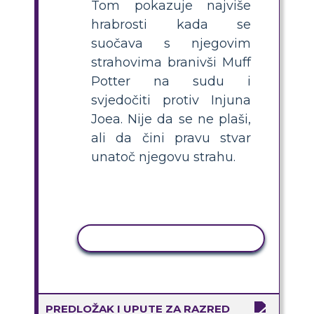
Tom pokazuje najviše
hrabrosti kada se
suočava s njegovim
strahovima branivši Muff
Potter na sudu i
svjedočiti protiv Injuna
Joea. Nije da se ne plaši,
ali da čini pravu stvar
unatoč njegovu strahu.
KOPIRANJE AKTIVNOSTI
PREDLOŽAK I UPUTE ZA RAZRED