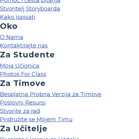
Pomoć i česta pitanja
Stvoritelj Storyboarda
Kako ispisati
Oko
O Nama
Kontaktirajte nas
Za Studente
Moja Učionica
Photos For Class
Za Timove
Besplatna Probna Verzija za Timove
Poslovni Resursi
Stvorite za rad
Pridružite se Mojem Timu
Za Učitelje