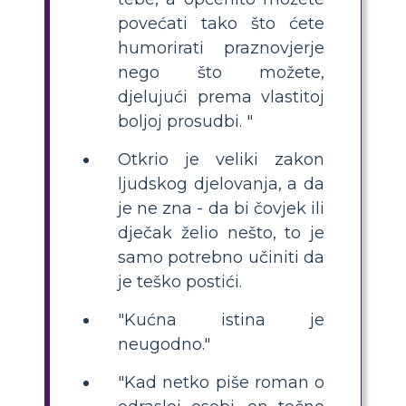
povećati tako što ćete
humorirati praznovjerje
nego što možete,
djelujući prema vlastitoj
boljoj prosudbi. "
Otkrio je veliki zakon
ljudskog djelovanja, a da
je ne zna - da bi čovjek ili
dječak želio nešto, to je
samo potrebno učiniti da
je teško postići.
"Kućna istina je
neugodno."
"Kad netko piše roman o