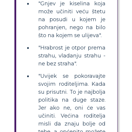
"Gnjev je kiselina koja
može učiniti veću štetu
na posudi u kojem je
pohranjen, nego na bilo
što na kojem se ulijeva".
"Hrabrost je otpor prema
strahu, vladanju strahu -
ne bez straha".
"Uvijek se pokoravajte
svojim roditeljima. Kada
su prisutni. To je najbolja
politika na duge staze.
Jer ako ne, oni će vas
učiniti. Većina roditelja
misli da znaju bolje od
tebe, a općenito možete