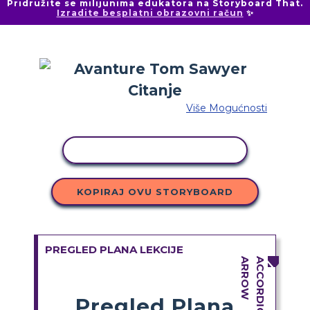
Pridružite se milijunima edukatora na Storyboard That.
Izradite besplatni obrazovni račun
✨
Više Mogućnosti
KOPIRANJE AKTIVNOSTI
KOPIRAJ OVU STORYBOARD
PREGLED PLANA LEKCIJE
Pregled Plana