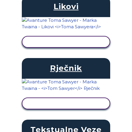
Likovi
PRIKAŽI AKTIVNOST
Rječnik
PRIKAŽI AKTIVNOST
Tekstualne Veze