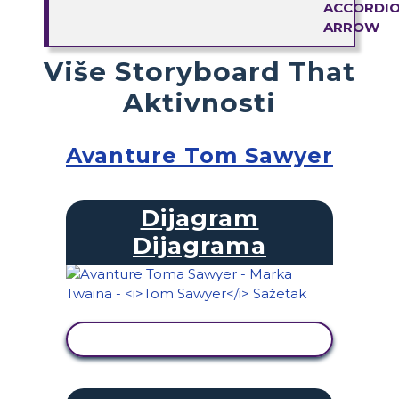
Više Storyboard That
Aktivnosti
Avanture Tom Sawyer
Dijagram
Dijagrama
PRIKAŽI AKTIVNOST