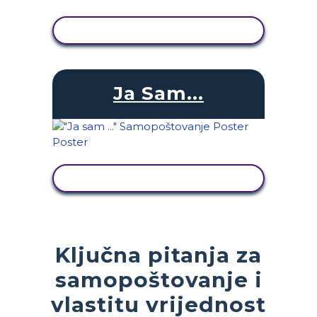
PRIKAŽI AKTIVNOST
Ja Sam...
PRIKAŽI AKTIVNOST
Ključna pitanja za
samopoštovanje i
vlastitu vrijednost