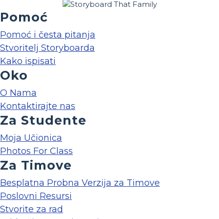
Pomoć
Pomoć i česta pitanja
Stvoritelj Storyboarda
Kako ispisati
Oko
O Nama
Kontaktirajte nas
Za Studente
Moja Učionica
Photos For Class
Za Timove
Besplatna Probna Verzija za Timove
Poslovni Resursi
Stvorite za rad