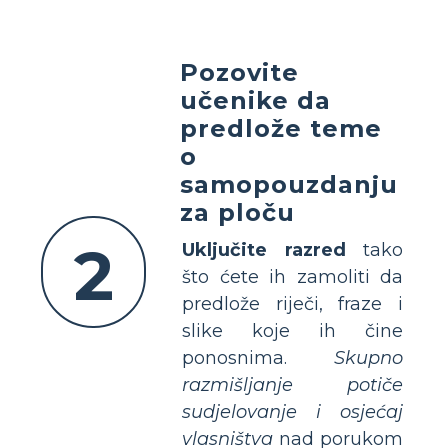
Pozovite
učenike da
predlože teme
o
samopouzdanju
za ploču
2
Uključite razred
tako
što ćete ih zamoliti da
predlože riječi, fraze i
slike koje ih čine
ponosnima.
Skupno
razmišljanje potiče
sudjelovanje i osjećaj
vlasništva
nad porukom