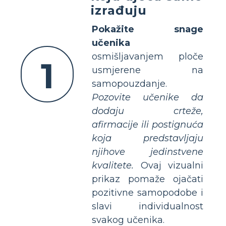
izrađuju
Pokažite snage
učenika
osmišljavanjem ploče
1
usmjerene na
samopouzdanje.
Pozovite učenike da
dodaju crteže,
afirmacije ili postignuća
koja predstavljaju
njihove jedinstvene
kvalitete.
Ovaj vizualni
prikaz pomaže ojačati
pozitivne samopodobe i
slavi individualnost
svakog učenika.