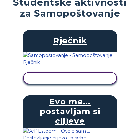
Studentske aktivnosti
za Samopoštovanje
Rječnik
PRIKAŽI AKTIVNOST
Evo me...
postavljam si
ciljeve