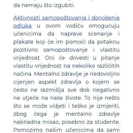
da nemaju što izgubiti.
Aktivnosti samopoštovanja i donošenja
odluka
u ovom vodiču omogućuju
učenicima da naprave scenarije i
plakate koji će im pomoći da potaknu
pozitivno samopoštovanje i vlastitu
vrijednost. Oni će dovesti u pitanje
vlastitu vrijednost na nekoliko različitih
načina. Mentalno zdravlje je nedovoljno
cijenjen aspekt zdravlja o kojem se
često ne razmišlja sve dok negativno
ne utječe na naše živote. To nije nešto
što se može vidjeti i teško je izmjeriti,
zbog čega je mentalno zdravlje
naknadna misao, posebno za studente.
Pomozimo našim učenicima da sami