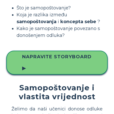
Što je samopoštovanje?
Koja je razlika između
samopoštovanja
i
koncepta sebe
?
Kako je samopoštovanje povezano s
donošenjem odluka?
NAPRAVITE STORYBOARD
▶
Samopoštovanje i
vlastita vrijednost
Želimo da naši učenici donose odluke