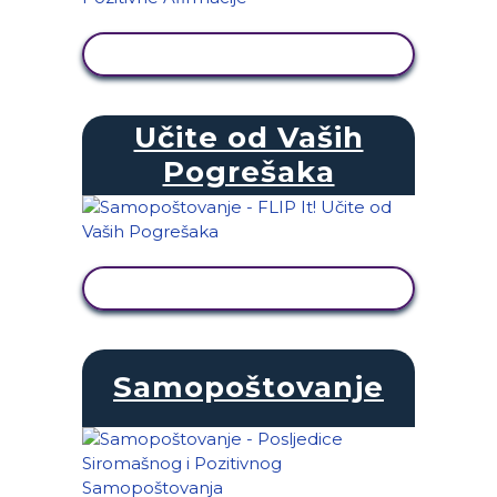
PRIKAŽI AKTIVNOST
Učite od Vaših
Pogrešaka
PRIKAŽI AKTIVNOST
Samopoštovanje