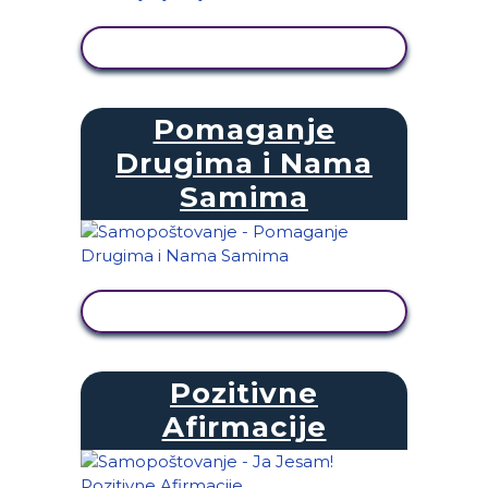
PRIKAŽI AKTIVNOST
Pomaganje
Drugima i Nama
Samima
PRIKAŽI AKTIVNOST
Pozitivne
Afirmacije