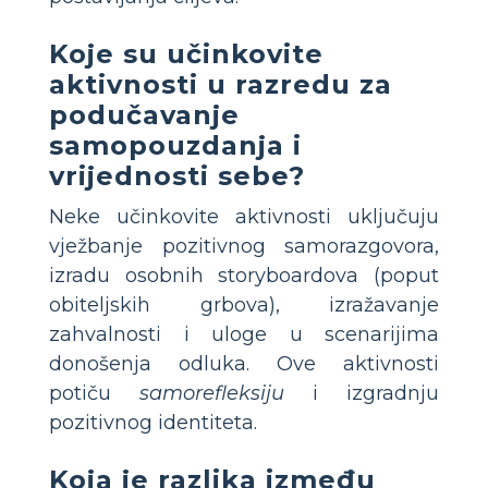
Koje su učinkovite
aktivnosti u razredu za
podučavanje
samopouzdanja i
vrijednosti sebe?
Neke učinkovite aktivnosti uključuju
vježbanje pozitivnog samorazgovora,
izradu osobnih storyboardova (poput
obiteljskih grbova), izražavanje
zahvalnosti i uloge u scenarijima
donošenja odluka. Ove aktivnosti
potiču
samorefleksiju
i izgradnju
pozitivnog identiteta.
Koja je razlika između