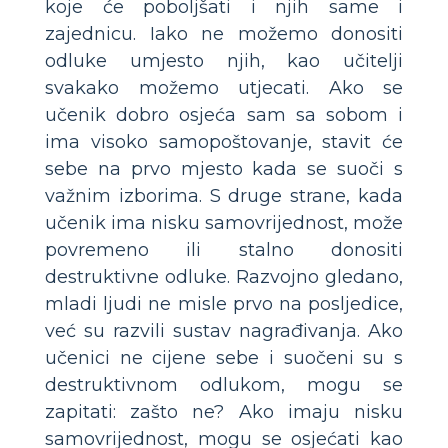
koje će poboljšati i njih same i
zajednicu. Iako ne možemo donositi
odluke umjesto njih, kao učitelji
svakako možemo utjecati. Ako se
učenik dobro osjeća sam sa sobom i
ima visoko samopoštovanje, stavit će
sebe na prvo mjesto kada se suoči s
važnim izborima. S druge strane, kada
učenik ima nisku samovrijednost, može
povremeno ili stalno donositi
destruktivne odluke. Razvojno gledano,
mladi ljudi ne misle prvo na posljedice,
već su razvili sustav nagrađivanja. Ako
učenici ne cijene sebe i suočeni su s
destruktivnom odlukom, mogu se
zapitati: zašto ne? Ako imaju nisku
samovrijednost, mogu se osjećati kao