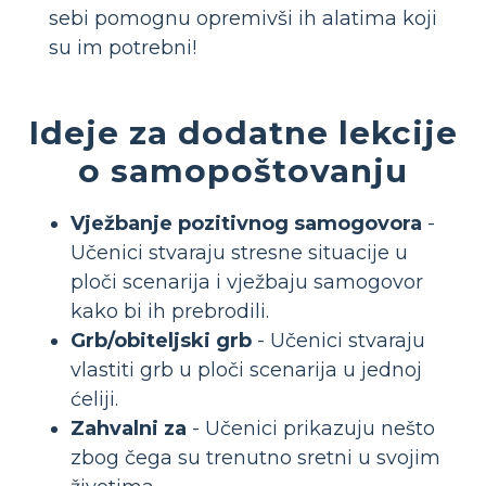
sebi pomognu opremivši ih alatima koji
su im potrebni!
Ideje za dodatne lekcije
o samopoštovanju
Vježbanje pozitivnog samogovora
-
Učenici stvaraju stresne situacije u
ploči scenarija i vježbaju samogovor
kako bi ih prebrodili.
Grb/obiteljski grb
- Učenici stvaraju
vlastiti grb u ploči scenarija u jednoj
ćeliji.
Zahvalni za
- Učenici prikazuju nešto
zbog čega su trenutno sretni u svojim