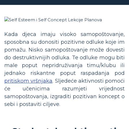
Kada djeca imaju visoko samopoštovanje,
sposobna su donositi pozitivne odluke koje im
pomažu. Nisko samopoštovanje može dovesti
do destruktivnijih odluka. Te odluke mogu biti
male poput nepridruživanja timu/klubu ili
jednako riskantne poput raspadanja pod
pritiskom vršnjaka
. Sljedeće aktivnosti pomoći
će učenicima razumjeti vrijednost
samopoštovanja, izgraditi pozitivan koncept o
sebi i postaviti ciljeve.