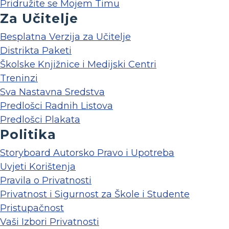
Pridružite se Mojem Timu
Za Učitelje
Besplatna Verzija za Učitelje
Distrikta Paketi
Školske Knjižnice i Medijski Centri
Treninzi
Sva Nastavna Sredstva
Predlošci Radnih Listova
Predlošci Plakata
Politika
Storyboard Autorsko Pravo i Upotreba
Uvjeti Korištenja
Pravila o Privatnosti
Privatnost i Sigurnost za Škole i Studente
Pristupačnost
Vaši Izbori Privatnosti