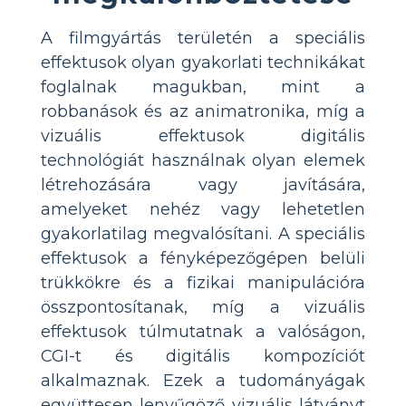
A filmgyártás területén a speciális
effektusok olyan gyakorlati technikákat
foglalnak magukban, mint a
robbanások és az animatronika, míg a
vizuális effektusok digitális
technológiát használnak olyan elemek
létrehozására vagy javítására,
amelyeket nehéz vagy lehetetlen
gyakorlatilag megvalósítani. A speciális
effektusok a fényképezőgépen belüli
trükkökre és a fizikai manipulációra
összpontosítanak, míg a vizuális
effektusok túlmutatnak a valóságon,
CGI-t és digitális kompozíciót
alkalmaznak. Ezek a tudományágak
együttesen lenyűgöző vizuális látványt