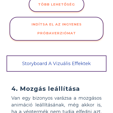
TÖBB LEHETŐSÉG
INDÍTSA EL AZ INGYENES
PRÓBAVERZIÓMAT
Storyboard A Vizuális Effektek
4. Mozgás leállítása
Van egy bizonyos varázsa a mozgásos
animáció leállításának, még akkor is,
ha a végtermék nem tudja elfedni azt,