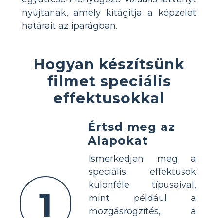
nyújtanak, amely kitágítja a képzelet
határait az iparágban.
Hogyan készítsünk
filmet speciális
effektusokkal
Értsd meg az
Alapokat
Ismerkedjen meg a
speciális effektusok
különféle típusaival,
1
mint például a
mozgásrögzítés, a