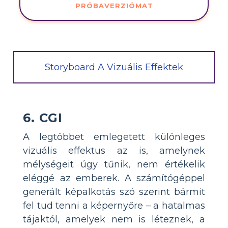
PRÓBAVERZIÓMAT
Storyboard A Vizuális Effektek
6. CGI
A legtöbbet emlegetett különleges
vizuális effektus az is, amelynek
mélységeit úgy tűnik, nem értékelik
eléggé az emberek. A számítógéppel
generált képalkotás szó szerint bármit
fel tud tenni a képernyőre – a hatalmas
tájaktól, amelyek nem is léteznek, a