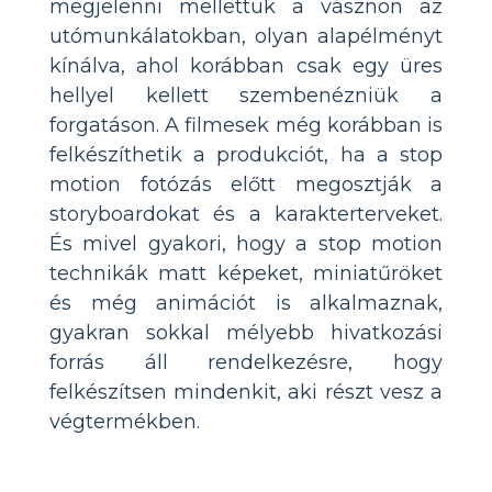
megjelenni mellettük a vásznon az
utómunkálatokban, olyan alapélményt
kínálva, ahol korábban csak egy üres
hellyel kellett szembenézniük a
forgatáson. A filmesek még korábban is
felkészíthetik a produkciót, ha a stop
motion fotózás előtt megosztják a
storyboardokat és a karakterterveket.
És mivel gyakori, hogy a stop motion
technikák matt képeket, miniatűröket
és még animációt is alkalmaznak,
gyakran sokkal mélyebb hivatkozási
forrás áll rendelkezésre, hogy
felkészítsen mindenkit, aki részt vesz a
végtermékben.