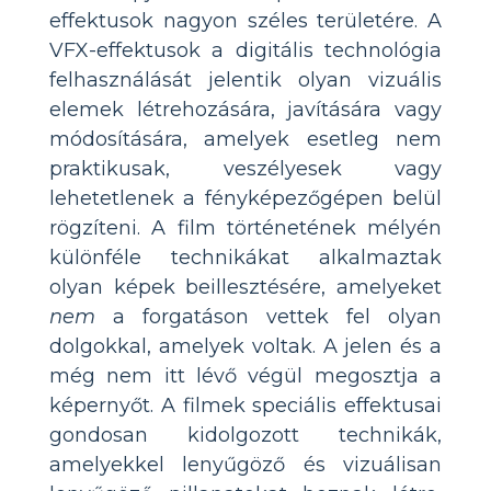
effektusok nagyon széles területére. A
VFX-effektusok a digitális technológia
felhasználását jelentik olyan vizuális
elemek létrehozására, javítására vagy
módosítására, amelyek esetleg nem
praktikusak, veszélyesek vagy
lehetetlenek a fényképezőgépen belül
rögzíteni. A film történetének mélyén
különféle technikákat alkalmaztak
olyan képek beillesztésére, amelyeket
nem
a forgatáson vettek fel olyan
dolgokkal, amelyek voltak. A jelen és a
még nem itt lévő végül megosztja a
képernyőt. A filmek speciális effektusai
gondosan kidolgozott technikák,
amelyekkel lenyűgöző és vizuálisan