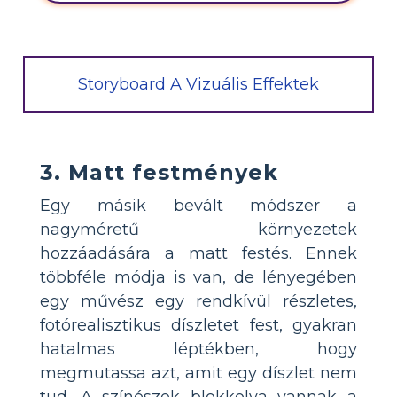
Storyboard A Vizuális Effektek
3. Matt festmények
Egy másik bevált módszer a
nagyméretű környezetek
hozzáadására a matt festés. Ennek
többféle módja is van, de lényegében
egy művész egy rendkívül részletes,
fotórealisztikus díszletet fest, gyakran
hatalmas léptékben, hogy
megmutassa azt, amit egy díszlet nem
tud. A színészek blokkolva vannak a