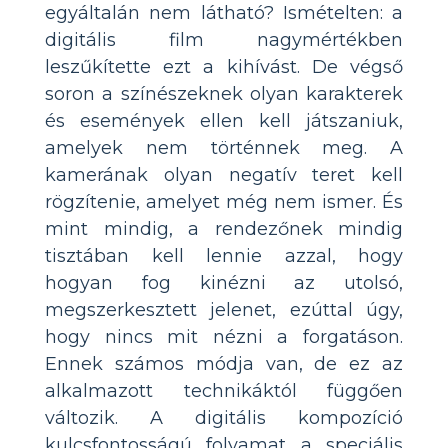
egyáltalán nem látható? Ismételten: a
digitális film nagymértékben
leszűkítette ezt a kihívást. De végső
soron a színészeknek olyan karakterek
és események ellen kell játszaniuk,
amelyek nem történnek meg. A
kamerának olyan negatív teret kell
rögzítenie, amelyet még nem ismer. És
mint mindig, a rendezőnek mindig
tisztában kell lennie azzal, hogy
hogyan fog kinézni az utolsó,
megszerkesztett jelenet, ezúttal úgy,
hogy nincs mit nézni a forgatáson.
Ennek számos módja van, de ez az
alkalmazott technikáktól függően
változik. A digitális kompozíció
kulcsfontosságú folyamat a speciális