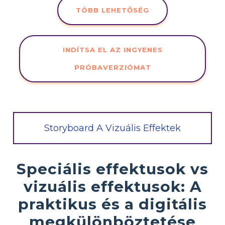
TÖBB LEHETŐSÉG
INDÍTSA EL AZ INGYENES
PRÓBAVERZIÓMAT
Storyboard A Vizuális Effektek
Speciális effektusok vs
vizuális effektusok: A
praktikus és a digitális
megkülönböztetése