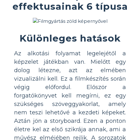
effektusainak 6 típusa
Különleges hatások
Az alkotási folyamat legelejétől a
képzelet játékban van. Mielőtt egy
dolog létezne, azt az elmében
vizualizálni kell. Ez a filmkészítés során
végig előfordul. Először a
forgatókönyvet kell megírni, ez egy
szükséges szöveggyakorlat, amely
nem teszi lehetővé a kezdeti képeket.
Aztán jön a storyboard. Ezen a ponton
életre kel az első szikrája annak, ami a
művész elméjében rejlik. A sorozatok