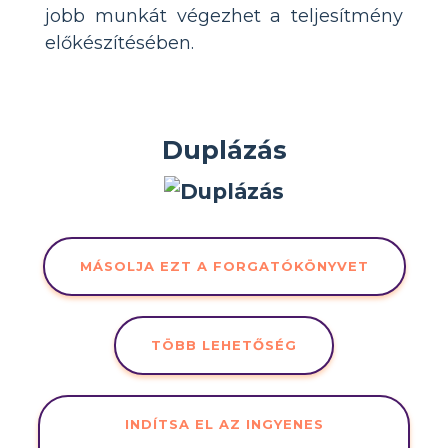
jobb munkát végezhet a teljesítmény
előkészítésében.
Duplázás
MÁSOLJA EZT A FORGATÓKÖNYVET
TÖBB LEHETŐSÉG
INDÍTSA EL AZ INGYENES