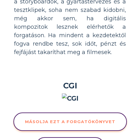
a storyboardok, a gyártástervezés és a
tesztklipek, soha nem szabad kidobni,
még akkor sem, ha digitális
kompozitok lesznek elérhetők a
forgatáson. Ha mindent a kezdetektől
fogva rendbe tesz, sok időt, pénzt és
fejfájást takaríthat meg a filmesek.
CGI
MÁSOLJA EZT A FORGATÓKÖNYVET