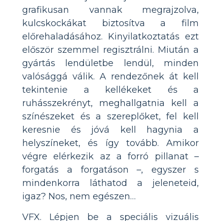
grafikusan vannak megrajzolva,
kulcskockákat biztosítva a film
előrehaladásához. Kinyilatkoztatás ezt
először szemmel regisztrálni. Miután a
gyártás lendületbe lendül, minden
valósággá válik. A rendezőnek át kell
tekintenie a kellékeket és a
ruhásszekrényt, meghallgatnia kell a
színészeket és a szereplőket, fel kell
keresnie és jóvá kell hagynia a
helyszíneket, és így tovább. Amikor
végre elérkezik az a forró pillanat –
forgatás a forgatáson –, egyszer s
mindenkorra láthatod a jeleneteid,
igaz? Nos, nem egészen…
VFX. Lépjen be a speciális vizuális