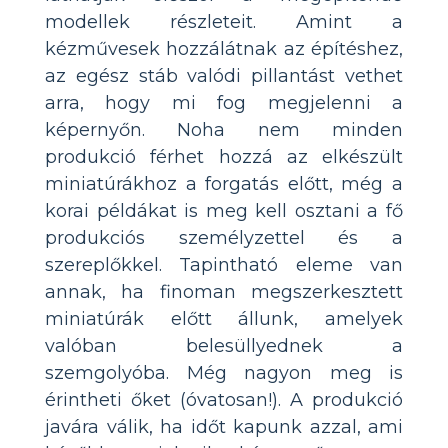
modellek részleteit. Amint a
kézművesek hozzálátnak az építéshez,
az egész stáb valódi pillantást vethet
arra, hogy mi fog megjelenni a
képernyőn. Noha nem minden
produkció férhet hozzá az elkészült
miniatúrákhoz a forgatás előtt, még a
korai példákat is meg kell osztani a fő
produkciós személyzettel és a
szereplőkkel. Tapintható eleme van
annak, ha finoman megszerkesztett
miniatúrák előtt állunk, amelyek
valóban belesüllyednek a
szemgolyóba. Még nagyon meg is
érintheti őket (óvatosan!). A produkció
javára válik, ha időt kapunk azzal, ami