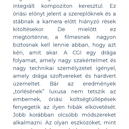
integrált kompoziton keresztül. Ez
óriási előnyt jelent a szereplőknek és a
stábnak a kamera előtt hiányzó rések
kitöltésekor. De mielőtt ez
megtörténne, a filmesnek nagyon
biztosnak kell lennie abban, hogy azt
kéri, amit akar. A CGI egy drága
folyamat, amely nagy szakértelmet és
nagy technikai személyzetet igényel,
amely drága szoftvereket és hardvert
üzemeltet. Bár az eredmények
„törlésének” luxusa nem tetszik az
embernek, óriási költségtúllépések
fenyegetik az ilyen hibák elkövetését.
Jobb korábban olcsóbb módszereket
alkalmazni. Az olyan eszközöket, mint