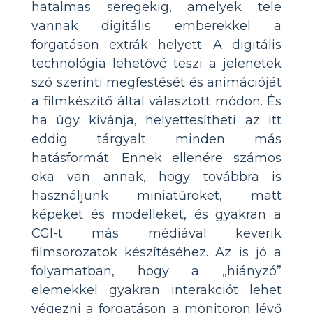
hatalmas seregekig, amelyek tele
vannak digitális emberekkel a
forgatáson extrák helyett. A digitális
technológia lehetővé teszi a jelenetek
szó szerinti megfestését és animációját
a filmkészítő által választott módon. És
ha úgy kívánja, helyettesítheti az itt
eddig tárgyalt minden más
hatásformát. Ennek ellenére számos
oka van annak, hogy továbbra is
használjunk miniatűröket, matt
képeket és modelleket, és gyakran a
CGI-t más médiával keverik
filmsorozatok készítéséhez. Az is jó a
folyamatban, hogy a „hiányzó”
elemekkel gyakran interakciót lehet
végezni a forgatáson a monitoron lévő