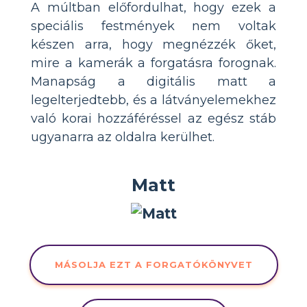
A múltban előfordulhat, hogy ezek a
speciális festmények nem voltak
készen arra, hogy megnézzék őket,
mire a kamerák a forgatásra forognak.
Manapság a digitális matt a
legelterjedtebb, és a látványelemekhez
való korai hozzáféréssel az egész stáb
ugyanarra az oldalra kerülhet.
Matt
MÁSOLJA EZT A FORGATÓKÖNYVET