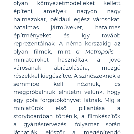
olyan környezetmodelleket kellett
építeni, amelyek nagyon nagy
halmazokat, például egész városokat,
hatalmas járműveket, hatalmas
építményeket és így tovább
reprezentálnak. A néma korszakig az
olyan filmek, mint
a Metropolis
,
miniatűröket használtak a jövő
városának ábrázolására, mozgó
részekkel kiegészítve. A színészeknek a
semmibe kell nézniük, és
megpróbálniuk elhitetni velünk, hogy
egy pofa forgatókönyvet látnak. Míg a
miniatűrök első pillantása a
storyboardban történik, a filmkészítők
a gyártástervezési folyamat során
láthatják először a megépítendő