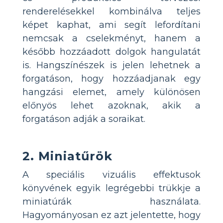
renderelésekkel kombinálva teljes
képet kaphat, ami segít lefordítani
nemcsak a cselekményt, hanem a
később hozzáadott dolgok hangulatát
is. Hangszínészek is jelen lehetnek a
forgatáson, hogy hozzáadjanak egy
hangzási elemet, amely különösen
előnyös lehet azoknak, akik a
forgatáson adják a soraikat.
2. Miniatűrök
A speciális vizuális effektusok
könyvének egyik legrégebbi trükkje a
miniatúrák használata.
Hagyományosan ez azt jelentette, hogy