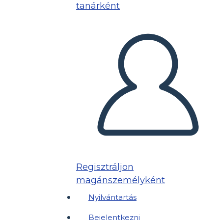
tanárként
Regisztráljon
magánszemélyként
Nyilvántartás
Bejelentkezni