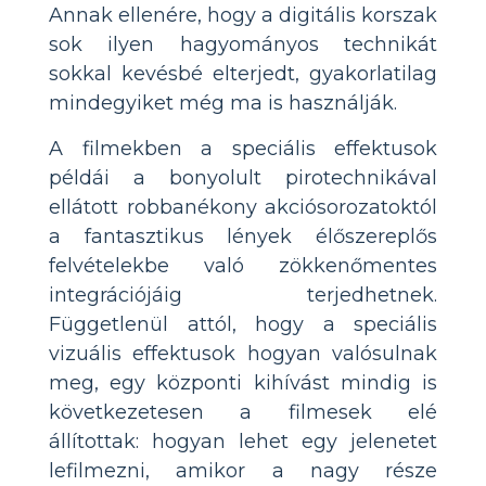
Annak ellenére, hogy a digitális korszak
sok ilyen hagyományos technikát
sokkal kevésbé elterjedt, gyakorlatilag
mindegyiket még ma is használják.
A filmekben a speciális effektusok
példái a bonyolult pirotechnikával
ellátott robbanékony akciósorozatoktól
a fantasztikus lények élőszereplős
felvételekbe való zökkenőmentes
integrációjáig terjedhetnek.
Függetlenül attól, hogy a speciális
vizuális effektusok hogyan valósulnak
meg, egy központi kihívást mindig is
következetesen a filmesek elé
állítottak: hogyan lehet egy jelenetet
lefilmezni, amikor a nagy része