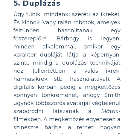
5. Duplázás
Úgy tűnik, mindenki szereti az ikreket.
És klónok. Vagy talán robotok, amelyek
feltűnően hasonlítanak egy
főszereplőre. Bárhogy is legyen,
minden alkalommal, amikor egy
karakter dupláját látja a képernyőn,
szinte mindig a duplázás technikáját
nézi (ellentétben a valós ikrek,
hármasikrek stb. használatával). A
digitális korban pedig a megkettőzés
könnyen tönkremehet, ahogy Smith
ügynök többszörös avatárjai végtelenül
szaporodni látszanak a
Mátrix-
filmekben. A megkettőzés egyenesen a
színészre hárítja a terhet: hogyan