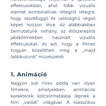
effektusokban, ahol több vizuális
elemet kombinálnak rétegről rétegre,
hogy összefüggő és valósághű végső
képet hozzon létre. Az alábbiakban
bemutatunk néhány, az élőszereplős
játékfilmekben használt vizuális
effektusokat, és azt, hogy a filmes
hogyan közelítheti meg a „majd
találkozunk” művészetét.
1. Animáció
Nagyon sok híres példa van olyan
filmekre, amelyekben animációs
karakterek kölcsönhatásba lépnek a
film „valódi” világával. A klasszikus