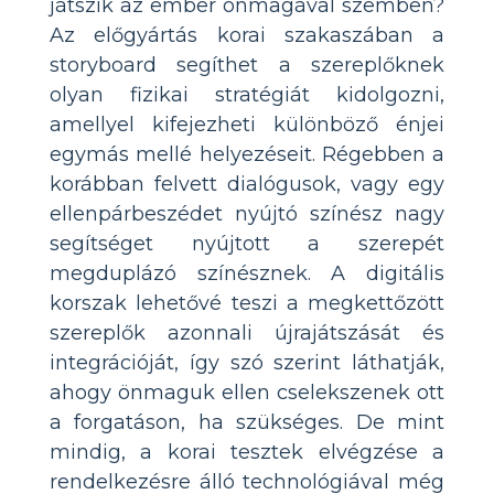
játszik az ember önmagával szemben?
Az előgyártás korai szakaszában a
storyboard segíthet a szereplőknek
olyan fizikai stratégiát kidolgozni,
amellyel kifejezheti különböző énjei
egymás mellé helyezéseit. Régebben a
korábban felvett dialógusok, vagy egy
ellenpárbeszédet nyújtó színész nagy
segítséget nyújtott a szerepét
megduplázó színésznek. A digitális
korszak lehetővé teszi a megkettőzött
szereplők azonnali újrajátszását és
integrációját, így szó szerint láthatják,
ahogy önmaguk ellen cselekszenek ott
a forgatáson, ha szükséges. De mint
mindig, a korai tesztek elvégzése a
rendelkezésre álló technológiával még