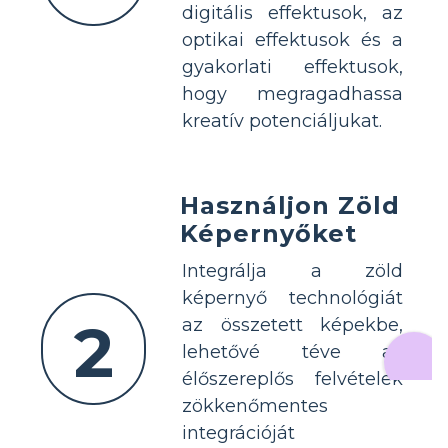
digitális effektusok, az
optikai effektusok és a
gyakorlati effektusok,
hogy megragadhassa
kreatív potenciáljukat.
Használjon Zöld
Képernyőket
Integrálja a zöld
képernyő technológiát
2
az összetett képekbe,
lehetővé téve az
élőszereplős felvételek
zökkenőmentes
integrációját