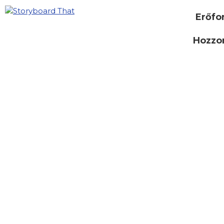
Erőfo
Hozzon