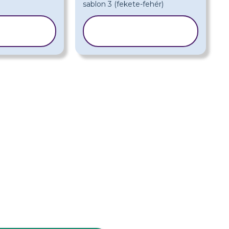
BLON
SABLON
OLÁSA
MÁSOLÁSA