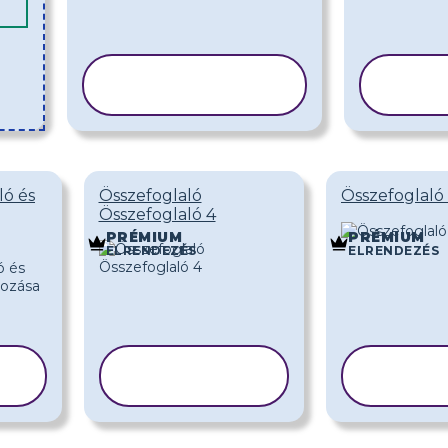
SABLON
S
MÁSOLÁSA
MÁ
ló és
Összefoglaló
Összefoglaló
Összefoglaló 4
PRÉMIUM
PRÉMIUM
ELRENDEZÉS
ELRENDEZÉS
SABLON
SA
MÁSOLÁSA
MÁS