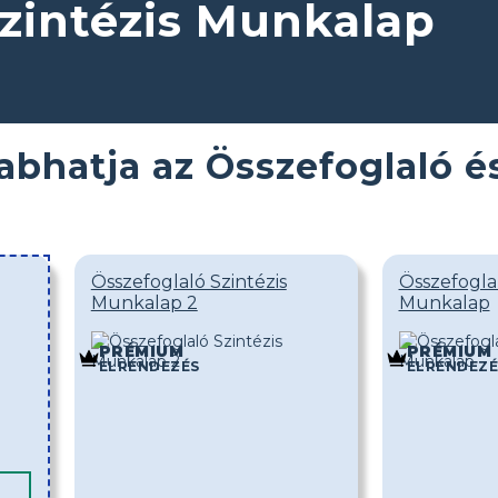
Szintézis Munkalap
abhatja az Összefoglaló é
Összefoglaló Szintézis
Összefoglal
Munkalap 2
Munkalap
PRÉMIUM
PRÉMIUM
ELRENDEZÉS
ELRENDEZÉ