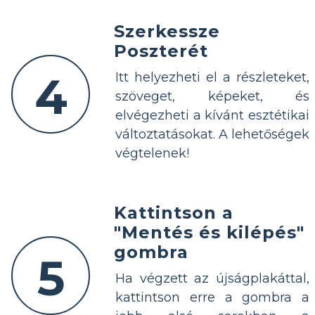
Szerkessze
Poszterét
4
Itt helyezheti el a részleteket,
szöveget, képeket, és
elvégezheti a kívánt esztétikai
változtatásokat. A lehetőségek
végtelenek!
Kattintson a
"Mentés és kilépés"
gombra
5
Ha végzett az újságplakáttal,
kattintson erre a gombra a