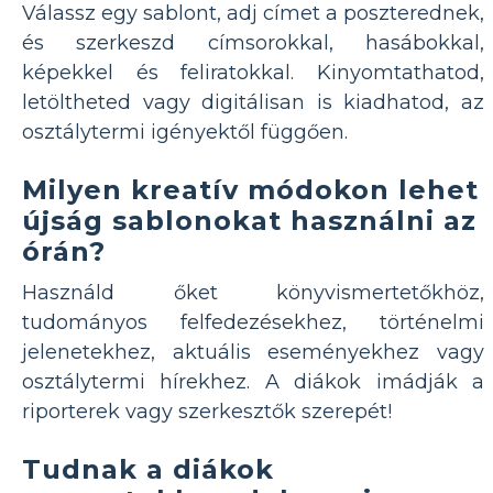
Válassz egy sablont, adj címet a poszterednek,
és szerkeszd címsorokkal, hasábokkal,
képekkel és feliratokkal. Kinyomtathatod,
letöltheted vagy digitálisan is kiadhatod, az
osztálytermi igényektől függően.
Milyen kreatív módokon lehet
újság sablonokat használni az
órán?
Használd őket könyvismertetőkhöz,
tudományos felfedezésekhez, történelmi
jelenetekhez, aktuális eseményekhez vagy
osztálytermi hírekhez. A diákok imádják a
riporterek vagy szerkesztők szerepét!
Tudnak a diákok