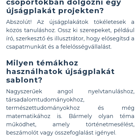
csoportokban dolgozni egy
újságplakát projekten?
Abszolút! Az újságplakátok tökéletesek a
közös tanuláshoz. Ossz ki szerepeket, például
író, szerkesztő és illusztrátor, hogy elősegítsd a
csapatmunkát és a felelősségvállalást.
Milyen témákhoz
használhatok újságplakát
sablont?
Nagyszerűek angol nyelvtanuláshoz,
társadalomtudományokhoz,
természettudományokhoz és még
matematikához is. Bármely olyan téma
működhet, amely történetmesélést,
beszámolót vagy összefoglalást igényel.