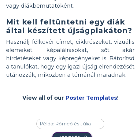
vagy diákbemutatóként.
Mit kell feltüntetni egy diák
által készített újságplakáton?
Használj félkövér címet, cikkrészeket, vizuális
elemeket, képaláírásokat, sőt akár
hirdetéseket vagy képregényeket is. Bátorítsd
a tanulókat, hogy egy igazi újság elrendezését
utánozzák, miközben a témánál maradnak.
View all of our
Poster Templates
!