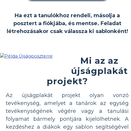
Ha ezt a tanulókhoz rendeli, másolja a
posztert a fiókjába, és mentse. Feladat
létrehozásakor csak válassza ki sablonként!
Mi az az
újságplakát
projekt?
Az újságplakát projekt olyan vonzó
tevékenység, amelyet a tanárok az egység
tevékenységének végére vagy a tanulási
folyamat bármely pontjára kijelölhetnek. A
kezdéshez a diákok egy sablon segítségével