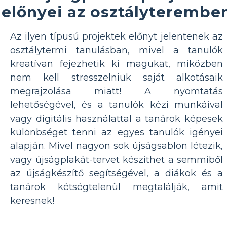
előnyei az osztályterembe
Az ilyen típusú projektek előnyt jelentenek az
osztálytermi tanulásban, mivel a tanulók
kreatívan fejezhetik ki magukat, miközben
nem kell stresszelniük saját alkotásaik
megrajzolása miatt! A nyomtatás
lehetőségével, és a tanulók kézi munkáival
vagy digitális használattal a tanárok képesek
különbséget tenni az egyes tanulók igényei
alapján. Mivel nagyon sok újságsablon létezik,
vagy újságplakát-tervet készíthet a semmiből
az újságkészítő segítségével, a diákok és a
tanárok kétségtelenül megtalálják, amit
keresnek!