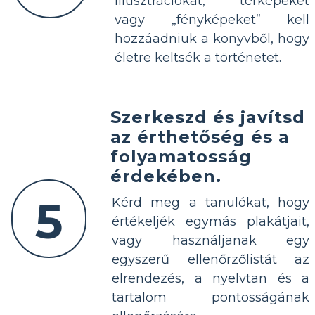
illusztrációkat, térképeket
vagy „fényképeket” kell
hozzáadniuk a könyvből, hogy
életre keltsék a történetet.
Szerkeszd és javítsd
az érthetőség és a
folyamatosság
érdekében.
5
Kérd meg a tanulókat, hogy
értékeljék egymás plakátjait,
vagy használjanak egy
egyszerű ellenőrzőlistát az
elrendezés, a nyelvtan és a
tartalom pontosságának