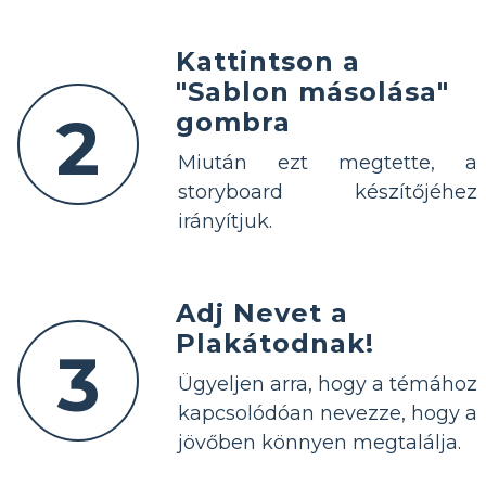
Kattintson a
"Sablon másolása"
2
gombra
Miután ezt megtette, a
storyboard készítőjéhez
irányítjuk.
Adj Nevet a
Plakátodnak!
3
Ügyeljen arra, hogy a témához
kapcsolódóan nevezze, hogy a
jövőben könnyen megtalálja.