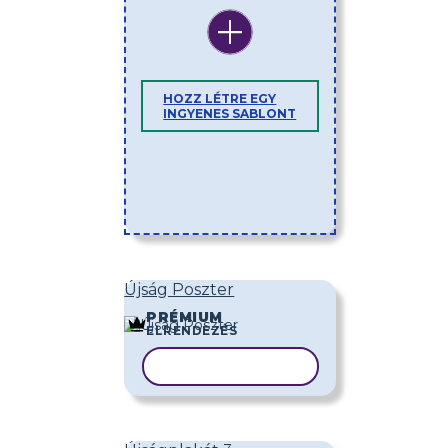
HOZZ LÉTRE EGY
INGYENES SABLONT
Újság Poszter
PRÉMIUM
ELRENDEZÉS
SABLON MÁSOLÁSA