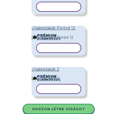
SABLON MÁSOLÁSA
Újságplakát Portré 12
PRÉMIUM
ELRENDEZÉS
SABLON MÁSOLÁSA
Újságplakát 2
PRÉMIUM
ELRENDEZÉS
SABLON MÁSOLÁSA
HOZZON LÉTRE ÚJSÁGOT