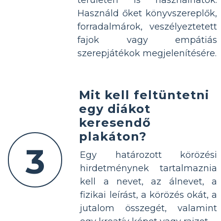
területén is használhatók.
Használd őket könyvszereplők,
forradalmárok, veszélyeztetett
fajok vagy empátiás
szerepjátékok megjelenítésére.
Mit kell feltüntetni
egy diákot
keresendő
plakáton?
3
Egy határozott körözési
hirdetménynek tartalmaznia
kell a nevet, az álnevet, a
fizikai leírást, a körözés okát, a
jutalom összegét, valamint