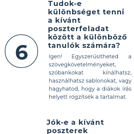
Tudok-e
különbséget tenni
a kívánt
poszterfeladat
között a különböző
6
tanulók számára?
Igen! Egyszerűsítheted a
szövegkövetelményeket,
szóbankokat kínálhatsz,
használhatsz sablonokat, vagy
hagyhatod, hogy a diákok írás
helyett rögzítsék a tartalmat.
Jók-e a kívánt
poszterek