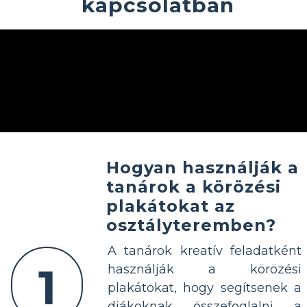
kapcsolatban
Hogyan használják a
tanárok a körözési
plakátokat az
osztályteremben?
A tanárok kreatív feladatként
1
használják a körözési
plakátokat, hogy segítsenek a
diákoknak összefoglalni a