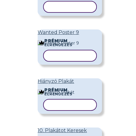
SABLON MÁSOLÁSA
Wanted Poster 9
PRÉMIUM
ELRENDEZÉS
SABLON MÁSOLÁSA
Hiányzó Plakát
PRÉMIUM
ELRENDEZÉS
SABLON MÁSOLÁSA
10. Plakátot Keresek