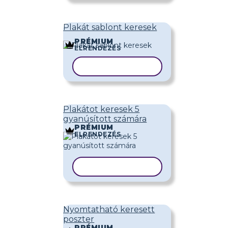
Plakát sablont keresek
PRÉMIUM
ELRENDEZÉS
SABLON MÁSOLÁSA
Plakátot keresek 5
gyanúsított számára
PRÉMIUM
ELRENDEZÉS
SABLON MÁSOLÁSA
Nyomtatható keresett
poszter
PRÉMIUM