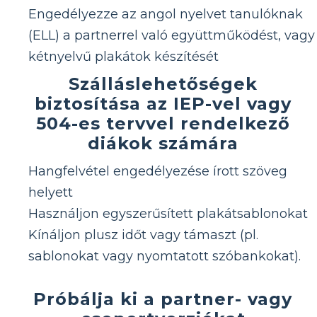
Engedélyezze az angol nyelvet tanulóknak
(ELL) a partnerrel való együttműködést, vagy
kétnyelvű plakátok készítését
Szálláslehetőségek
biztosítása az IEP-vel vagy
504-es tervvel rendelkező
diákok számára
Hangfelvétel engedélyezése írott szöveg
helyett
Használjon egyszerűsített plakátsablonokat
Kínáljon plusz időt vagy támaszt (pl.
sablonokat vagy nyomtatott szóbankokat).
Próbálja ki a partner- vagy