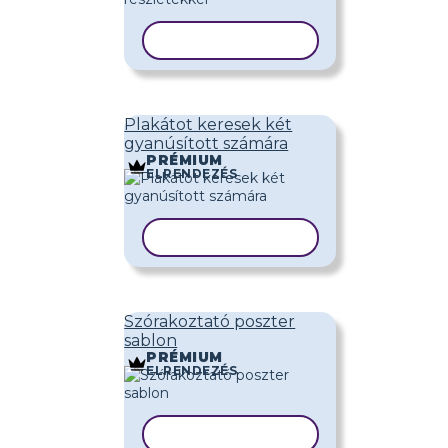
SABLON MÁSOLÁSA
Plakátot keresek két
gyanúsított számára
PRÉMIUM
ELRENDEZÉS
SABLON MÁSOLÁSA
Szórakoztató poszter
sablon
PRÉMIUM
ELRENDEZÉS
SABLON MÁSOLÁSA