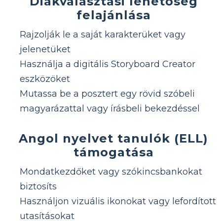
Diákválasztási lehetőség
felajánlása
Rajzolják le a saját karakterüket vagy
jelenetüket
Használja a digitális Storyboard Creator
eszközöket
Mutassa be a posztert egy rövid szóbeli
magyarázattal vagy írásbeli bekezdéssel
Angol nyelvet tanulók (ELL)
támogatása
Mondatkezdőket vagy szókincsbankokat
biztosíts
Használjon vizuális ikonokat vagy lefordított
utasításokat