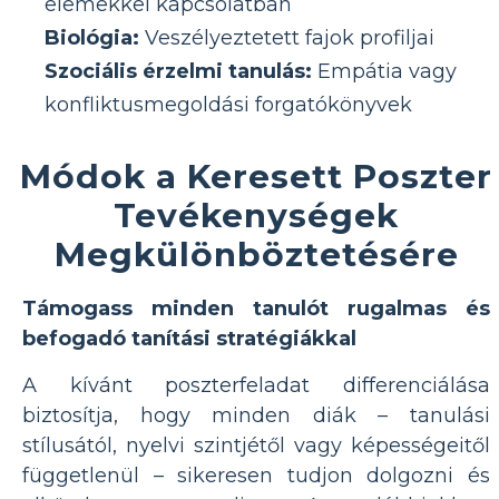
elemekkel kapcsolatban
Biológia:
Veszélyeztetett fajok profiljai
Szociális érzelmi tanulás:
Empátia vagy
konfliktusmegoldási forgatókönyvek
Módok a Keresett Poszter
Tevékenységek
Megkülönböztetésére
Támogass minden tanulót rugalmas és
befogadó tanítási stratégiákkal
A kívánt poszterfeladat differenciálása
biztosítja, hogy minden diák – tanulási
stílusától, nyelvi szintjétől vagy képességeitől
függetlenül – sikeresen tudjon dolgozni és