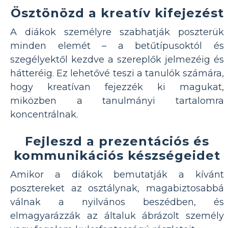
Ösztönözd a kreatív kifejezést
A diákok személyre szabhatják poszterük
minden elemét – a betűtípusoktól és
szegélyektől kezdve a szereplők jelmezéig és
hátteréig. Ez lehetővé teszi a tanulók számára,
hogy kreatívan fejezzék ki magukat,
miközben a tanulmányi tartalomra
koncentrálnak.
Fejleszd a prezentációs és
kommunikációs készségeidet
Amikor a diákok bemutatják a kívánt
posztereket az osztálynak, magabiztosabbá
válnak a nyilvános beszédben, és
elmagyarázzák az általuk ábrázolt személy