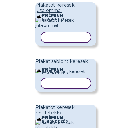
Plakátot keresek
jutalommal
PRÉMIUM
ELRENDEZÉS
SABLON MÁSOLÁSA
Plakát sablont keresek
PRÉMIUM
ELRENDEZÉS
SABLON MÁSOLÁSA
Plakátot keresek
részletekkel
PRÉMIUM
ELRENDEZÉS