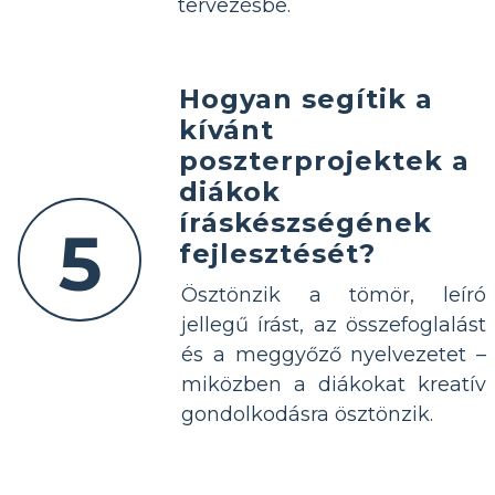
tervezésbe.
Hogyan segítik a
kívánt
poszterprojektek a
diákok
íráskészségének
5
fejlesztését?
Ösztönzik a tömör, leíró
jellegű írást, az összefoglalást
és a meggyőző nyelvezetet –
miközben a diákokat kreatív
gondolkodásra ösztönzik.