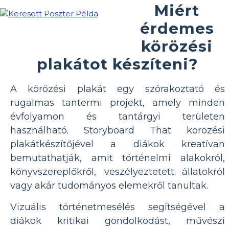
Miért
érdemes
körözési
plakátot készíteni?
A körözési plakát egy szórakoztató és
rugalmas tantermi projekt, amely minden
évfolyamon és tantárgyi területen
használható. Storyboard That körözési
plakátkészítőjével a diákok kreatívan
bemutathatják, amit történelmi alakokról,
könyvszereplőkről, veszélyeztetett állatokról
vagy akár tudományos elemekről tanultak.
Vizuális történetmesélés segítségével a
diákok kritikai gondolkodást, művészi