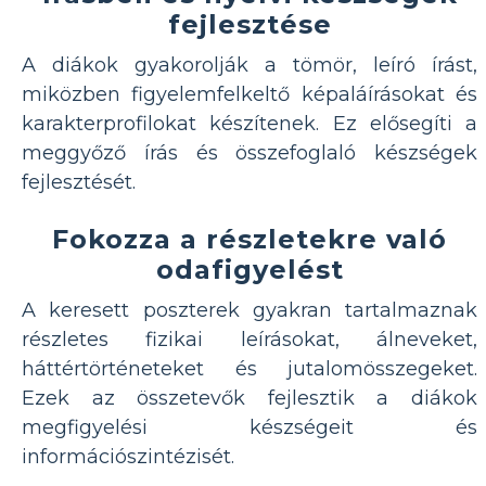
fejlesztése
A diákok gyakorolják a tömör, leíró írást,
miközben figyelemfelkeltő képaláírásokat és
karakterprofilokat készítenek. Ez elősegíti a
meggyőző írás és összefoglaló készségek
fejlesztését.
Fokozza a részletekre való
odafigyelést
A keresett poszterek gyakran tartalmaznak
részletes fizikai leírásokat, álneveket,
háttértörténeteket és jutalomösszegeket.
Ezek az összetevők fejlesztik a diákok
megfigyelési készségeit és
információszintézisét.