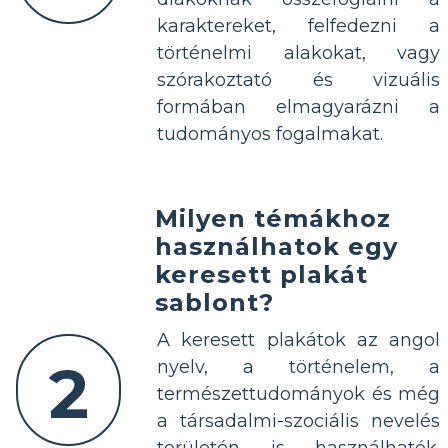
karaktereket, felfedezni a
történelmi alakokat, vagy
szórakoztató és vizuális
formában elmagyarázni a
tudományos fogalmakat.
Milyen témákhoz
használhatok egy
keresett plakát
sablont?
A keresett plakátok az angol
2
nyelv, a történelem, a
természettudományok és még
a társadalmi-szociális nevelés