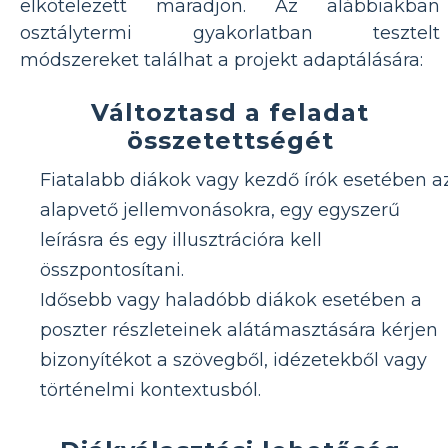
elkötelezett maradjon. Az alábbiakban
osztálytermi gyakorlatban tesztelt
módszereket találhat a projekt adaptálására:
Változtasd a feladat
összetettségét
Fiatalabb diákok vagy kezdő írók esetében a
alapvető jellemvonásokra, egy egyszerű
leírásra és egy illusztrációra kell
összpontosítani.
Idősebb vagy haladóbb diákok esetében a
poszter részleteinek alátámasztására kérjen
bizonyítékot a szövegből, idézetekből vagy
történelmi kontextusból.