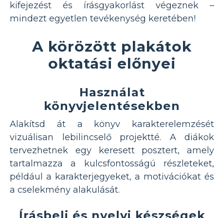
kifejezést és írásgyakorlást végeznek –
mindezt egyetlen tevékenység keretében!
A körözött plakátok
oktatási előnyei
Használat
könyvjelentésekben
Alakítsd át a könyv karakterelemzését
vizuálisan lebilincselő projektté. A diákok
tervezhetnek egy keresett posztert, amely
tartalmazza a kulcsfontosságú részleteket,
például a karakterjegyeket, a motivációkat és
a cselekmény alakulását.
Írásbeli és nyelvi készségek