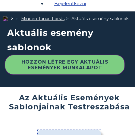
Bejelentkezni
Minden Tanári Forrás
Aktuális esemény sablonok
Aktuális esemény
sablonok
HOZZON LÉTRE EGY AKTUÁLIS
ESEMÉNYEK MUNKALAPOT
Az Aktuális Események
Sablonjainak Testreszabása