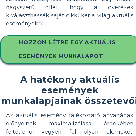
nagyszerű ötlet, hogy a gyerekek
kiválaszthassák saját cikküket a világ aktuális
eseményeiről.
HOZZON LÉTRE EGY AKTUÁLIS
ESEMÉNYEK MUNKALAPOT
A hatékony aktuális
események
munkalapjainak összetevő
Az aktuális esemény tájékoztató anyagának
előnyeinek maximalizálása érdekében
feltétlenül vegyen fel olyan elemeket,