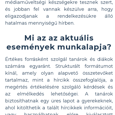
médiaműveltségi készségekre tesznek szert,
és jobban fel vannak készülve arra, hogy
eligazodjanak a rendelkezésükre álló
hatalmas mennyiségű hírben.
Mi az az aktuális
események munkalapja?
Értékes forrásként szolgál tanárok és diákok
számára egyaránt. Strukturált formátumot
kínál, amely olyan alapvető összetevőket
tartalmaz, mint a hírcikk összefoglalója, a
megértés értékelésére szolgáló kérdések és
az elmélkedés lehetőségei. A tanárok
biztosíthatnak egy üres lapot a gyerekeknek,
ahol kitölthetik a talált hírcikkek információit,
vagy használhatnak előre kiválasztott