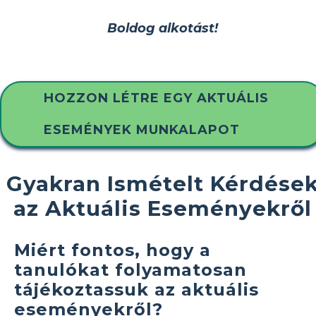
Boldog alkotást!
HOZZON LÉTRE EGY AKTUÁLIS
ESEMÉNYEK MUNKALAPOT
Gyakran Ismételt Kérdése
az Aktuális Eseményekről
Miért fontos, hogy a
tanulókat folyamatosan
tájékoztassuk az aktuális
eseményekről?