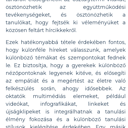
ösztönözhetik az együttműködési
tevékenységeket, és ösztönözhetik a
tanulókat, hogy fejtsék ki véleményüket a
közösen feltárt hírcikkekről.
Ezek hatékonyabbá tétele érdekében fontos,
hogy különféle híreket válasszunk, amelyek
különböző témákat és szempontokat fednek
le. Ez biztosítja, hogy a gyerekek különböző
nézőpontoknak legyenek kitéve, és elősegíti
az empátiát és a megértést az életre való
felkészülés során, ahogy idősebbek. Az
oktatók multimédiás elemeket, például
videókat, infografikákat, linkeket és
újságklipeket is integrálhatnak a tanulási
élmény fokozása és a különböző tanulási
stílusok kielégítése érdekében. Egy másik