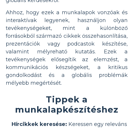
globális kérdésekről.
Ahhoz, hogy ezek a munkalapok vonzóak és
interaktívak legyenek, használjon olyan
tevékenységeket, mint a különböző
forrásokból származó cikkek összehasonlítása,
prezentációk vagy podcastok készítése,
valamint mélyreható kutatás. Ezek a
tevékenységek elősegítik az elemzést, a
kommunikációs készségeket, a kritikus
gondolkodást és a globális problémák
mélyebb megértését.
Tippek a
munkalapkészítéshez
Hírcikkek keresése:
Keressen egy releváns