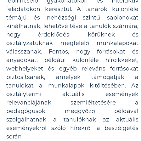
lebilincselő gyakorlatokon és interaktív
feladatokon keresztül. A tanárok különféle
témájú és nehézségi szintű sablonokat
kínálhatnak, lehetővé téve a tanulók számára,
hogy érdeklődési körüknek és
osztályzatuknak megfelelő munkalapokat
válasszanak. Fontos, hogy forrásokat és
anyagokat, például különféle hírcikkeket,
webhelyeket és egyéb releváns forrásokat
biztosítsanak, amelyek támogatják a
tanulókat a munkalapok kitöltésében. Az
osztálytermi aktuális események
relevanciájának szemléltetésére a
pedagógusok meggyőző példával
szolgálhatnak a tanulóknak az aktuális
eseményekről szóló hírekről a beszélgetés
során.