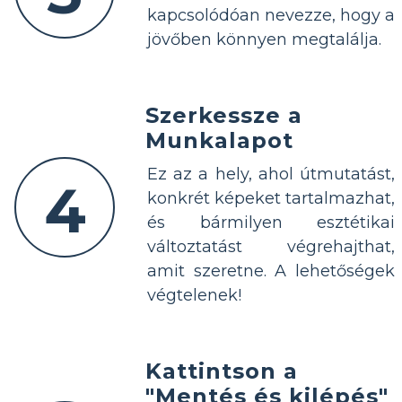
kapcsolódóan nevezze, hogy a
jövőben könnyen megtalálja.
Szerkessze a
Munkalapot
Ez az a hely, ahol útmutatást,
4
konkrét képeket tartalmazhat,
és bármilyen esztétikai
változtatást végrehajthat,
amit szeretne. A lehetőségek
végtelenek!
Kattintson a
"Mentés és kilépés"