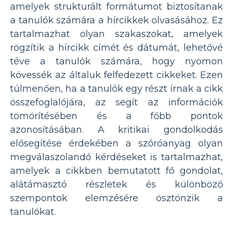
amelyek strukturált formátumot biztosítanak
a tanulók számára a hírcikkek olvasásához. Ez
tartalmazhat olyan szakaszokat, amelyek
rögzítik a hírcikk címét és dátumát, lehetővé
téve a tanulók számára, hogy nyomon
kövessék az általuk felfedezett cikkeket. Ezen
túlmenően, ha a tanulók egy részt írnak a cikk
összefoglalójára, az segít az információk
tömörítésében és a főbb pontok
azonosításában. A kritikai gondolkodás
elősegítése érdekében a szóróanyag olyan
megválaszolandó kérdéseket is tartalmazhat,
amelyek a cikkben bemutatott fő gondolat,
alátámasztó részletek és különböző
szempontok elemzésére ösztönzik a
tanulókat.