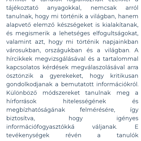
tájékoztató anyagokkal, nemcsak arról
tanulnak, hogy mi történik a világban, hanem
alapvető elemző készségeket is kialakítanak,
és megismerik a lehetséges elfogultságokat,
valamint azt, hogy mi történik napjainkban
városukban, országukban és a világban. A
hírcikkek megvizsgálásával és a tartalommal
kapcsolatos kérdések megválaszolásával arra
ösztönzik a gyerekeket, hogy kritikusan
gondolkodjanak a bemutatott információkról.
Különböző módszereket tanulnak meg a
hírforrások hitelességének és
megbízhatóságának felmérésére, így
biztosítva, hogy igényes
információfogyasztókká váljanak. E
tevékenységek révén a tanulók