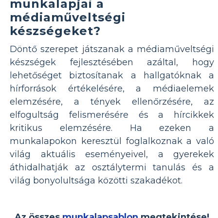
munkalapjai a
médiaműveltségi
készségeket?
Döntő szerepet játszanak a médiaműveltségi
készségek fejlesztésében azáltal, hogy
lehetőséget biztosítanak a hallgatóknak a
hírforrások értékelésére, a médiaelemek
elemzésére, a tények ellenőrzésére, az
elfogultság felismerésére és a hírcikkek
kritikus elemzésére. Ha ezeken a
munkalapokon keresztül foglalkoznak a való
világ aktuális eseményeivel, a gyerekek
áthidalhatják az osztálytermi tanulás és a
világ bonyolultsága közötti szakadékot.
Az összes
munkalapsablon
megtekintése!