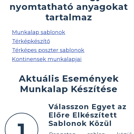
nyomtatható anyagokat
tartalmaz
Munkalap sablonok
Térképkészítő
Térképes poszter sablonok
Kontinensek munkalapjai
Aktuális Események
Munkalap Készítése
Válasszon Egyet az
Előre Elkészített
1
Sablonok Közül