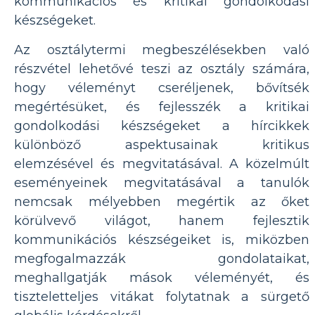
kommunikációs és kritikai gondolkodási
készségeket.
Az osztálytermi megbeszélésekben való
részvétel lehetővé teszi az osztály számára,
hogy véleményt cseréljenek, bővítsék
megértésüket, és fejlesszék a kritikai
gondolkodási készségeket a hírcikkek
különböző aspektusainak kritikus
elemzésével és megvitatásával. A közelmúlt
eseményeinek megvitatásával a tanulók
nemcsak mélyebben megértik az őket
körülvevő világot, hanem fejlesztik
kommunikációs készségeiket is, miközben
megfogalmazzák gondolataikat,
meghallgatják mások véleményét, és
tiszteletteljes vitákat folytatnak a sürgető