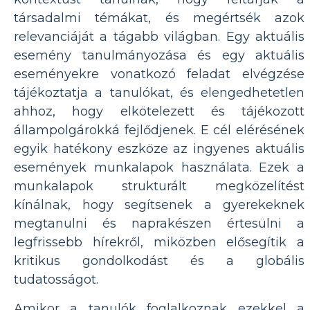
társadalmi témákat, és megértsék azok
relevanciáját a tágabb világban. Egy aktuális
esemény tanulmányozása és egy aktuális
eseményekre vonatkozó feladat elvégzése
tájékoztatja a tanulókat, és elengedhetetlen
ahhoz, hogy elkötelezett és tájékozott
állampolgárokká fejlődjenek. E cél elérésének
egyik hatékony eszköze az ingyenes aktuális
események munkalapok használata. Ezek a
munkalapok strukturált megközelítést
kínálnak, hogy segítsenek a gyerekeknek
megtanulni és naprakészen értesülni a
legfrissebb hírekről, miközben elősegítik a
kritikus gondolkodást és a globális
tudatosságot.
Amikor a tanulók foglalkoznak ezekkel a