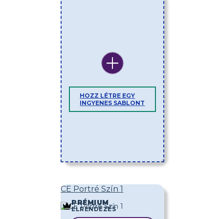
HOZZ LÉTRE EGY
INGYENES SABLONT
CE Portré Szín 1
PRÉMIUM
ELRENDEZÉS