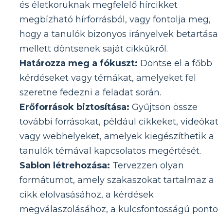
és életkoruknak megfelelő hírcikket
megbízható hírforrásból, vagy fontolja meg,
hogy a tanulók bizonyos irányelvek betartása
mellett döntsenek saját cikkükről.
Határozza meg a fókuszt:
Döntse el a főbb
kérdéseket vagy témákat, amelyeket fel
szeretne fedezni a feladat során.
Erőforrások biztosítása:
Gyűjtsön össze
további forrásokat, például cikkeket, videóka
vagy webhelyeket, amelyek kiegészíthetik a
tanulók témával kapcsolatos megértését.
Sablon létrehozása:
Tervezzen olyan
formátumot, amely szakaszokat tartalmaz a
cikk elolvasásához, a kérdések
megválaszolásához, a kulcsfontosságú pont