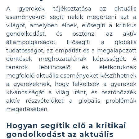
A gyerekek tájékoztatása az aktuális
eseményekről segít nekik megérteni azt a
világot, amelyben élnek, elősegíti a kritikus
gondolkodást, és ösztönzi az aktív
állampolgárságot. Elősegíti a globális
tudatosságot, az empátiát és a megalapozott
döntések meghozatalának képességét. A
tanárok lebilincselő és életkoruknak
megfelelő aktuális eseményeket készíthetnek
a gyerekeknek, hogy felkeltsék a gyerekek
kíváncsiságát a világ iránt, és ösztönözzék
aktív részvételüket a globális problémák
megértésében.
Hogyan segítik elő a kritikai
gondolkodást az aktuális