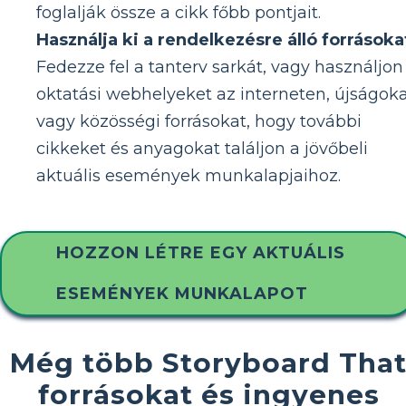
foglalják össze a cikk főbb pontjait.
Használja ki a rendelkezésre álló forrásoka
Fedezze fel a tanterv sarkát, vagy használjon
oktatási webhelyeket az interneten, újságok
vagy közösségi forrásokat, hogy további
cikkeket és anyagokat találjon a jövőbeli
aktuális események munkalapjaihoz.
HOZZON LÉTRE EGY AKTUÁLIS
ESEMÉNYEK MUNKALAPOT
Még több Storyboard Tha
forrásokat és ingyenes