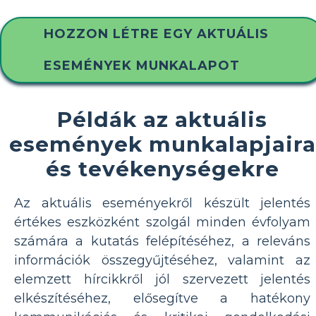
HOZZON LÉTRE EGY AKTUÁLIS
ESEMÉNYEK MUNKALAPOT
Példák az aktuális
események munkalapjaira
és tevékenységekre
Az aktuális eseményekről készült jelentés
értékes eszközként szolgál minden évfolyam
számára a kutatás felépítéséhez, a releváns
információk összegyűjtéséhez, valamint az
elemzett hírcikkről jól szervezett jelentés
elkészítéséhez, elősegítve a hatékony