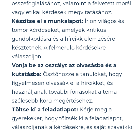
összefoglalásához, valamint a felvetett morál
vagy etikai kérdések megvitatásához.
Készítse el a munkalapot:
Írjon világos és
tömör kérdéseket, amelyek kritikus
gondolkodásra és a hírcikk elemzésére
késztetnek. A felmerülő kérdésekre
válaszoljon.
Vonja be az osztályt az olvasásba és a
kutatásba:
Ösztönözze a tanulókat, hogy
figyelmesen olvassák el a hírcikket, és
használjanak további forrásokat a téma
szélesebb körű megértéséhez.
Töltse ki a feladatlapot:
Kérje meg a
gyerekeket, hogy töltsék ki a feladatlapot,
válaszoljanak a kérdésekre, és saját szavaikk