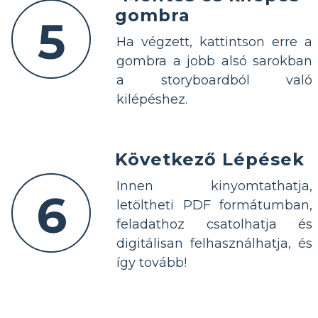
gombra
5
Ha végzett, kattintson erre a
gombra a jobb alsó sarokban
a storyboardból való
kilépéshez.
Következő Lépések
Innen kinyomtathatja,
6
letöltheti PDF formátumban,
feladathoz csatolhatja és
digitálisan felhasználhatja, és
így tovább!