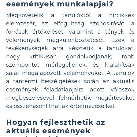
események munkalapjai?
Megkövetelik a tanulóktól a hírcikkek
elemzését, az elfogultság azonosítását, a
források értékelését, valamint a tények és
vélemények megkülönböztetését. Ezek a
tevékenységek arra késztetik a tanulókat,
hogy kritikusan gondolkodjanak, több
szempontot mérlegeljenek, és kialakítsák
saját megalapozott véleményüket. A tanulók
a tantermi beszélgetések során az aktuális
események feladatlapjaira adott válaszok
megbeszélésével felmérhetik megértésüket
és összehasonlíthatják értelmezéseiket.
Hogyan fejleszthetik az
aktuális események