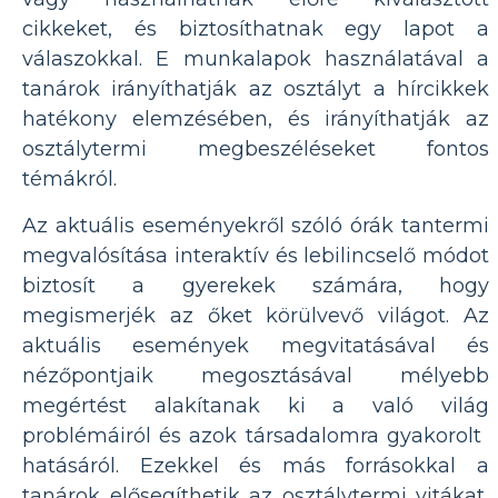
cikkeket, és biztosíthatnak egy lapot a
válaszokkal. E munkalapok használatával a
tanárok irányíthatják az osztályt a hírcikkek
hatékony elemzésében, és irányíthatják az
osztálytermi megbeszéléseket fontos
témákról.
Az aktuális eseményekről szóló órák tantermi
megvalósítása interaktív és lebilincselő módot
biztosít a gyerekek számára, hogy
megismerjék az őket körülvevő világot. Az
aktuális események megvitatásával és
nézőpontjaik megosztásával mélyebb
megértést alakítanak ki a való világ
problémáiról és azok társadalomra gyakorolt ​​
hatásáról. Ezekkel és más forrásokkal a
tanárok elősegíthetik az osztálytermi vitákat,