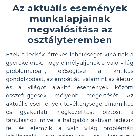
Az aktuális események
munkalapjainak
megvalósítása az
osztályteremben
Ezek a leckék értékes lehetőséget kínálnak a
gyerekeknek, hogy elmélyüljenek a való világ
problémáiban, elősegítve a kritikus
gondolkodást, az empátiát, valamint az életük
és a világot alakító események közötti
összefüggések mélyebb megértését. Az
aktuális események tevékenysége dinamikus
és gyakorlati megközelítést biztosít a
tanuláshoz, mivel a hallgatók aktívan fedezik
fel és elemzik a való világ problémáit