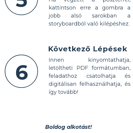
kattintson erre a gombra a
jobb alsó sarokban a
storyboardból való kilépéshez.
Következő Lépések
Innen kinyomtathatja,
6
letöltheti PDF formátumban,
feladathoz csatolhatja és
digitálisan felhasználhatja, és
így tovább!
Boldog alkotást!