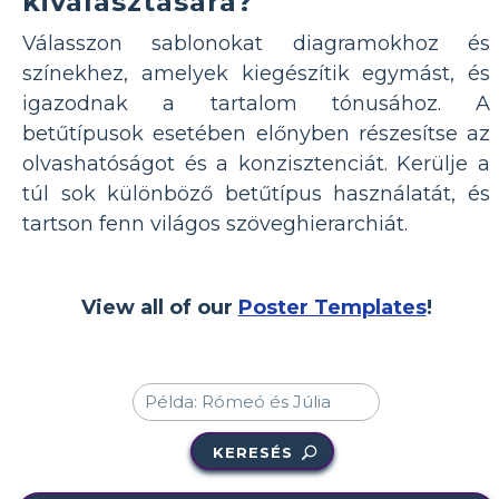
kiválasztására?
Válasszon sablonokat diagramokhoz és
színekhez, amelyek kiegészítik egymást, és
igazodnak a tartalom tónusához. A
betűtípusok esetében előnyben részesítse az
olvashatóságot és a konzisztenciát. Kerülje a
túl sok különböző betűtípus használatát, és
tartson fenn világos szöveghierarchiát.
View all of our
Poster Templates
!
KERESÉS