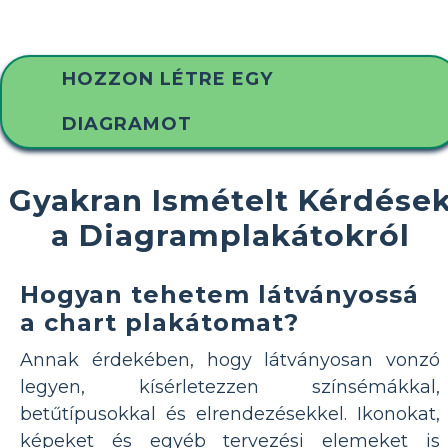
HOZZON LÉTRE EGY
DIAGRAMOT
Gyakran Ismételt Kérdése
a Diagramplakátokról
Hogyan tehetem látványossá
a chart plakátomat?
Annak érdekében, hogy látványosan vonzó
legyen, kísérletezzen színsémákkal,
betűtípusokkal és elrendezésekkel. Ikonokat,
képeket és egyéb tervezési elemeket is