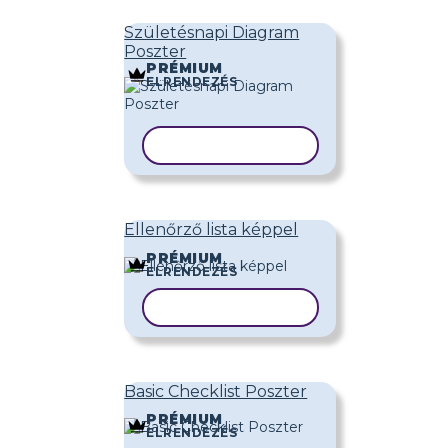
Születésnapi Diagram
Poszter
PRÉMIUM
ELRENDEZÉS
SABLON MÁSOLÁSA
Ellenőrző lista képpel
PRÉMIUM
ELRENDEZÉS
SABLON MÁSOLÁSA
Basic Checklist Poszter
PRÉMIUM
ELRENDEZÉS