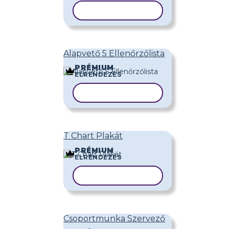
SABLON MÁSOLÁSA
Alapvető 5 Ellenőrzőlista
PRÉMIUM
ELRENDEZÉS
SABLON MÁSOLÁSA
T Chart Plakát
PRÉMIUM
ELRENDEZÉS
SABLON MÁSOLÁSA
Csoportmunka Szervező