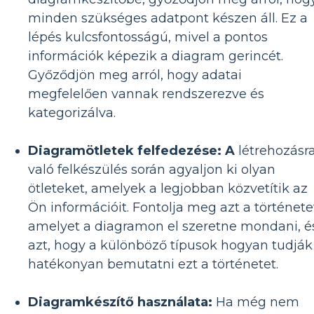
minden szükséges adatpont készen áll. Ez a
lépés kulcsfontosságú, mivel a pontos
információk képezik a diagram gerincét.
Győződjön meg arról, hogy adatai
megfelelően vannak rendszerezve és
kategorizálva.
Diagramötletek felfedezése: A
létrehozásr
való felkészülés során agyaljon ki olyan
ötleteket, amelyek a legjobban közvetítik az
Ön információit. Fontolja meg azt a története
amelyet a diagramon el szeretne mondani, é
azt, hogy a különböző típusok hogyan tudják
hatékonyan bemutatni ezt a történetet.
Diagramkészítő használata:
Ha még nem