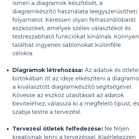
ismeri a diagramok készítését, a
diagramkészítő használata leegyszerűsítheti
folyamatot. Keressen olyan felhasználóbarát
eszközöket, amelyek széles választékot és
testreszabható funkciókat kínálnak. Könnyen
találhat ingyenes sablonokat különféle
célokra.
Diagramok létrehozása:
Az adatok és ötlete
birtokában itt az ideje elkészíteni a diagramo
a kiválasztott diagramkészítő segítségével.
Kövesse az eszköz utasításait az adatok
beviteléhez, válassza ki a megfelelő típust, é
szabja testre a tervezést.
Tervezési ötletek felfedezése:
Ne féljen
kreatívnak lenni a tervezéssel. Kísérletezzen