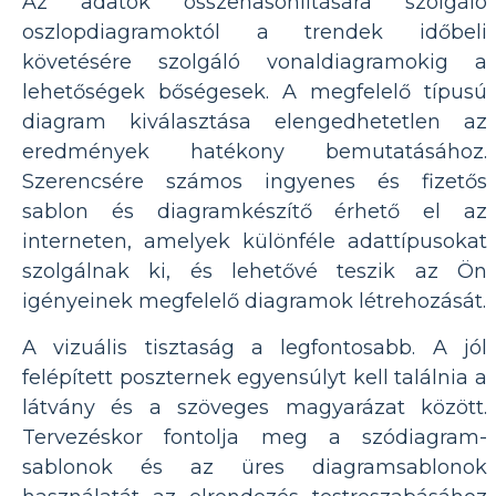
Az adatok összehasonlítására szolgáló
oszlopdiagramoktól a trendek időbeli
követésére szolgáló vonaldiagramokig a
lehetőségek bőségesek. A megfelelő típusú
diagram kiválasztása elengedhetetlen az
eredmények hatékony bemutatásához.
Szerencsére számos ingyenes és fizetős
sablon és diagramkészítő érhető el az
interneten, amelyek különféle adattípusokat
szolgálnak ki, és lehetővé teszik az Ön
igényeinek megfelelő diagramok létrehozását.
A vizuális tisztaság a legfontosabb. A jól
felépített poszternek egyensúlyt kell találnia a
látvány és a szöveges magyarázat között.
Tervezéskor fontolja meg a szódiagram-
sablonok és az üres diagramsablonok