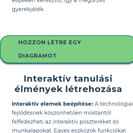
képeken keresztül, így a megőrzés
gyerekjáték.
HOZZON LÉTRE EGY
DIAGRAMOT
Interaktív tanulási
élmények létrehozása
Interaktív elemek beépítése:
A technológia
fejlődésnek köszönhetően mostantól
felfedezheti az interaktív posztereket és
munkalapokat. Egyes eszközök funkciókat