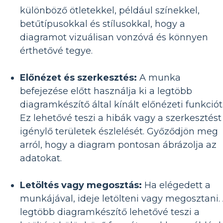
különböző ötletekkel, például színekkel,
betűtípusokkal és stílusokkal, hogy a
diagramot vizuálisan vonzóvá és könnyen
érthetővé tegye.
Előnézet és szerkesztés:
A munka
befejezése előtt használja ki a legtöbb
diagramkészítő által kínált előnézeti funkciót
Ez lehetővé teszi a hibák vagy a szerkesztést
igénylő területek észlelését. Győződjön meg
arról, hogy a diagram pontosan ábrázolja az
adatokat.
Letöltés vagy megosztás:
Ha elégedett a
munkájával, ideje letölteni vagy megosztani.
legtöbb diagramkészítő lehetővé teszi a