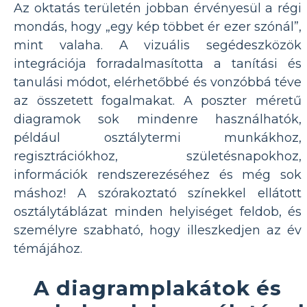
Az oktatás területén jobban érvényesül a régi
mondás, hogy „egy kép többet ér ezer szónál”,
mint valaha. A vizuális segédeszközök
integrációja forradalmasította a tanítási és
tanulási módot, elérhetőbbé és vonzóbbá téve
az összetett fogalmakat. A poszter méretű
diagramok sok mindenre használhatók,
például osztálytermi munkákhoz,
regisztrációkhoz, születésnapokhoz,
információk rendszerezéséhez és még sok
máshoz! A szórakoztató színekkel ellátott
osztálytáblázat minden helyiséget feldob, és
személyre szabható, hogy illeszkedjen az év
témájához.
A diagramplakátok és