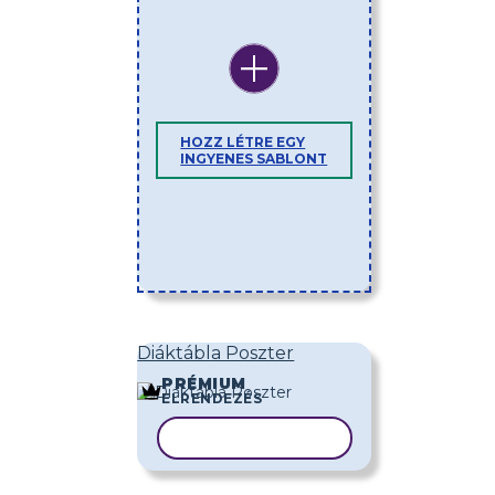
HOZZ LÉTRE EGY
INGYENES SABLONT
Diáktábla Poszter
PRÉMIUM
ELRENDEZÉS
SABLON MÁSOLÁSA