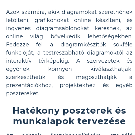
Azok számára, akik diagramokat szeretnének
letölteni, grafikonokat online készíteni, és
ingyenes diagramsablonokat keresnek, az
online világ bővelkedik lehetőségekben.
Fedezze fel a diagramkészítők sokféle
funkcióját, a testreszabható diagramoktól az
interaktív térképekig. A szervezetek és
egyének könnyen kiválaszthatják,
szerkeszthetik és megoszthatják a
prezentációkhoz, projektekhez és egyéb
posztereket.
Hatékony poszterek és
munkalapok tervezése