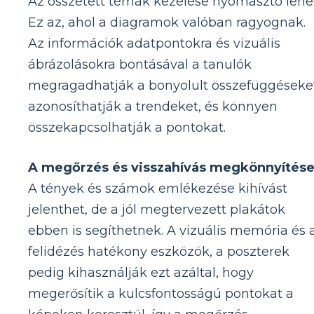
Az összetett témák kezelése nyomasztó lehet
Ez az, ahol a diagramok valóban ragyognak.
Az információk adatpontokra és vizuális
ábrázolásokra bontásával a tanulók
megragadhatják a bonyolult összefüggéseke
azonosíthatják a trendeket, és könnyen
összekapcsolhatják a pontokat.
A megőrzés és visszahívás megkönnyítése
A tények és számok emlékezése kihívást
jelenthet, de a jól megtervezett plakátok
ebben is segíthetnek. A vizuális memória és 
felidézés hatékony eszközök, a poszterek
pedig kihasználják ezt azáltal, hogy
megerősítik a kulcsfontosságú pontokat a