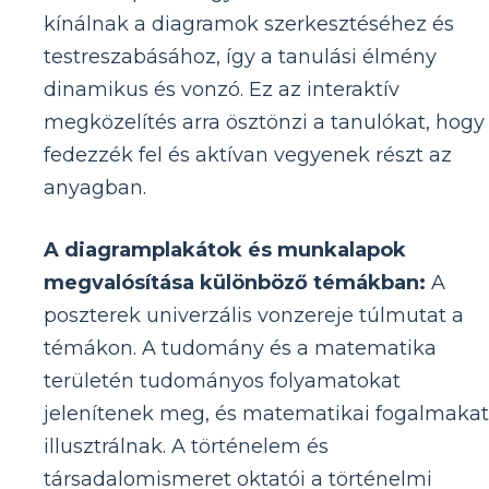
kínálnak a diagramok szerkesztéséhez és
testreszabásához, így a tanulási élmény
dinamikus és vonzó. Ez az interaktív
megközelítés arra ösztönzi a tanulókat, hogy
fedezzék fel és aktívan vegyenek részt az
anyagban.
A diagramplakátok és munkalapok
megvalósítása különböző témákban:
A
poszterek univerzális vonzereje túlmutat a
témákon. A tudomány és a matematika
területén tudományos folyamatokat
jelenítenek meg, és matematikai fogalmakat
illusztrálnak. A történelem és
társadalomismeret oktatói a történelmi