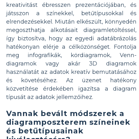
kreativitást ébresszen prezentációjában, és
játsszon a színekkel, betűtípusokkal és
elrendezésekkel. Miután elkészült, könnyedén
megoszthatja alkotásait diagramletöltéssel,
így biztosítva, hogy az egyedi adatábrázolás
hatékonyan elérje a célközönséget. Fontolja
meg infografikák, kördiagramok, Venn-
diagramok vagy akár 3D diagramok
használatát az adatok kreatív bemutatásához
és követéséhez. Az üzenet hatékony
közvetítése érdekében igazítsa a diagram
típusát az adatok jellemzőihez.
Vannak bevált módszerek a
diagramposzterem színeinek
és betűtípusainak