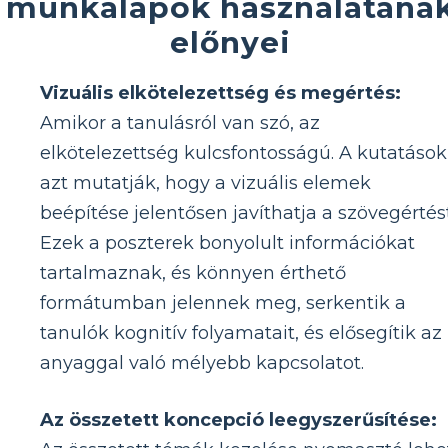
munkalapok használatána
előnyei
Vizuális elkötelezettség és megértés:
Amikor a tanulásról van szó, az
elkötelezettség kulcsfontosságú. A kutatások
azt mutatják, hogy a vizuális elemek
beépítése jelentősen javíthatja a szövegértést
Ezek a poszterek bonyolult információkat
tartalmaznak, és könnyen érthető
formátumban jelennek meg, serkentik a
tanulók kognitív folyamatait, és elősegítik az
anyaggal való mélyebb kapcsolatot.
Az összetett koncepció leegyszerűsítése: