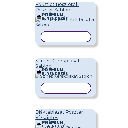
Fő Ötlet Részletek
Poszter Sablon
PRÉMIUM
ELRENDEZÉS
SABLON MÁSOLÁSA
Színes Kerékplakát
Sablon
PRÉMIUM
ELRENDEZÉS
SABLON MÁSOLÁSA
Diáktáblázat Poszter
Vízszintes
PRÉMIUM
ELRENDEZÉS