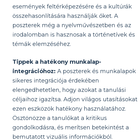
események feltérképezésére és a kultúrák
összehasonlítására használják őket. A
poszterek még a nyelvművészetben és az
irodalomban is hasznosak a történetívek és
témák elemzéséhez.
Tippek a hatékony munkalap-
integrációhoz:
A poszterek és munkalapok
sikeres integrációja érdekében
elengedhetetlen, hogy azokat a tanulási
céljaihoz igazítsa. Adjon világos utasításokat
ezen eszközök hatékony használatához.
Ösztönözze a tanulókat a kritikus
gondolkodásra, és merítsen betekintést a
bemutatott vizuális információkból.