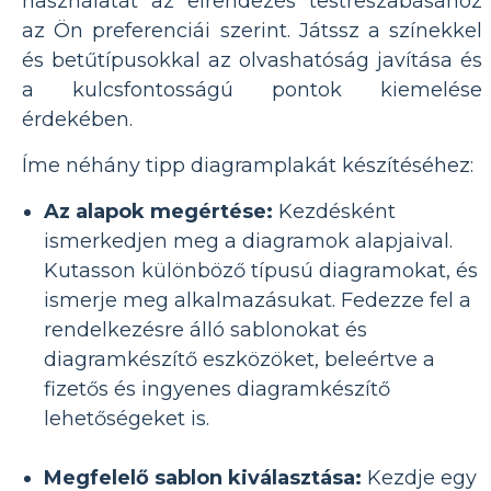
használatát az elrendezés testreszabásához
az Ön preferenciái szerint. Játssz a színekkel
és betűtípusokkal az olvashatóság javítása és
a kulcsfontosságú pontok kiemelése
érdekében.
Íme néhány tipp diagramplakát készítéséhez:
Az alapok megértése:
Kezdésként
ismerkedjen meg a diagramok alapjaival.
Kutasson különböző típusú diagramokat, és
ismerje meg alkalmazásukat. Fedezze fel a
rendelkezésre álló sablonokat és
diagramkészítő eszközöket, beleértve a
fizetős és ingyenes diagramkészítő
lehetőségeket is.
Megfelelő sablon kiválasztása:
Kezdje egy