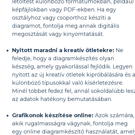
letöltést különböző formátumokban, például
képfájlokban vagy PDF-ekben. Ha egy
osztályhoz vagy csoporthoz készíti a
diagramot, fontolja meg annak digitális
megosztását vagy kinyomtatását.
Nyitott maradni a kreatív ötletekre:
Ne
feledje, hogy a diagramkészítés olyan
készség, amely gyakorlással fejlődik. Legyen
nyitott az új kreatív ötletek kipróbálására és 
különböző típusokkal való kísérletezésre.
Minél többet fedez fel, annál sokoldalúbb les
az adatok hatékony bemutatásában.
Grafikonok készítése online:
Azok számára,
akik rugalmasságra vágynak, fontolja meg
egy online diagramkészítő használatát, amel