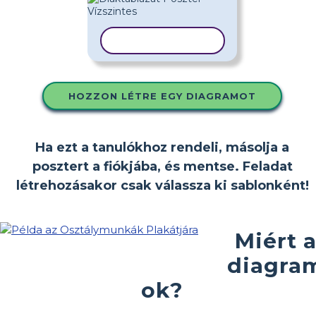
SABLON MÁSOLÁSA
HOZZON LÉTRE EGY DIAGRAMOT
Ha ezt a tanulókhoz rendeli, másolja a
posztert a fiókjába, és mentse. Feladat
létrehozásakor csak válassza ki sablonként!
Miért 
diagra
ok?