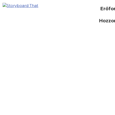
Erőfo
Hozzon