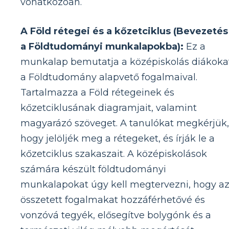
vonatkozóan.
A Föld rétegei és a kőzetciklus (Bevezetés
a Földtudományi munkalapokba):
Ez a
munkalap bemutatja a középiskolás diákoka
a Földtudomány alapvető fogalmaival.
Tartalmazza a Föld rétegeinek és
kőzetciklusának diagramjait, valamint
magyarázó szöveget. A tanulókat megkérjük,
hogy jelöljék meg a rétegeket, és írják le a
kőzetciklus szakaszait. A középiskolások
számára készült földtudományi
munkalapokat úgy kell megtervezni, hogy a
összetett fogalmakat hozzáférhetővé és
vonzóvá tegyék, elősegítve bolygónk és a