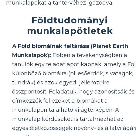
munkalapokat a tantervéhez igazodva.
Földtudományi
munkalapötletek
A Föld biomáinak feltárása (Planet Earth
Munkalapok):
Ebben a tevékenységben a
tanulók egy feladatlapot kapnak, amely a Fö
különböző biomáira (pl. esőerdők, sivatagok,
tundrák) és azok egyedi jellemzőire
összpontosít. Feladatuk, hogy azonosítsák és
címkézzék fel ezeket a biomákat a
munkalapon található világtérképen. A
munkalap kérdéseket is tartalmazhat az
egyes életközösségek növény- és állatvilágár