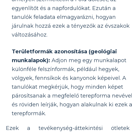
egyenlítőt és a napfordulókat. Ezután a
tanulók feladata elmagyarázni, hogyan
járulnak hozzá ezek a tényezők az évszakok
változásához.
Területformák azonosítása (geológiai
munkalapok):
Adjon meg egy munkalapot
különféle felszínformák, például hegyek,
völgyek, fennsíkok és kanyonok képeivel. A
tanulókat megkérjük, hogy minden képet
párosítsanak a megfelelő terepforma nevével
és röviden leírják, hogyan alakulnak ki ezek 
terepformák.
Ezek a tevékenység-áttekintési ötletek