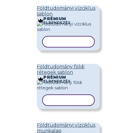
Földtudományi vízciklus
sablon
PRÉMIUM
ELRENDEZÉS
SABLON MÁSOLÁSA
Földtudomány földi
rétegek sablon
PRÉMIUM
ELRENDEZÉS
SABLON MÁSOLÁSA
Földtudományi vízciklus
munkalap