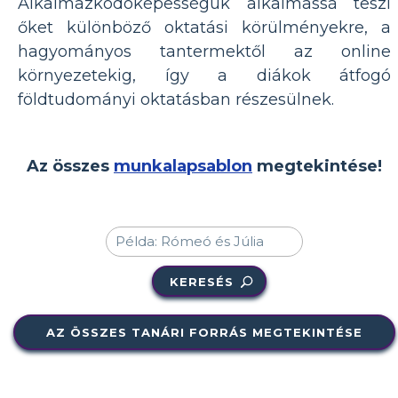
Alkalmazkodóképességük alkalmassá teszi
őket különböző oktatási körülményekre, a
hagyományos tantermektől az online
környezetekig, így a diákok átfogó
földtudományi oktatásban részesülnek.
Az összes
munkalapsablon
megtekintése!
KERESÉS
AZ ÖSSZES TANÁRI FORRÁS MEGTEKINTÉSE