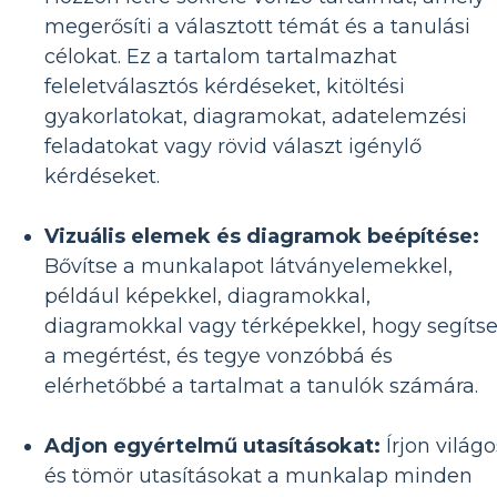
megerősíti a választott témát és a tanulási
célokat. Ez a tartalom tartalmazhat
feleletválasztós kérdéseket, kitöltési
gyakorlatokat, diagramokat, adatelemzési
feladatokat vagy rövid választ igénylő
kérdéseket.
Vizuális elemek és diagramok beépítése:
Bővítse a munkalapot látványelemekkel,
például képekkel, diagramokkal,
diagramokkal vagy térképekkel, hogy segíts
a megértést, és tegye vonzóbbá és
elérhetőbbé a tartalmat a tanulók számára.
Adjon egyértelmű utasításokat:
Írjon világo
és tömör utasításokat a munkalap minden