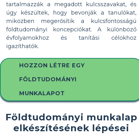
tartalmazzák a megadott kulcsszavakat, és
úgy készültek, hogy bevonják a tanulókat,
miközben megerősítik a kulcsfontosságú
földtudományi koncepciókat. A különböző
évfolyamokhoz és tanítási célokhoz
igazíthatók.
HOZZON LÉTRE EGY
FÖLDTUDOMÁNYI
MUNKALAPOT
Földtudományi munkalap
elkészítésének lépései