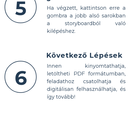
5
Ha végzett, kattintson erre a
gombra a jobb alsó sarokban
a storyboardból való
kilépéshez.
Következő Lépések
Innen kinyomtathatja,
6
letöltheti PDF formátumban,
feladathoz csatolhatja és
digitálisan felhasználhatja, és
így tovább!