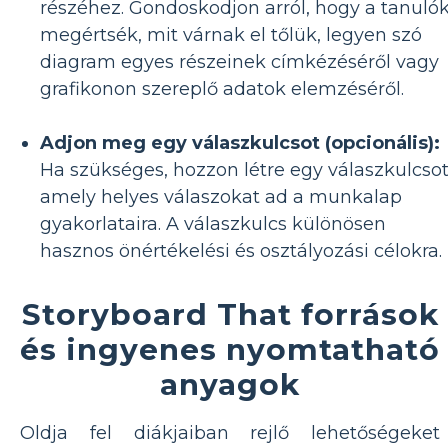
részéhez. Gondoskodjon arról, hogy a tanuló
megértsék, mit várnak el tőlük, legyen szó
diagram egyes részeinek címkézéséről vagy
grafikonon szereplő adatok elemzéséről.
Adjon meg egy válaszkulcsot (opcionális):
Ha szükséges, hozzon létre egy válaszkulcsot
amely helyes válaszokat ad a munkalap
gyakorlataira. A válaszkulcs különösen
hasznos önértékelési és osztályozási célokra.
Storyboard That források
és ingyenes nyomtatható
anyagok
Oldja fel diákjaiban rejlő lehetőségeket