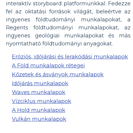
interaktív storyboard platformunkkal. Fedezze
fel az oktatási források világát, beleértve az
ingyenes földtudományi munkalapokat, a
Regents földtudományi munkalapokat, az
ingyenes geológiai munkalapokat és más
nyomtatható földtudományi anyagokat.
Eróziós, időjárási és lerakódási munkalapok
A Föld munkalapok rétegei
Kőzetek és ásványok munkalapok
Időjárás munkalapok
Waves munkalapok
Vízciklus munkalapok
A Hold munkalapok
Vulkán munkalapok