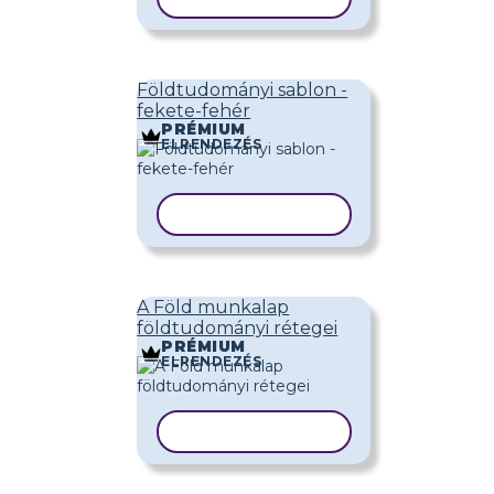
Földtudományi sablon -
fekete-fehér
PRÉMIUM
ELRENDEZÉS
SABLON MÁSOLÁSA
A Föld munkalap
földtudományi rétegei
PRÉMIUM
ELRENDEZÉS
SABLON MÁSOLÁSA