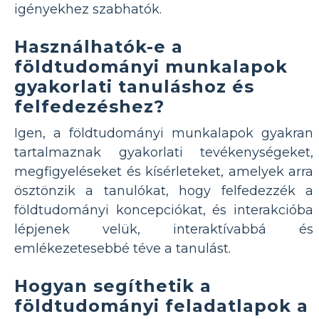
igényekhez szabhatók.
Használhatók-e a
földtudományi munkalapok
gyakorlati tanuláshoz és
felfedezéshez?
Igen, a földtudományi munkalapok gyakran
tartalmaznak gyakorlati tevékenységeket,
megfigyeléseket és kísérleteket, amelyek arra
ösztönzik a tanulókat, hogy felfedezzék a
földtudományi koncepciókat, és interakcióba
lépjenek velük, interaktívabbá és
emlékezetesebbé téve a tanulást.
Hogyan segíthetik a
földtudományi feladatlapok a