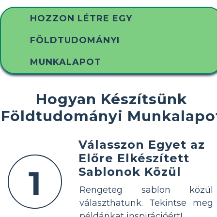
HOZZON LÉTRE EGY
FÖLDTUDOMÁNYI
MUNKALAPOT
Hogyan Készítsünk
Földtudományi Munkalapo
Válasszon Egyet az
Előre Elkészített
1
Sablonok Közül
Rengeteg sablon közül
választhatunk. Tekintse meg
példánkat inspirációért!