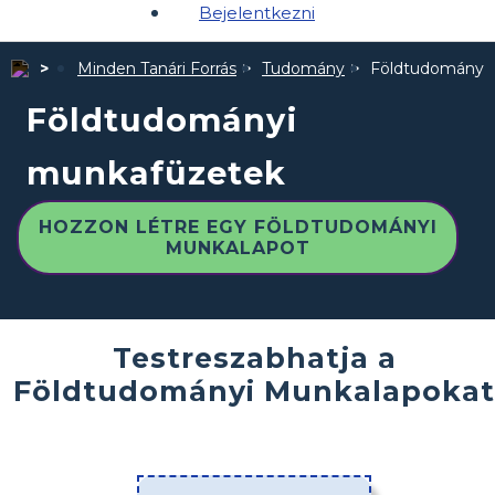
Bejelentkezni
Minden Tanári Forrás
Tudomány
Földtudományi
Földtudományi
munkafüzetek
HOZZON LÉTRE EGY FÖLDTUDOMÁNYI
MUNKALAPOT
Testreszabhatja a
Földtudományi Munkalapokat