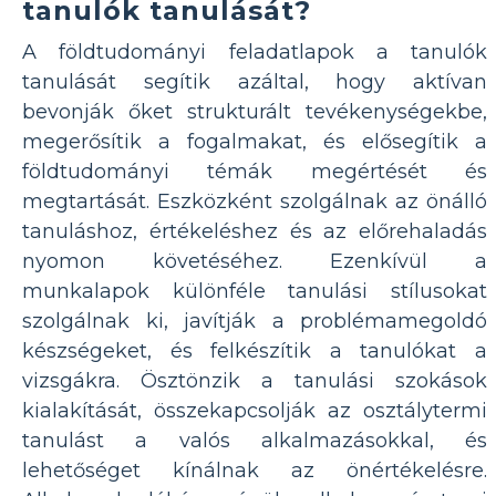
tanulók tanulását?
A földtudományi feladatlapok a tanulók
tanulását segítik azáltal, hogy aktívan
bevonják őket strukturált tevékenységekbe,
megerősítik a fogalmakat, és elősegítik a
földtudományi témák megértését és
megtartását. Eszközként szolgálnak az önálló
tanuláshoz, értékeléshez és az előrehaladás
nyomon követéséhez. Ezenkívül a
munkalapok különféle tanulási stílusokat
szolgálnak ki, javítják a problémamegoldó
készségeket, és felkészítik a tanulókat a
vizsgákra. Ösztönzik a tanulási szokások
kialakítását, összekapcsolják az osztálytermi
tanulást a valós alkalmazásokkal, és
lehetőséget kínálnak az önértékelésre.