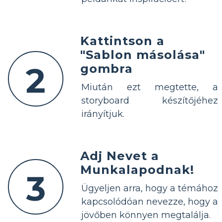
Kattintson a
"Sablon másolása"
2
gombra
Miután ezt megtette, a
storyboard készítőjéhez
irányítjuk.
Adj Nevet a
Munkalapodnak!
3
Ügyeljen arra, hogy a témához
kapcsolódóan nevezze, hogy a
jövőben könnyen megtalálja.