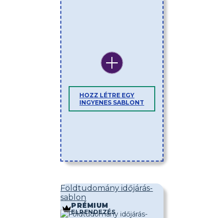
HOZZ LÉTRE EGY
INGYENES SABLONT
Földtudomány időjárás-
sablon
PRÉMIUM
ELRENDEZÉS