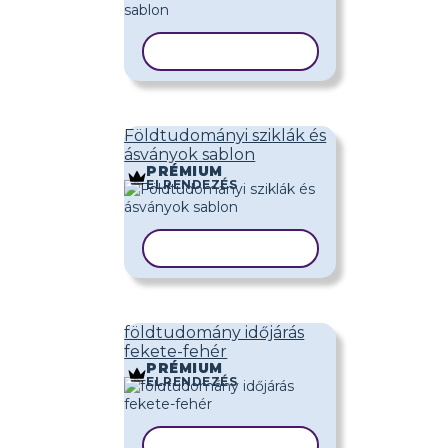
SABLON MÁSOLÁSA
Földtudományi sziklák és
ásványok sablon
PRÉMIUM
ELRENDEZÉS
SABLON MÁSOLÁSA
földtudomány időjárás
fekete-fehér
PRÉMIUM
ELRENDEZÉS
SABLON MÁSOLÁSA