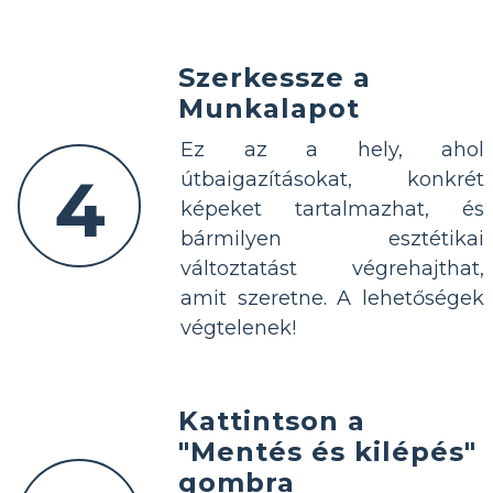
Szerkessze a
Munkalapot
Ez az a hely, ahol
4
útbaigazításokat, konkrét
képeket tartalmazhat, és
bármilyen esztétikai
változtatást végrehajthat,
amit szeretne. A lehetőségek
végtelenek!
Kattintson a
"Mentés és kilépés"
gombra