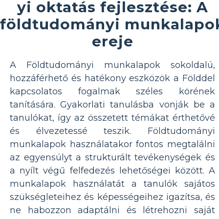
yi oktatás fejlesztése: A
földtudományi munkalapo
ereje
A Földtudományi munkalapok sokoldalú,
hozzáférhető és hatékony eszközök a Földdel
kapcsolatos fogalmak széles körének
tanítására. Gyakorlati tanulásba vonják be a
tanulókat, így az összetett témákat érthetővé
és élvezetessé teszik. Földtudományi
munkalapok használatakor fontos megtalálni
az egyensúlyt a strukturált tevékenységek és
a nyílt végű felfedezés lehetőségei között. A
munkalapok használatát a tanulók sajátos
szükségleteihez és képességeihez igazítsa, és
ne habozzon adaptálni és létrehozni saját