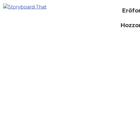
Erőfo
Hozzon