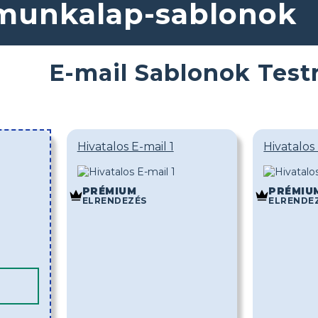
 munkalap-sablonok
E-mail Sablonok Test
Hivatalos E-mail 1
Hivatalos
PRÉMIUM
PRÉMIU
ELRENDEZÉS
ELRENDE