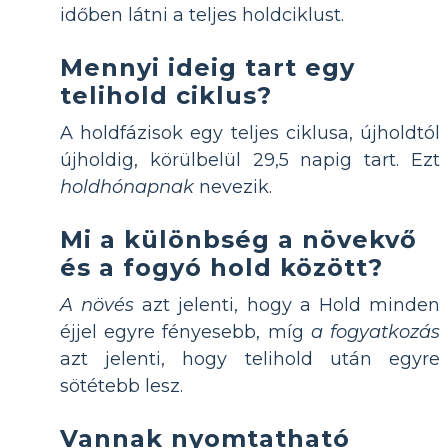
időben látni a teljes holdciklust.
Mennyi ideig tart egy
telihold ciklus?
A holdfázisok egy teljes ciklusa, újholdtól
újholdig, körülbelül 29,5 napig tart. Ezt
holdhónapnak
nevezik.
Mi a különbség a növekvő
és a fogyó hold között?
A növés
azt jelenti, hogy a Hold minden
éjjel egyre fényesebb, míg
a fogyatkozás
azt jelenti, hogy telihold után egyre
sötétebb lesz.
Vannak nyomtatható