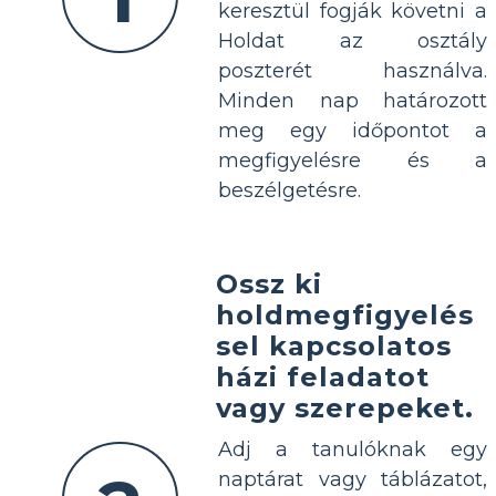
keresztül fogják követni a
Holdat az osztály
poszterét használva.
Minden nap határozott
meg egy időpontot a
megfigyelésre és a
beszélgetésre.
Ossz ki
holdmegfigyelés
sel kapcsolatos
házi feladatot
vagy szerepeket.
Adj a tanulóknak egy
naptárat vagy táblázatot,