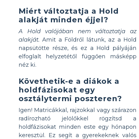
Miért változtatja a Hold
alakját minden éjjel?
A Hold valójában nem változtatja az
alakját.
Amit a Földről látunk, az a Hold
napsütötte része, és ez a Hold pályáján
elfoglalt helyzetétől függően másképp
néz ki.
Követhetik-e a diákok a
holdfázisokat egy
osztálytermi poszteren?
Igen! Matricákkal, rajzokkal vagy szárazon
radírozható jelölőkkel rögzítsd a
holdfázisokat minden este egy hónapon
keresztül. Ez segít a gyerekeknek valós