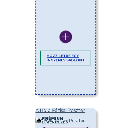
HOZZ LÉTRE EGY
INGYENES SABLONT
A Hold Fázisai Poszter
PRÉMIUM
ELRENDEZÉS