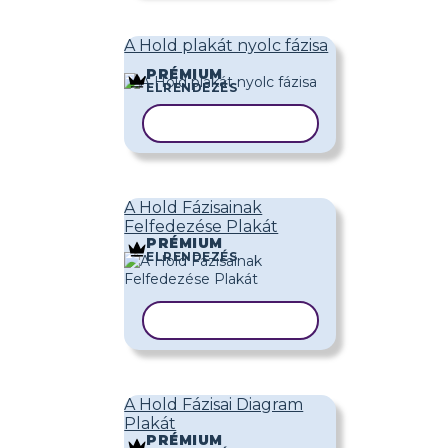
A Hold plakát nyolc fázisa
PRÉMIUM
ELRENDEZÉS
SABLON MÁSOLÁSA
A Hold Fázisainak
Felfedezése Plakát
PRÉMIUM
ELRENDEZÉS
SABLON MÁSOLÁSA
A Hold Fázisai Diagram
Plakát
PRÉMIUM