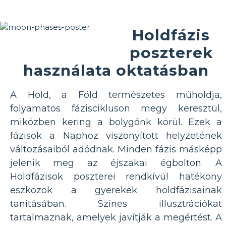
Holdfázis
poszterek
használata oktatásban
A Hold, a Föld természetes műholdja,
folyamatos fáziscikluson megy keresztül,
miközben kering a bolygónk körül. Ezek a
fázisok a Naphoz viszonyított helyzetének
változásaiból adódnak. Minden fázis másképp
jelenik meg az éjszakai égbolton. A
Holdfázisok poszterei rendkívül hatékony
eszközök a gyerekek holdfázisainak
tanításában. Színes illusztrációkat
tartalmaznak, amelyek javítják a megértést. A