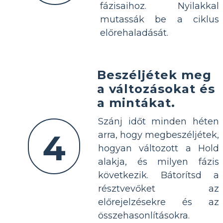
fázisaihoz. Nyilakkal
mutassák be a ciklus
előrehaladását.
Beszéljétek meg
a változásokat és
a mintákat.
Szánj időt minden héten
4
arra, hogy megbeszéljétek,
hogyan változott a Hold
alakja, és milyen fázis
következik. Bátorítsd a
résztvevőket az
előrejelzésekre és az
összehasonlításokra.