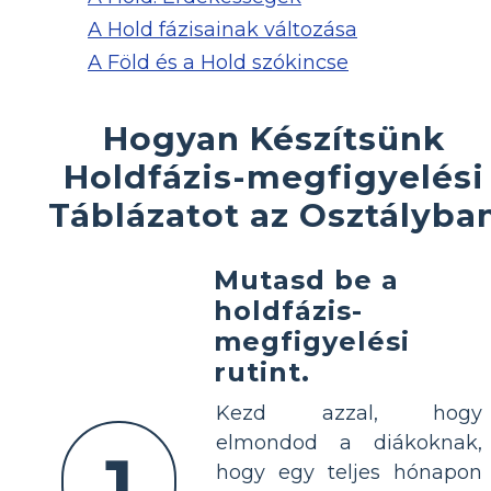
A Hold fázisainak változása
A Föld és a Hold szókincse
Hogyan Készítsünk
Holdfázis-megfigyelési
Táblázatot az Osztályba
Mutasd be a
holdfázis-
megfigyelési
rutint.
Kezd azzal, hogy
elmondod a diákoknak,
1
hogy egy teljes hónapon