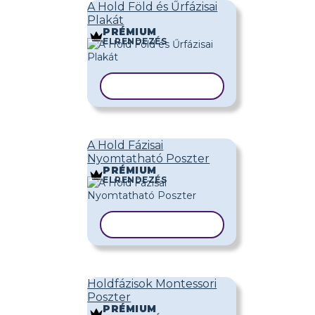
A Hold Föld és Űrfázisai
Plakát
PRÉMIUM
ELRENDEZÉS
SABLON MÁSOLÁSA
A Hold Fázisai
Nyomtatható Poszter
PRÉMIUM
ELRENDEZÉS
SABLON MÁSOLÁSA
Holdfázisok Montessori
Poszter
PRÉMIUM