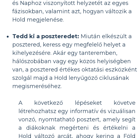
és Naphoz viszonyított helyzetét az egyes
fázisokban, valamint azt, hogyan változik a
Hold megjelenése.
Tedd ki a poszteredet:
Miután elkészült a
posztered, keress egy megfelelő helyet a
kihelyezésére. Akár egy tanteremben,
hálószobában vagy egy közös helyiségben
van, a posztered értékes oktatási eszközként
szolgál majd a Hold lenyűgöző ciklusának
megismeréséhez.
A következő lépéseket követve
létrehozhatsz egy informatív és vizuálisan
vonzó, nyomtatható posztert, amely segít
a diákoknak megérteni és értékelni a
Hold változó arcát, ahogy kering a Föld