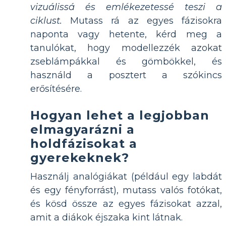
vizuálissá és emlékezetessé teszi a
ciklust.
Mutass rá az egyes fázisokra
naponta vagy hetente, kérd meg a
tanulókat, hogy modellezzék azokat
zseblámpákkal és gömbökkel, és
használd a posztert a szókincs
erősítésére.
Hogyan lehet a legjobban
elmagyarázni a
holdfázisokat a
gyerekeknek?
Használj analógiákat (például egy labdát
és egy fényforrást), mutass valós fotókat,
és kösd össze az egyes fázisokat azzal,
amit a diákok éjszaka kint látnak.