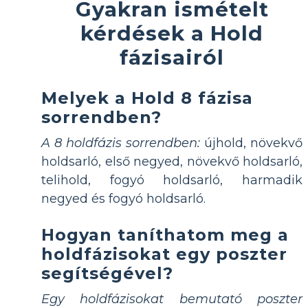
Gyakran ismételt
kérdések a Hold
fázisairól
Melyek a Hold 8 fázisa
sorrendben?
A 8 holdfázis sorrendben:
újhold, növekvő
holdsarló, első negyed, növekvő holdsarló,
telihold, fogyó holdsarló, harmadik
negyed és fogyó holdsarló.
Hogyan taníthatom meg a
holdfázisokat egy poszter
segítségével?
Egy holdfázisokat bemutató poszter