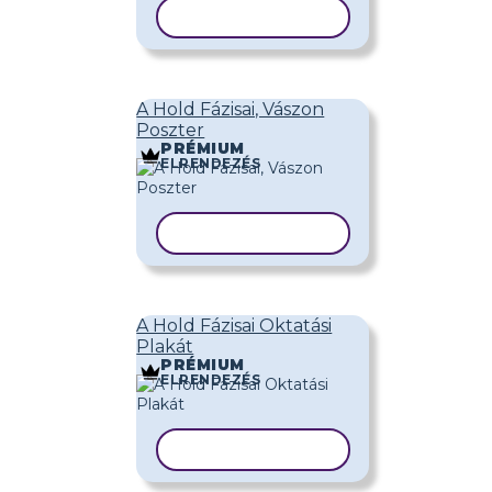
SABLON MÁSOLÁSA
A Hold Fázisai, Vászon
Poszter
PRÉMIUM
ELRENDEZÉS
SABLON MÁSOLÁSA
A Hold Fázisai Oktatási
Plakát
PRÉMIUM
ELRENDEZÉS
SABLON MÁSOLÁSA