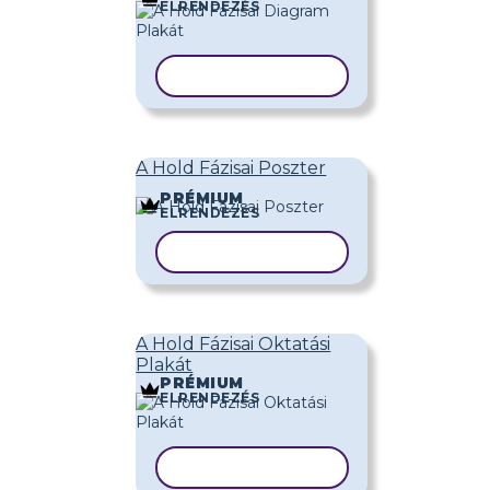
ELRENDEZÉS
SABLON MÁSOLÁSA
A Hold Fázisai Poszter
PRÉMIUM
ELRENDEZÉS
SABLON MÁSOLÁSA
A Hold Fázisai Oktatási
Plakát
PRÉMIUM
ELRENDEZÉS
SABLON MÁSOLÁSA