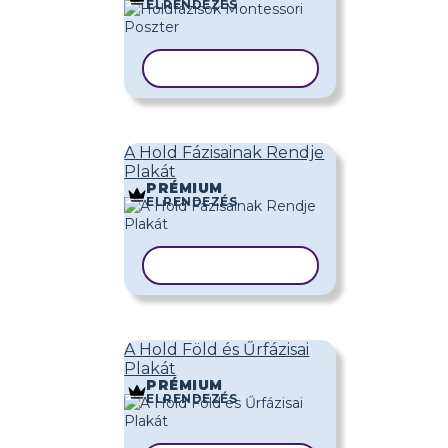
ELRENDEZÉS
SABLON MÁSOLÁSA
A Hold Fázisainak Rendje
Plakát
PRÉMIUM
ELRENDEZÉS
SABLON MÁSOLÁSA
A Hold Föld és Űrfázisai
Plakát
PRÉMIUM
ELRENDEZÉS