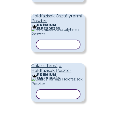
Holdfázisok Osztálytermi
Poszter
PRÉMIUM
ELRENDEZÉS
SABLON MÁSOLÁSA
Galaxis Témájú
Holdfázisok Poszter
PRÉMIUM
ELRENDEZÉS
SABLON MÁSOLÁSA