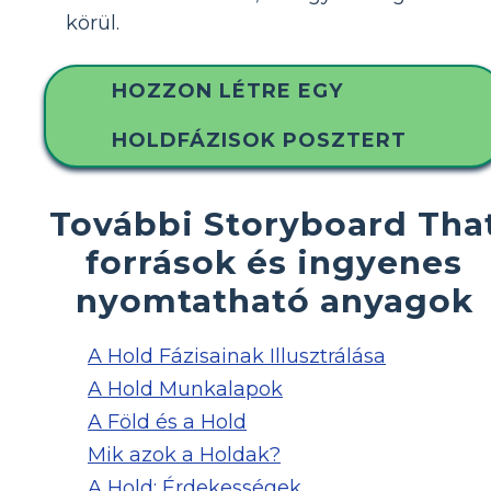
körül.
HOZZON LÉTRE EGY
HOLDFÁZISOK POSZTERT
További Storyboard Tha
források és ingyenes
nyomtatható anyagok
A Hold Fázisainak Illusztrálása
A Hold Munkalapok
A Föld és a Hold
Mik azok a Holdak?
A Hold: Érdekességek