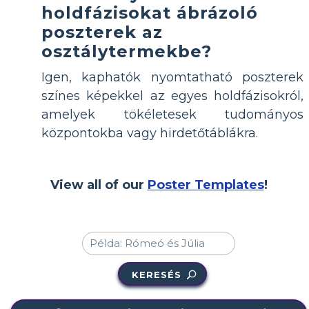
holdfázisokat ábrázoló
poszterek az
osztálytermekbe?
Igen, kaphatók nyomtatható poszterek
színes képekkel az egyes holdfázisokról,
amelyek tökéletesek tudományos
központokba vagy hirdetőtáblákra.
View all of our
Poster Templates
!
KERESÉS