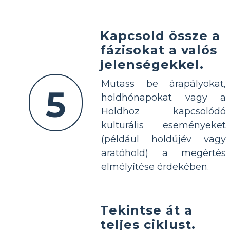
Kapcsold össze a
fázisokat a valós
jelenségekkel.
Mutass be árapályokat,
5
holdhónapokat vagy a
Holdhoz kapcsolódó
kulturális eseményeket
(például holdújév vagy
aratóhold) a megértés
elmélyítése érdekében.
Tekintse át a
teljes ciklust.