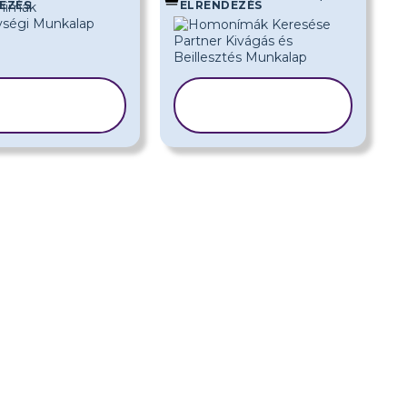
EZÉS
ELRENDEZÉS
SABLON
SABLON
ÁSOLÁSA
MÁSOLÁSA