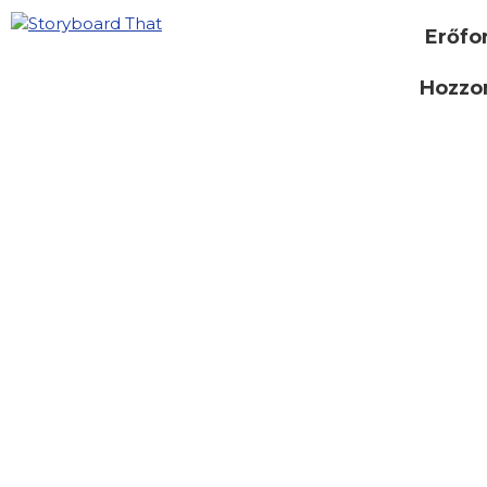
Erőfo
Hozzon