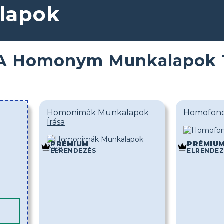
lapok
A Homonym Munkalapok T
Homonimák Munkalapok
Homofon
Írása
PRÉMIUM
PRÉMIU
ELRENDEZÉS
ELRENDEZ