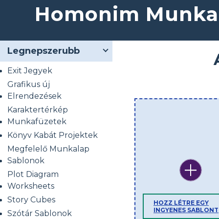
Homonim Munka
Legnepszerubb
Exit Jegyek
Grafikus új
Elrendezések
Karaktertérkép
Munkafüzetek
Könyv Kabát Projektek
Megfelelő Munkalap
Sablonok
Plot Diagram
Worksheets
Story Cubes
HOZZ LÉTRE EGY
INGYENES SABLONT
Szótár Sablonok