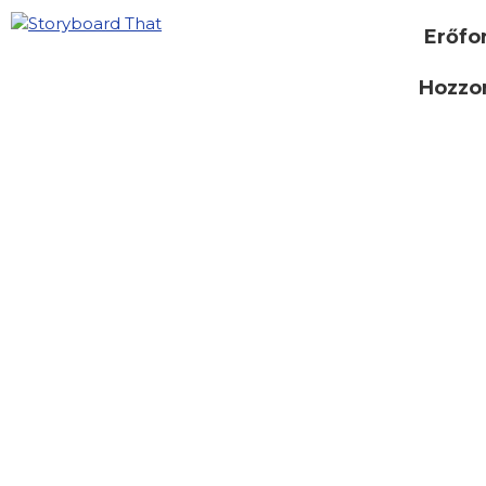
Erőfo
Hozzon