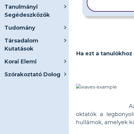
MÁSOLÁS
Tanulmányi
Segédeszközök
Tudomány
Társadalom
Kutatások
Ha ezt a tanulókhoz 
Korai Elemi
Szórakoztató Dolog
A
oktatók a legbonyol
hullámok, amelyek kü