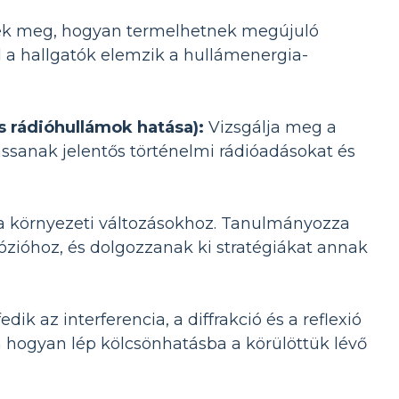
ek meg, hogyan termelhetnek megújuló
l a hallgatók elemzik a hullámenergia-
 rádióhullámok hatása):
Vizsgálja meg a
ssanak jelentős történelmi rádióadásokat és
a környezeti változásokhoz. Tanulmányozza
ózióhoz, és dolgozzanak ki stratégiákat annak
dik az interferencia, a diffrakció és a reflexió
m hogyan lép kölcsönhatásba a körülöttük lévő