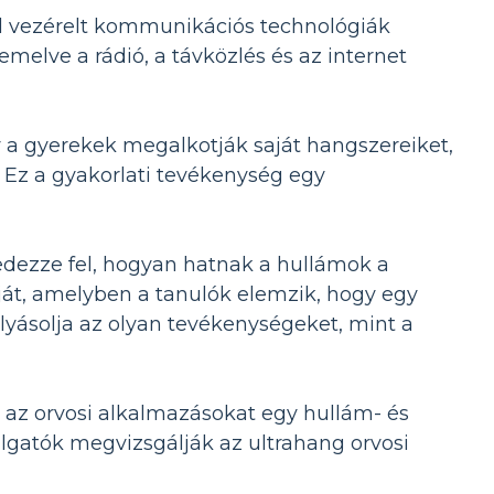
al vezérelt kommunikációs technológiák
emelve a rádió, a távközlés és az internet
 a gyerekek megalkotják saját hangszereiket,
Ez a gyakorlati tevékenység egy
dezze fel, hogyan hatnak a hullámok a
ját, amelyben a tanulók elemzik, hogy egy
yásolja az olyan tevékenységeket, mint a
 az orvosi alkalmazásokat egy hullám- és
gatók megvizsgálják az ultrahang orvosi