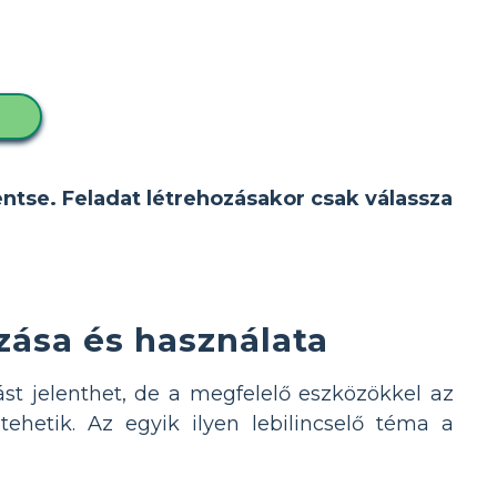
D
entse. Feladat létrehozásakor csak válassza
ása és használata
st jelenthet, de a megfelelő eszközökkel az
ehetik. Az egyik ilyen lebilincselő téma a