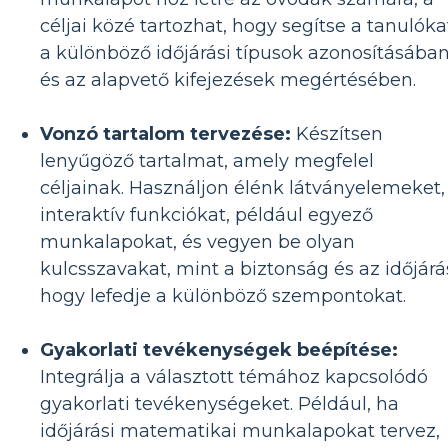
céljai közé tartozhat, hogy segítse a tanulóka
a különböző időjárási típusok azonosításába
és az alapvető kifejezések megértésében.
Vonzó tartalom tervezése:
Készítsen
lenyűgöző tartalmat, amely megfelel
céljainak. Használjon élénk látványelemeket,
interaktív funkciókat, például egyező
munkalapokat, és vegyen be olyan
kulcsszavakat, mint a biztonság és az időjárá
hogy lefedje a különböző szempontokat.
Gyakorlati tevékenységek beépítése:
Integrálja a választott témához kapcsolódó
gyakorlati tevékenységeket. Például, ha
időjárási matematikai munkalapokat tervez,