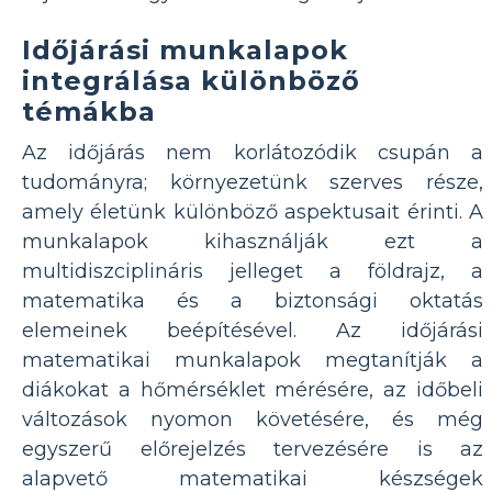
Időjárási munkalapok
integrálása különböző
témákba
Az időjárás nem korlátozódik csupán a
tudományra; környezetünk szerves része,
amely életünk különböző aspektusait érinti. A
munkalapok kihasználják ezt a
multidiszciplináris jelleget a földrajz, a
matematika és a biztonsági oktatás
elemeinek beépítésével. Az időjárási
matematikai munkalapok megtanítják a
diákokat a hőmérséklet mérésére, az időbeli
változások nyomon követésére, és még
egyszerű előrejelzés tervezésére is az
alapvető matematikai készségek