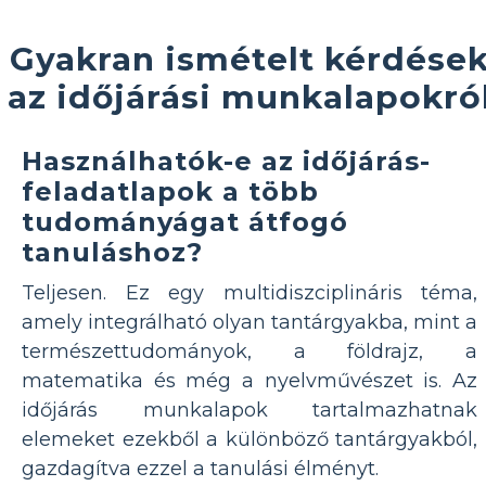
Gyakran ismételt kérdése
az időjárási munkalapokró
Használhatók-e az időjárás-
feladatlapok a több
tudományágat átfogó
tanuláshoz?
Teljesen. Ez egy multidiszciplináris téma,
amely integrálható olyan tantárgyakba, mint a
természettudományok, a földrajz, a
matematika és még a nyelvművészet is. Az
időjárás munkalapok tartalmazhatnak
elemeket ezekből a különböző tantárgyakból,
gazdagítva ezzel a tanulási élményt.