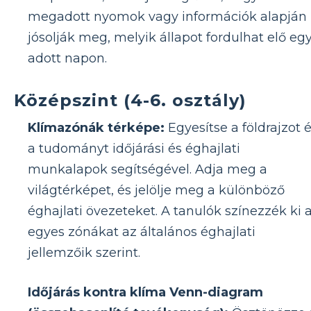
megadott nyomok vagy információk alapján
jósolják meg, melyik állapot fordulhat elő eg
adott napon.
Középszint (4-6. osztály)
Klímazónák térképe:
Egyesítse a földrajzot 
a tudományt időjárási és éghajlati
munkalapok segítségével. Adja meg a
világtérképet, és jelölje meg a különböző
éghajlati övezeteket. A tanulók színezzék ki 
egyes zónákat az általános éghajlati
jellemzőik szerint.
Időjárás kontra klíma Venn-diagram