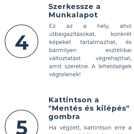
Szerkessze a
Munkalapot
Ez az a hely, ahol
4
útbaigazításokat, konkrét
képeket tartalmazhat, és
bármilyen esztétikai
változtatást végrehajthat,
amit szeretne. A lehetőségek
végtelenek!
Kattintson a
"Mentés és kilépés"
gombra
5
Ha végzett, kattintson erre a