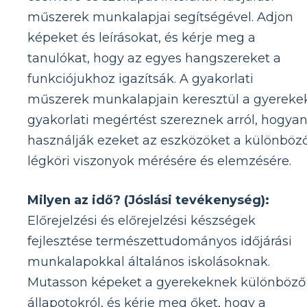
műszerek munkalapjai segítségével. Adjon
képeket és leírásokat, és kérje meg a
tanulókat, hogy az egyes hangszereket a
funkciójukhoz igazítsák. A gyakorlati
műszerek munkalapjain keresztül a gyereke
gyakorlati megértést szereznek arról, hogya
használják ezeket az eszközöket a különböz
légköri viszonyok mérésére és elemzésére.
Milyen az idő? (Jóslási tevékenység):
Előrejelzési és előrejelzési készségek
fejlesztése természettudományos időjárási
munkalapokkal általános iskolásoknak.
Mutasson képeket a gyerekeknek különböző
állapotokról, és kérje meg őket, hogy a