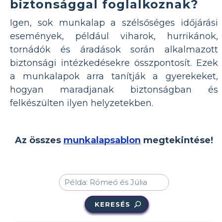
biztonsággal foglalkoznak?
Igen, sok munkalap a szélsőséges időjárási
események, például viharok, hurrikánok,
tornádók és áradások során alkalmazott
biztonsági intézkedésekre összpontosít. Ezek
a munkalapok arra tanítják a gyerekeket,
hogyan maradjanak biztonságban és
felkészülten ilyen helyzetekben.
Az összes
munkalapsablon
megtekintése!
KERESÉS