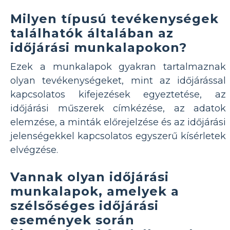
Milyen típusú tevékenységek
találhatók általában az
időjárási munkalapokon?
Ezek a munkalapok gyakran tartalmaznak
olyan tevékenységeket, mint az időjárással
kapcsolatos kifejezések egyeztetése, az
időjárási műszerek címkézése, az adatok
elemzése, a minták előrejelzése és az időjárási
jelenségekkel kapcsolatos egyszerű kísérletek
elvégzése.
Vannak olyan időjárási
munkalapok, amelyek a
szélsőséges időjárási
események során