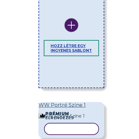
HOZZ LÉTRE EGY
INGYENES SABLONT
WW Portré Színe 1
PRÉMIUM
ELRENDEZÉS
SABLON MÁSOLÁSA