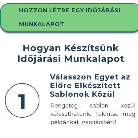
HOZZON LÉTRE EGY IDŐJÁRÁSI
MUNKALAPOT
Hogyan Készítsünk
Időjárási Munkalapot
Válasszon Egyet az
Előre Elkészített
1
Sablonok Közül
Rengeteg sablon közül
választhatunk. Tekintse meg
példánkat inspirációért!