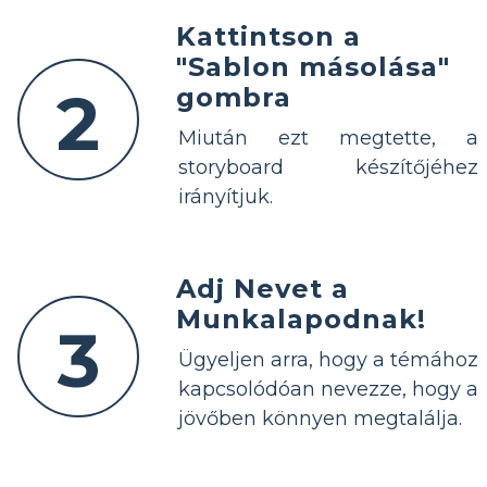
Kattintson a
"Sablon másolása"
2
gombra
Miután ezt megtette, a
storyboard készítőjéhez
irányítjuk.
Adj Nevet a
Munkalapodnak!
3
Ügyeljen arra, hogy a témához
kapcsolódóan nevezze, hogy a
jövőben könnyen megtalálja.