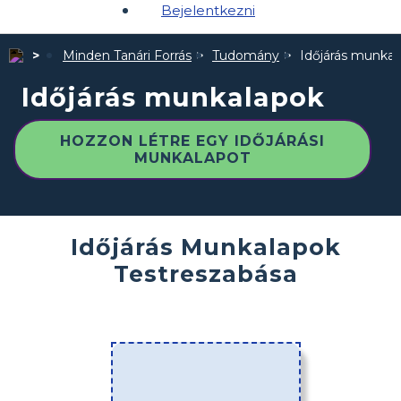
Bejelentkezni
Minden Tanári Forrás
Tudomány
Időjárás munkal
Időjárás munkalapok
HOZZON LÉTRE EGY IDŐJÁRÁSI
MUNKALAPOT
Időjárás Munkalapok
Testreszabása