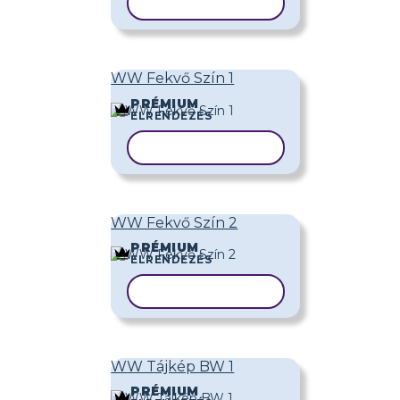
SABLON MÁSOLÁSA
WW Fekvő Szín 1
PRÉMIUM
ELRENDEZÉS
SABLON MÁSOLÁSA
WW Fekvő Szín 2
PRÉMIUM
ELRENDEZÉS
SABLON MÁSOLÁSA
WW Tájkép BW 1
PRÉMIUM