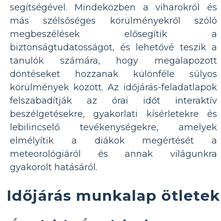
segítségével. Mindeközben a viharokról és
más szélsőséges körülményekről szóló
megbeszélések elősegítik a
biztonságtudatosságot, és lehetővé teszik a
tanulók számára, hogy megalapozott
döntéseket hozzanak különféle súlyos
körülmények között. Az időjárás-feladatlapok
felszabadítják az órai időt interaktív
beszélgetésekre, gyakorlati kísérletekre és
lebilincselő tevékenységekre, amelyek
elmélyítik a diákok megértését a
meteorológiáról és annak világunkra
gyakorolt ​​hatásáról.
Időjárás munkalap ötletek