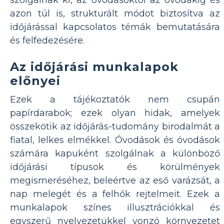
azon túl is, strukturált módot biztosítva az
időjárással kapcsolatos témák bemutatására
és felfedezésére.
Az időjárási munkalapok
előnyei
Ezek a tájékoztatók nem csupán
papírdarabok; ezek olyan hidak, amelyek
összekötik az időjárás-tudomány birodalmát a
fiatal, lelkes elmékkel. Óvodások és óvodások
számára kapuként szolgálnak a különböző
időjárási típusok és körülmények
megismeréséhez, beleértve az eső varázsát, a
nap melegét és a felhők rejtelmeit. Ezek a
munkalapok színes illusztrációkkal és
egyszerű nyelvezetükkel vonzó környezetet