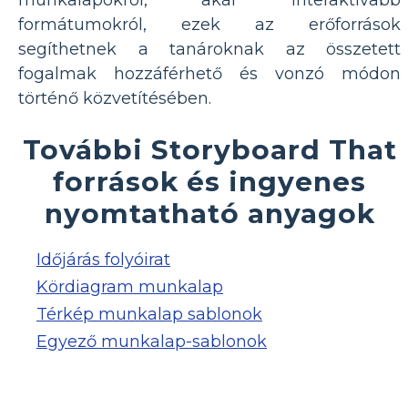
formátumokról, ezek az erőforrások
segíthetnek a tanároknak az összetett
fogalmak hozzáférhető és vonzó módon
történő közvetítésében.
További Storyboard That
források és ingyenes
nyomtatható anyagok
Időjárás folyóirat
Kördiagram munkalap
Térkép munkalap sablonok
Egyező munkalap-sablonok