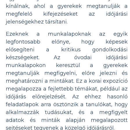
kínálnak, ahol a gyerekek megtanulják a
megfelelő kifejezéseket az időjárási
jelenségekhez társítani.
Ezeknek a munkalapoknak az egyik
legfontosabb előnye, hogy képesek
elősegíteni a kritikus gondolkodási
készségeket. Az óvodai időjárási
munkalapokon keresztül a gyerekek
megtanulják megfigyelni, előre jelezni és
meghatározni a mintákat. Ez a korai expozíció
megalapozza a fejlettebb témákat, például az
időjárás előrejelzését. Az ehhez hasonló
feladatlapok arra ösztönzik a tanulókat, hogy
alkalmazzák tudásukat, és a megfigyelt
adatok és minták alapján megalapozott
sejtéseket tegyenek a közelgő időjárásról.