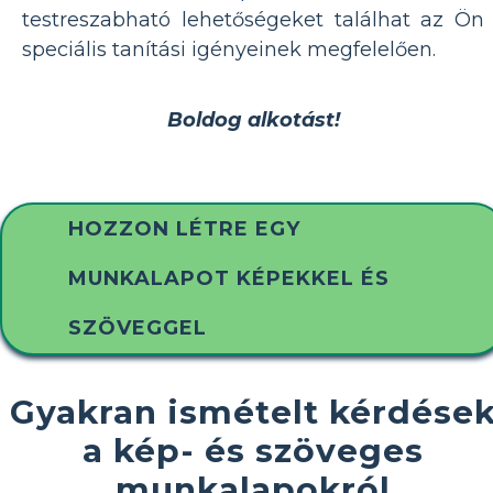
testreszabható lehetőségeket találhat az Ön
speciális tanítási igényeinek megfelelően.
Boldog alkotást!
HOZZON LÉTRE EGY
MUNKALAPOT KÉPEKKEL ÉS
SZÖVEGGEL
Gyakran ismételt kérdése
a kép- és szöveges
munkalapokról