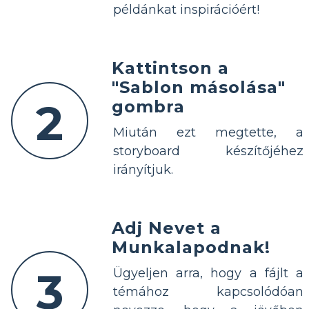
példánkat inspirációért!
Kattintson a
"Sablon másolása"
2
gombra
Miután ezt megtette, a
storyboard készítőjéhez
irányítjuk.
Adj Nevet a
Munkalapodnak!
3
Ügyeljen arra, hogy a fájlt a
témához kapcsolódóan