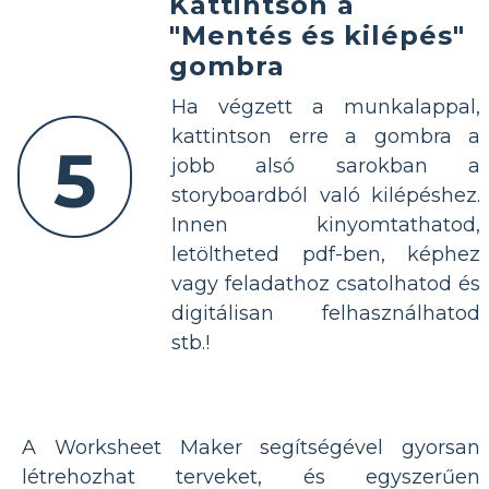
Kattintson a
"Mentés és kilépés"
gombra
Ha végzett a munkalappal,
kattintson erre a gombra a
5
jobb alsó sarokban a
storyboardból való kilépéshez.
Innen kinyomtathatod,
letöltheted pdf-ben, képhez
vagy feladathoz csatolhatod és
digitálisan felhasználhatod
stb.!
A Worksheet Maker segítségével gyorsan
létrehozhat terveket, és egyszerűen