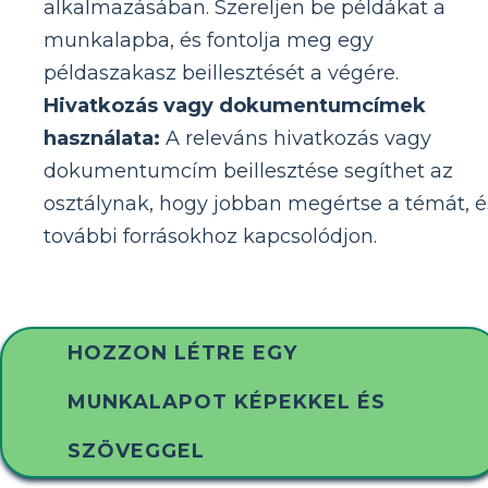
alkalmazásában. Szereljen be példákat a
munkalapba, és fontolja meg egy
példaszakasz beillesztését a végére.
Hivatkozás vagy dokumentumcímek
használata:
A releváns hivatkozás vagy
dokumentumcím beillesztése segíthet az
osztálynak, hogy jobban megértse a témát, é
további forrásokhoz kapcsolódjon.
HOZZON LÉTRE EGY
MUNKALAPOT KÉPEKKEL ÉS
SZÖVEGGEL