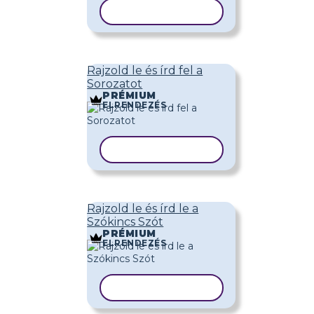
SABLON MÁSOLÁSA
Rajzold le és írd fel a
Sorozatot
PRÉMIUM
ELRENDEZÉS
SABLON MÁSOLÁSA
Rajzold le és írd le a
Szókincs Szót
PRÉMIUM
ELRENDEZÉS
SABLON MÁSOLÁSA