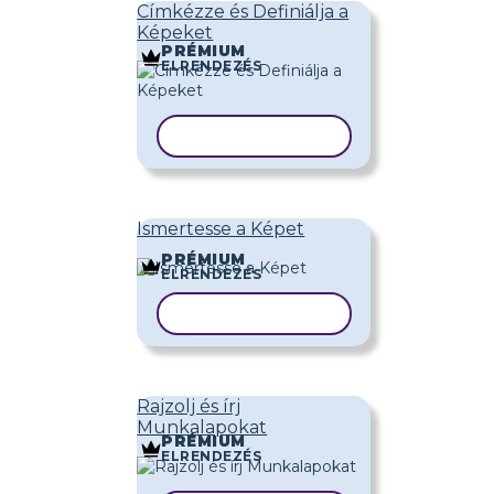
Címkézze és Definiálja a
Képeket
PRÉMIUM
ELRENDEZÉS
SABLON MÁSOLÁSA
Ismertesse a Képet
PRÉMIUM
ELRENDEZÉS
SABLON MÁSOLÁSA
Rajzolj és írj
Munkalapokat
PRÉMIUM
ELRENDEZÉS