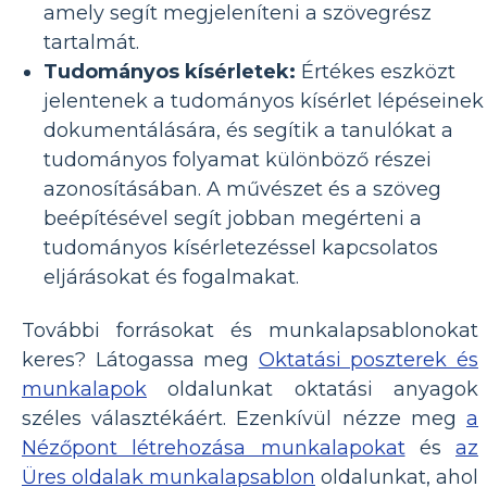
amely segít megjeleníteni a szövegrész
tartalmát.
Tudományos kísérletek:
Értékes eszközt
jelentenek a tudományos kísérlet lépéseinek
dokumentálására, és segítik a tanulókat a
tudományos folyamat különböző részei
azonosításában. A művészet és a szöveg
beépítésével segít jobban megérteni a
tudományos kísérletezéssel kapcsolatos
eljárásokat és fogalmakat.
További forrásokat és munkalapsablonokat
keres? Látogassa meg
Oktatási poszterek és
munkalapok
oldalunkat oktatási anyagok
széles választékáért. Ezenkívül nézze meg
a
Nézőpont létrehozása munkalapokat
és
az
Üres oldalak munkalapsablon
oldalunkat, ahol