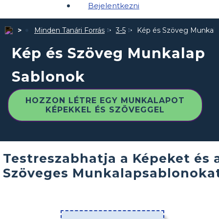
Bejelentkezni
Minden Tanári Forrás
3-5
Kép és Szöveg Munkala
Kép és Szöveg Munkalap
Sablonok
HOZZON LÉTRE EGY MUNKALAPOT
KÉPEKKEL ÉS SZÖVEGGEL
Testreszabhatja a Képeket és 
Szöveges Munkalapsablonoka