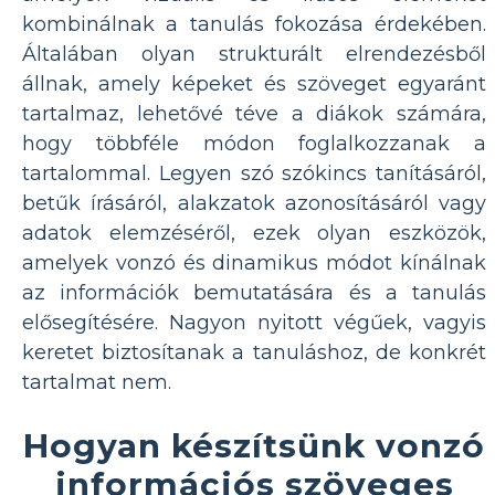
kombinálnak a tanulás fokozása érdekében.
Általában olyan strukturált elrendezésből
állnak, amely képeket és szöveget egyaránt
tartalmaz, lehetővé téve a diákok számára,
hogy többféle módon foglalkozzanak a
tartalommal. Legyen szó szókincs tanításáról,
betűk írásáról, alakzatok azonosításáról vagy
adatok elemzéséről, ezek olyan eszközök,
amelyek vonzó és dinamikus módot kínálnak
az információk bemutatására és a tanulás
elősegítésére. Nagyon nyitott végűek, vagyis
keretet biztosítanak a tanuláshoz, de konkrét
tartalmat nem.
Hogyan készítsünk vonzó
információs szöveges