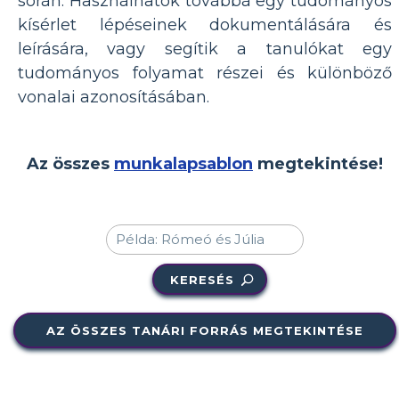
során. Használhatók továbbá egy tudományos
kísérlet lépéseinek dokumentálására és
leírására, vagy segítik a tanulókat egy
tudományos folyamat részei és különböző
vonalai azonosításában.
Az összes
munkalapsablon
megtekintése!
KERESÉS
AZ ÖSSZES TANÁRI FORRÁS MEGTEKINTÉSE