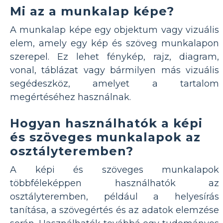
Mi az a munkalap képe?
A munkalap képe egy objektum vagy vizuális
elem, amely egy kép és szöveg munkalapon
szerepel. Ez lehet fénykép, rajz, diagram,
vonal, táblázat vagy bármilyen más vizuális
segédeszköz, amelyet a tartalom
megértéséhez használnak.
Hogyan használhatók a képi
és szöveges munkalapok az
osztályteremben?
A képi és szöveges munkalapok
többféleképpen használhatók az
osztályteremben, például a helyesírás
tanítása, a szövegértés és az adatok elemzése