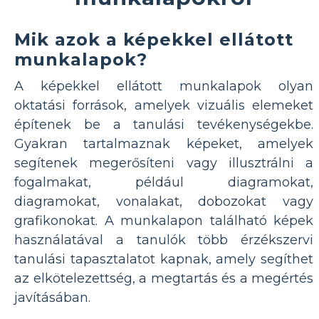
Mik azok a képekkel ellátott
munkalapok?
A képekkel ellátott munkalapok olyan
oktatási források, amelyek vizuális elemeket
építenek be a tanulási tevékenységekbe.
Gyakran tartalmaznak képeket, amelyek
segítenek megerősíteni vagy illusztrálni a
fogalmakat, például diagramokat,
diagramokat, vonalakat, dobozokat vagy
grafikonokat. A munkalapon található képek
használatával a tanulók több érzékszervi
tanulási tapasztalatot kapnak, amely segíthet
az elkötelezettség, a megtartás és a megértés
javításában.