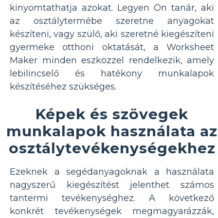
kinyomtathatja azokat. Legyen Ön tanár, aki
az osztálytermébe szeretne anyagokat
készíteni, vagy szülő, aki szeretné kiegészíteni
gyermeke otthoni oktatását, a Worksheet
Maker minden eszközzel rendelkezik, amely
lebilincselő és hatékony munkalapok
készítéséhez szükséges.
Képek és szövegek
munkalapok használata az
osztálytevékenységekhez
Ezeknek a segédanyagoknak a használata
nagyszerű kiegészítést jelenthet számos
tantermi tevékenységhez. A következő
konkrét tevékenységek megmagyarázzák,