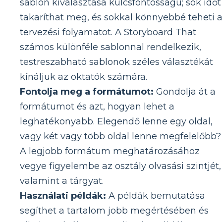
sablon kiválasztása kulcsfontosságú; sok időt
takaríthat meg, és sokkal könnyebbé teheti 
tervezési folyamatot. A Storyboard That
számos különféle sablonnal rendelkezik,
testreszabható sablonok széles választékát
kínáljuk az oktatók számára.
Fontolja meg a formátumot:
Gondolja át a
formátumot és azt, hogyan lehet a
leghatékonyabb. Elegendő lenne egy oldal,
vagy két vagy több oldal lenne megfelelőbb?
A legjobb formátum meghatározásához
vegye figyelembe az osztály olvasási szintjét,
valamint a tárgyat.
Használati példák:
A példák bemutatása
segíthet a tartalom jobb megértésében és