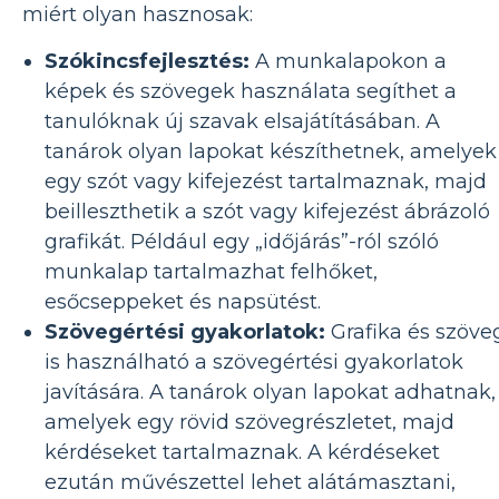
miért olyan hasznosak:
Szókincsfejlesztés:
A munkalapokon a
képek és szövegek használata segíthet a
tanulóknak új szavak elsajátításában. A
tanárok olyan lapokat készíthetnek, amelyek
egy szót vagy kifejezést tartalmaznak, majd
beilleszthetik a szót vagy kifejezést ábrázoló
grafikát. Például egy „időjárás”-ról szóló
munkalap tartalmazhat felhőket,
esőcseppeket és napsütést.
Szövegértési gyakorlatok:
Grafika és szöve
is használható a szövegértési gyakorlatok
javítására. A tanárok olyan lapokat adhatnak,
amelyek egy rövid szövegrészletet, majd
kérdéseket tartalmaznak. A kérdéseket
ezután művészettel lehet alátámasztani,