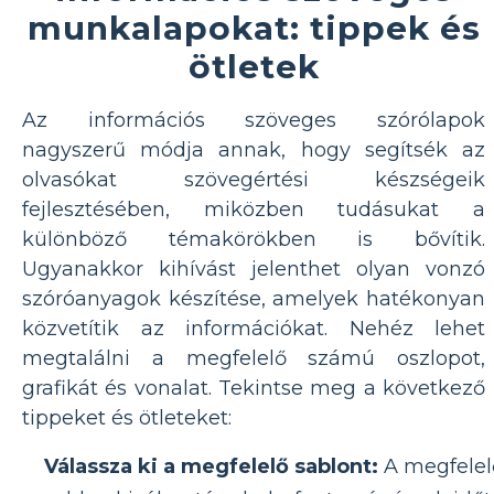
munkalapokat: tippek és
ötletek
Az információs szöveges szórólapok
nagyszerű módja annak, hogy segítsék az
olvasókat szövegértési készségeik
fejlesztésében, miközben tudásukat a
különböző témakörökben is bővítik.
Ugyanakkor kihívást jelenthet olyan vonzó
szóróanyagok készítése, amelyek hatékonyan
közvetítik az információkat. Nehéz lehet
megtalálni a megfelelő számú oszlopot,
grafikát és vonalat. Tekintse meg a következő
tippeket és ötleteket:
Válassza ki a megfelelő sablont:
A megfelel