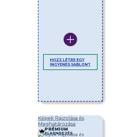
HOZZ LÉTRE EGY
INGYENES SABLONT
Képek Rajzolása és
Meghatározása
PRÉMIUM
ELRENDEZÉS