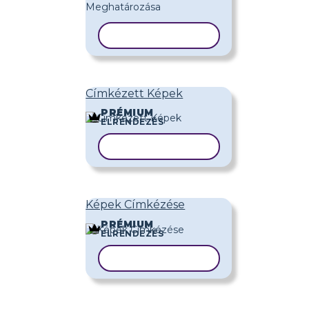
SABLON MÁSOLÁSA
Címkézett Képek
PRÉMIUM
ELRENDEZÉS
SABLON MÁSOLÁSA
Képek Címkézése
PRÉMIUM
ELRENDEZÉS
SABLON MÁSOLÁSA