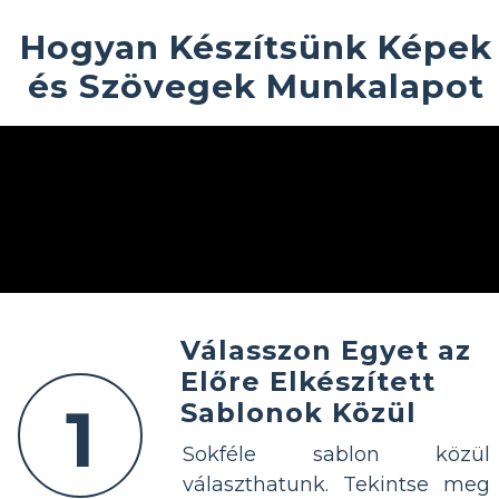
Hogyan Készítsünk Képek
és Szövegek Munkalapot
Válasszon Egyet az
Előre Elkészített
1
Sablonok Közül
Sokféle sablon közül
választhatunk. Tekintse meg