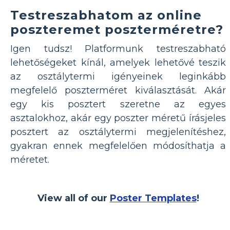
Testreszabhatom az online
poszteremet poszterméretre?
Igen tudsz! Platformunk testreszabható
lehetőségeket kínál, amelyek lehetővé teszik
az osztálytermi igényeinek leginkább
megfelelő poszterméret kiválasztását. Akár
egy kis posztert szeretne az egyes
asztalokhoz, akár egy poszter méretű írásjeles
posztert az osztálytermi megjelenítéshez,
gyakran ennek megfelelően módosíthatja a
méretet.
View all of our
Poster Templates
!