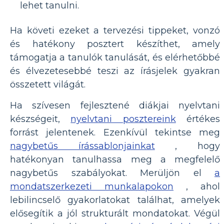
lehet tanulni.
Ha követi ezeket a tervezési tippeket, vonzó
és hatékony posztert készíthet, amely
támogatja a tanulók tanulását, és elérhetőbbé
és élvezetesebbé teszi az írásjelek gyakran
összetett világát.
Ha szívesen fejlesztené diákjai nyelvtani
készségeit,
nyelvtani posztereink
értékes
forrást jelentenek. Ezenkívül tekintse meg
nagybetűs írássablonjainkat
, hogy
hatékonyan tanulhassa meg a megfelelő
nagybetűs szabályokat. Merüljön el
a
mondatszerkezeti munkalapokon
, ahol
lebilincselő gyakorlatokat találhat, amelyek
elősegítik a jól strukturált mondatokat. Végül