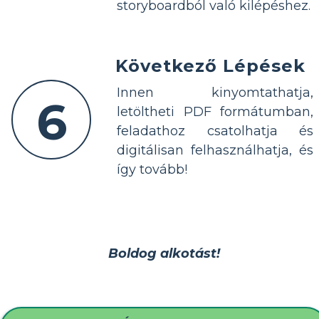
storyboardból való kilépéshez.
Következő Lépések
Innen kinyomtathatja,
6
letöltheti PDF formátumban,
feladathoz csatolhatja és
digitálisan felhasználhatja, és
így tovább!
Boldog alkotást!