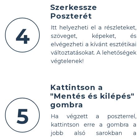
Szerkessze
Poszterét
4
Itt helyezheti el a részleteket,
szöveget, képeket, és
elvégezheti a kívánt esztétikai
változtatásokat. A lehetőségek
végtelenek!
Kattintson a
"Mentés és kilépés"
gombra
5
Ha végzett a poszterrel,
kattintson erre a gombra a
jobb alsó sarokban a