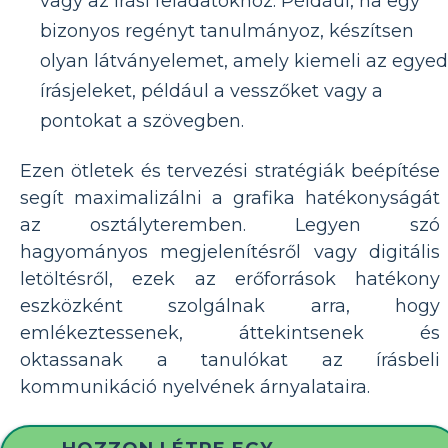
vagy az írási feladatokhoz. Például, ha egy
bizonyos regényt tanulmányoz, készítsen
olyan látványelemet, amely kiemeli az egyed
írásjeleket, például a vesszőket vagy a
pontokat a szövegben.
Ezen ötletek és tervezési stratégiák beépítése
segít maximalizálni a grafika hatékonyságát
az osztályteremben. Legyen szó
hagyományos megjelenítésről vagy digitális
letöltésről, ezek az erőforrások hatékony
eszközként szolgálnak arra, hogy
emlékeztessenek, áttekintsenek és
oktassanak a tanulókat az írásbeli
kommunikáció nyelvének árnyalataira.