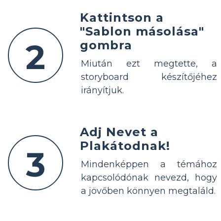
Kattintson a
"Sablon másolása"
2
gombra
Miután ezt megtette, a
storyboard készítőjéhez
irányítjuk.
Adj Nevet a
Plakátodnak!
3
Mindenképpen a témához
kapcsolódónak nevezd, hogy
a jövőben könnyen megtaláld.