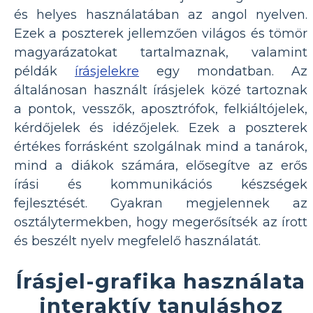
és helyes használatában az angol nyelven.
Ezek a poszterek jellemzően világos és tömör
magyarázatokat tartalmaznak, valamint
példák
írásjelekre
egy mondatban. Az
általánosan használt írásjelek közé tartoznak
a pontok, vesszők, aposztrófok, felkiáltójelek,
kérdőjelek és idézőjelek. Ezek a poszterek
értékes forrásként szolgálnak mind a tanárok,
mind a diákok számára, elősegítve az erős
írási és kommunikációs készségek
fejlesztését. Gyakran megjelennek az
osztálytermekben, hogy megerősítsék az írott
és beszélt nyelv megfelelő használatát.
Írásjel-grafika használata
interaktív tanuláshoz