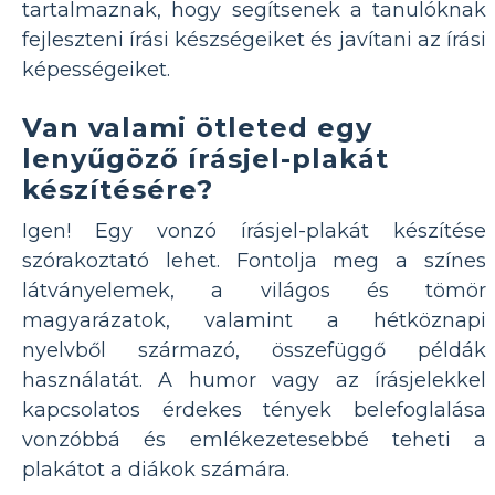
tartalmaznak, hogy segítsenek a tanulóknak
fejleszteni írási készségeiket és javítani az írási
képességeiket.
Van valami ötleted egy
lenyűgöző írásjel-plakát
készítésére?
Igen! Egy vonzó írásjel-plakát készítése
szórakoztató lehet. Fontolja meg a színes
látványelemek, a világos és tömör
magyarázatok, valamint a hétköznapi
nyelvből származó, összefüggő példák
használatát. A humor vagy az írásjelekkel
kapcsolatos érdekes tények belefoglalása
vonzóbbá és emlékezetesebbé teheti a
plakátot a diákok számára.