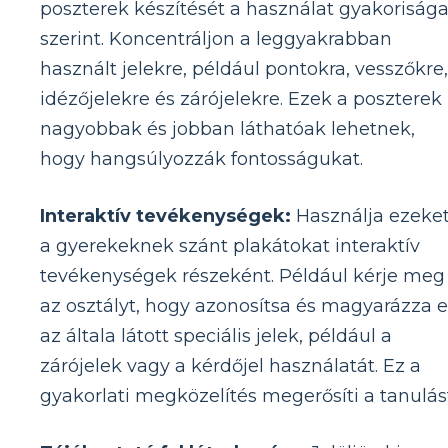
poszterek készítését a használat gyakoriság
szerint. Koncentráljon a leggyakrabban
használt jelekre, például pontokra, vesszőkre,
idézőjelekre és zárójelekre. Ezek a poszterek
nagyobbak és jobban láthatóak lehetnek,
hogy hangsúlyozzák fontosságukat.
Interaktív tevékenységek:
Használja ezeke
a gyerekeknek szánt plakátokat interaktív
tevékenységek részeként. Például kérje meg
az osztályt, hogy azonosítsa és magyarázza e
az általa látott speciális jelek, például a
zárójelek vagy a kérdőjel használatát. Ez a
gyakorlati megközelítés megerősíti a tanulást