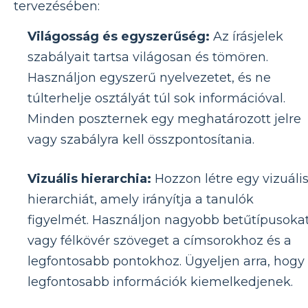
tervezésében:
Világosság és egyszerűség:
Az írásjelek
szabályait tartsa világosan és tömören.
Használjon egyszerű nyelvezetet, és ne
túlterhelje osztályát túl sok információval.
Minden poszternek egy meghatározott jelre
vagy szabályra kell összpontosítania.
Vizuális hierarchia:
Hozzon létre egy vizuáli
hierarchiát, amely irányítja a tanulók
figyelmét. Használjon nagyobb betűtípusoka
vagy félkövér szöveget a címsorokhoz és a
legfontosabb pontokhoz. Ügyeljen arra, hogy
legfontosabb információk kiemelkedjenek.