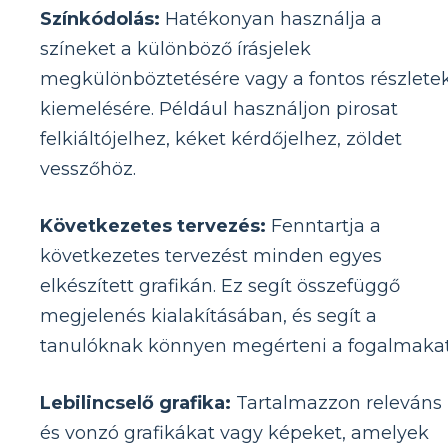
Színkódolás:
Hatékonyan használja a
színeket a különböző írásjelek
megkülönböztetésére vagy a fontos részlete
kiemelésére. Például használjon pirosat
felkiáltójelhez, kéket kérdőjelhez, zöldet
vesszőhöz.
Következetes tervezés:
Fenntartja a
következetes tervezést minden egyes
elkészített grafikán. Ez segít összefüggő
megjelenés kialakításában, és segít a
tanulóknak könnyen megérteni a fogalmakat
Lebilincselő grafika:
Tartalmazzon releváns
és vonzó grafikákat vagy képeket, amelyek