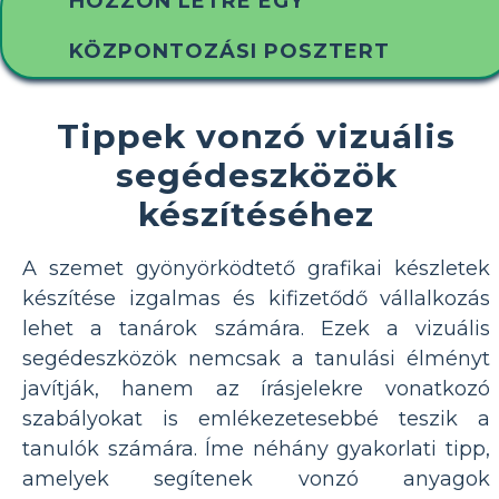
HOZZON LÉTRE EGY
KÖZPONTOZÁSI POSZTERT
Tippek vonzó vizuális
segédeszközök
készítéséhez
A szemet gyönyörködtető grafikai készletek
készítése izgalmas és kifizetődő vállalkozás
lehet a tanárok számára. Ezek a vizuális
segédeszközök nemcsak a tanulási élményt
javítják, hanem az írásjelekre vonatkozó
szabályokat is emlékezetesebbé teszik a
tanulók számára. Íme néhány gyakorlati tipp,
amelyek segítenek vonzó anyagok