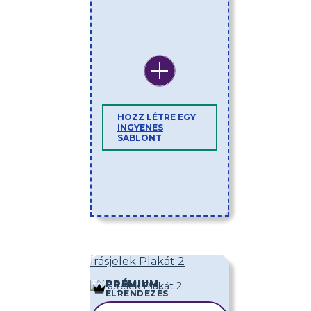
HOZZ LÉTRE EGY
INGYENES
SABLONT
Írásjelek Plakát 2
PRÉMIUM
ELRENDEZÉS