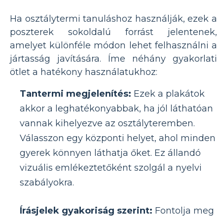
Ha osztálytermi tanuláshoz használják, ezek a
poszterek sokoldalú forrást jelentenek,
amelyet különféle módon lehet felhasználni a
jártasság javítására. Íme néhány gyakorlati
ötlet a hatékony használatukhoz:
Tantermi megjelenítés:
Ezek a plakátok
akkor a leghatékonyabbak, ha jól láthatóan
vannak kihelyezve az osztályteremben.
Válasszon egy központi helyet, ahol minden
gyerek könnyen láthatja őket. Ez állandó
vizuális emlékeztetőként szolgál a nyelvi
szabályokra.
Írásjelek gyakoriság szerint:
Fontolja meg