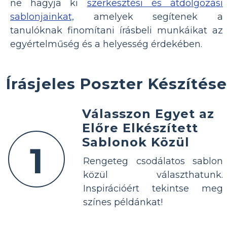
ne hagyja ki
szerkesztési és átdolgozási
sablonjainkat,
amelyek segítenek a
tanulóknak finomítani írásbeli munkáikat az
egyértelműség és a helyesség érdekében.
Írásjeles Poszter Készítése
Válasszon Egyet az
Előre Elkészített
Sablonok Közül
1
Rengeteg csodálatos sablon
közül választhatunk.
Inspirációért tekintse meg
színes példánkat!