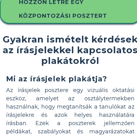
HOZZON LÉTRE EGY
KÖZPONTOZÁSI POSZTERT
Gyakran ismételt kérdése
az írásjelekkel kapcsolato
plakátokról
Mi az írásjelek plakátja?
Az írásjelek posztere egy vizuális oktatási
eszköz, amelyet az osztálytermekben
használnak, hogy megtanítsák a tanulókat az
írásjelekre és azok helyes használatára
írásban. Ezek a poszterek jellemzően
példákat, szabályokat és magyarázatokat