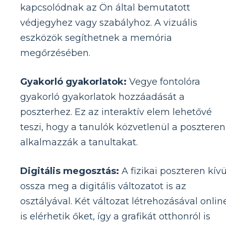
kapcsolódnak az Ön által bemutatott
védjegyhez vagy szabályhoz. A vizuális
eszközök segíthetnek a memória
megőrzésében.
Gyakorló gyakorlatok:
Vegye fontolóra
gyakorló gyakorlatok hozzáadását a
poszterhez. Ez az interaktív elem lehetővé
teszi, hogy a tanulók közvetlenül a poszteren
alkalmazzák a tanultakat.
Digitális megosztás:
A fizikai poszteren kívü
ossza meg a digitális változatot is az
osztályával. Két változat létrehozásával onlin
is elérhetik őket, így a grafikát otthonról is