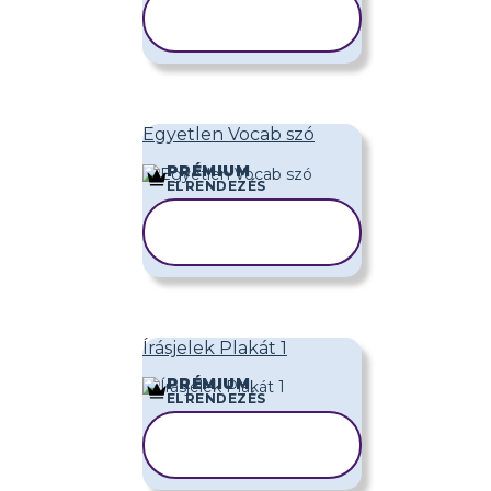
SABLON
MÁSOLÁSA
Egyetlen Vocab szó
PRÉMIUM
ELRENDEZÉS
SABLON
MÁSOLÁSA
Írásjelek Plakát 1
PRÉMIUM
ELRENDEZÉS
SABLON
MÁSOLÁSA