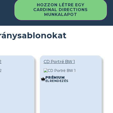
HOZZON LÉTRE EGY
CARDINAL DIRECTIONS
MUNKALAPOT
Iránysablonokat
2
CD Portré BW 1
PRÉMIUM
ELRENDEZÉS