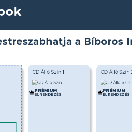
pok
estreszabhatja a Bíboros 
CD Álló Szín 1
CD Álló Szín 
PRÉMIUM
PRÉMIUM
ELRENDEZÉS
ELRENDEZÉS