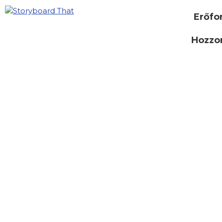
Erőfo
Hozzon