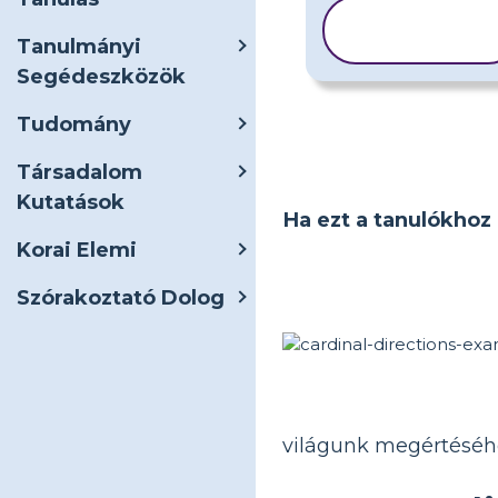
SABLON
MÁSOLÁSA
Tanulmányi
Segédeszközök
Tudomány
Társadalom
Kutatások
Ha ezt a tanulókhoz 
Korai Elemi
Szórakoztató Dolog
világunk megértéséhe