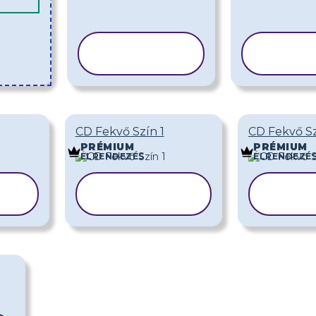
SABLON
SA
MÁSOLÁSA
MÁS
CD Fekvő Szín 1
CD Fekvő Sz
PRÉMIUM
PRÉMIUM
ELRENDEZÉS
ELRENDEZÉ
SABLON
S
A
MÁSOLÁSA
MÁ