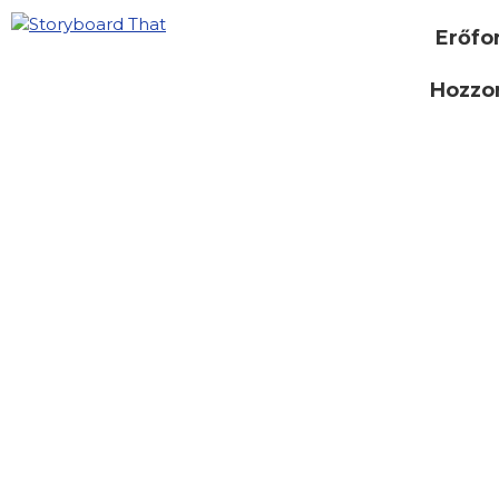
Erőfo
Hozzon