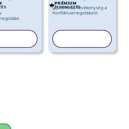
M
PRÉMIUM
ZÉS
ELRENDEZÉS
SABLON
SABLON
SOLÁSA
MÁSOLÁSA