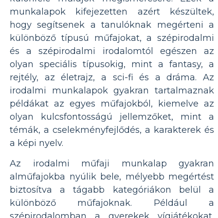
munkalapok kifejezetten azért készültek,
hogy segítsenek a tanulóknak megérteni a
különböző típusú műfajokat, a szépirodalmi
és a szépirodalmi irodalomtól egészen az
olyan speciális típusokig, mint a fantasy, a
rejtély, az életrajz, a sci-fi és a dráma. Az
irodalmi munkalapok gyakran tartalmaznak
példákat az egyes műfajokból, kiemelve az
olyan kulcsfontosságú jellemzőket, mint a
témák, a cselekményfejlődés, a karakterek és
a képi nyelv.
Az irodalmi műfaji munkalap gyakran
alműfajokba nyúlik bele, mélyebb megértést
biztosítva a tágabb kategóriákon belül a
különböző műfajoknak. Például a
szépirodalomban a gyerekek vígjátékokat,