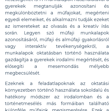
gyerekek megtanulják azonosítani és
megkülönböztetni a műfajokat, megérteni
egyedi elemeiket, és alkalmazni tudják ezeket
az ismereteket az olvasás és a kreatív írás
során. Legyen szó műfaji munkalapok
azonosításáról, műfaji és alműfaji gyakorlásról
vagy interaktív tevékenységekről, a
munkalapok oktatásban történő használata
gazdagítja a gyerekek irodalmi megértését, és
elősegíti a mesemondás mélyebb
megbecsülését.
Ezeknek a feladatlapoknak az oktatási
környezetben történő használata sokoldalú és
hatékony módszer az irodalomban és a
történetmesélés más formáiban található
különféle műfajok megismerésére. Ezek a