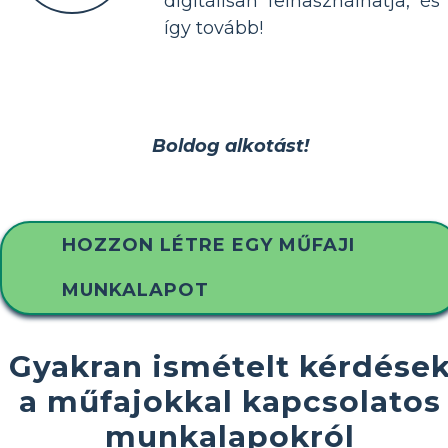
digitálisan felhasználhatja, és
így tovább!
Boldog alkotást!
HOZZON LÉTRE EGY MŰFAJI
MUNKALAPOT
Gyakran ismételt kérdése
a műfajokkal kapcsolatos
munkalapokról