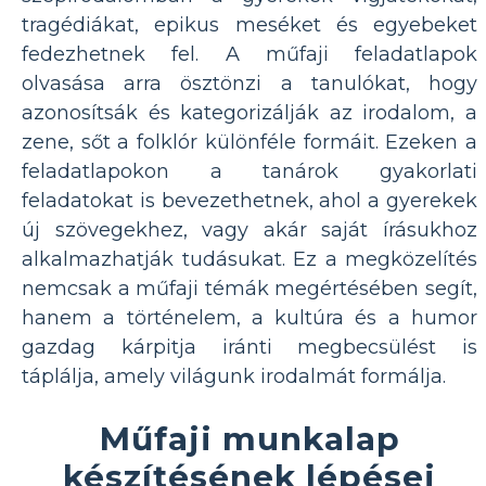
tragédiákat, epikus meséket és egyebeket
fedezhetnek fel. A műfaji feladatlapok
olvasása arra ösztönzi a tanulókat, hogy
azonosítsák és kategorizálják az irodalom, a
zene, sőt a folklór különféle formáit. Ezeken a
feladatlapokon a tanárok gyakorlati
feladatokat is bevezethetnek, ahol a gyerekek
új szövegekhez, vagy akár saját írásukhoz
alkalmazhatják tudásukat. Ez a megközelítés
nemcsak a műfaji témák megértésében segít,
hanem a történelem, a kultúra és a humor
gazdag kárpitja iránti megbecsülést is
táplálja, amely világunk irodalmát formálja.
Műfaji munkalap
készítésének lépései