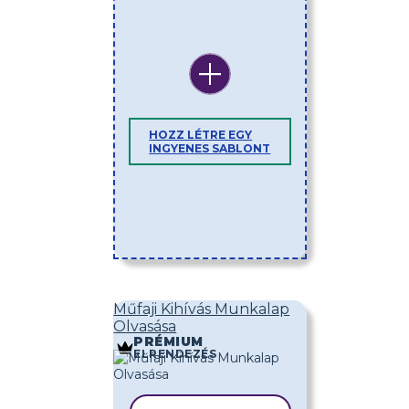
HOZZ LÉTRE EGY
INGYENES SABLONT
Műfaji Kihívás Munkalap
Olvasása
PRÉMIUM
ELRENDEZÉS