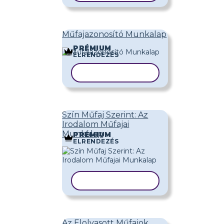
Műfajazonosító Munkalap
PRÉMIUM
ELRENDEZÉS
SABLON MÁSOLÁSA
Szín Műfaj Szerint: Az
Irodalom Műfajai
Munkalap
PRÉMIUM
ELRENDEZÉS
SABLON MÁSOLÁSA
Az Elolvasott Műfajok