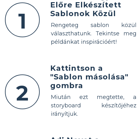
Előre Elkészített
1
Sablonok Közül
Rengeteg sablon közül
választhatunk. Tekintse meg
példánkat inspirációért!
Kattintson a
"Sablon másolása"
2
gombra
Miután ezt megtette, a
storyboard készítőjéhez
irányítjuk.