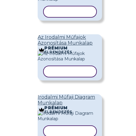
SABLON MÁSOLÁSA
Az Irodalmi Műfajok
Azonosítása Munkalap
PRÉMIUM
ELRENDEZÉS
SABLON MÁSOLÁSA
Irodalmi Műfaji Diagram
Munkalap
PRÉMIUM
ELRENDEZÉS
SABLON MÁSOLÁSA