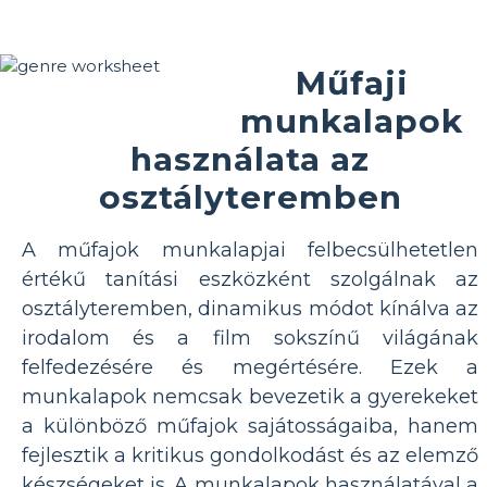
Műfaji
munkalapok
használata az
osztályteremben
A műfajok munkalapjai felbecsülhetetlen
értékű tanítási eszközként szolgálnak az
osztályteremben, dinamikus módot kínálva az
irodalom és a film sokszínű világának
felfedezésére és megértésére. Ezek a
munkalapok nemcsak bevezetik a gyerekeket
a különböző műfajok sajátosságaiba, hanem
fejlesztik a kritikus gondolkodást és az elemző
készségeket is. A munkalapok használatával a