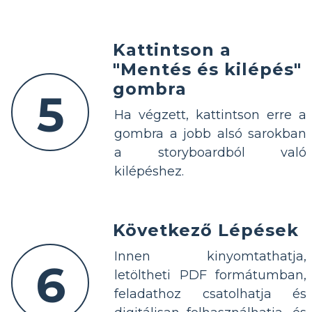
Kattintson a
"Mentés és kilépés"
gombra
5
Ha végzett, kattintson erre a
gombra a jobb alsó sarokban
a storyboardból való
kilépéshez.
Következő Lépések
Innen kinyomtathatja,
6
letöltheti PDF formátumban,
feladathoz csatolhatja és