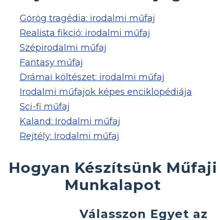
Görög tragédia: irodalmi műfaj
Realista fikció: irodalmi műfaj
Szépirodalmi műfaj
Fantasy műfaj
Drámai költészet: irodalmi műfaj
Irodalmi műfajok képes enciklopédiája
Sci-fi műfaj
Kaland: Irodalmi műfaj
Rejtély: Irodalmi műfaj
Hogyan Készítsünk Műfaji
Munkalapot
Válasszon Egyet az