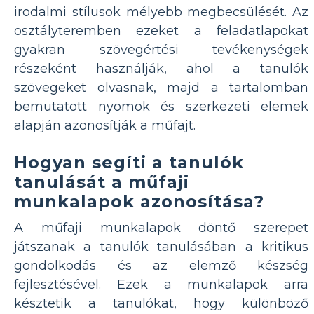
irodalmi stílusok mélyebb megbecsülését. Az
osztályteremben ezeket a feladatlapokat
gyakran szövegértési tevékenységek
részeként használják, ahol a tanulók
szövegeket olvasnak, majd a tartalomban
bemutatott nyomok és szerkezeti elemek
alapján azonosítják a műfajt.
Hogyan segíti a tanulók
tanulását a műfaji
munkalapok azonosítása?
A műfaji munkalapok döntő szerepet
játszanak a tanulók tanulásában a kritikus
gondolkodás és az elemző készség
fejlesztésével. Ezek a munkalapok arra
késztetik a tanulókat, hogy különböző