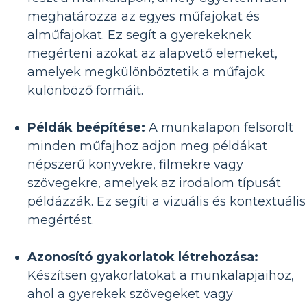
meghatározza az egyes műfajokat és
alműfajokat. Ez segít a gyerekeknek
megérteni azokat az alapvető elemeket,
amelyek megkülönböztetik a műfajok
különböző formáit.
Példák beépítése:
A munkalapon felsorolt ​​
minden műfajhoz adjon meg példákat
népszerű könyvekre, filmekre vagy
szövegekre, amelyek az irodalom típusát
példázzák. Ez segíti a vizuális és kontextuális
megértést.
Azonosító gyakorlatok létrehozása:
Készítsen gyakorlatokat a munkalapjaihoz,
ahol a gyerekek szövegeket vagy