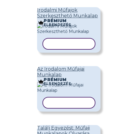
Irodalmi Műfajok
Szerkeszthető Munkalap
PRÉMIUM
ELRENDEZÉS
SABLON MÁSOLÁSA
Az Irodalom Műfajai
Munkalap
PRÉMIUM
ELRENDEZÉS
SABLON MÁSOLÁSA
Találj Egyezést: Műfaji
Munkalapok Olvasása