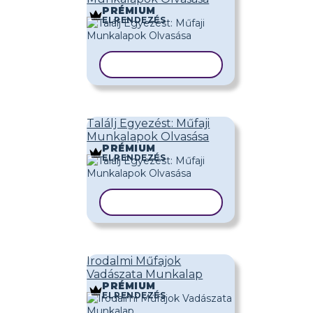
PRÉMIUM
ELRENDEZÉS
SABLON MÁSOLÁSA
Találj Egyezést: Műfaji
Munkalapok Olvasása
PRÉMIUM
ELRENDEZÉS
SABLON MÁSOLÁSA
Irodalmi Műfajok
Vadászata Munkalap
PRÉMIUM
ELRENDEZÉS