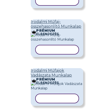
SABLON MÁSOLÁSA
Irodalmi Műfaj-
összehasonlító Munkalap
PRÉMIUM
ELRENDEZÉS
SABLON MÁSOLÁSA
Irodalmi Műfajok
Vadászata Munkalap
PRÉMIUM
ELRENDEZÉS
SABLON MÁSOLÁSA