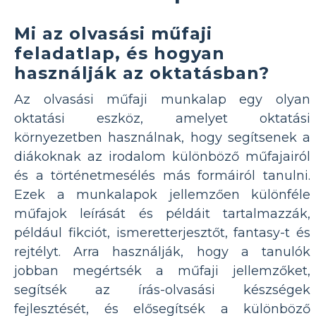
Mi az olvasási műfaji
feladatlap, és hogyan
használják az oktatásban?
Az olvasási műfaji munkalap egy olyan
oktatási eszköz, amelyet oktatási
környezetben használnak, hogy segítsenek a
diákoknak az irodalom különböző műfajairól
és a történetmesélés más formáiról tanulni.
Ezek a munkalapok jellemzően különféle
műfajok leírását és példáit tartalmazzák,
például fikciót, ismeretterjesztőt, fantasy-t és
rejtélyt. Arra használják, hogy a tanulók
jobban megértsék a műfaji jellemzőket,
segítsék az írás-olvasási készségek
fejlesztését, és elősegítsék a különböző