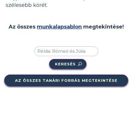
szélesebb körét.
Az összes
munkalapsablon
megtekintése!
KERESÉS
AZ ÖSSZES TANÁRI FORRÁS MEGTEKINTÉSE