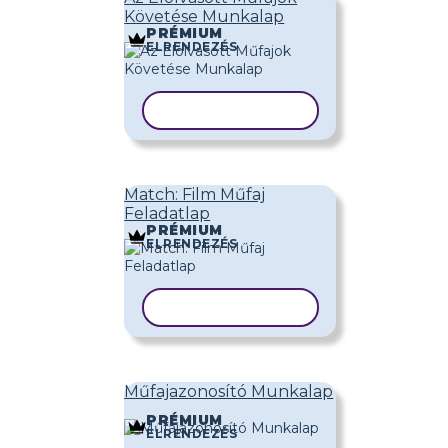
Követése Munkalap
PRÉMIUM
ELRENDEZÉS
SABLON MÁSOLÁSA
Match: Film Műfaj
Feladatlap
PRÉMIUM
ELRENDEZÉS
SABLON MÁSOLÁSA
Műfajazonosító Munkalap
PRÉMIUM
ELRENDEZÉS