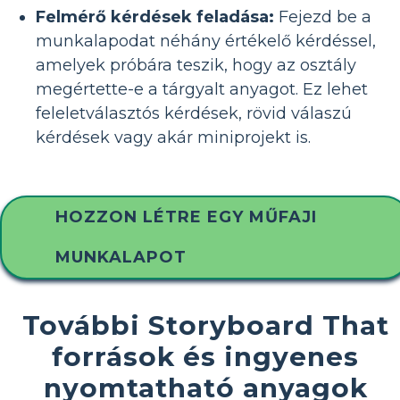
Felmérő kérdések feladása:
Fejezd be a
munkalapodat néhány értékelő kérdéssel,
amelyek próbára teszik, hogy az osztály
megértette-e a tárgyalt anyagot. Ez lehet
feleletválasztós kérdések, rövid válaszú
kérdések vagy akár miniprojekt is.
HOZZON LÉTRE EGY MŰFAJI
MUNKALAPOT
További Storyboard That
források és ingyenes
nyomtatható anyagok