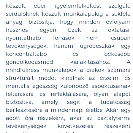
készült, éber figyelemfelkeltést szolgáló
serdülőknek készült munkalapokig a sokféle
anyag biztosítja, hogy minden évfolyam
hasznos legyen. Ezek az oktatási,
nyomtatható források nem csupán
tevékenységek, hanem ugródeszkák egy
koncentráltabb és békésebb
gondolkodásmód kialakításához. A
mindfulness munkalapok a diákok számára
strukturált módot kínálnak az érzelmi és
mentális egészség különböző aspektusainak
feltárására és reflektálására, olyan alapot
biztosítva, amely segít a tudatosság
beillesztésére a mindennapi életbe. Akár egy
adott óra részeként, akár az osztálytermi
tevékenységek következetes részeként