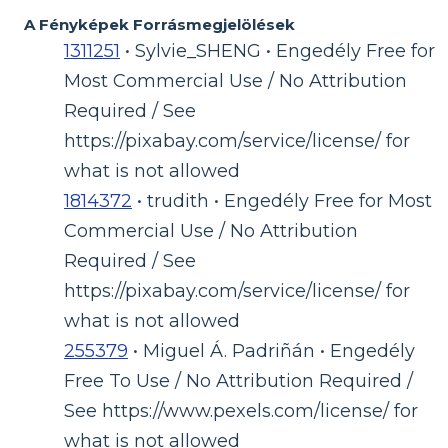
A Fényképek Forrásmegjelölések
1311251
• Sylvie_SHENG • Engedély Free for
Most Commercial Use / No Attribution
Required / See
https://pixabay.com/service/license/ for
what is not allowed
1814372
• trudith • Engedély Free for Most
Commercial Use / No Attribution
Required / See
https://pixabay.com/service/license/ for
what is not allowed
255379
• Miguel Á. Padriñán • Engedély
Free To Use / No Attribution Required /
See https://www.pexels.com/license/ for
what is not allowed