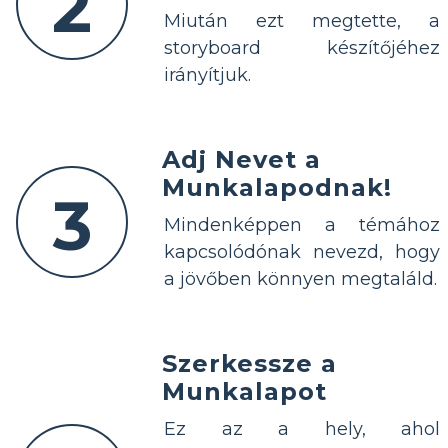
2
Miután ezt megtette, a
storyboard készítőjéhez
irányítjuk.
Adj Nevet a
Munkalapodnak!
3
Mindenképpen a témához
kapcsolódónak nevezd, hogy
a jövőben könnyen megtaláld.
Szerkessze a
Munkalapot
Ez az a hely, ahol