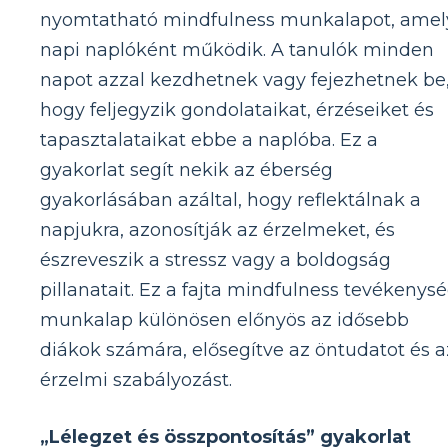
nyomtatható mindfulness munkalapot, amel
napi naplóként működik. A tanulók minden
napot azzal kezdhetnek vagy fejezhetnek be
hogy feljegyzik gondolataikat, érzéseiket és
tapasztalataikat ebbe a naplóba. Ez a
gyakorlat segít nekik az éberség
gyakorlásában azáltal, hogy reflektálnak a
napjukra, azonosítják az érzelmeket, és
észreveszik a stressz vagy a boldogság
pillanatait. Ez a fajta mindfulness tevékenys
munkalap különösen előnyös az idősebb
diákok számára, elősegítve az öntudatot és a
érzelmi szabályozást.
„Lélegzet és összpontosítás” gyakorlat