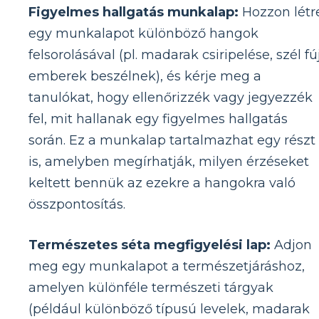
Figyelmes hallgatás munkalap:
Hozzon létr
egy munkalapot különböző hangok
felsorolásával (pl. madarak csiripelése, szél fúj
emberek beszélnek), és kérje meg a
tanulókat, hogy ellenőrizzék vagy jegyezzék
fel, mit hallanak egy figyelmes hallgatás
során. Ez a munkalap tartalmazhat egy részt
is, amelyben megírhatják, milyen érzéseket
keltett bennük az ezekre a hangokra való
összpontosítás.
Természetes séta megfigyelési lap:
Adjon
meg egy munkalapot a természetjáráshoz,
amelyen különféle természeti tárgyak
(például különböző típusú levelek, madarak