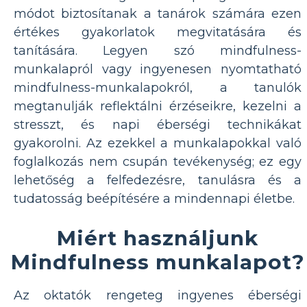
módot biztosítanak a tanárok számára ezen
értékes gyakorlatok megvitatására és
tanítására. Legyen szó mindfulness-
munkalapról vagy ingyenesen nyomtatható
mindfulness-munkalapokról, a tanulók
megtanulják reflektálni érzéseikre, kezelni a
stresszt, és napi éberségi technikákat
gyakorolni. Az ezekkel a munkalapokkal való
foglalkozás nem csupán tevékenység; ez egy
lehetőség a felfedezésre, tanulásra és a
tudatosság beépítésére a mindennapi életbe.
Miért használjunk
Mindfulness munkalapot?
Az oktatók rengeteg ingyenes éberségi