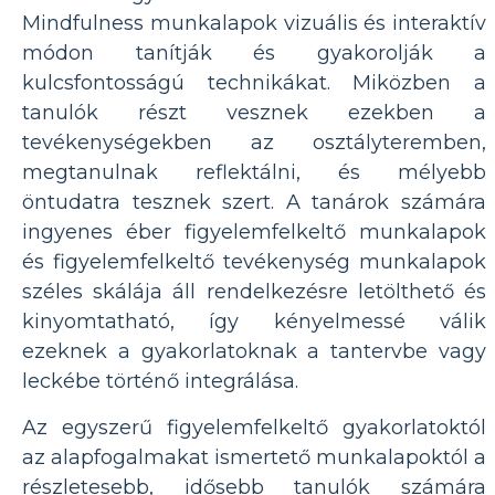
Mindfulness munkalapok vizuális és interaktív
módon tanítják és gyakorolják a
kulcsfontosságú technikákat. Miközben a
tanulók részt vesznek ezekben a
tevékenységekben az osztályteremben,
megtanulnak reflektálni, és mélyebb
öntudatra tesznek szert. A tanárok számára
ingyenes éber figyelemfelkeltő munkalapok
és figyelemfelkeltő tevékenység munkalapok
széles skálája áll rendelkezésre letölthető és
kinyomtatható, így kényelmessé válik
ezeknek a gyakorlatoknak a tantervbe vagy
leckébe történő integrálása.
Az egyszerű figyelemfelkeltő gyakorlatoktól
az alapfogalmakat ismertető munkalapoktól a
részletesebb, idősebb tanulók számára