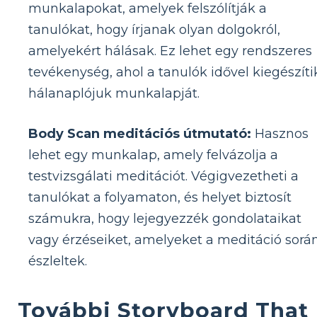
munkalapokat, amelyek felszólítják a
tanulókat, hogy írjanak olyan dolgokról,
amelyekért hálásak. Ez lehet egy rendszeres
tevékenység, ahol a tanulók idővel kiegészíti
hálanaplójuk munkalapját.
Body Scan meditációs útmutató:
Hasznos
lehet egy munkalap, amely felvázolja a
testvizsgálati meditációt. Végigvezetheti a
tanulókat a folyamaton, és helyet biztosít
számukra, hogy lejegyezzék gondolataikat
vagy érzéseiket, amelyeket a meditáció sorá
észleltek.
További Storyboard That