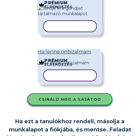
PRÉMIUM
ELRENDEZÉS
SABLON MÁSOLÁSA
Ha lenne önbizalmam
PRÉMIUM
ELRENDEZÉS
SABLON MÁSOLÁSA
CSINÁLD MEG A SAJÁTOD
Ha ezt a tanulókhoz rendeli, másolja a
munkalapot a fiókjába, és mentse. Feladat