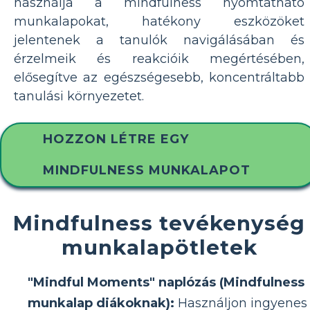
használja a mindfulness nyomtatható
munkalapokat, hatékony eszközöket
jelentenek a tanulók navigálásában és
érzelmeik és reakcióik megértésében,
elősegítve az egészségesebb, koncentráltabb
tanulási környezetet.
HOZZON LÉTRE EGY
MINDFULNESS MUNKALAPOT
Mindfulness tevékenység
munkalapötletek
"Mindful Moments" naplózás (Mindfulness
munkalap diákoknak):
Használjon ingyenes