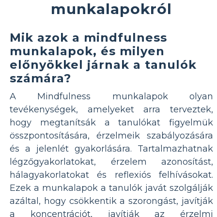
munkalapokról
Mik azok a mindfulness
munkalapok, és milyen
előnyökkel járnak a tanulók
számára?
A Mindfulness munkalapok olyan
tevékenységek, amelyeket arra terveztek,
hogy megtanítsák a tanulókat figyelmük
összpontosítására, érzelmeik szabályozására
és a jelenlét gyakorlására. Tartalmazhatnak
légzőgyakorlatokat, érzelem azonosítást,
hálagyakorlatokat és reflexiós felhívásokat.
Ezek a munkalapok a tanulók javát szolgálják
azáltal, hogy csökkentik a szorongást, javítják
a koncentrációt, javítják az érzelmi