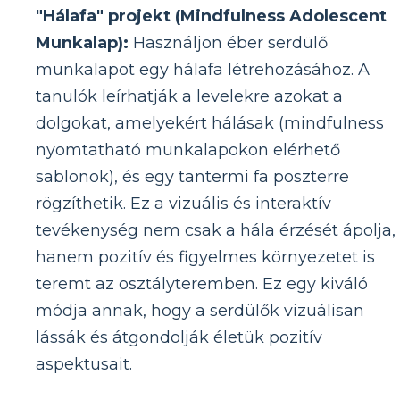
"Hálafa" projekt (Mindfulness Adolescent
Munkalap):
Használjon éber serdülő
munkalapot egy hálafa létrehozásához. A
tanulók leírhatják a levelekre azokat a
dolgokat, amelyekért hálásak (mindfulness
nyomtatható munkalapokon elérhető
sablonok), és egy tantermi fa poszterre
rögzíthetik. Ez a vizuális és interaktív
tevékenység nem csak a hála érzését ápolja,
hanem pozitív és figyelmes környezetet is
teremt az osztályteremben. Ez egy kiváló
módja annak, hogy a serdülők vizuálisan
lássák és átgondolják életük pozitív
aspektusait.