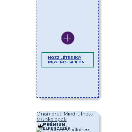
HOZZ LÉTRE EGY
INGYENES SABLONT
Önismereti Mindfulness
Munkalapok
PRÉMIUM
ELRENDEZÉS