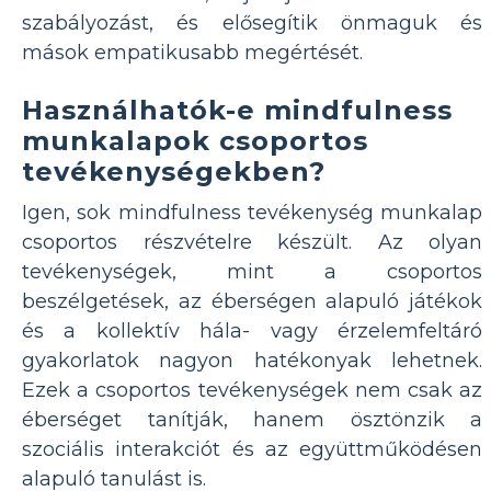
szabályozást, és elősegítik önmaguk és
mások empatikusabb megértését.
Használhatók-e mindfulness
munkalapok csoportos
tevékenységekben?
Igen, sok mindfulness tevékenység munkalap
csoportos részvételre készült. Az olyan
tevékenységek, mint a csoportos
beszélgetések, az éberségen alapuló játékok
és a kollektív hála- vagy érzelemfeltáró
gyakorlatok nagyon hatékonyak lehetnek.
Ezek a csoportos tevékenységek nem csak az
éberséget tanítják, hanem ösztönzik a
szociális interakciót és az együttműködésen
alapuló tanulást is.