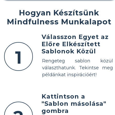
Hogyan Készítsünk
Mindfulness Munkalapot
Válasszon Egyet az
Előre Elkészített
1
Sablonok Közül
Rengeteg sablon közül
választhatunk. Tekintse meg
példánkat inspirációért!
Kattintson a
"Sablon másolása"
gombra