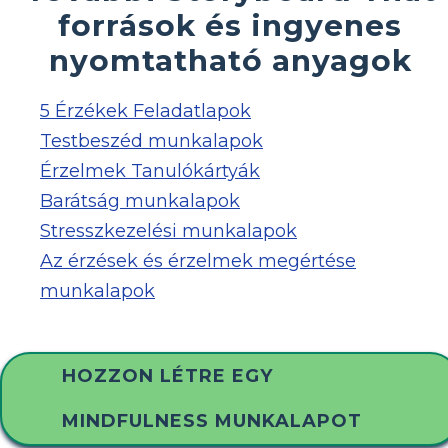
források és ingyenes
nyomtatható anyagok
5 Érzékek Feladatlapok
Testbeszéd munkalapok
Érzelmek Tanulókártyák
Barátság munkalapok
Stresszkezelési munkalapok
Az érzések és érzelmek megértése
munkalapok
HOZZON LÉTRE EGY
MINDFULNESS MUNKALAPOT