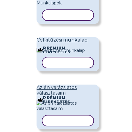
SABLON MÁSOLÁSA
Célkitűzési munkalap
PRÉMIUM
ELRENDEZÉS
SABLON MÁSOLÁSA
Az én varázslatos
választásaim
PRÉMIUM
ELRENDEZÉS
SABLON MÁSOLÁSA