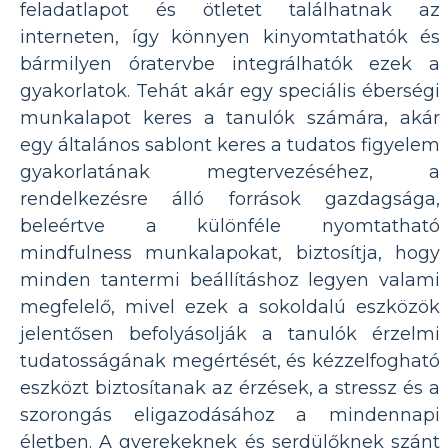
feladatlapot és ötletet találhatnak az
interneten, így könnyen kinyomtathatók és
bármilyen óratervbe integrálhatók ezek a
gyakorlatok. Tehát akár egy speciális éberségi
munkalapot keres a tanulók számára, akár
egy általános sablont keres a tudatos figyelem
gyakorlatának megtervezéséhez, a
rendelkezésre álló források gazdagsága,
beleértve a különféle nyomtatható
mindfulness munkalapokat, biztosítja, hogy
minden tantermi beállításhoz legyen valami
megfelelő, mivel ezek a sokoldalú eszközök
jelentősen befolyásolják a tanulók érzelmi
tudatosságának megértését, és kézzelfogható
eszközt biztosítanak az érzések, a stressz és a
szorongás eligazodásához a mindennapi
életben. A gyerekeknek és serdülőknek szánt