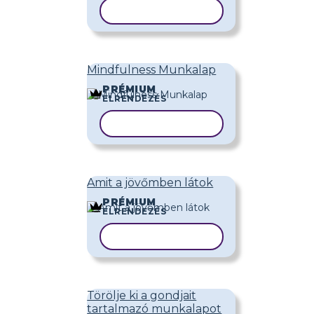
SABLON MÁSOLÁSA
Mindfulness Munkalap
PRÉMIUM
ELRENDEZÉS
SABLON MÁSOLÁSA
Amit a jövőmben látok
PRÉMIUM
ELRENDEZÉS
SABLON MÁSOLÁSA
Törölje ki a gondjait
tartalmazó munkalapot