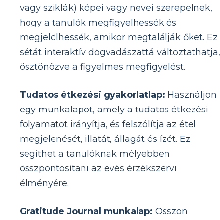
vagy sziklák) képei vagy nevei szerepelnek,
hogy a tanulók megfigyelhessék és
megjelölhessék, amikor megtalálják őket. Ez
sétát interaktív dögvadászattá változtathatja,
ösztönözve a figyelmes megfigyelést.
Tudatos étkezési gyakorlatlap:
Használjon
egy munkalapot, amely a tudatos étkezési
folyamatot irányítja, és felszólítja az étel
megjelenését, illatát, állagát és ízét. Ez
segíthet a tanulóknak mélyebben
összpontosítani az evés érzékszervi
élményére.
Gratitude Journal munkalap:
Osszon