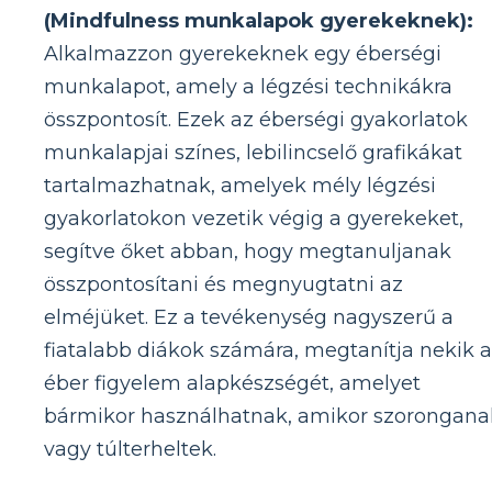
(Mindfulness munkalapok gyerekeknek):
Alkalmazzon gyerekeknek egy éberségi
munkalapot, amely a légzési technikákra
összpontosít. Ezek az éberségi gyakorlatok
munkalapjai színes, lebilincselő grafikákat
tartalmazhatnak, amelyek mély légzési
gyakorlatokon vezetik végig a gyerekeket,
segítve őket abban, hogy megtanuljanak
összpontosítani és megnyugtatni az
elméjüket. Ez a tevékenység nagyszerű a
fiatalabb diákok számára, megtanítja nekik 
éber figyelem alapkészségét, amelyet
bármikor használhatnak, amikor szorongana
vagy túlterheltek.