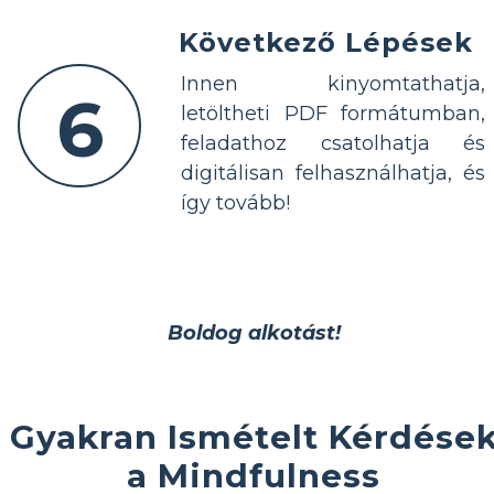
Következő Lépések
Innen kinyomtathatja,
6
letöltheti PDF formátumban,
feladathoz csatolhatja és
digitálisan felhasználhatja, és
így tovább!
Boldog alkotást!
Gyakran Ismételt Kérdése
a Mindfulness