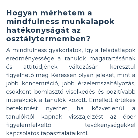
Hogyan mérhetem a
mindfulness munkalapok
hatékonyságát az
osztálytermemben?
A mindfulness gyakorlatok, így a feladatlapok
eredményessége a tanulók magatartásának
és attitűdjének változásán keresztül
figyelhető meg. Keressen olyan jeleket, mint a
jobb koncentráció, jobb érzelemszabályozás,
csökkent bomlasztó viselkedés és pozitívabb
interakciók a tanulók között. Emellett értékes
betekintést nyerhet, ha közvetlenül a
tanulóktól kapnak visszajelzést az éber
figyelemfelkeltő tevékenységekkel
kapcsolatos tapasztalataikról.