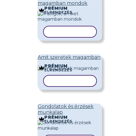
magamban mondok
PRÉMIUM
ELRENDEZÉS
SABLON MÁSOLÁSA
Amit szeretek magamban
PRÉMIUM
ELRENDEZÉS
SABLON MÁSOLÁSA
Gondolatok és érzések
munkalap
PRÉMIUM
ELRENDEZÉS