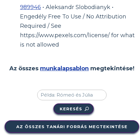
989946
• Aleksandr Slobodianyk •
Engedély Free To Use / No Attribution
Required / See
https://www.pexels.com/license/ for what
is not allowed
Az összes
munkalapsablon
megtekintése!
KERESÉS
AZ ÖSSZES TANÁRI FORRÁS MEGTEKINTÉSE