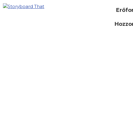
Erőfo
Hozzon