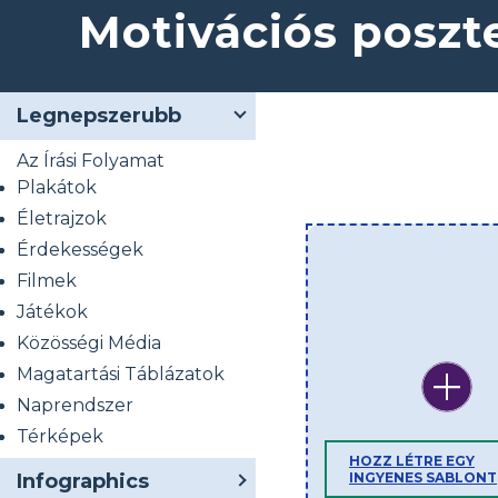
Motivációs poszt
Legnepszerubb
Az Írási Folyamat
Plakátok
Életrajzok
Érdekességek
Filmek
Játékok
Közösségi Média
Magatartási Táblázatok
Naprendszer
Térképek
HOZZ LÉTRE EGY
Infographics
INGYENES SABLONT