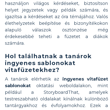
használjon világos kérdéseket, biztosítson
helyet jegyzetek vagy példák számára, és
igazítsa a kérdéseket az óra témájához. Valós
élethelyzetek beépítése és bizonyítékokon
alapuló válaszok ösztönzése még
érdekesebbé teheti a füzetet a diákok
számára.
Hol találhatnak a tanárok
ingyenes sablonokat
vitafüzetekhez?
A tanárok elérhetik az
ingyenes vitafüzet
sablonokat
oktatási weboldalakon, mint
például a StoryboardThat, amelyek
testreszabható oldalakat kínálnak különböző
tantárgyakhoz és évfolyamokhoz. Ezek a