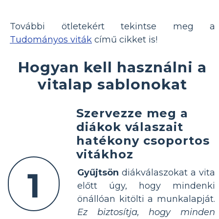
További ötletekért tekintse meg a
Tudományos viták
című cikket is!
Hogyan kell használni a
vitalap sablonokat
Szervezze meg a
diákok válaszait
hatékony csoportos
vitákhoz
1
Gyűjtsön
diákválaszokat a vita
előtt úgy, hogy mindenki
önállóan kitölti a munkalapját.
Ez biztosítja, hogy minden