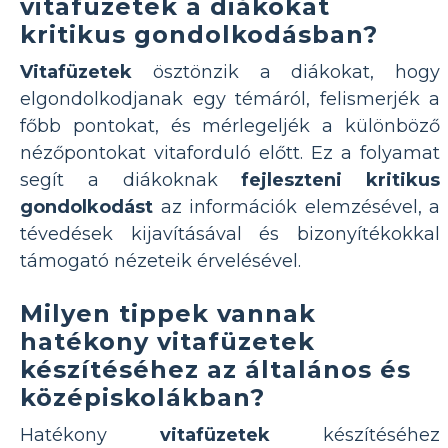
vitafüzetek a diákokat
kritikus gondolkodásban?
Vitafüzetek
ösztönzik a diákokat, hogy
elgondolkodjanak egy témáról, felismerjék a
főbb pontokat, és mérlegeljék a különböző
nézőpontokat vitaforduló előtt. Ez a folyamat
segít a diákoknak
fejleszteni kritikus
gondolkodást
az információk elemzésével, a
tévedések kijavításával és bizonyítékokkal
támogató nézeteik érvelésével.
Milyen tippek vannak
hatékony vitafüzetek
készítéséhez az általános és
középiskolákban?
Hatékony
vitafüzetek
készítéséhez