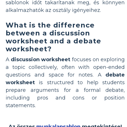
sablonok időt takarítanak meg, és könnyen
alkalmazhatók az osztály igényeihez.
What is the difference
between a discussion
worksheet and a debate
worksheet?
A
discussion worksheet
focuses on exploring
a topic collectively, often with open-ended
questions and space for notes. A
debate
worksheet
is structured to help students
prepare arguments for a formal debate,
including pros and cons or position
statements.
Az összes
munkalapsablon
megtekintése!