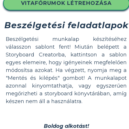
VITAFÓRUMOK LÉTREHOZÁSA
Beszélgetési feladatlapok
Beszélgetési munkalap készítéséhez
válasszon sablont fent! Miután belépett a
Storyboard Creatorba, kattintson a sablon
egyes elemeire, hogy igényeinek megfelelően
módosítsa azokat. Ha végzett, nyomja meg a
"Mentés és kilépés" gombot! A munkalapot
azonnal kinyomtathatja, vagy egyszerűen
megőrizheti a storyboard könyvtárában, amíg
készen nem áll a használatra.
Boldog alkotást!