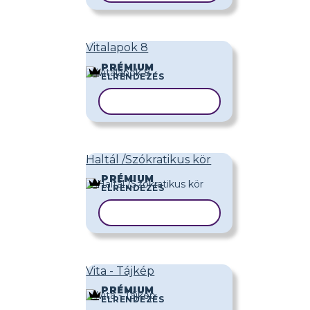
Vitalapok 8
PRÉMIUM
ELRENDEZÉS
SABLON MÁSOLÁSA
Haltál /Szókratikus kör
PRÉMIUM
ELRENDEZÉS
SABLON MÁSOLÁSA
Vita - Tájkép
PRÉMIUM
ELRENDEZÉS