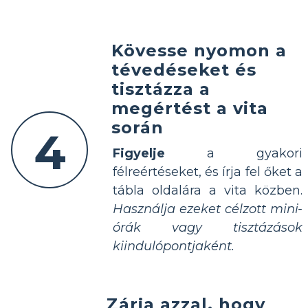
Kövesse nyomon a
tévedéseket és
tisztázza a
megértést a vita
során
4
Figyelje
a gyakori
félreértéseket, és írja fel őket a
tábla oldalára a vita közben.
Használja ezeket célzott mini-
órák vagy tisztázások
kiindulópontjaként.
Zárja azzal, hogy