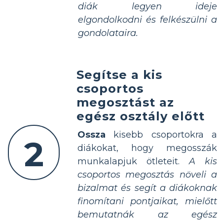
diák legyen ideje
elgondolkodni és felkészülni a
gondolataira.
Segítse a kis
csoportos
megosztást az
egész osztály előtt
Ossza
kisebb csoportokra a
2
diákokat, hogy megosszák
munkalapjuk ötleteit.
A kis
csoportos megosztás növeli a
bizalmat és segít a diákoknak
finomítani pontjaikat, mielőtt
bemutatnák az egész