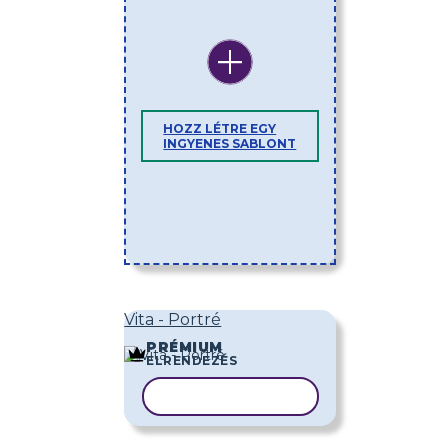
HOZZ LÉTRE EGY
INGYENES SABLONT
Vita - Portré
PRÉMIUM
ELRENDEZÉS
SABLON MÁSOLÁSA