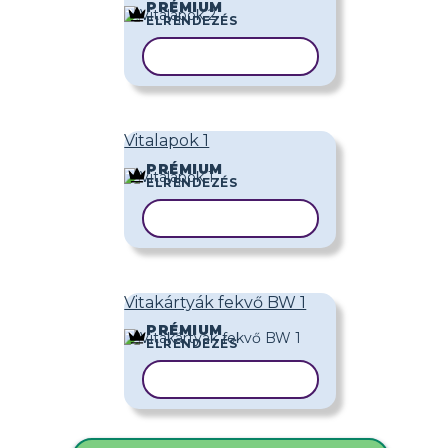
PRÉMIUM
ELRENDEZÉS
SABLON MÁSOLÁSA
Vitalapok 1
PRÉMIUM
ELRENDEZÉS
SABLON MÁSOLÁSA
Vitakártyák fekvő BW 1
PRÉMIUM
ELRENDEZÉS
SABLON MÁSOLÁSA