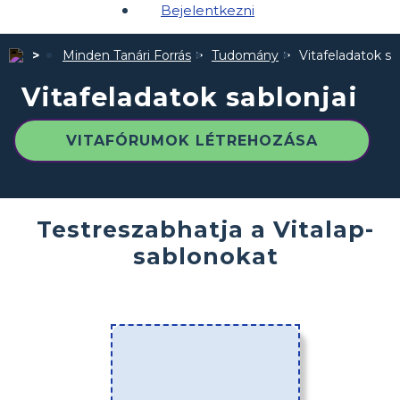
Bejelentkezni
Minden Tanári Forrás
Tudomány
Vitafeladatok sa
Vitafeladatok sablonjai
VITAFÓRUMOK LÉTREHOZÁSA
Testreszabhatja a Vitalap-
sablonokat