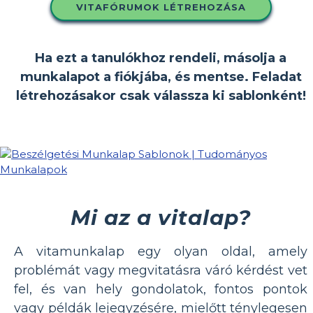
VITAFÓRUMOK LÉTREHOZÁSA
Ha ezt a tanulókhoz rendeli, másolja a
munkalapot a fiókjába, és mentse. Feladat
létrehozásakor csak válassza ki sablonként!
Mi az a vitalap?
A vitamunkalap egy olyan oldal, amely
problémát vagy megvitatásra váró kérdést vet
fel, és van hely gondolatok, fontos pontok
vagy példák lejegyzésére, mielőtt ténylegesen