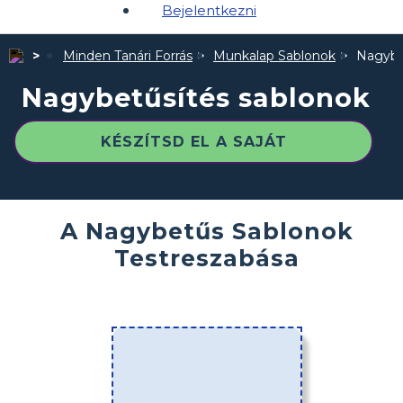
Bejelentkezni
Minden Tanári Forrás
Munkalap Sablonok
Nagybe
Nagybetűsítés sablonok
KÉSZÍTSD EL A SAJÁT
A Nagybetűs Sablonok
Testreszabása