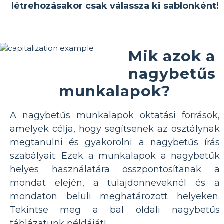
létrehozásakor csak válassza ki sablonként!
Mik azok a
nagybetűs
munkalapok?
A nagybetűs munkalapok oktatási források,
amelyek célja, hogy segítsenek az osztálynak
megtanulni és gyakorolni a nagybetűs írás
szabályait. Ezek a munkalapok a nagybetűk
helyes használatára összpontosítanak a
mondat elején, a tulajdonneveknél és a
mondaton belüli meghatározott helyeken.
Tekintse meg a bal oldali nagybetűs
táblázatunk példáját!