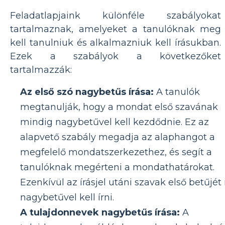
Feladatlapjaink különféle szabályokat
tartalmaznak, amelyeket a tanulóknak meg
kell tanulniuk és alkalmazniuk kell írásukban.
Ezek a szabályok a következőket
tartalmazzák:
Az első szó nagybetűs írása:
A tanulók
megtanulják, hogy a mondat első szavának
mindig nagybetűvel kell kezdődnie. Ez az
alapvető szabály megadja az alaphangot a
megfelelő mondatszerkezethez, és segít a
tanulóknak megérteni a mondathatárokat.
Ezenkívül az írásjel utáni szavak első betűjét 
nagybetűvel kell írni.
A tulajdonnevek nagybetűs írása:
A