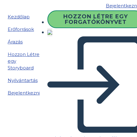
Bejelentkezn
HOZZON LÉTRE EGY
Kezdőlap
FORGATÓKÖNYVET
Erőforrások
Árazás
Hozzon Létre
egy
Storyboard
Nyilvántartás
Bejelentkezni