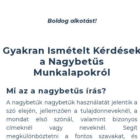
Boldog alkotást!
Gyakran Ismételt Kérdése
a Nagybetűs
Munkalapokról
Mi az a nagybetűs írás?
A nagybetűk nagybetűk használatát jelentik a
szó elején, jellemzően a tulajdonneveknél, a
mondat első szónál, valamint bizonyos
címeknél vagy neveknél. Segít
megkülönböztetni a fontos szavakat, és