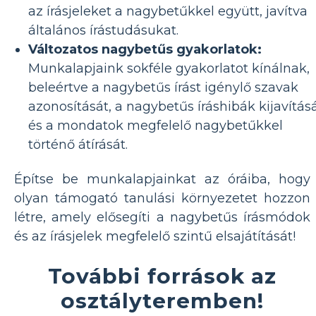
az írásjeleket a nagybetűkkel együtt, javítva
általános írástudásukat.
Változatos nagybetűs gyakorlatok:
Munkalapjaink sokféle gyakorlatot kínálnak,
beleértve a nagybetűs írást igénylő szavak
azonosítását, a nagybetűs íráshibák kijavítás
és a mondatok megfelelő nagybetűkkel
történő átírását.
Építse be munkalapjainkat az óráiba, hogy
olyan támogató tanulási környezetet hozzon
létre, amely elősegíti a nagybetűs írásmódok
és az írásjelek megfelelő szintű elsajátítását!
További források az
osztályteremben!