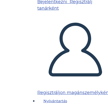
Bejelentkezni
Regisztrálj
tanárként
Regisztráljon magánszemélykén
Nyilvántartás