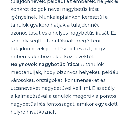
tulajdonnevek, például az emberek, helyek é
konkrét dolgok nevei nagybetűs írást
igényelnek. Munkalapjainkon keresztül a
tanulók gyakorolhatják a tulajdonnév
azonosítását és a helyes nagybetűs írását. Ez
szabály segít a tanulóknak megérteni a
tulajdonnevek jelentőségét és azt, hogy
miben különböznek a köznevektől.
Helynevek nagybetűs írása:
A tanulók
megtanulják, hogy bizonyos helyeket, példáu
városokat, országokat, kontinenseket és
utcaneveket nagybetűvel kell írni. E szabály
alkalmazásával a tanulók megértik a pontos
nagybetűs írás fontosságát, amikor egy adott
helyre hivatkoznak.