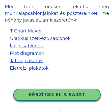
Még több forrásért tekintse meg
munkalapsablonjainkat
és
posztereinket
! Íme
néhány javaslat, amit szeretünk:
T Chart Maker
Grafikus szervező sablonok
Írásjelsablonok
Plot diagramok
Játék plakátok
Életrajzi plakátok
KÉSZÍTSD EL A SAJÁT