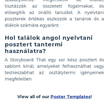
tisztázzák az összetett fogalmakat, és
elősegítik az önálló tanulást. A nyelvtani
poszterek értékes eszközök a tanárok és a
diákok számára egyaránt.
Hol találok angol nyelvtani
posztert tantermi
használatra?
A Storyboard That egy sor kész posztert és
sablont kínál, amelyeket felhasználhat vagy
testreszabhat az osztálytermi igényeinek
megfelelően.
View all of our
Poster Templates
!