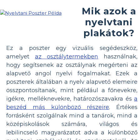
Mik azok a
nyelvtani
plakátok?
Ez a poszter egy vizuális segédeszköz,
amelyet
az osztálytermekben
használnak,
hogy segítsenek az osztálynak megérteni az
alapvető angol nyelvi fogalmakat. Ezek a
poszterek általában a nyelv alapvető elemeire
összpontosítanak, mint például a főnevekre,
igékre, melléknevekre, határozószavakra és
a
beszéd más különböző részeire
. Értékes
forrásként szolgálnak mind a tanárok, mind a
középiskolások számára, világos és
lebilincselő magyarázatot adva a különböző