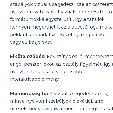
szabályok vizuális segédeszköze az összetett
nyelvtani szabályokat vizuálisan emészthető
formátumokká egyszerűsíti, így a tanulók
könnyen megérthetik az alapvető fogalmaka
például a mondatszerkezetet, az igeidőket
vagy az írásjeleket.
Elköteleződés:
Egy színes és jól megterveze
angol poszter leköti az osztály figyelmét, így 
nyelvtan tanulása élvezetesebb és
interaktívabb élmény.
Memóriasegítő:
A vizuális segédeszközök,
mint a nyelvtani szabályok plakátjai, arról
híresek, hogy javítják a memória megtartását