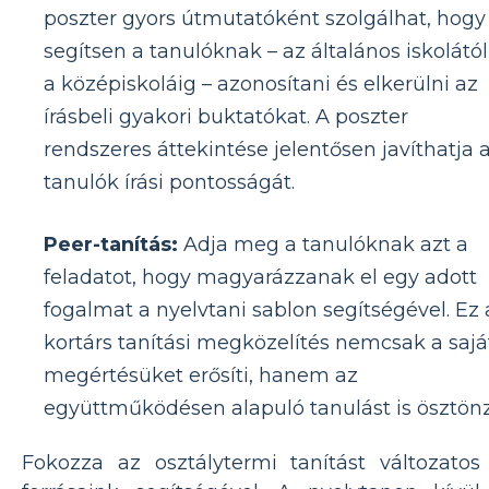
poszter gyors útmutatóként szolgálhat, hogy
segítsen a tanulóknak – az általános iskolától
a középiskoláig – azonosítani és elkerülni az
írásbeli gyakori buktatókat. A poszter
rendszeres áttekintése jelentősen javíthatja 
tanulók írási pontosságát.
Peer-tanítás:
Adja meg a tanulóknak azt a
feladatot, hogy magyarázzanak el egy adott
fogalmat a nyelvtani sablon segítségével. Ez 
kortárs tanítási megközelítés nemcsak a sajá
megértésüket erősíti, hanem az
együttműködésen alapuló tanulást is ösztönz
Fokozza az osztálytermi tanítást változatos