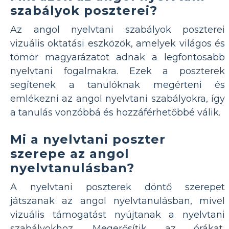
szabályok poszterei?
Az angol nyelvtani szabályok poszterei
vizuális oktatási eszközök, amelyek világos és
tömör magyarázatot adnak a legfontosabb
nyelvtani fogalmakra. Ezek a poszterek
segítenek a tanulóknak megérteni és
emlékezni az angol nyelvtani szabályokra, így
a tanulás vonzóbbá és hozzáférhetőbbé válik.
Mi a nyelvtani poszter
szerepe az angol
nyelvtanulásban?
A nyelvtani poszterek döntő szerepet
játszanak az angol nyelvtanulásban, mivel
vizuális támogatást nyújtanak a nyelvtani
szabályokhoz. Megerősítik az órákat,