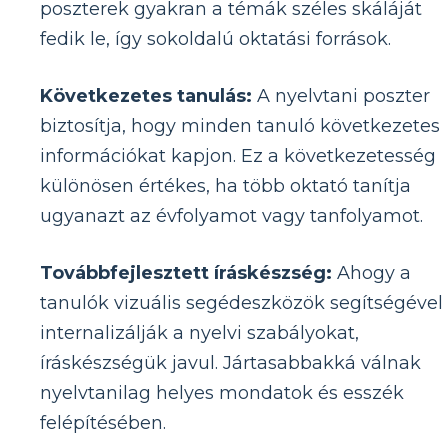
poszterek gyakran a témák széles skáláját
fedik le, így sokoldalú oktatási források.
Következetes tanulás:
A nyelvtani poszter
biztosítja, hogy minden tanuló következetes
információkat kapjon. Ez a következetesség
különösen értékes, ha több oktató tanítja
ugyanazt az évfolyamot vagy tanfolyamot.
Továbbfejlesztett íráskészség:
Ahogy a
tanulók vizuális segédeszközök segítségével
internalizálják a nyelvi szabályokat,
íráskészségük javul. Jártasabbakká válnak
nyelvtanilag helyes mondatok és esszék
felépítésében.