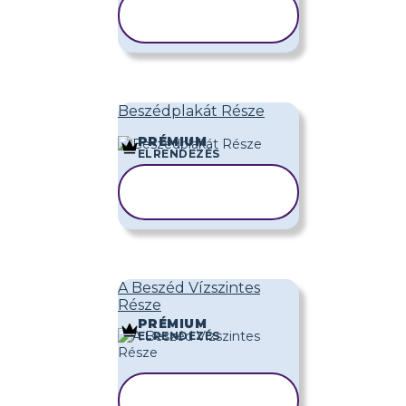
SABLON
MÁSOLÁSA
Beszédplakát Része
PRÉMIUM
ELRENDEZÉS
SABLON
MÁSOLÁSA
A Beszéd Vízszintes
Része
PRÉMIUM
ELRENDEZÉS
SABLON