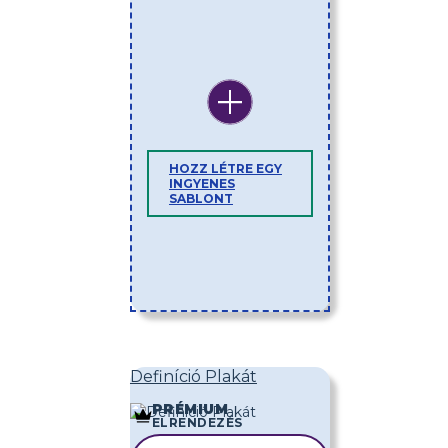
HOZZ LÉTRE EGY
INGYENES
SABLONT
Definíció Plakát
PRÉMIUM
ELRENDEZÉS