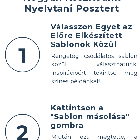
Nyelvtani Posztert
Válasszon Egyet az
Előre Elkészített
Sablonok Közül
1
Rengeteg csodálatos sablon
közül választhatunk.
Inspirációért tekintse meg
színes példánkat!
Kattintson a
"Sablon másolása"
2
gombra
Miután ezt megtette, a