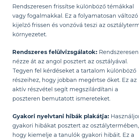
Rendszeresen frissítse különböző témákkal
vagy fogalmakkal. Ez a folyamatosan változó
kijelző frissen és vonzóvá teszi az osztályter
környezetet.
Rendszeres felülvizsgálatok:
Rendszeresen
nézze át az angol posztert az osztályával.
Tegyen fel kérdéseket a tartalom különböző
részeihez, hogy jobban megértse őket. Ez az
aktív részvétel segít megszilárdítani a
poszteren bemutatott ismereteket.
Gyakori nyelvtani hibák plakátja:
Használjo
gyakori hibákat posztert az osztálytermében,
hogy kiemelje a tanulók gyakori hibáit. Ez a