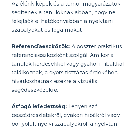
Az élénk képek és a tömör magyarázatok
segítenek a tanulóknak abban, hogy ne
felejtsék el hatékonyabban a nyelvtani
szabályokat és fogalmakat.
Referenciaeszközök:
A poszter praktikus
referenciaeszközként szolgál. Amikor a
tanulók kérdésekkel vagy gyakori hibákkal
találkoznak, a gyors tisztázás érdekében
hivatkozhatnak ezekre a vizuális
segédeszközökre.
Átfogó lefedettség:
Legyen szó
beszédrészletekről, gyakori hibákról vagy
bonyolult nyelvi szabályokról, a nyelvtani