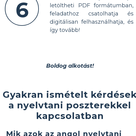
6
letöltheti PDF formátumban,
feladathoz csatolhatja és
digitálisan felhasználhatja, és
így tovább!
Boldog alkotást!
Gyakran ismételt kérdése
a nyelvtani poszterekkel
kapcsolatban
Mik azok az angol nyelvtani