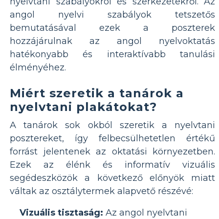
nyelvtani szabályokról és szerkezetekről. Az
angol nyelvi szabályok tetszetős
bemutatásával ezek a poszterek
hozzájárulnak az angol nyelvoktatás
hatékonyabb és interaktívabb tanulási
élményéhez.
Miért szeretik a tanárok a
nyelvtani plakátokat?
A tanárok sok okból szeretik a nyelvtani
posztereket, így felbecsülhetetlen értékű
forrást jelentenek az oktatási környezetben.
Ezek az élénk és informatív vizuális
segédeszközök a következő előnyök miatt
váltak az osztálytermek alapvető részévé:
Vizuális tisztaság:
Az angol nyelvtani