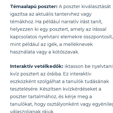
Témaalapú poszter:
A poszter kiválasztását
igazítsa az aktuális tantervhez vagy
témákhoz. Ha például narratív írást tanít,
helyezzen ki egy posztert, amely az írással
kapcsolatos nyelvtani elemekre összpontosít,
mint például az igék, a melléknevek
használata vagy a kötőszavak.
Interaktív vetélkedők:
iktasson be nyelvtani
kvíz posztert az óráiba. Ez interaktív
eszközként szolgálhat a tanulók tudásának
tesztelésére. Készítsen kvízkérdéseket a
poszter tartalmához, és kérje meg a
tanulókat, hogy osztályonként vagy egyénile
válaszoljanak rájuk.