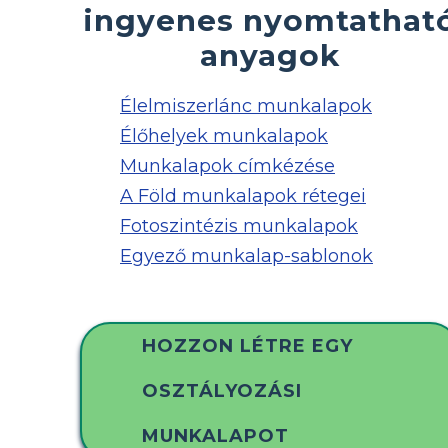
ingyenes nyomtathat
anyagok
Élelmiszerlánc munkalapok
Élőhelyek munkalapok
Munkalapok címkézése
A Föld munkalapok rétegei
Fotoszintézis munkalapok
Egyező munkalap-sablonok
HOZZON LÉTRE EGY
OSZTÁLYOZÁSI
MUNKALAPOT