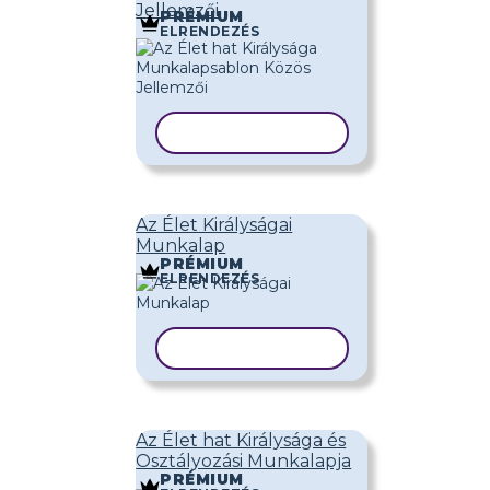
Jellemzői
PRÉMIUM
ELRENDEZÉS
SABLON MÁSOLÁSA
Az Élet Királyságai
Munkalap
PRÉMIUM
ELRENDEZÉS
SABLON MÁSOLÁSA
Az Élet hat Királysága és
Osztályozási Munkalapja
PRÉMIUM