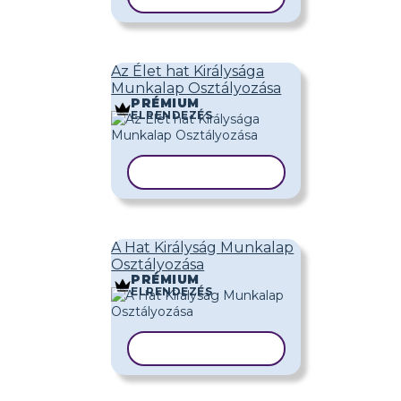
Az Élet hat Királysága
Munkalap Osztályozása
PRÉMIUM
ELRENDEZÉS
SABLON MÁSOLÁSA
A Hat Királyság Munkalap
Osztályozása
PRÉMIUM
ELRENDEZÉS
SABLON MÁSOLÁSA