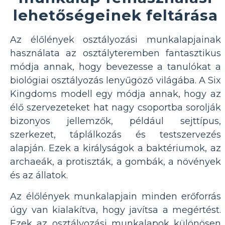
lehetőségeinek feltárása
Az élőlények osztályozási munkalapjainak
használata az osztályteremben fantasztikus
módja annak, hogy bevezesse a tanulókat a
biológiai osztályozás lenyűgöző világába. A Six
Kingdoms modell egy módja annak, hogy az
élő szervezeteket hat nagy csoportba sorolják
bizonyos jellemzők, például sejttípus,
szerkezet, táplálkozás és testszervezés
alapján. Ezek a királyságok a baktériumok, az
archaeák, a protiszták, a gombák, a növények
és az állatok.
Az élőlények munkalapjain minden erőforrás
úgy van kialakítva, hogy javítsa a megértést.
Ezek az osztályozási munkalapok különösen