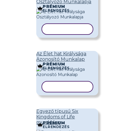
Osztályozó Munkalapja
PRÉMIUM
ELRENDEZÉS
SABLON MÁSOLÁSA
Az Élet hat Királysága
Azonosító Munkalap
PRÉMIUM
ELRENDEZÉS
SABLON MÁSOLÁSA
Egyező típusú Six
Kingdoms of Life
munkalap
PRÉMIUM
ELRENDEZÉS