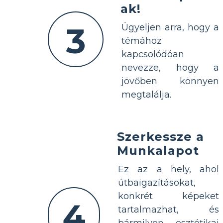
ak!
3
Ügyeljen arra, hogy a
témához
kapcsolódóan
nevezze, hogy a
jövőben könnyen
megtalálja.
Szerkessze a
Munkalapot
Ez az a hely, ahol
útbaigazításokat,
konkrét képeket
4
tartalmazhat, és