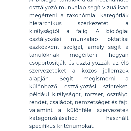
osztályozó munkalap segít vizuálisan
megérteni a taxonómiai kategóriák
hierarchikus szerkezetét, a
királyságtól a fajig. A biológiai
osztályozási munkalap oktatási
eszközként szolgál, amely segít a
tanulóknak megérteni, hogyan
csoportosítják és osztályozzák az élő
szervezeteket a közös jellemzők
alapján. Segít megismerni a
különböző osztályozási szinteket,
például királyságot, törzset, osztályt,
rendet, családot, nemzetséget és fajt,
valamint a különféle szervezetek
kategorizálásához használt
specifikus kritériumokat.