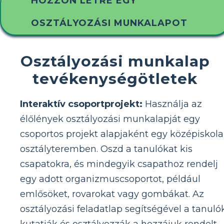
HOZZON LÉTRE EGY
OSZTÁLYOZÁSI MUNKALAPOT
Osztályozási munkalap
tevékenységötletek
Interaktív csoportprojekt:
Használja az
élőlények osztályozási munkalapját egy
csoportos projekt alapjaként egy középiskola
osztályteremben. Oszd a tanulókat kis
csapatokra, és mindegyik csapathoz rendelj
egy adott organizmuscsoportot, például
emlősöket, rovarokat vagy gombákat. Az
osztályozási feladatlap segítségével a tanuló