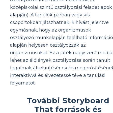
középiskolai szintű osztályozási feladatlapok
alapján). A tanulók párban vagy kis
csoportokban játszhatnak, kihívást jelentve
egymásnak, hogy az organizmusok
osztályozó munkalapján található informáci
alapján helyesen osztályozzák az
organizmusokat. Ez a játék nagyszerű módja
lehet az élőlények osztályozása során tanult
fogalmak áttekintésének és megerősítéséne
interaktívvá és élvezetessé téve a tanulási
folyamatot.
További Storyboard
That források és