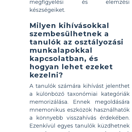
megfigyelési és elemzési
készségeiket.
Milyen kihívásokkal
szembesülhetnek a
tanulók az osztályozási
munkalapokkal
kapcsolatban, és
hogyan lehet ezeket
kezelni?
A tanulók számára kihívást jelenthet
a különböző taxonómiai kategóriák
memorizálása. Ennek megoldására
mnemonikus eszközök használhatók
a könnyebb visszahívás érdekében.
Ezenkívül egyes tanulók küzdhetnek