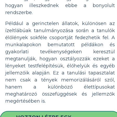
hogyan illeszkednek ebbe a bonyolult
rendszerbe.
Például a gerinctelen állatok, különösen az
ízeltlábúak tanulmányozása során a tanulók
élőlények sokféle csoportját fedezhetik fel. A
munkalapokon bemutatott példákon és
gyakorlati tevékenységeken keresztül
megtanulják, hogyan osztályozzák ezeket a
lényeket testfelépítésük, élőhelyük és egyéb
jellemzőik alapján. Ez a tanulási tapasztalat
nem csak a tények memorizálásáról szól,
hanem a különböző élettípusokat
meghatározó összefüggések és jellemzők
megértésében is.