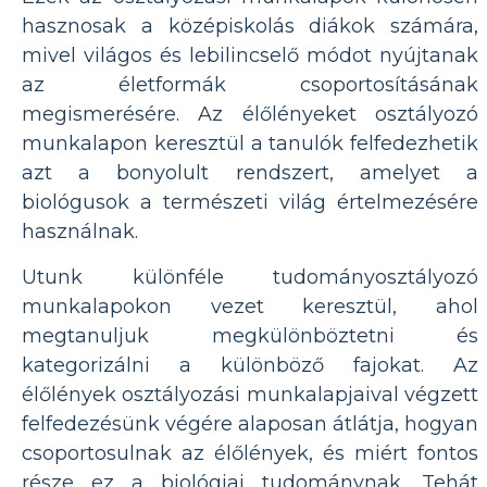
hasznosak a középiskolás diákok számára,
mivel világos és lebilincselő módot nyújtanak
az életformák csoportosításának
megismerésére. Az élőlényeket osztályozó
munkalapon keresztül a tanulók felfedezhetik
azt a bonyolult rendszert, amelyet a
biológusok a természeti világ értelmezésére
használnak.
Utunk különféle tudományosztályozó
munkalapokon vezet keresztül, ahol
megtanuljuk megkülönböztetni és
kategorizálni a különböző fajokat. Az
élőlények osztályozási munkalapjaival végzett
felfedezésünk végére alaposan átlátja, hogyan
csoportosulnak az élőlények, és miért fontos
része ez a biológiai tudománynak. Tehát