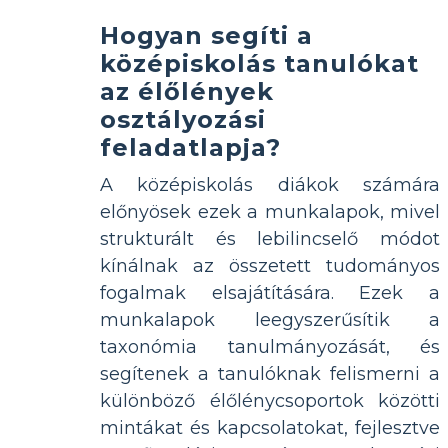
Hogyan segíti a
középiskolás tanulókat
az élőlények
osztályozási
feladatlapja?
A középiskolás diákok számára
előnyösek ezek a munkalapok, mivel
strukturált és lebilincselő módot
kínálnak az összetett tudományos
fogalmak elsajátítására. Ezek a
munkalapok leegyszerűsítik a
taxonómia tanulmányozását, és
segítenek a tanulóknak felismerni a
különböző élőlénycsoportok közötti
mintákat és kapcsolatokat, fejlesztve