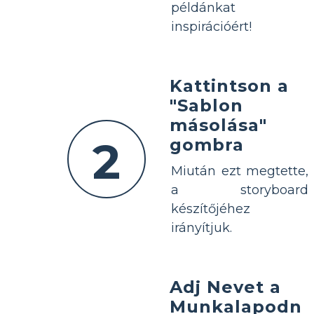
példánkat
inspirációért!
Kattintson a
"Sablon
másolása"
2
gombra
Miután ezt megtette,
a storyboard
készítőjéhez
irányítjuk.
Adj Nevet a
Munkalapodn