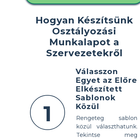
Hogyan Készítsünk
Osztályozási
Munkalapot a
Szervezetekről
Válasszon
Egyet az Előre
Elkészített
Sablonok
1
Közül
Rengeteg sablon
közül választhatunk.
Tekintse meg