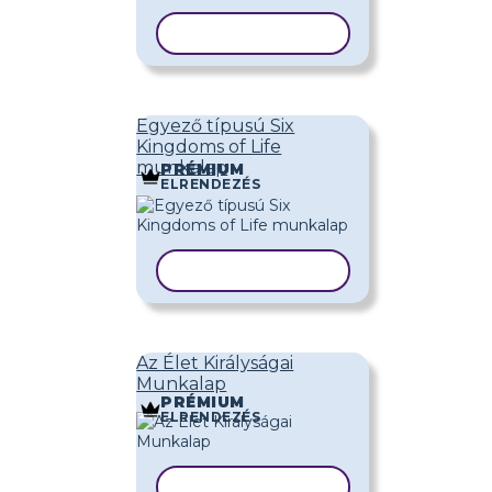
SABLON MÁSOLÁSA
Egyező típusú Six
Kingdoms of Life
munkalap
PRÉMIUM
ELRENDEZÉS
SABLON MÁSOLÁSA
Az Élet Királyságai
Munkalap
PRÉMIUM
ELRENDEZÉS
SABLON MÁSOLÁSA