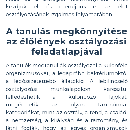
kezdjük el, és merüljünk el az élet
osztályozásának izgalmas folyamatában!
A tanulás megkönnyítése
az élőlények osztályozási
feladatlapjával
A tanulók megtanulják osztályozni a különféle
organizmusokat, a legapróbb baktériumoktól
a legösszetettebb állatokig. A lebilincselő
osztályozási munkalapokon keresztül
felfedezhetik a különböző fajokat,
megérthetik az olyan taxonómiai
kategóriákat, mint az osztály, a rend, a család,
a nemzetség, a királyság és a tartomány, és
látni fogják, hogy az egyes organizmusok