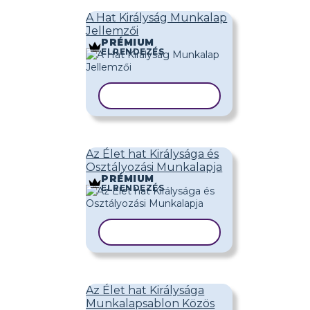
A Hat Királyság Munkalap
Jellemzői
PRÉMIUM
ELRENDEZÉS
SABLON MÁSOLÁSA
Az Élet hat Királysága és
Osztályozási Munkalapja
PRÉMIUM
ELRENDEZÉS
SABLON MÁSOLÁSA
Az Élet hat Királysága
Munkalapsablon Közös