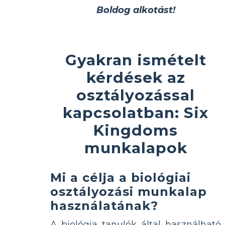
Boldog alkotást!
Gyakran ismételt
kérdések az
osztályozással
kapcsolatban: Six
Kingdoms
munkalapok
Mi a célja a biológiai
osztályozási munkalap
használatának?
A biológia tanulók által használható