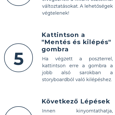
változtatásokat. A lehetőségek
végtelenek!
Kattintson a
"Mentés és kilépés"
gombra
5
Ha végzett a poszterrel,
kattintson erre a gombra a
jobb alsó sarokban a
storyboardból való kilépéshez.
Következő Lépések
Innen kinyomtathatja,