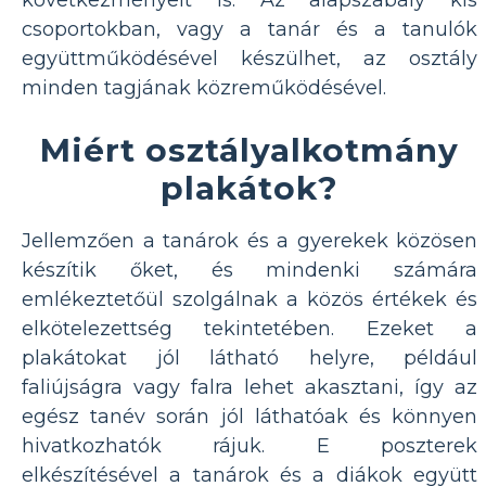
csoportokban, vagy a tanár és a tanulók
együttműködésével készülhet, az osztály
minden tagjának közreműködésével.
Miért osztályalkotmány
plakátok?
Jellemzően a tanárok és a gyerekek közösen
készítik őket, és mindenki számára
emlékeztetőül szolgálnak a közös értékek és
elkötelezettség tekintetében. Ezeket a
plakátokat jól látható helyre, például
faliújságra vagy falra lehet akasztani, így az
egész tanév során jól láthatóak és könnyen
hivatkozhatók rájuk. E poszterek
elkészítésével a tanárok és a diákok együtt