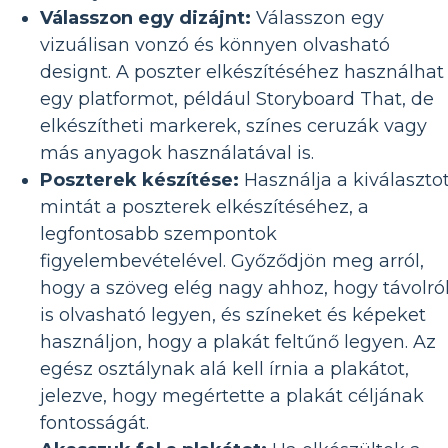
Válasszon egy dizájnt:
Válasszon egy
vizuálisan vonzó és könnyen olvasható
designt. A poszter elkészítéséhez használhat
egy platformot, például Storyboard That, de
elkészítheti markerek, színes ceruzák vagy
más anyagok használatával is.
Poszterek készítése:
Használja a kiválasztot
mintát a poszterek elkészítéséhez, a
legfontosabb szempontok
figyelembevételével. Győződjön meg arról,
hogy a szöveg elég nagy ahhoz, hogy távolró
is olvasható legyen, és színeket és képeket
használjon, hogy a plakát feltűnő legyen. Az
egész osztálynak alá kell írnia a plakátot,
jelezve, hogy megértette a plakát céljának
fontosságát.