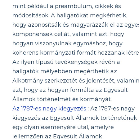
mint például a preambulum, cikkek és
módosítások. A hallgatókat megkérhetik,
hogy azonosítsák és magyarázzák el az egye
komponensek célját, valamint azt, hogy
hogyan viszonyulnak egymáshoz, hogy
koherens kormányzati formát hozzanak létre
Az ilyen típusú tevékenységek révén a
hallgatók mélyebben megérthetik az
Alkotmány szerkezetét és jelentését, valamin
azt, hogy az hogyan formálta az Egyesült
Államok történelmét és kormányát.
Az 1787-es nagy kiegyezés
: Az 1787-es nagy
kiegyezés az Egyesült Államok történetének
egy olyan eseményére utal, amelyre
jellemzően az Egyesült Államok