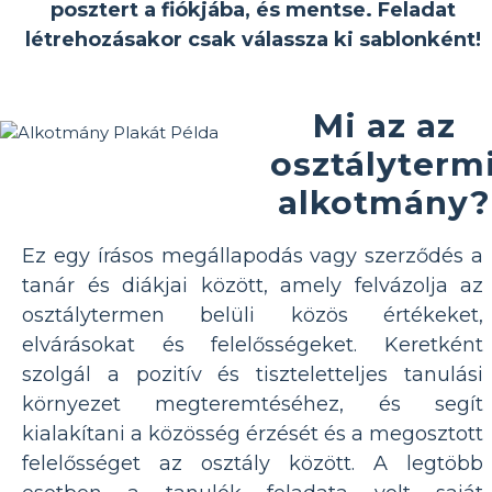
posztert a fiókjába, és mentse. Feladat
létrehozásakor csak válassza ki sablonként!
Mi az az
osztályterm
alkotmány?
Ez egy írásos megállapodás vagy szerződés a
tanár és diákjai között, amely felvázolja az
osztálytermen belüli közös értékeket,
elvárásokat és felelősségeket. Keretként
szolgál a pozitív és tiszteletteljes tanulási
környezet megteremtéséhez, és segít
kialakítani a közösség érzését és a megosztott
felelősséget az osztály között. A legtöbb