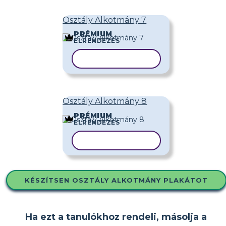
Osztály Alkotmány 7
PRÉMIUM
ELRENDEZÉS
SABLON MÁSOLÁSA
Osztály Alkotmány 8
PRÉMIUM
ELRENDEZÉS
SABLON MÁSOLÁSA
KÉSZÍTSEN OSZTÁLY ALKOTMÁNY PLAKÁTOT
Ha ezt a tanulókhoz rendeli, másolja a