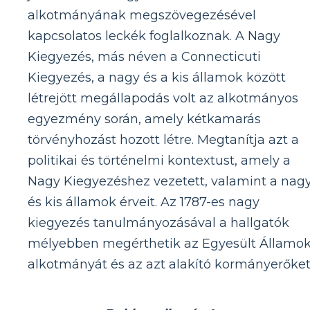
alkotmányának megszövegezésével
kapcsolatos leckék foglalkoznak. A Nagy
Kiegyezés, más néven a Connecticuti
Kiegyezés, a nagy és a kis államok között
létrejött megállapodás volt az alkotmányos
egyezmény során, amely kétkamarás
törvényhozást hozott létre. Megtanítja azt a
politikai és történelmi kontextust, amely a
Nagy Kiegyezéshez vezetett, valamint a nag
és kis államok érveit. Az 1787-es nagy
kiegyezés tanulmányozásával a hallgatók
mélyebben megérthetik az Egyesült Államo
alkotmányát és az azt alakító kormányerőket