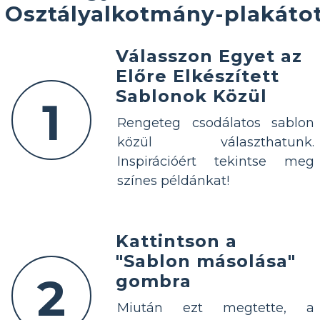
Osztályalkotmány-plakáto
Válasszon Egyet az
Előre Elkészített
Sablonok Közül
1
Rengeteg csodálatos sablon
közül választhatunk.
Inspirációért tekintse meg
színes példánkat!
Kattintson a
"Sablon másolása"
2
gombra
Miután ezt megtette, a