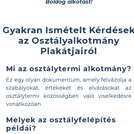
Boldog alkotást!
Gyakran Ismételt Kérdése
az Osztályalkotmány
Plakátjairól
Mi az osztálytermi alkotmány?
Ez egy olyan dokumentum, amely felvázolja a
szabályokat, értékeket és elvárásokat az
osztálytermi közösségben való viselkedésre
vonatkozóan.
Melyek az osztályfelépítés
példái?