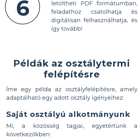
6
letöltheti PDF formátumban,
feladathoz csatolhatja és
digitálisan felhasználhatja, és
így tovább!
Példák az osztálytermi
felépítésre
Íme egy példa az osztályfelépítésre, amely
adaptálható egy adott osztály igényeihez:
Saját osztályú alkotmányunk
Mi, a közösség tagjai, egyetértünk a
következőkben: