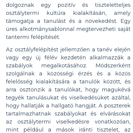
dolgoznak egy pozitív és tiszteletteljes
osztálytermi kultúra kialakításán, amely
támogatja a tanulást és a növekedést. Egy
üres alkotmánysablonnal megtervezheti saját
tantermi felépítését.
Az osztályfelépítést jellemzően a tanév elején
vagy egy új félév kezdetén alkalmazzák a
szabályok megalkotásához. Módszerként
szolgálnak a közösségi érzés és a közös
felelősség kialakítására a tanulók között, és
arra ösztönzik a tanulókat, hogy magukévá
tegyék tanulásukat és viselkedésüket azáltal,
hogy hallatják a hallgató hangját. A poszterek
tartalmazhatnak szabályokat és elvárásokat
az osztálytermi viselkedésre vonatkozóan,
mint például a mások iránti tisztelet, az