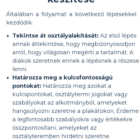
Általában a folyamat a következő lépésekkel
kezdődik:
Tekintse át osztályalakítását:
Az első lépés
annak áttekintése, hogy megbizonyosodjon
arról, hogy világosan megérti a tartalmát. A
diákok szeretnek ennek a lépésnek a részese
lenni.
Határozza meg a kulcsfontosságú
pontokat:
Határozza meg azokat a
kulcspontokat, osztálytermi jogokat vagy
szabályokat az alkotmányból, amelyeket
hangsúlyozni szeretne a plakátokon. Érdeme
a legfontosabb szabályokra vagy értékekre
összpontosítani, amelyeket az
osztályteremben hirdetni szeretne.