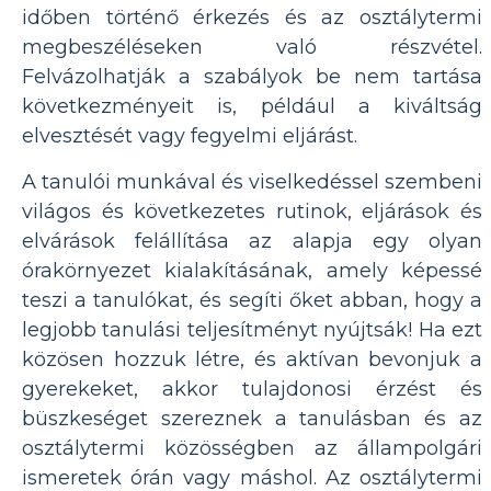
időben történő érkezés és az osztálytermi
megbeszéléseken való részvétel.
Felvázolhatják a szabályok be nem tartása
következményeit is, például a kiváltság
elvesztését vagy fegyelmi eljárást.
A tanulói munkával és viselkedéssel szembeni
világos és következetes rutinok, eljárások és
elvárások felállítása az alapja egy olyan
órakörnyezet kialakításának, amely képessé
teszi a tanulókat, és segíti őket abban, hogy a
legjobb tanulási teljesítményt nyújtsák! Ha ezt
közösen hozzuk létre, és aktívan bevonjuk a
gyerekeket, akkor tulajdonosi érzést és
büszkeséget szereznek a tanulásban és az
osztálytermi közösségben az állampolgári
ismeretek órán vagy máshol. Az osztálytermi