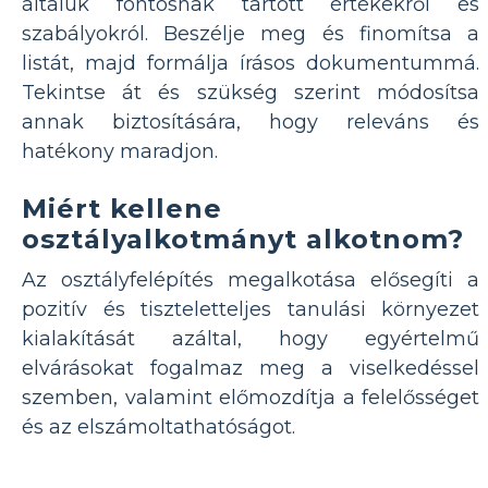
általuk fontosnak tartott értékekről és
szabályokról. Beszélje meg és finomítsa a
listát, majd formálja írásos dokumentummá.
Tekintse át és szükség szerint módosítsa
annak biztosítására, hogy releváns és
hatékony maradjon.
Miért kellene
osztályalkotmányt alkotnom?
Az osztályfelépítés megalkotása elősegíti a
pozitív és tiszteletteljes tanulási környezet
kialakítását azáltal, hogy egyértelmű
elvárásokat fogalmaz meg a viselkedéssel
szemben, valamint előmozdítja a felelősséget
és az elszámoltathatóságot.