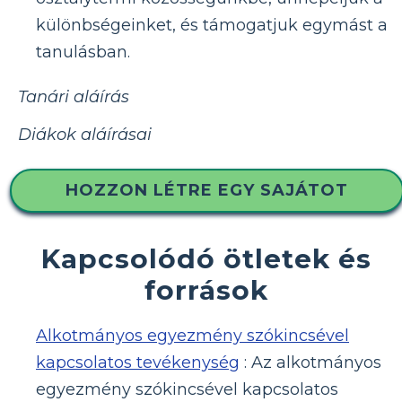
különbségeinket, és támogatjuk egymást a
tanulásban.
Tanári aláírás
Diákok aláírásai
HOZZON LÉTRE EGY SAJÁTOT
Kapcsolódó ötletek és
források
Alkotmányos egyezmény szókincsével
kapcsolatos tevékenység
: Az alkotmányos
egyezmény szókincsével kapcsolatos