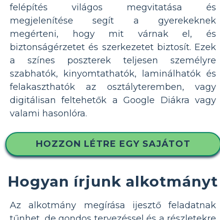
felépítés világos megvitatása és
megjelenítése segít a gyerekeknek
megérteni, hogy mit várnak el, és
biztonságérzetet és szerkezetet biztosít. Ezek
a színes poszterek teljesen személyre
szabhatók, kinyomtathatók, laminálhatók és
felakaszthatók az osztályteremben, vagy
digitálisan feltehetők a Google Diákra vagy
valami hasonlóra.
HOZZON LÉTRE EGY SAJÁTOT
Hogyan írjunk alkotmányt
Az alkotmány megírása ijesztő feladatnak
tűnhet, de gondos tervezéssel és a részletekre