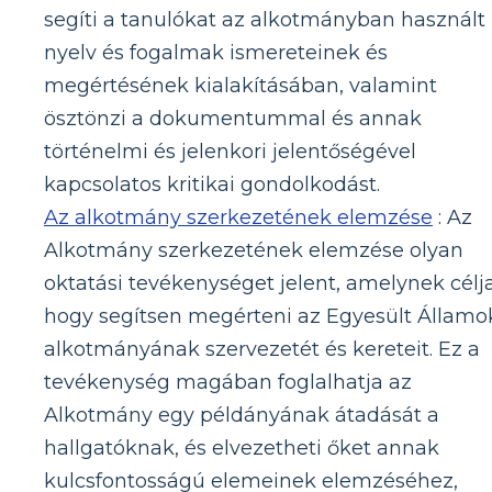
segíti a tanulókat az alkotmányban használt
nyelv és fogalmak ismereteinek és
megértésének kialakításában, valamint
ösztönzi a dokumentummal és annak
történelmi és jelenkori jelentőségével
kapcsolatos kritikai gondolkodást.
Az alkotmány szerkezetének elemzése
: Az
Alkotmány szerkezetének elemzése olyan
oktatási tevékenységet jelent, amelynek célja
hogy segítsen megérteni az Egyesült Államo
alkotmányának szervezetét és kereteit. Ez a
tevékenység magában foglalhatja az
Alkotmány egy példányának átadását a
hallgatóknak, és elvezetheti őket annak
kulcsfontosságú elemeinek elemzéséhez,