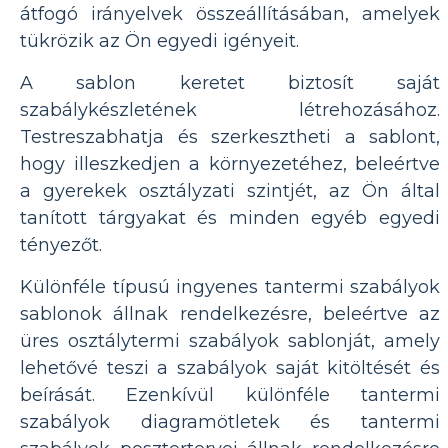
átfogó irányelvek összeállításában, amelyek
tükrözik az Ön egyedi igényeit.
A sablon keretet biztosít saját
szabálykészletének létrehozásához.
Testreszabhatja és szerkesztheti a sablont,
hogy illeszkedjen a környezetéhez, beleértve
a gyerekek osztályzati szintjét, az Ön által
tanított tárgyakat és minden egyéb egyedi
tényezőt.
Különféle típusú ingyenes tantermi szabályok
sablonok állnak rendelkezésre, beleértve az
üres osztálytermi szabályok sablonját, amely
lehetővé teszi a szabályok saját kitöltését és
beírását. Ezenkívül különféle tantermi
szabályok diagramötletek és tantermi