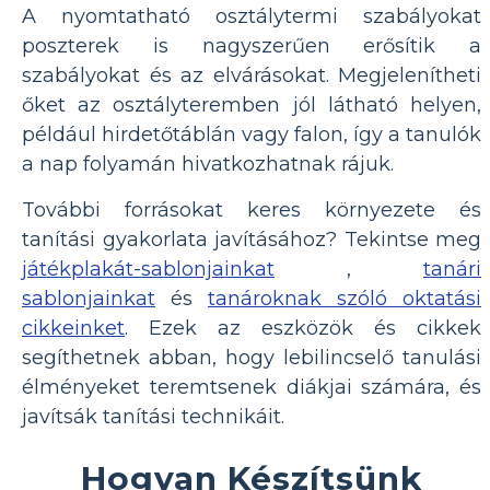
A nyomtatható osztálytermi szabályokat
poszterek is nagyszerűen erősítik a
szabályokat és az elvárásokat. Megjelenítheti
őket az osztályteremben jól látható helyen,
például hirdetőtáblán vagy falon, így a tanulók
a nap folyamán hivatkozhatnak rájuk.
További forrásokat keres környezete és
tanítási gyakorlata javításához? Tekintse meg
játékplakát-sablonjainkat
,
tanári
sablonjainkat
és
tanároknak szóló oktatási
cikkeinket
. Ezek az eszközök és cikkek
segíthetnek abban, hogy lebilincselő tanulási
élményeket teremtsenek diákjai számára, és
javítsák tanítási technikáit.
Hogyan Készítsünk