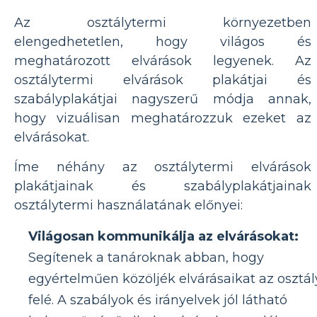
Az osztálytermi környezetben
elengedhetetlen, hogy világos és
meghatározott elvárások legyenek. Az
osztálytermi elvárások plakátjai és
szabályplakátjai nagyszerű módja annak,
hogy vizuálisan meghatározzuk ezeket az
elvárásokat.
Íme néhány az osztálytermi elvárások
plakátjainak és szabályplakátjainak
osztálytermi használatának előnyei:
Világosan kommunikálja az elvárásokat:
Segítenek a tanároknak abban, hogy
egyértelműen közöljék elvárásaikat az osztál
felé. A szabályok és irányelvek jól látható