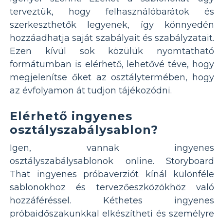
terveztük, hogy felhasználóbarátok és
szerkeszthetők legyenek, így könnyedén
hozzáadhatja saját szabályait és szabályzatait.
Ezen kívül sok közülük nyomtatható
formátumban is elérhető, lehetővé téve, hogy
megjelenítse őket az osztálytermében, hogy
az évfolyamon át tudjon tájékozódni.
Elérhető ingyenes
osztályszabálysablon?
Igen, vannak ingyenes
osztályszabálysablonok online. Storyboard
That ingyenes próbaverziót kínál különféle
sablonokhoz és tervezőeszközökhöz való
hozzáféréssel. Kéthetes ingyenes
próbaidőszakunkkal elkészítheti és személyre