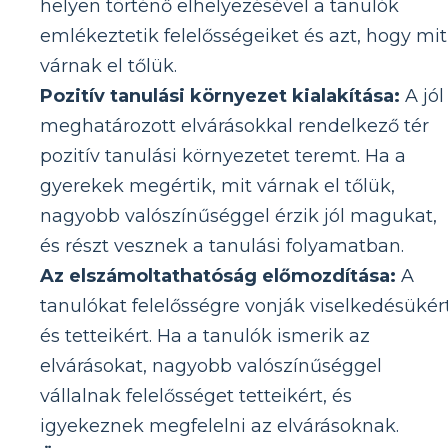
helyen történő elhelyezésével a tanulók
emlékeztetik felelősségeiket és azt, hogy mit
várnak el tőlük.
Pozitív tanulási környezet kialakítása:
A jól
meghatározott elvárásokkal rendelkező tér
pozitív tanulási környezetet teremt. Ha a
gyerekek megértik, mit várnak el tőlük,
nagyobb valószínűséggel érzik jól magukat,
és részt vesznek a tanulási folyamatban.
Az elszámoltathatóság előmozdítása:
A
tanulókat felelősségre vonják viselkedésükér
és tetteikért. Ha a tanulók ismerik az
elvárásokat, nagyobb valószínűséggel
vállalnak felelősséget tetteikért, és
igyekeznek megfelelni az elvárásoknak.