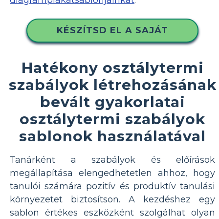
KÉSZÍTSD EL A SAJÁT
Hatékony osztálytermi
szabályok létrehozásának
bevált gyakorlatai
osztálytermi szabályok
sablonok használatával
Tanárként a szabályok és előírások
megállapítása elengedhetetlen ahhoz, hogy
tanulói számára pozitív és produktív tanulási
környezetet biztosítson. A kezdéshez egy
sablon értékes eszközként szolgálhat olyan