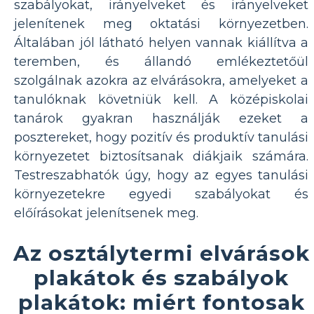
szabályokat, irányelveket és irányelveket
jelenítenek meg oktatási környezetben.
Általában jól látható helyen vannak kiállítva a
teremben, és állandó emlékeztetőül
szolgálnak azokra az elvárásokra, amelyeket a
tanulóknak követniük kell. A középiskolai
tanárok gyakran használják ezeket a
posztereket, hogy pozitív és produktív tanulási
környezetet biztosítsanak diákjaik számára.
Testreszabhatók úgy, hogy az egyes tanulási
környezetekre egyedi szabályokat és
előírásokat jelenítsenek meg.
Az osztálytermi elvárások
plakátok és szabályok
plakátok: miért fontosak