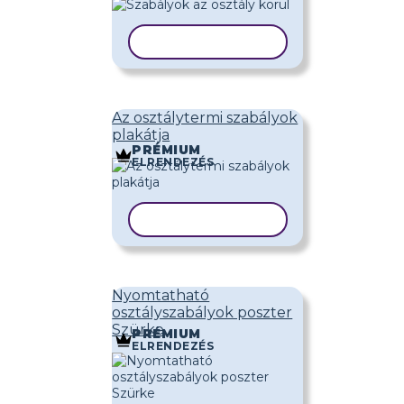
SABLON MÁSOLÁSA
Az osztálytermi szabályok
plakátja
PRÉMIUM
ELRENDEZÉS
SABLON MÁSOLÁSA
Nyomtatható
osztályszabályok poszter
Szürke
PRÉMIUM
ELRENDEZÉS