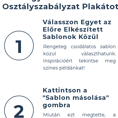
Osztályszabályzat Plakáto
Válasszon Egyet az
Előre Elkészített
Sablonok Közül
1
Rengeteg csodálatos sablon
közül választhatunk.
Inspirációért tekintse meg
színes példánkat!
Kattintson a
"Sablon másolása"
2
gombra
Miután ezt megtette, a