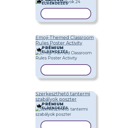
ELRENDEZÉS
SABLON MÁSOLÁSA
Emoji-Themed Classroom
Rules Poster Activity
PRÉMIUM
ELRENDEZÉS
SABLON MÁSOLÁSA
Szerkeszthető tantermi
szabályok poszter
PRÉMIUM
ELRENDEZÉS
SABLON MÁSOLÁSA