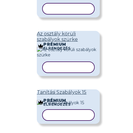
SABLON MÁSOLÁSA
Az osztály körüli
szabályok szürke
PRÉMIUM
ELRENDEZÉS
SABLON MÁSOLÁSA
Tanítási Szabályok 15
PRÉMIUM
ELRENDEZÉS
SABLON MÁSOLÁSA