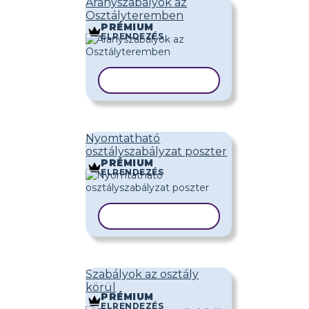
Aranyszabályok az
Osztályteremben
PRÉMIUM
ELRENDEZÉS
SABLON MÁSOLÁSA
Nyomtatható
osztályszabályzat poszter
PRÉMIUM
ELRENDEZÉS
SABLON MÁSOLÁSA
Szabályok az osztály
körül
PRÉMIUM
ELRENDEZÉS