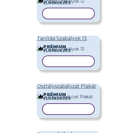
ELRENDEZÉS
SABLON MÁSOLÁSA
Tanítási Szabályok 13
PRÉMIUM
ELRENDEZÉS
SABLON MÁSOLÁSA
Osztályszabályzat Plakát
PRÉMIUM
ELRENDEZÉS
SABLON MÁSOLÁSA