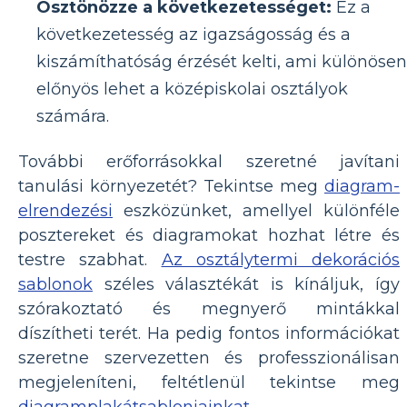
Ösztönözze a következetességet:
Ez a
következetesség az igazságosság és a
kiszámíthatóság érzését kelti, ami különösen
előnyös lehet a középiskolai osztályok
számára.
További erőforrásokkal szeretné javítani
tanulási környezetét? Tekintse meg
diagram-
elrendezési
eszközünket, amellyel különféle
posztereket és diagramokat hozhat létre és
testre szabhat.
Az osztálytermi dekorációs
sablonok
széles választékát is kínáljuk, így
szórakoztató és megnyerő mintákkal
díszítheti terét. Ha pedig fontos információkat
szeretne szervezetten és professzionálisan
megjeleníteni, feltétlenül tekintse meg
diagramplakátsablonjainkat
.