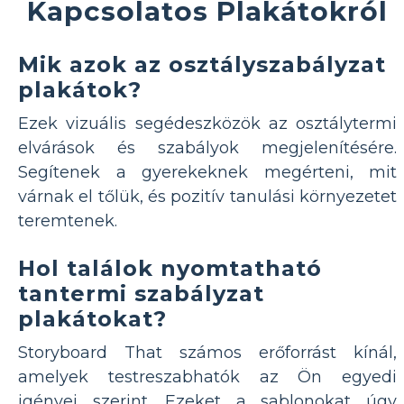
Kapcsolatos Plakátokról
Mik azok az osztályszabályzat
plakátok?
Ezek vizuális segédeszközök az osztálytermi
elvárások és szabályok megjelenítésére.
Segítenek a gyerekeknek megérteni, mit
várnak el tőlük, és pozitív tanulási környezetet
teremtenek.
Hol találok nyomtatható
tantermi szabályzat
plakátokat?
Storyboard That számos erőforrást kínál,
amelyek testreszabhatók az Ön egyedi
igényei szerint. Ezeket a sablonokat úgy