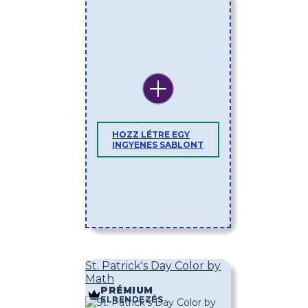
HOZZ LÉTRE EGY
INGYENES SABLONT
St. Patrick's Day Color by
Math
PRÉMIUM
ELRENDEZÉS