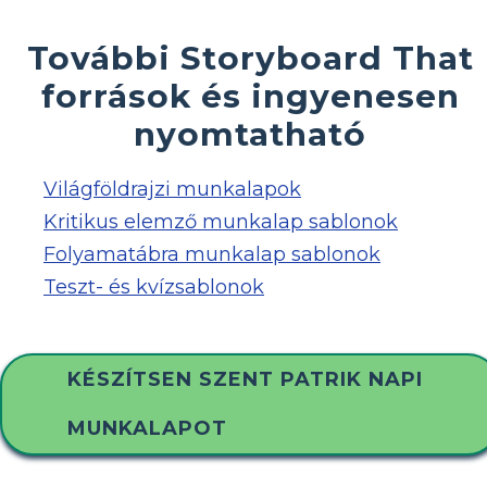
További Storyboard That
források és ingyenesen
nyomtatható
Világföldrajzi munkalapok
Kritikus elemző munkalap sablonok
Folyamatábra munkalap sablonok
Teszt- és kvízsablonok
KÉSZÍTSEN SZENT PATRIK NAPI
MUNKALAPOT