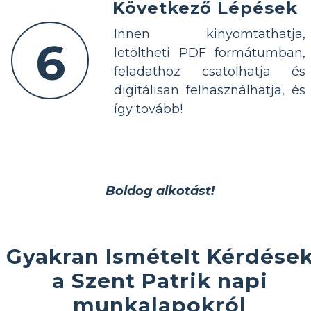
Következő Lépések
Innen kinyomtathatja,
6
letöltheti PDF formátumban,
feladathoz csatolhatja és
digitálisan felhasználhatja, és
így tovább!
Boldog alkotást!
Gyakran Ismételt Kérdése
a Szent Patrik napi
munkalapokról