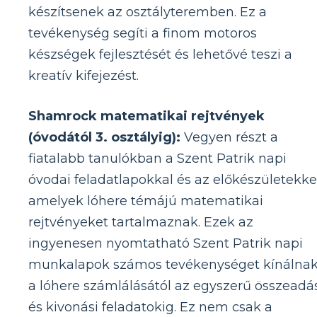
készítsenek az osztályteremben. Ez a
tevékenység segíti a finom motoros
készségek fejlesztését és lehetővé teszi a
kreatív kifejezést.
Shamrock matematikai rejtvények
(óvodától 3. osztályig):
Vegyen részt a
fiatalabb tanulókban a Szent Patrik napi
óvodai feladatlapokkal és az előkészületekkel
amelyek lóhere témájú matematikai
rejtvényeket tartalmaznak. Ezek az
ingyenesen nyomtatható Szent Patrik napi
munkalapok számos tevékenységet kínálna
a lóhere számlálásától az egyszerű összeadá
és kivonási feladatokig. Ez nem csak a