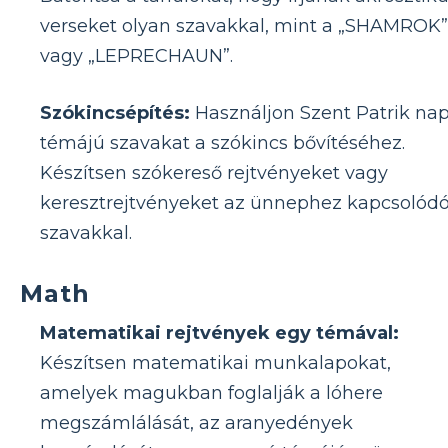
verseket olyan szavakkal, mint a „SHAMROK”
vagy „LEPRECHAUN”.
Szókincsépítés:
Használjon Szent Patrik nap
témájú szavakat a szókincs bővítéséhez.
Készítsen szókereső rejtvényeket vagy
keresztrejtvényeket az ünnephez kapcsolód
szavakkal.
Math
Matematikai rejtvények egy témával:
Készítsen matematikai munkalapokat,
amelyek magukban foglalják a lóhere
megszámlálását, az aranyedények