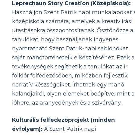
Leprechaun Story Creation (Középiskola):
Használjon Szent Patrik napi munkalapokat 
középiskola számára, amelyek a kreatív írási
utasításokra összpontosítanak. Ösztönözze a
tanulókat, hogy használjanak ingyenes,
nyomtatható Szent Patrik-napi sablonokat
saját manótörténeteik elkészítéséhez. Ezek a
tevékenységek segíthetik a tanulókat az ír
folklór felfedezésében, miközben fejlesztik
narratív készségeiket. Írhatnak egy manó
kalandjairól, olyan elemeket beépítve, mint a
lóhere, az aranyedények és a szivárvány.
Kulturális felfedezőprojekt (minden
évfolyam):
A Szent Patrik napi