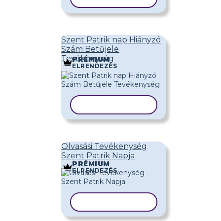
Szent Patrik nap Hiányzó
Szám Betűjele
Tevékenység
PRÉMIUM
ELRENDEZÉS
SABLON MÁSOLÁSA
Olvasási Tevékenység
Szent Patrik Napja
PRÉMIUM
ELRENDEZÉS
SABLON MÁSOLÁSA