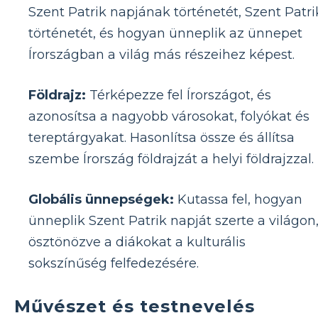
Szent Patrik napjának történetét, Szent Patri
történetét, és hogyan ünneplik az ünnepet
Írországban a világ más részeihez képest.
Földrajz:
Térképezze fel Írországot, és
azonosítsa a nagyobb városokat, folyókat és
tereptárgyakat. Hasonlítsa össze és állítsa
szembe Írország földrajzát a helyi földrajzzal.
Globális ünnepségek:
Kutassa fel, hogyan
ünneplik Szent Patrik napját szerte a világon
ösztönözve a diákokat a kulturális
sokszínűség felfedezésére.
Művészet és testnevelés