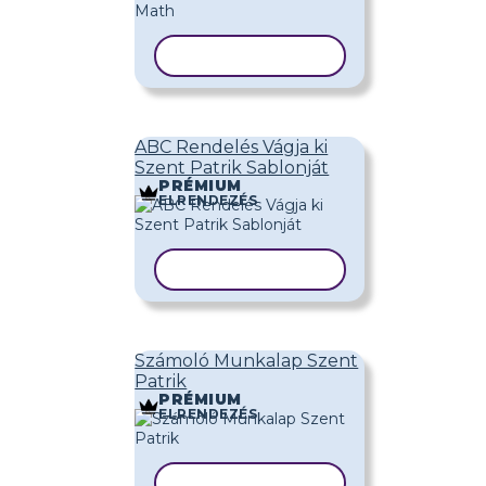
SABLON MÁSOLÁSA
ABC Rendelés Vágja ki
Szent Patrik Sablonját
PRÉMIUM
ELRENDEZÉS
SABLON MÁSOLÁSA
Számoló Munkalap Szent
Patrik
PRÉMIUM
ELRENDEZÉS
SABLON MÁSOLÁSA