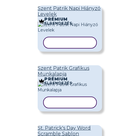
Szent Patrik Napi Hiányzó
Levelek
PRÉMIUM
ELRENDEZÉS
SABLON MÁSOLÁSA
Szent Patrik Grafikus
Munkalapja
PRÉMIUM
ELRENDEZÉS
SABLON MÁSOLÁSA
St. Patrick's Day Word
Scramble Sablon