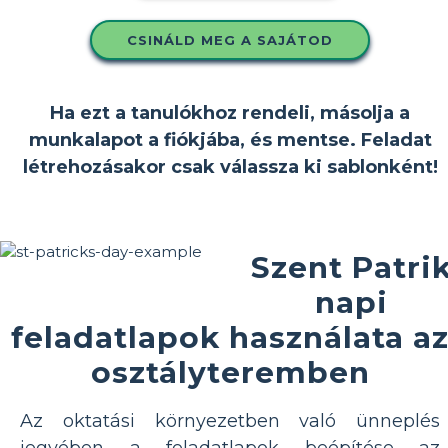
CSINÁLD MEG A SAJÁTOD
Ha ezt a tanulókhoz rendeli, másolja a
munkalapot a fiókjába, és mentse. Feladat
létrehozásakor csak válassza ki sablonként!
Szent Patri
napi
feladatlapok használata a
osztályteremben
Az oktatási környezetben való ünneplés