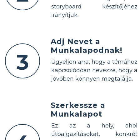
storyboard készítőjéhez
irányítjuk.
Adj Nevet a
Munkalapodnak!
3
Ügyeljen arra, hogy a témához
kapcsolódóan nevezze, hogy a
jövőben könnyen megtalálja.
Szerkessze a
Munkalapot
Ez az a hely, ahol
útbaigazításokat, konkrét