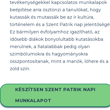
tevékenységekkel kapcsolatos munkalapok
beépítése arra ösztönzi a tanulókat, hogy
kutassák és mutassák be az ír kultúra,
történelem és a Szent Patrik nap jelentőségét
Ez bármilyen évfolyamhoz igazítható, az
idősebb diákok bonyolultabb kutatásokba
merülnek, a fiatalabbak pedig olyan
szimbólumokra és hagyományokra
összpontosítanak, mint a manók, lóhere és a
zöld szín.
KÉSZÍTSEN SZENT PATRIK NAPI
MUNKALAPOT