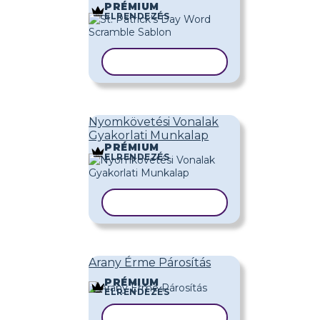
PRÉMIUM
ELRENDEZÉS
SABLON MÁSOLÁSA
Nyomkövetési Vonalak
Gyakorlati Munkalap
PRÉMIUM
ELRENDEZÉS
SABLON MÁSOLÁSA
Arany Érme Párosítás
PRÉMIUM
ELRENDEZÉS
SABLON MÁSOLÁSA