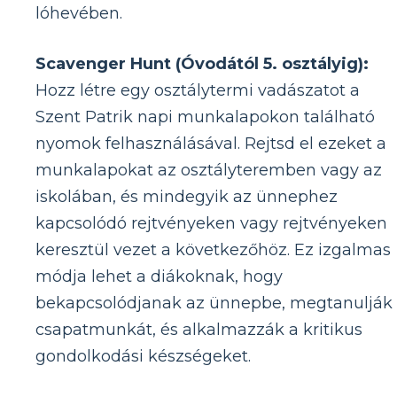
lóhevében.
Scavenger Hunt (Óvodától 5. osztályig):
Hozz létre egy osztálytermi vadászatot a
Szent Patrik napi munkalapokon található
nyomok felhasználásával. Rejtsd el ezeket a
munkalapokat az osztályteremben vagy az
iskolában, és mindegyik az ünnephez
kapcsolódó rejtvényeken vagy rejtvényeken
keresztül vezet a következőhöz. Ez izgalmas
módja lehet a diákoknak, hogy
bekapcsolódjanak az ünnepbe, megtanulják
csapatmunkát, és alkalmazzák a kritikus
gondolkodási készségeket.