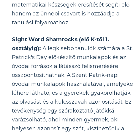
matematikai készségek erősítését segíti elő,
hanem az ünnepi csavart is hozzáadja a
tanulási folyamathoz.
Sight Word Shamrocks (elő K-től 1.
osztályig):
A legkisebb tanulók számára a St.
Patrick's Day előkészítő munkalapok és az
óvodai források a látásszó felismerésére
összpontosíthatnak. A Szent Patrik-napi
óvodai munkalapok használatával, amelyek
lóhere látható, és a gyerekek gyakorolhatják
az olvasást és a kulcsszavak azonosítását. Ez
tevékenység egy szórakoztató játékká
varázsolható, ahol minden gyermek, aki
helyesen azonosít egy szót, kiszíneződik a