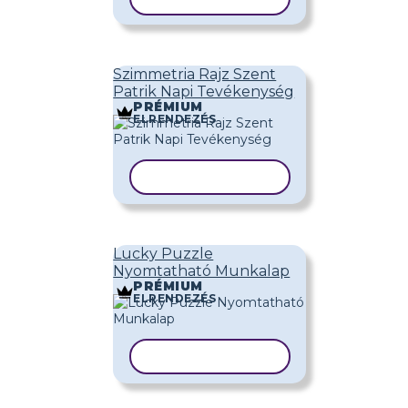
Szimmetria Rajz Szent
Patrik Napi Tevékenység
PRÉMIUM
ELRENDEZÉS
SABLON MÁSOLÁSA
Lucky Puzzle
Nyomtatható Munkalap
PRÉMIUM
ELRENDEZÉS
SABLON MÁSOLÁSA