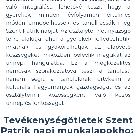
való integrálása lehetővé teszi, hogy a
gyerekek minden évfolyamon értelmes
módon ünnepelhessék és tanulhassák meg
Szent Patrik napját. Az osztálytermet nyüzsgő
térré alakítja, ahol a gyerekek felfedezhetik,
írhatnak és gyakorolhatják az alapvető
készségeket, miközben beleélik magukat az
ünnepi hangulatba. Ez a megközelítés
nemcsak szórakoztatóvá teszi a tanulást,
hanem segít a tanulóknak értékelni a
kulturális hagyományok gazdagságát és az
osztálytermi közösségként való közös
ünneplés fontosságát.
Tevékenységötletek Szent
Patrik napi munkalapokho