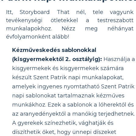
Itt, Storyboard That nél, tele vagyunk
tevékenységi ötletekkel a testreszabott
munkalapokhoz. Nézz meg néhányat
évfolyamonként alább!
Kézműveskedés sablonokkal
(kisgyermekektől 2. osztályig):
Használja a
kisgyermekek és kisgyermekek számára
készült Szent Patrik napi munkalapokat,
amelyek ingyenes nyomtatható Szent Patrik
napi sablonokat tartalmaznak kézműves
munkákhoz. Ezek a sablonok a lóherektől és
az aranyedényektől a manókig terjedhetnek.
A gyerekek színezhetik, vághatják és
díszíthetik őket, hogy ünnepi díszeket