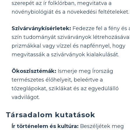
szerepét az ír folklórban, megvitatva a
növénybiológiát és a növekedési feltételeket.
Szivárványkísérletek:
Fedezze fel a fény és 
szín tudományát szivárványok létrehozásáva
prizmákkal vagy vízzel és napfénnyel, hogy
megvitassák a szivárványok kialakulását.
Ökoszisztémák:
Ismerje meg Írország
természetes élőhelyeit, beleértve a
tőzeglápokat, sziklákat és az egyedülálló
vadvilágot.
Társadalom kutatások
Ír történelem és kultúra:
Beszéljétek meg