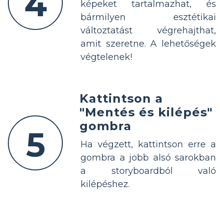
4
képeket tartalmazhat, és
bármilyen esztétikai
változtatást végrehajthat,
amit szeretne. A lehetőségek
végtelenek!
Kattintson a
"Mentés és kilépés"
gombra
5
Ha végzett, kattintson erre a
gombra a jobb alsó sarokban
a storyboardból való
kilépéshez.