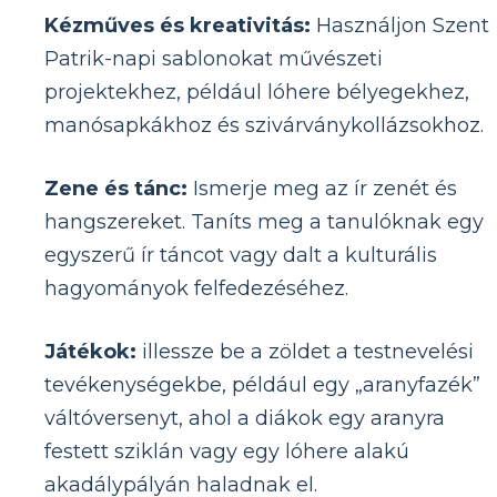
Kézműves és kreativitás:
Használjon Szent
Patrik-napi sablonokat művészeti
projektekhez, például lóhere bélyegekhez,
manósapkákhoz és szivárványkollázsokhoz.
Zene és tánc:
Ismerje meg az ír zenét és
hangszereket. Taníts meg a tanulóknak egy
egyszerű ír táncot vagy dalt a kulturális
hagyományok felfedezéséhez.
Játékok:
illessze be a zöldet a testnevelési
tevékenységekbe, például egy „aranyfazék”
váltóversenyt, ahol a diákok egy aranyra
festett sziklán vagy egy lóhere alakú
akadálypályán haladnak el.