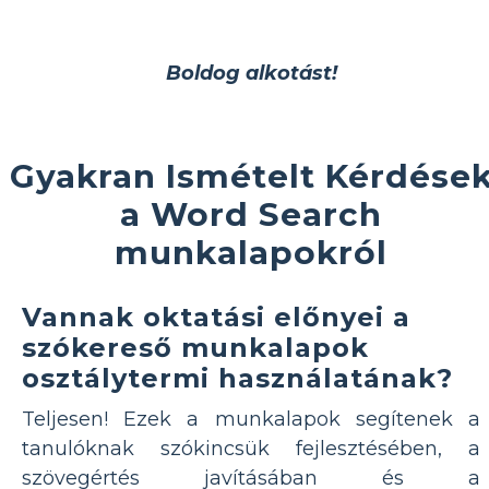
Boldog alkotást!
Gyakran Ismételt Kérdése
a Word Search
munkalapokról
Vannak oktatási előnyei a
szókereső munkalapok
osztálytermi használatának?
Teljesen! Ezek a munkalapok segítenek a
tanulóknak szókincsük fejlesztésében, a
szövegértés javításában és a