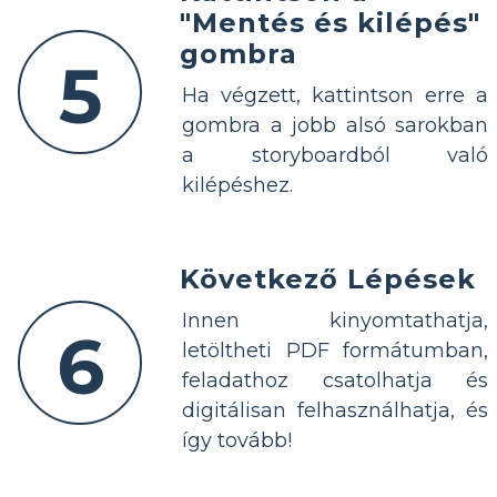
"Mentés és kilépés"
gombra
5
Ha végzett, kattintson erre a
gombra a jobb alsó sarokban
a storyboardból való
kilépéshez.
Következő Lépések
Innen kinyomtathatja,
6
letöltheti PDF formátumban,
feladathoz csatolhatja és
digitálisan felhasználhatja, és
így tovább!