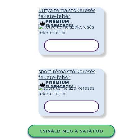
kutya téma szókeresés
fekete-fehér
PRÉMIUM
ELRENDEZÉS
SABLON MÁSOLÁSA
sport téma szó keresés
fekete-fehér
PRÉMIUM
ELRENDEZÉS
SABLON MÁSOLÁSA
CSINÁLD MEG A SAJÁTOD