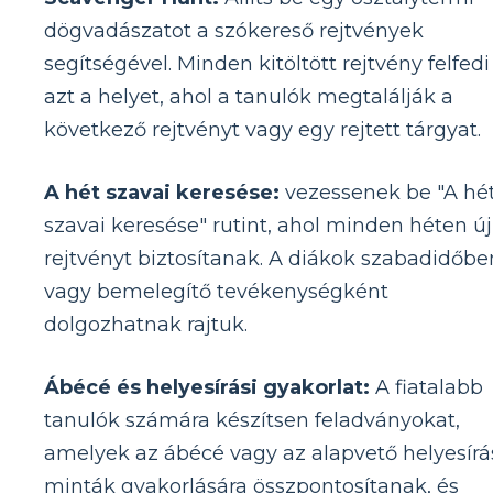
dögvadászatot a szókereső rejtvények
segítségével. Minden kitöltött rejtvény felfedi
azt a helyet, ahol a tanulók megtalálják a
következő rejtvényt vagy egy rejtett tárgyat.
A hét szavai keresése:
vezessenek be "A hé
szavai keresése" rutint, ahol minden héten új
rejtvényt biztosítanak. A diákok szabadidőbe
vagy bemelegítő tevékenységként
dolgozhatnak rajtuk.
Ábécé és helyesírási gyakorlat:
A fiatalabb
tanulók számára készítsen feladványokat,
amelyek az ábécé vagy az alapvető helyesírá
minták gyakorlására összpontosítanak, és