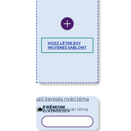
HOZZ LÉTRE EGY
INGYENES SABLONT
szó keresés nyári téma
PRÉMIUM
ELRENDEZÉS
SABLON MÁSOLÁSA