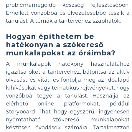
problémamegoldó készség fejlesztésében.
Emellett vonzóbbá és élvezetesebbé teszik a
tanulást. A témák a tantervéhez szabhatók.
Hogyan építhetem be
hatékonyan a szókereső
munkalapokat az óráimba?
A munkalapok hatékony használatához
igazítsa őket a tantervéhez, bátorítsa az aktív
olvasást és vitát, és fontolja meg az időalapú
kihívásokat vagy tematikus rejtvényeket, hogy
vonzóbbá tegye a tanulást. Használja az
elérhető online platformokat, például
Storyboard That hogy egyszerű, ingyenesen
nyomtatható szókereső munkalapokat
készítsen óvodások számára. Tartalmazzon