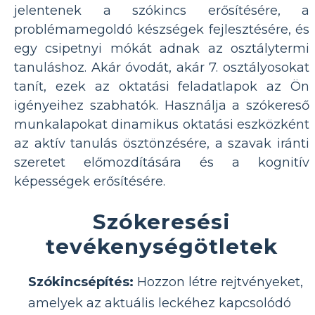
jelentenek a szókincs erősítésére, a
problémamegoldó készségek fejlesztésére, és
egy csipetnyi mókát adnak az osztálytermi
tanuláshoz. Akár óvodát, akár 7. osztályosokat
tanít, ezek az oktatási feladatlapok az Ön
igényeihez szabhatók. Használja a szókereső
munkalapokat dinamikus oktatási eszközként
az aktív tanulás ösztönzésére, a szavak iránti
szeretet előmozdítására és a kognitív
képességek erősítésére.
Szókeresési
tevékenységötletek
Szókincsépítés:
Hozzon létre rejtvényeket,
amelyek az aktuális leckéhez kapcsolódó