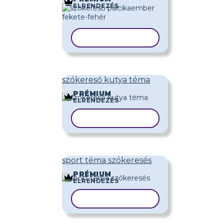
ELRENDEZÉS
SABLON MÁSOLÁSA
szókereső kutya téma
PRÉMIUM
ELRENDEZÉS
SABLON MÁSOLÁSA
sport téma szókeresés
PRÉMIUM
ELRENDEZÉS
SABLON MÁSOLÁSA