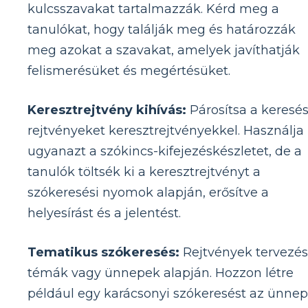
kulcsszavakat tartalmazzák. Kérd meg a
tanulókat, hogy találják meg és határozzák
meg azokat a szavakat, amelyek javíthatják
felismerésüket és megértésüket.
Keresztrejtvény kihívás:
Párosítsa a keresés
rejtvényeket keresztrejtvényekkel. Használja
ugyanazt a szókincs-kifejezéskészletet, de a
tanulók töltsék ki a keresztrejtvényt a
szókeresési nyomok alapján, erősítve a
helyesírást és a jelentést.
Tematikus szókeresés:
Rejtvények tervezé
témák vagy ünnepek alapján. Hozzon létre
például egy karácsonyi szókeresést az ünnep