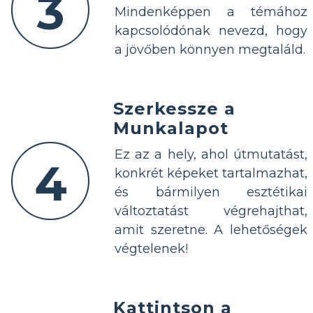
3
Mindenképpen a témához
kapcsolódónak nevezd, hogy
a jövőben könnyen megtaláld.
Szerkessze a
Munkalapot
Ez az a hely, ahol útmutatást,
4
konkrét képeket tartalmazhat,
és bármilyen esztétikai
változtatást végrehajthat,
amit szeretne. A lehetőségek
végtelenek!
Kattintson a