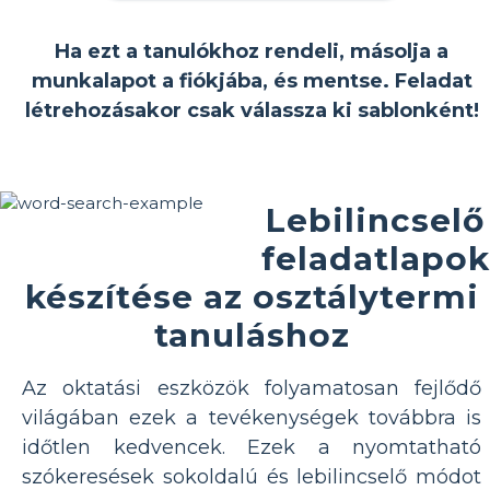
Ha ezt a tanulókhoz rendeli, másolja a
munkalapot a fiókjába, és mentse. Feladat
létrehozásakor csak válassza ki sablonként!
Lebilincselő
feladatlapok
készítése az osztálytermi
tanuláshoz
Az oktatási eszközök folyamatosan fejlődő
világában ezek a tevékenységek továbbra is
időtlen kedvencek. Ezek a nyomtatható
szókeresések sokoldalú és lebilincselő módot