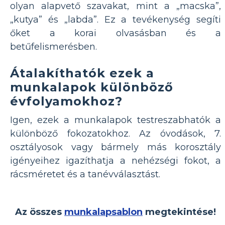
olyan alapvető szavakat, mint a „macska”,
„kutya” és „labda”. Ez a tevékenység segíti
őket a korai olvasásban és a
betűfelismerésben.
Átalakíthatók ezek a
munkalapok különböző
évfolyamokhoz?
Igen, ezek a munkalapok testreszabhatók a
különböző fokozatokhoz. Az óvodások, 7.
osztályosok vagy bármely más korosztály
igényeihez igazíthatja a nehézségi fokot, a
rácsméretet és a tanévválasztást.
Az összes
munkalapsablon
megtekintése!