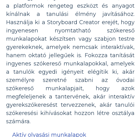
a platformok rengeteg eszközt és anyagot
kínálnak a tanulási élmény javításához.
Használja ki a Storyboard Creator erejét, hogy
ingyenesen nyomtatható szókereső
munkalapokat készítsen vagy szabjon testre
gyerekeknek, amelyek nemcsak interaktívak,
hanem oktató jellegűek is. Fokozza tanítását
ingyenes szókereső munkalapokkal, amelyek
a tanulók egyedi igényeit elégítik ki, akár
személyre szeretné szabni az óvodai
szókereső munkalapjait, hogy azok
megfeleljenek a tantervének, akár interaktív
gyerekszókeresést tervezzenek, akár tanulói
szókeresési kihívásokat hozzon létre osztálya
számára.
Aktív olvasási munkalapok