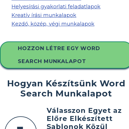
Helyesírási gyakorlati feladatlapok
Kreatív írási munkalapok
Kezdő, közép, végi munkalapok
HOZZON LÉTRE EGY WORD
SEARCH MUNKALAPOT
Hogyan Készítsünk Word
Search Munkalapot
Válasszon Egyet az
Előre Elkészített
Sablonok Közül