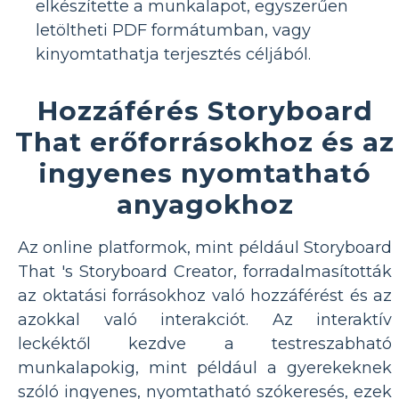
elkészítette a munkalapot, egyszerűen
letöltheti PDF formátumban, vagy
kinyomtathatja terjesztés céljából.
Hozzáférés Storyboard
That erőforrásokhoz és az
ingyenes nyomtatható
anyagokhoz
Az online platformok, mint például Storyboard
That 's Storyboard Creator, forradalmasították
az oktatási forrásokhoz való hozzáférést és az
azokkal való interakciót. Az interaktív
leckéktől kezdve a testreszabható
munkalapokig, mint például a gyerekeknek
szóló ingyenes, nyomtatható szókeresés, ezek