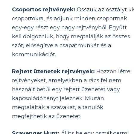
Csoportos rejtvények:
Osszuk az osztályt ki
csoportokra, és adjunk minden csoportnak
egy-egy részt egy nagy rejtvényből. Együtt
kell dolgozniuk, hogy megtalálják az összes
szót, elősegítve a csapatmunkát és a
kommunikációt.
Rejtett üzenetek rejtvények:
Hozzon létre
rejtvényeket, amelyekben a rács fel nem
használt betűi egy rejtett üzenetet vagy
kapcsolódó tényt jeleznek. Miután
megtalálták a szavakat, a tanulók
megfejthetik az üzenetet.
Scavenger Hunt:
Állíts be egy osztálytermi