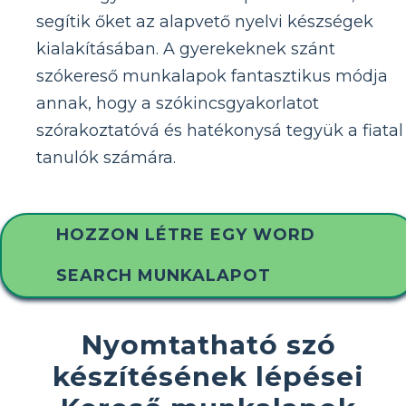
segítik őket az alapvető nyelvi készségek
kialakításában. A gyerekeknek szánt
szókereső munkalapok fantasztikus módja
annak, hogy a szókincsgyakorlatot
szórakoztatóvá és hatékonysá tegyük a fiatal
tanulók számára.
HOZZON LÉTRE EGY WORD
SEARCH MUNKALAPOT
Nyomtatható szó
készítésének lépései