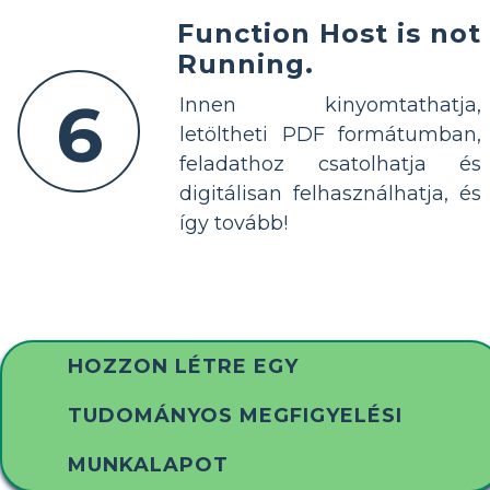
Function Host is not
Running.
6
Innen kinyomtathatja,
letöltheti PDF formátumban,
feladathoz csatolhatja és
digitálisan felhasználhatja, és
így tovább!
HOZZON LÉTRE EGY
TUDOMÁNYOS MEGFIGYELÉSI
MUNKALAPOT