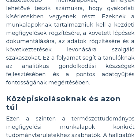
összetettebb munkalapokat, amelyek
lehetővé teszik számukra, hogy gyakorlati
kísérletekben vegyenek részt. Ezeknek a
munkalapoknak tartalmazniuk kell a kezdeti
megfigyelések rögzítésére, a követett lépések
dokumentálására, az adatok rögzítésére és a
következtetések levonására szolgáló
szakaszokat. Ez a folyamat segít a tanulóknak
az analitikus gondolkodási készségek
fejlesztésében és a pontos adatgyűjtés
fontosságának megértésében.
Középiskolásoknak és azon
túl
Ezen a szinten a természettudományos
megfigyelési munkalapok konkrét
tudományterületekhez szabhatók. A hallgatók