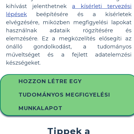
kihívást jelenthetnek
a kísérleti tervezési
lépések
beépítésére és a kísérletek
elvégzésére, miközben megfigyelési lapokat
használnak adataik rögzítésére és
elemzésére. Ez a megközelítés elősegíti az
önálló gondolkodást, a tudományos
műveltséget és a fejlett adatelemzési
készségeket.
HOZZON LÉTRE EGY
TUDOMÁNYOS MEGFIGYELÉSI
MUNKALAPOT
Tippek a