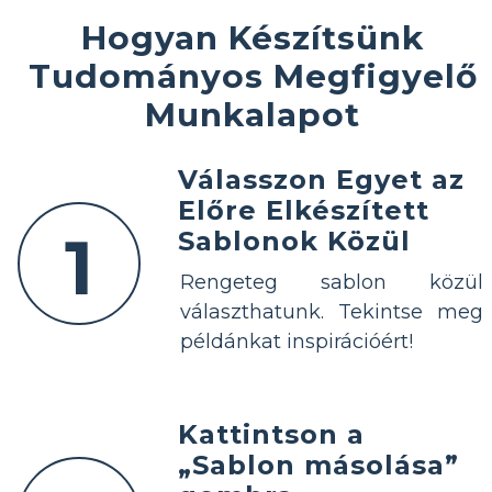
Hogyan Készítsünk
Tudományos Megfigyelő
Munkalapot
Válasszon Egyet az
Előre Elkészített
1
Sablonok Közül
Rengeteg sablon közül
választhatunk. Tekintse meg
példánkat inspirációért!
Kattintson a
„Sablon másolása”