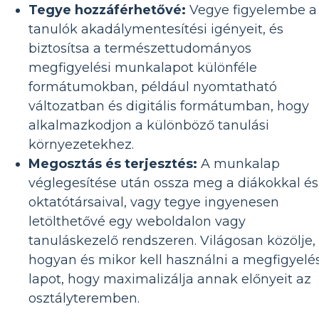
Tegye hozzáférhetővé:
Vegye figyelembe a
tanulók akadálymentesítési igényeit, és
biztosítsa a természettudományos
megfigyelési munkalapot különféle
formátumokban, például nyomtatható
változatban és digitális formátumban, hogy
alkalmazkodjon a különböző tanulási
környezetekhez.
Megosztás és terjesztés:
A munkalap
véglegesítése után ossza meg a diákokkal és
oktatótársaival, vagy tegye ingyenesen
letölthetővé egy weboldalon vagy
tanuláskezelő rendszeren. Világosan közölje,
hogyan és mikor kell használni a megfigyelés
lapot, hogy maximalizálja annak előnyeit az
osztályteremben.