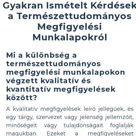
Gyakran Ismételt Kérdése
a Természettudományos
Megfigyelési
Munkalapokról
Mi a különbség a
természettudományos
megfigyelési munkalapokon
végzett kvalitatív és
kvantitatív megfigyelések
között?
A kvalitatív megfigyelések leíró jellegűek, és
egy tárgy, szervezet vagy jelenség jellemzőit,
minőségeit vagy tulajdonságait foglalják
magukban. Ezeket a megfigyeléseket