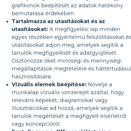
grafikonok beépítését az adatok hatékony
bemutatása érdekében.
Tartalmazza az utasításokat és az
utasításokat:
A megfigyelési lap minden
egyes részében egyértelmű felszólításokat é
utasításokat adjon meg, amelyek segítik a
tanulók megfigyelését és adatgyűjtését.
Ösztönözze őket minőségi és mennyiségi
megállapítások megtételére és háttértudásu
hasznosítására.
Vizuális elemek beépítése:
Növelje a
munkalap vizuális vonzerejét azáltal, hogy
releváns képeket, diagramokat vagy
illusztrációkat ad hozzá, amelyek segítik a
tanulók megértését a megfigyelt kísérletről
vagy koncepcióról.