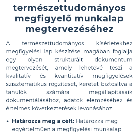
természettudományos
megfigyelő munkalap
megtervezéséhez
A természettudományos kísérletekhez
megfigyelési lap készítése magában foglalja
egy olyan strukturált dokumentum
megtervezését, amely lehetővé teszi a
kvalitatív és kvantitatív megfigyelések
szisztematikus rögzítését, keretet biztosítva a
tanulók számára megállapításaik
dokumentálásához, adatok elemzéséhez és
értelmes következtetések levonásához.
Határozza meg a célt:
Határozza meg
egyértelműen a megfigyelési munkalap