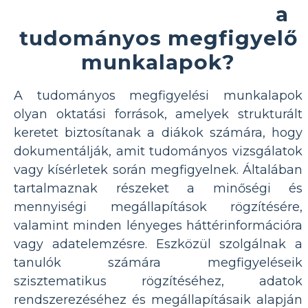
a
tudományos megfigyelő
munkalapok?
A tudományos megfigyelési munkalapok
olyan oktatási források, amelyek strukturált
keretet biztosítanak a diákok számára, hogy
dokumentálják, amit tudományos vizsgálatok
vagy kísérletek során megfigyelnek. Általában
tartalmaznak részeket a minőségi és
mennyiségi megállapítások rögzítésére,
valamint minden lényeges háttérinformációra
vagy adatelemzésre. Eszközül szolgálnak a
tanulók számára megfigyeléseik
szisztematikus rögzítéséhez, adatok
rendszerezéséhez és megállapításaik alapján