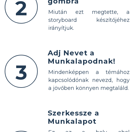
2
gombra
Miután ezt megtette, a
storyboard készítőjéhez
irányítjuk.
Adj Nevet a
Munkalapodnak!
3
Mindenképpen a témához
kapcsolódónak nevezd, hogy
a jövőben könnyen megtaláld.
Szerkessze a
Munkalapot