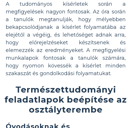
A tudományos kísérletek során a
megfigyelések nagyon fontosak. Az óra során
a tanulók megtanulják, hogy mélyebben
bekapcsolódjanak a kísérlet folyamatába az
elejétől a végéig, és lehetőséget adnak arra,
hogy előrejelzéseket készítsenek és
elemezzék az eredményeket. A megfigyelési
munkalapok fontosak a tanulók számára,
hogy nyomon kövessék a kísérlet minden
szakaszát és gondolkodási folyamatukat.
Természettudományi
feladatlapok beépítése az
osztályterembe
Óvodásoknak és