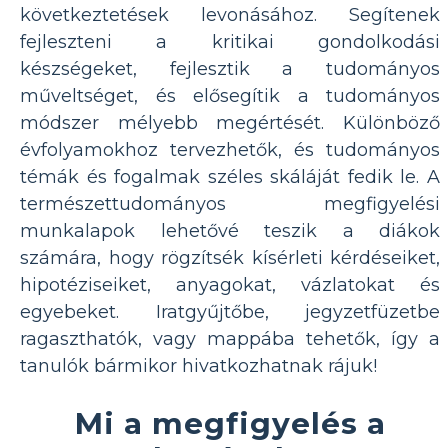
következtetések levonásához. Segítenek
fejleszteni a kritikai gondolkodási
készségeket, fejlesztik a tudományos
műveltséget, és elősegítik a tudományos
módszer mélyebb megértését. Különböző
évfolyamokhoz tervezhetők, és tudományos
témák és fogalmak széles skáláját fedik le. A
természettudományos megfigyelési
munkalapok lehetővé teszik a diákok
számára, hogy rögzítsék kísérleti kérdéseiket,
hipotéziseiket, anyagokat, vázlatokat és
egyebeket. Iratgyűjtőbe, jegyzetfüzetbe
ragaszthatók, vagy mappába tehetők, így a
tanulók bármikor hivatkozhatnak rájuk!
Mi a megfigyelés a