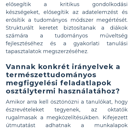
elősegítik a kritikus gondolkodási
készségeket, elősegítik az adatelemzést és
erősítik a tudományos módszer megértését.
Strukturált keretet biztosítanak a diákok
számára a tudományos műveltség
fejlesztéséhez és a gyakorlati tanulási
tapasztalatok megszerzéséhez.
Vannak konkrét irányelvek a
természettudományos
megfigyelési feladatlapok
osztálytermi használatához?
Amikor arra kell ösztönözni a tanulókat, hogy
észrevételeket tegyenek, az oktatók
rugalmasak a megközelítésükben. Kifejezett
útmutatást adhatnak a munkalapok