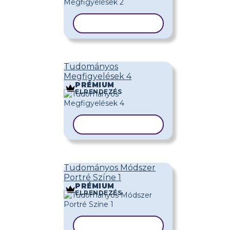
SABLON MÁSOLÁSA
Tudományos
Megfigyelések 4
PRÉMIUM
ELRENDEZÉS
SABLON MÁSOLÁSA
Tudományos Módszer
Portré Színe 1
PRÉMIUM
ELRENDEZÉS
SABLON MÁSOLÁSA