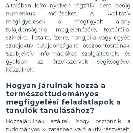
általában leíró nyelven rögzítik, nem pedig
numerikus méréseket. A kvalitatív
megfigyelések a megfigyelt alany
tulajdonságaira, megjelenésére, textúráira,
színeire, illataira, ízeire, hangjaira vagy egyéb
szubjektív tulajdonságaira összpontosítanak.
Szubjektív információkat szolgáltatnak, és
gyakran az érzékszervek segítségével
készülnek.
Hogyan járulnak hozzá a
természettudományos
megfigyelési feladatlapok a
tanulók tanulásához?
Hozzájárulnak azáltal, hogy ösztönzik a
tudományos kutatásban való aktív részvételt,