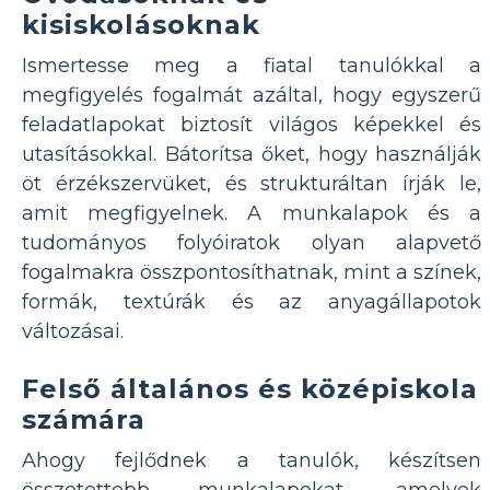
kisiskolásoknak
Ismertesse meg a fiatal tanulókkal a
megfigyelés fogalmát azáltal, hogy egyszerű
feladatlapokat biztosít világos képekkel és
utasításokkal. Bátorítsa őket, hogy használják
öt érzékszervüket, és strukturáltan írják le,
amit megfigyelnek. A munkalapok és a
tudományos folyóiratok olyan alapvető
fogalmakra összpontosíthatnak, mint a színek,
formák, textúrák és az anyagállapotok
változásai.
Felső általános és középiskola
számára
Ahogy fejlődnek a tanulók, készítsen