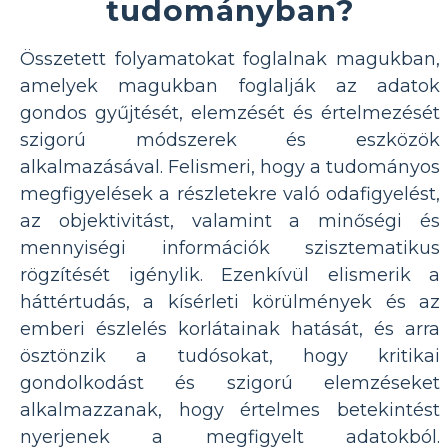
tudományban?
Összetett folyamatokat foglalnak magukban,
amelyek magukban foglalják az adatok
gondos gyűjtését, elemzését és értelmezését
szigorú módszerek és eszközök
alkalmazásával. Felismeri, hogy a tudományos
megfigyelések a részletekre való odafigyelést,
az objektivitást, valamint a minőségi és
mennyiségi információk szisztematikus
rögzítését igénylik. Ezenkívül elismerik a
háttértudás, a kísérleti körülmények és az
emberi észlelés korlátainak hatását, és arra
ösztönzik a tudósokat, hogy kritikai
gondolkodást és szigorú elemzéseket
alkalmazzanak, hogy értelmes betekintést
nyerjenek a megfigyelt adatokból.