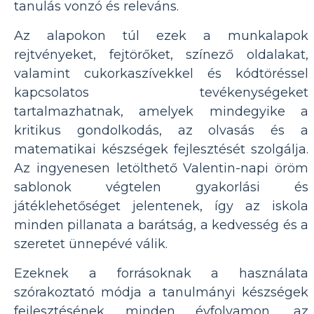
tanulás vonzó és releváns.
Az alapokon túl ezek a munkalapok
rejtvényeket, fejtörőket, színező oldalakat,
valamint cukorkaszívekkel és kódtöréssel
kapcsolatos tevékenységeket
tartalmazhatnak, amelyek mindegyike a
kritikus gondolkodás, az olvasás és a
matematikai készségek fejlesztését szolgálja.
Az ingyenesen letölthető Valentin-napi öröm
sablonok végtelen gyakorlási és
játéklehetőséget jelentenek, így az iskola
minden pillanata a barátság, a kedvesség és a
szeretet ünnepévé válik.
Ezeknek a forrásoknak a használata
szórakoztató módja a tanulmányi készségek
fejlesztésének minden évfolyamon, az