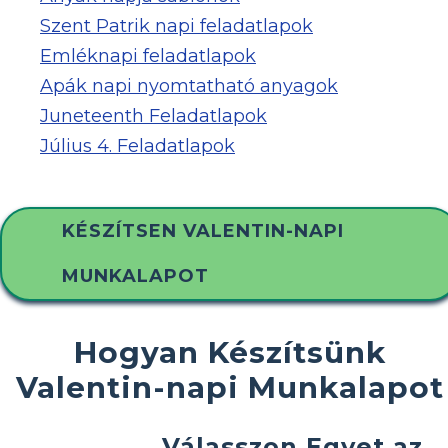
Szent Patrik napi feladatlapok
Emléknapi feladatlapok
Apák napi nyomtatható anyagok
Juneteenth Feladatlapok
Július 4. Feladatlapok
KÉSZÍTSEN VALENTIN-NAPI
MUNKALAPOT
Hogyan Készítsünk
Valentin-napi Munkalapot
Válasszon Egyet az