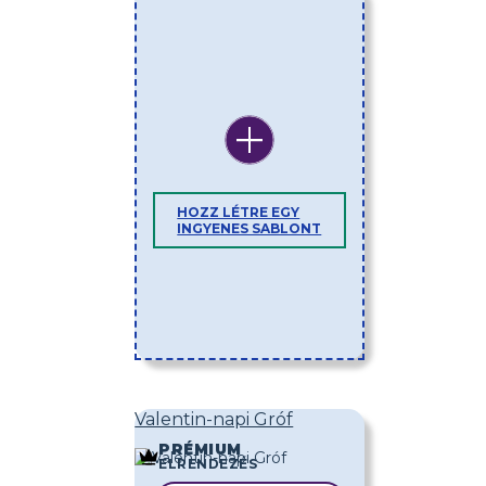
HOZZ LÉTRE EGY
INGYENES SABLONT
Valentin-napi Gróf
PRÉMIUM
ELRENDEZÉS