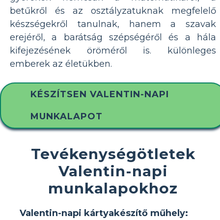
betűkről és az osztályzatuknak megfelelő
készségekről tanulnak, hanem a szavak
erejéről, a barátság szépségéről és a hála
kifejezésének öröméről is. különleges
emberek az életükben.
KÉSZÍTSEN VALENTIN-NAPI
MUNKALAPOT
Tevékenységötletek
Valentin-napi
munkalapokhoz
Valentin-napi kártyakészítő műhely: