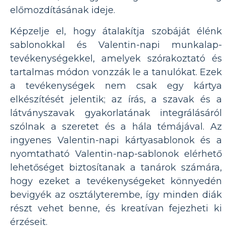
előmozdításának ideje.
Képzelje el, hogy átalakítja szobáját élénk
sablonokkal és Valentin-napi munkalap-
tevékenységekkel, amelyek szórakoztató és
tartalmas módon vonzzák le a tanulókat. Ezek
a tevékenységek nem csak egy kártya
elkészítését jelentik; az írás, a szavak és a
látványszavak gyakorlatának integrálásáról
szólnak a szeretet és a hála témájával. Az
ingyenes Valentin-napi kártyasablonok és a
nyomtatható Valentin-nap-sablonok elérhető
lehetőséget biztosítanak a tanárok számára,
hogy ezeket a tevékenységeket könnyedén
bevigyék az osztályterembe, így minden diák
részt vehet benne, és kreatívan fejezheti ki
érzéseit.