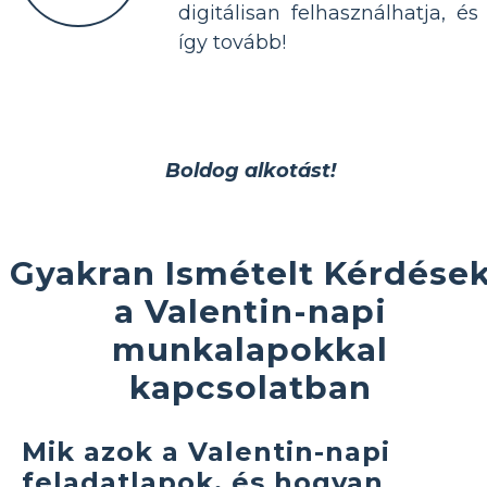
digitálisan felhasználhatja, és
így tovább!
Boldog alkotást!
Gyakran Ismételt Kérdése
a Valentin-napi
munkalapokkal
kapcsolatban
Mik azok a Valentin-napi
feladatlapok, és hogyan