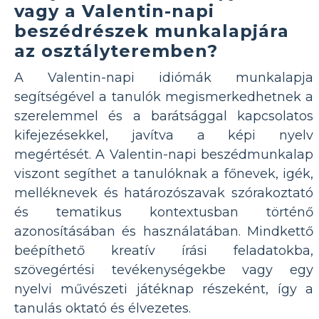
vagy a Valentin-napi
beszédrészek munkalapjára
az osztályteremben?
A Valentin-napi idiómák munkalapja
segítségével a tanulók megismerkedhetnek a
szerelemmel és a barátsággal kapcsolatos
kifejezésekkel, javítva a képi nyelv
megértését. A Valentin-napi beszédmunkalap
viszont segíthet a tanulóknak a főnevek, igék,
melléknevek és határozószavak szórakoztató
és tematikus kontextusban történő
azonosításában és használatában. Mindkettő
beépíthető kreatív írási feladatokba,
szövegértési tevékenységekbe vagy egy
nyelvi művészeti játéknap részeként, így a
tanulás oktató és élvezetes.