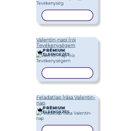
SABLON MÁSOLÁSA
Valentin-napi Írói
Tevékenységem
PRÉMIUM
ELRENDEZÉS
SABLON MÁSOLÁSA
Feladatlap Írása Valentin-
nap
PRÉMIUM
ELRENDEZÉS
SABLON MÁSOLÁSA