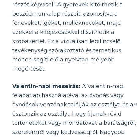
részét képviseli. A gyerekek kitölthetik a
beszédmunkalap részeit, azonosítva a
főneveket, igéket, mellékneveket, majd
ezekkel a kifejezésekkel díszíthetik a
szobakertet. Ez a vizuálisan lebilincselő
tevékenység szórakoztató és tematikus
módon segíti elő a nyelvtan mélyebb
megértését.
Valentin-napi meseírás:
A Valentin-napi
feladatlap használatával az óvodás vagy
óvodások vonzónak találják az osztályt, és ar
ösztönzik az osztályt, hogy írjanak rövid
történeteket vagy mondatokat a barátságról,
szerelemről vagy kedvességről. Nagyobb