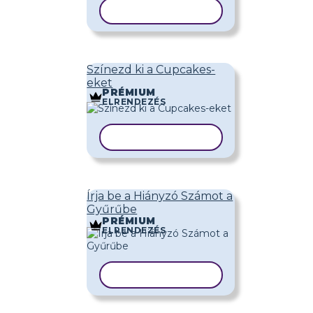
SABLON MÁSOLÁSA
Színezd ki a Cupcakes-
eket
PRÉMIUM
ELRENDEZÉS
SABLON MÁSOLÁSA
Írja be a Hiányzó Számot a
Gyűrűbe
PRÉMIUM
ELRENDEZÉS
SABLON MÁSOLÁSA