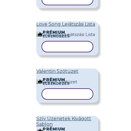
Love Song Lejátszási Lista
PRÉMIUM
ELRENDEZÉS
SABLON MÁSOLÁSA
Valentin Szótüzet
PRÉMIUM
ELRENDEZÉS
SABLON MÁSOLÁSA
Szív Üzenetek Kivágott
Sablon
PRÉMIUM