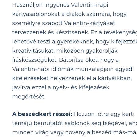
Használjon ingyenes Valentin-napi
kártyasablonokat a diákok számára, hogy
személyre szabott Valentin-kártyákat
tervezzenek és készítsenek. Ez a tevékenysé
lehetővé teszi a gyerekeknek, hogy kifejezzé
kreativitásukat, miközben gyakorolják
íráskészségüket. Bátorítsa őket, hogy a
Valentin-napi idiómák munkalapjain egyedi
kifejezéseket helyezzenek el a kártyáikban,
javítva ezzel a nyelv- és kifejezések
megértését.
A beszédkert részei:
Hozzon létre egy kerti
témájú bemutatót sablonok segítségével, ah
minden virág vagy növény a beszéd más-má