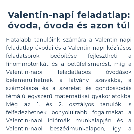
Valentin-napi feladatlap:
óvoda, óvoda és azon túl
Fiatalabb tanulóink ​​számára a Valentin-napi
feladatlap óvodai és a Valentin-napi kézírásos
feladatsorok beépítése fejlesztheti a
finommotorikát és a betűfelismerést, míg a
Valentin-napi feladatlapos óvodások
belemerülhetnek a látvány szavakba, a
számolásba és a szeretet és gondoskodás
témájú egyszerű matematikai gyakorlatokba.
Még az 1. és 2. osztályos tanulók is
felfedezhetnek bonyolultabb fogalmakat a
Valentin-napi idiómák munkalapján és a
Valentin-napi beszédmunkalapon, így a