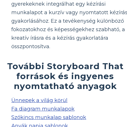
gyerekeknek integrálhat egy kézírási
munkalapot a kurzív vagy nyomtatott kézírá
gyakorlásához. Ez a tevékenység különböző
fokozatokhoz és képességekhez szabható, a
kreatív írásra és a kézírás gyakorlatára
összpontosítva.
További Storyboard That
források és ingyenes
nyomtatható anyagok
Ünnepek a világ körül
Fa diagram munkalapok
Szókincs munkalap sablonok
Anyák napja sablonok