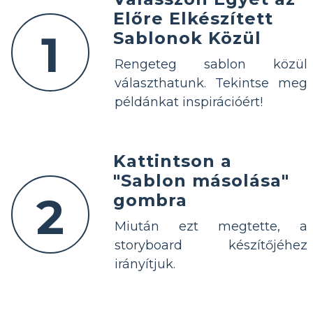
Előre Elkészített
1
Sablonok Közül
Rengeteg sablon közül
választhatunk. Tekintse meg
példánkat inspirációért!
Kattintson a
"Sablon másolása"
2
gombra
Miután ezt megtette, a
storyboard készítőjéhez
irányítjuk.