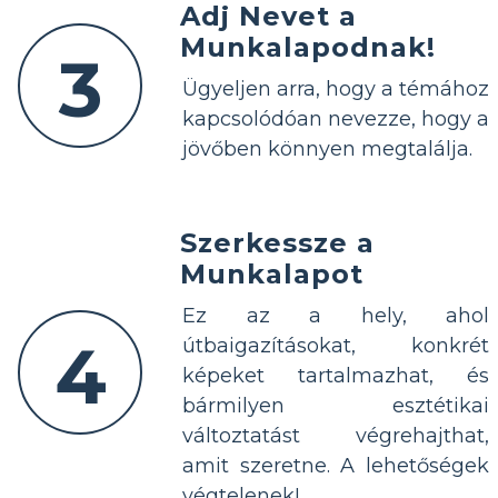
Adj Nevet a
Munkalapodnak!
3
Ügyeljen arra, hogy a témához
kapcsolódóan nevezze, hogy a
jövőben könnyen megtalálja.
Szerkessze a
Munkalapot
Ez az a hely, ahol
4
útbaigazításokat, konkrét
képeket tartalmazhat, és
bármilyen esztétikai
változtatást végrehajthat,
amit szeretne. A lehetőségek
végtelenek!