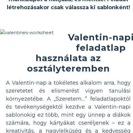
létrehozásakor csak válassza ki sablonként!
Valentin-nap
feladatlap
használata az
osztályteremben
A Valentin-nap a tökéletes alkalom arra, hogy
szeretetet és elismerést vigyen tanulási
környezetébe. A „Szeretem…” feladatlapoktól
és tevékenységektől kezdve a Valentin-napi
sablonokig ez több, mint egy ünnep a diákok
számára, hogy kártyákat cseréljenek – ez a
kreativitás, a nagylelkűség és a kedvesség