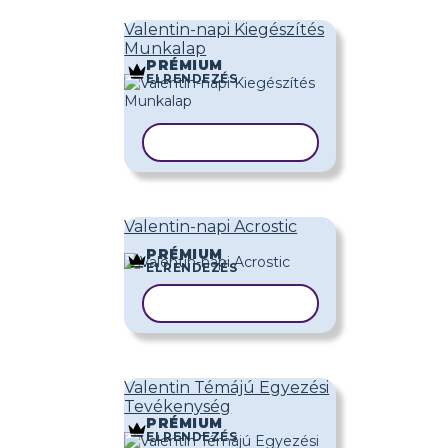
Valentin-napi Kiegészítés
Munkalap
PRÉMIUM
ELRENDEZÉS
SABLON MÁSOLÁSA
Valentin-napi Acrostic
PRÉMIUM
ELRENDEZÉS
SABLON MÁSOLÁSA
Valentin Témájú Egyezési
Tevékenység
PRÉMIUM
ELRENDEZÉS