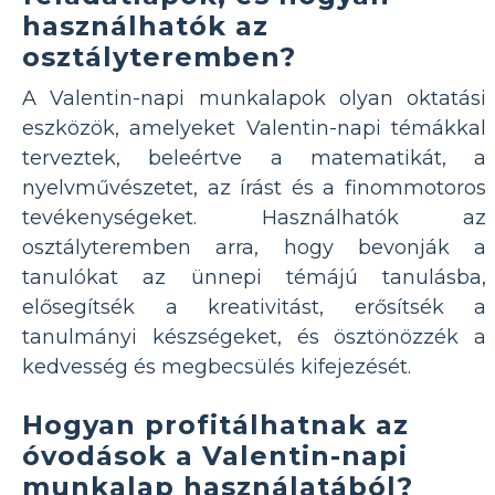
használhatók az
osztályteremben?
A Valentin-napi munkalapok olyan oktatási
eszközök, amelyeket Valentin-napi témákkal
terveztek, beleértve a matematikát, a
nyelvművészetet, az írást és a finommotoros
tevékenységeket. Használhatók az
osztályteremben arra, hogy bevonják a
tanulókat az ünnepi témájú tanulásba,
elősegítsék a kreativitást, erősítsék a
tanulmányi készségeket, és ösztönözzék a
kedvesség és megbecsülés kifejezését.
Hogyan profitálhatnak az
óvodások a Valentin-napi
munkalap használatából?