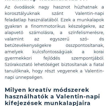
Az óvodások nagy hasznot húzhatnak a
korosztályuknak szánt Valentin-napi
feladatlap használatából. Ezek a munkalapok
gyakran a finommotorikus készségekre, az
alapvető számolásra, a színfelismerésre,
valamint az egyszerű szó- és
betűtevékenységekre összpontosítanak,
amelyek kulcsfontosságúak a korai
gyermekkori fejlődés szempontjából.
Szórakoztató lehetőséget biztosítanak a fiatal
tanulóknak, hogy részt vegyenek a Valentin-
napi ünnepségen.
Milyen kreatív módszerek
használhatók a Valentin-napi
kifejezések munkalapjaira