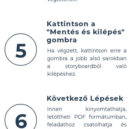
Kattintson a
"Mentés és kilépés"
gombra
5
Ha végzett, kattintson erre a
gombra a jobb alsó sarokban
a storyboardból való
kilépéshez.
Következő Lépések
Innen kinyomtathatja,
6
letöltheti PDF formátumban,
feladathoz csatolhatja és