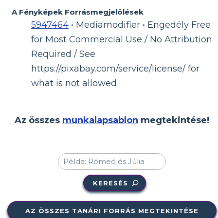
A Fényképek Forrásmegjelölések
5947464
• Mediamodifier • Engedély Free
for Most Commercial Use / No Attribution
Required / See
https://pixabay.com/service/license/ for
what is not allowed
Az összes
munkalapsablon
megtekintése!
KERESÉS
AZ ÖSSZES TANÁRI FORRÁS MEGTEKINTÉSE