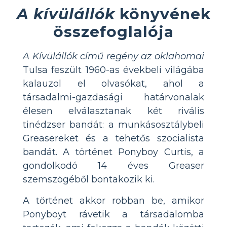
A kívülállók
könyvének
összefoglalója
A Kívülállók című regény az oklahomai
Tulsa feszült 1960-as évekbeli világába
kalauzol el olvasókat, ahol a
társadalmi-gazdasági határvonalak
élesen elválasztanak két rivális
tinédzser bandát: a munkásosztálybeli
Greasereket és a tehetős szocialista
bandát. A történet Ponyboy Curtis, a
gondolkodó 14 éves Greaser
szemszögéből bontakozik ki.
A történet akkor robban be, amikor
Ponyboyt rávetik a társadalomba