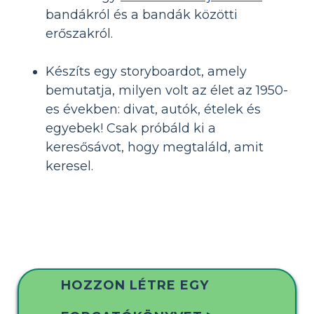
bandákról és a bandák közötti
erőszakról.
Készíts egy storyboardot, amely
bemutatja, milyen volt az élet az 1950-
es években: divat, autók, ételek és
egyebek! Csak próbáld ki a
keresősávot, hogy megtaláld, amit
keresel.
HOZZON LÉTRE EGY