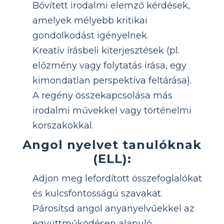
Bővített irodalmi elemző kérdések,
amelyek mélyebb kritikai
gondolkodást igényelnek.
Kreatív írásbeli kiterjesztések (pl.
előzmény vagy folytatás írása, egy
kimondatlan perspektíva feltárása).
A regény összekapcsolása más
irodalmi művekkel vagy történelmi
korszakokkal.
Angol nyelvet tanulóknak
(ELL):
Adjon meg lefordított összefoglalókat
és kulcsfontosságú szavakat.
Párosítsd angol anyanyelvűekkel az
együttműködésen alapuló