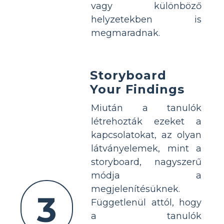
vagy különböző
helyzetekben is
megmaradnak.
Storyboard
Your Findings
Miután a tanulók
létrehozták ezeket a
kapcsolatokat, az olyan
látványelemek, mint a
storyboard, nagyszerű
módja a
megjelenítésüknek.
3
Függetlenül attól, hogy
a tanulók