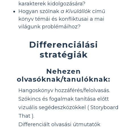
karakterek kidolgozására?
Hogyan szólnak
a Kívülállók
című
könyv témái és konfliktusai a mai
világunk problémáihoz?
Differenciálási
stratégiák
Nehezen
olvasóknak/tanulóknak:
Hangoskönyv hozzáférés/felolvasás.
Szókincs és fogalmak tanítása előtt
vizuális segédeszközökkel ( Storyboard
That ).
Differenciált olvasási útmutatók