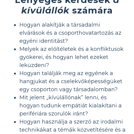
kívülállók
számára
Hogyan alakítják a társadalmi
elvárások és a csoporthovatartozás az
egyéni identitást?
Melyek az előítéletek és a konfliktusok
gyökerei, és hogyan lehet ezeket
leküzdeni?
Hogyan találják meg az egyének a
hangjukat és a cselekvőképességüket
egy csoporton vagy társadalomban?
Mit jelent „kívülállónak” lenni, és
hogyan tudunk empátiát kialakítani a
perifériára szorulók iránt?
Hogyan használja a szerző az irodalmi
technikákat a témák közvetítésére és a