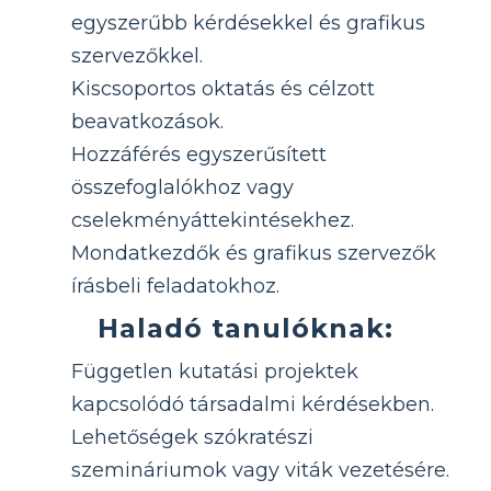
egyszerűbb kérdésekkel és grafikus
szervezőkkel.
Kiscsoportos oktatás és célzott
beavatkozások.
Hozzáférés egyszerűsített
összefoglalókhoz vagy
cselekményáttekintésekhez.
Mondatkezdők és grafikus szervezők
írásbeli feladatokhoz.
Haladó tanulóknak:
Független kutatási projektek
kapcsolódó társadalmi kérdésekben.
Lehetőségek szókratészi
szemináriumok vagy viták vezetésére.