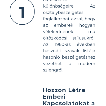
1
különbségeire. Az
osztálybeszélgetés
foglalkozhat azzal, hogy
az emberek hogyan
vélekednének ma
öltözködési stílusukról.
Az 1960-as években
használt szavak listája
hasonló beszélgetéshez
vezethet a modern
szlengről.
Hozzon Létre
Emberi
Kapcsolatokat a