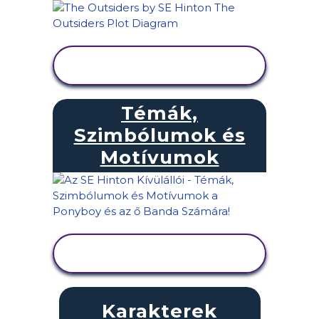
TEVÉKENYSÉG
MEGTEKINTÉSE
Témák,
Szimbólumok és
Motívumok
TEVÉKENYSÉG
MEGTEKINTÉSE
Karakterek