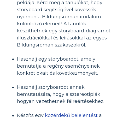
példája. Kérd meg a tanulókat, hogy
storyboard segítségével kövessék
nyomon a Bildungsroman irodalom
különböző elemeit! A tanulók
készíthetnek egy storyboard-diagramot
illusztrációkkal és leírásokkal az egyes
Bildungsroman szakaszokról.
Használj egy storyboardot, amely
bemutatja a regény eseményeinek
konkrét okait és következményeit.
Használj storyboardot annak
bemutatására, hogy a sztereotípiák
hogyan vezethetnek félreértésekhez.
Készíts egy
közérdekű bejelentést
a