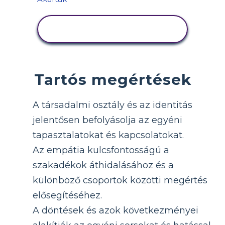
TEVÉKENYSÉG
MEGTEKINTÉSE
Tartós megértések
A társadalmi osztály és az identitás
jelentősen befolyásolja az egyéni
tapasztalatokat és kapcsolatokat.
Az empátia kulcsfontosságú a
szakadékok áthidalásához és a
különböző csoportok közötti megértés
elősegítéséhez.
A döntések és azok következményei