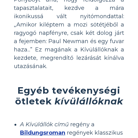
tapasztalatait, kezdve a mára
ikonikussá vált nyitómondattal:
„Amikor kiléptem a mozi sötétjéből a
ragyogó napfényre, csak két dolog járt
a fejemben: Paul Newman és egy fuvar
haza...” Ez magának a Kívülállóknak a
kezdete, megrendítő lezárását kínálva
utazásának.
Egyéb tevékenységi
ötletek
kívülállóknak
A Kívülállók című
regény a
Bildungsroman
regények klasszikus