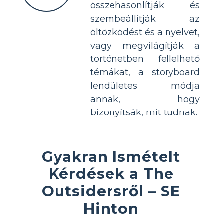
összehasonlítják és
szembeállítják az
öltözködést és a nyelvet,
vagy megvilágítják a
történetben fellelhető
témákat, a storyboard
lendületes módja
annak, hogy
bizonyítsák, mit tudnak.
Gyakran Ismételt
Kérdések a The
Outsidersről – SE
Hinton