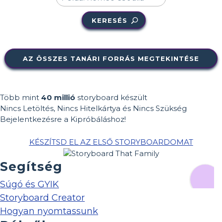
KERESÉS
AZ ÖSSZES TANÁRI FORRÁS MEGTEKINTÉSE
Több mint
40 millió
storyboard készült
Nincs Letöltés, Nincs Hitelkártya és Nincs Szükség
Bejelentkezésre a Kipróbáláshoz!
KÉSZÍTSD EL AZ ELSŐ STORYBOARDOMAT
Segítség
Súgó és GYIK
Storyboard Creator
Hogyan nyomtassunk