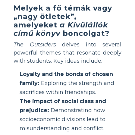
Melyek a fő témák vagy
„nagy ötletek”,
amelyeket
a Kívülállók
című könyv
boncolgat?
The Outsiders
delves into several
powerful themes that resonate deeply
with students. Key ideas include:
Loyalty and the bonds of chosen
family:
Exploring the strength and
sacrifices within friendships.
The impact of social class and
prejudice:
Demonstrating how
socioeconomic divisions lead to
misunderstanding and conflict.