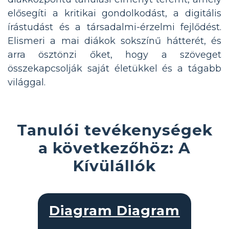
elősegíti a kritikai gondolkodást, a digitális
írástudást és a társadalmi-érzelmi fejlődést.
Elismeri a mai diákok sokszínű hátterét, és
arra ösztönzi őket, hogy a szöveget
összekapcsolják saját életükkel és a tágabb
világgal.
Tanulói tevékenységek
a következőhöz: A
Kívülállók
Diagram Diagram