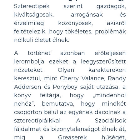
Sztereotipek szerint gazdagok,
kiváltságosak, arrogánsak és
érzelmileg közönyösek, akikről
feltételezik, hogy tökéletes, problémák
nélküli életet élnek.
A történet azonban erőteljesen
lerombolja ezeket a leegyszerűsített
nézeteket. Olyan karaktereken
keresztül, mint Cherry Valance, Randy
Adderson és Ponyboy saját utazása, a
könyv feltárja, hogy „mindenhol
nehéz”, bemutatva, hogy mindkét
csoporton belül az egyének dacolnak a
sztereotípiáikkal. A Szociálisok
fájdalmat és bizonytalanságot élnek át,
míg a Greaserek hűséget,