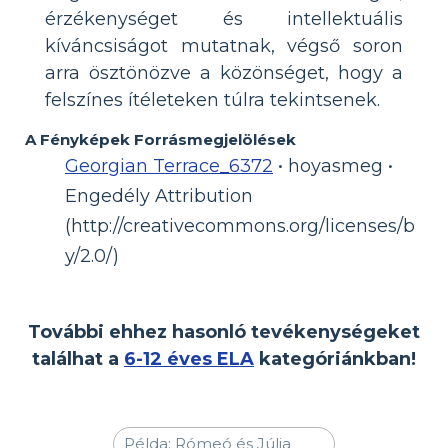
érzékenységet és intellektuális
kíváncsiságot mutatnak, végső soron
arra ösztönözve a közönséget, hogy a
felszínes ítéleteken túlra tekintsenek.
A Fényképek Forrásmegjelölések
Georgian Terrace_6372
• hoyasmeg •
Engedély Attribution
(http://creativecommons.org/licenses/b
y/2.0/)
További ehhez hasonló tevékenységeket
találhat a
6-12 éves ELA
kategóriánkban!