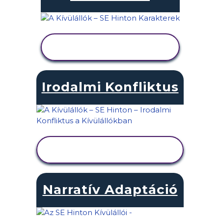
TEVÉKENYSÉG
MEGTEKINTÉSE
Irodalmi Konfliktus
TEVÉKENYSÉG
MEGTEKINTÉSE
Narratív Adaptáció