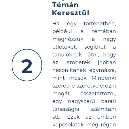
Témán
Keresztül
Ha egy történetben,
például a témában
megnézzük a nagy
ötleteket, segíthet a
tanulóknak látni, hogy
2
az emberek jobban
hasonlítanak egymásra,
mint mások. Mindenki
szeretne szeretve érezni
magát, összetartozni,
egy nagyszerű baráti
társaságra számítani
stb. Ezek az emberi
kapcsolatok még régen