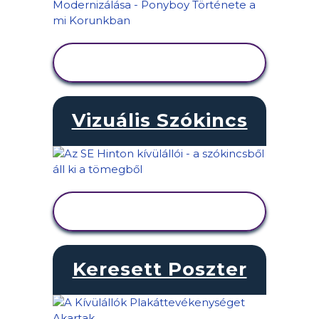
TEVÉKENYSÉG
MEGTEKINTÉSE
Vizuális Szókincs
TEVÉKENYSÉG
MEGTEKINTÉSE
Keresett Poszter