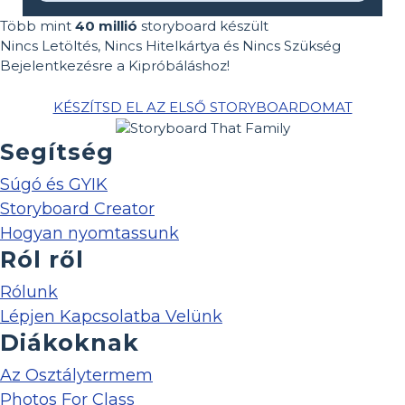
Több mint
40 millió
storyboard készült
Nincs Letöltés, Nincs Hitelkártya és Nincs Szükség
Bejelentkezésre a Kipróbáláshoz!
KÉSZÍTSD EL AZ ELSŐ STORYBOARDOMAT
Segítség
Súgó és GYIK
Storyboard Creator
Hogyan nyomtassunk
Ról ről
Rólunk
Lépjen Kapcsolatba Velünk
Diákoknak
Az Osztálytermem
Photos For Class