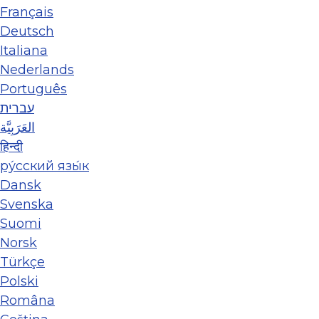
Français
Deutsch
Italiana
Nederlands
Português
עברית
العَرَبِيَّة
हिन्दी
ру́сский язы́к
Dansk
Svenska
Suomi
Norsk
Türkçe
Polski
Româna