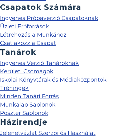
Csapatok Számára
Ingyenes Próbaverzió Csapatoknak
Üzleti Erőforrások
Létrehozás a Munkához
Csatlakozz a Csapat
Tanárok
Ingyenes Verzió Tanároknak
Kerületi Csomagok
Iskolai Könyvtárak és Médiaközpontok
Tréningek
Minden Tanári Forrás
Munkalap Sablonok
Poszter Sablonok
Házirendje
Jelenetvázlat Szerzői és Használat