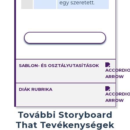
egy szeretett.
TEVÉKENYSÉG MÁSOLÁSA
SABLON- ÉS OSZTÁLYUTASÍTÁSOK
DIÁK RUBRIKA
További Storyboard
That Tevékenységek