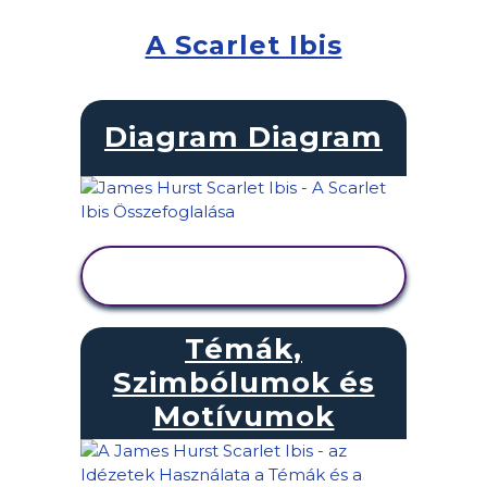
A Scarlet Ibis
Diagram Diagram
TEVÉKENYSÉG
MEGTEKINTÉSE
Témák,
Szimbólumok és
Motívumok