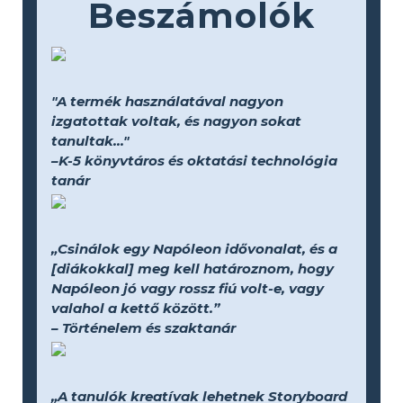
Beszámolók
"A termék használatával nagyon
izgatottak voltak, és nagyon sokat
tanultak..."
–K-5 könyvtáros és oktatási technológia
tanár
„Csinálok egy Napóleon idővonalat, és a
[diákokkal] meg kell határoznom, hogy
Napóleon jó vagy rossz fiú volt-e, vagy
valahol a kettő között.”
– Történelem és szaktanár
„A tanulók kreatívak lehetnek Storyboard