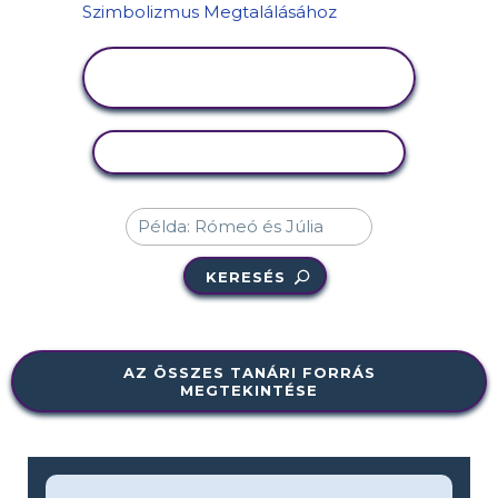
TEVÉKENYSÉG
MEGTEKINTÉSE
TEVÉKENYSÉG MÁSOLÁSA
KERESÉS
AZ ÖSSZES TANÁRI FORRÁS
MEGTEKINTÉSE