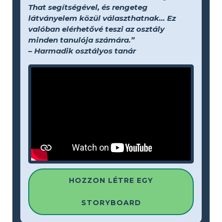
That segítségével, és rengeteg
látványelem közül választhatnak... Ez
valóban elérhetővé teszi az osztály
minden tanulója számára.”
– Harmadik osztályos tanár
HOZZON LÉTRE EGY
STORYBOARD