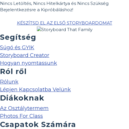
Nincs Letöltés, Nincs Hitelkártya és Nincs Szükség
Bejelentkezésre a Kipróbáláshoz!
KÉSZÍTSD EL AZ ELSŐ STORYBOARDOMAT
Segítség
Súgó és GYIK
Storyboard Creator
Hogyan nyomtassunk
Ról ről
Rólunk
Lépjen Kapcsolatba Velünk
Diákoknak
Az Osztálytermem
Photos For Class
Csapatok Számára