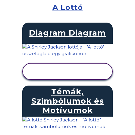
A Lottó
Diagram Diagram
TEVÉKENYSÉG
MEGTEKINTÉSE
Témák,
Szimbólumok és
Motívumok