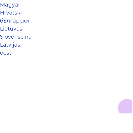
Magyar
Hrvatski
български
Lietuvos
Slovenščina
Latvijas
eesti