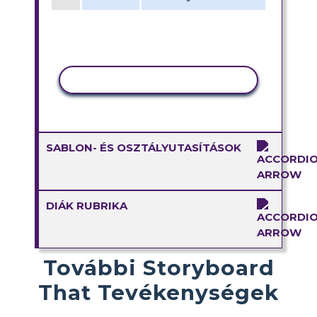
TEVÉKENYSÉG MÁSOLÁSA
SABLON- ÉS OSZTÁLYUTASÍTÁSOK
DIÁK RUBRIKA
További Storyboard
That Tevékenységek