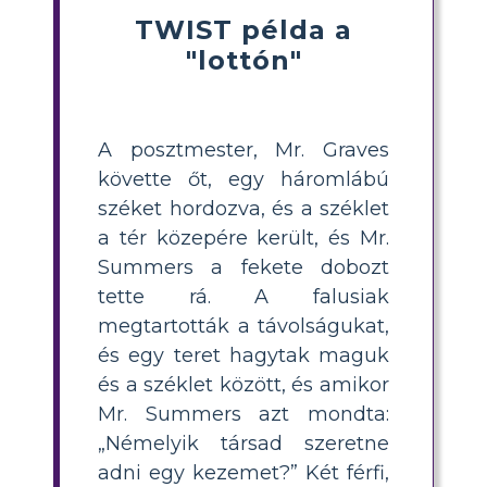
TWIST példa a
"lottón"
A posztmester, Mr. Graves
követte őt, egy háromlábú
széket hordozva, és a széklet
a tér közepére került, és Mr.
Summers a fekete dobozt
tette rá. A falusiak
megtartották a távolságukat,
és egy teret hagytak maguk
és a széklet között, és amikor
Mr. Summers azt mondta:
„Némelyik társad szeretne
adni egy kezemet?” Két férfi,