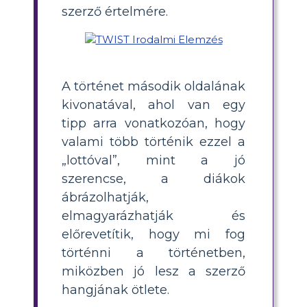
szerző értelmére.
A történet második oldalának
kivonatával, ahol van egy
tipp arra vonatkozóan, hogy
valami több történik ezzel a
„lottóval”, mint a jó
szerencse, a diákok
ábrázolhatják,
elmagyarázhatják és
előrevetítik, hogy mi fog
történni a történetben,
miközben jó lesz a szerző
hangjának ötlete.