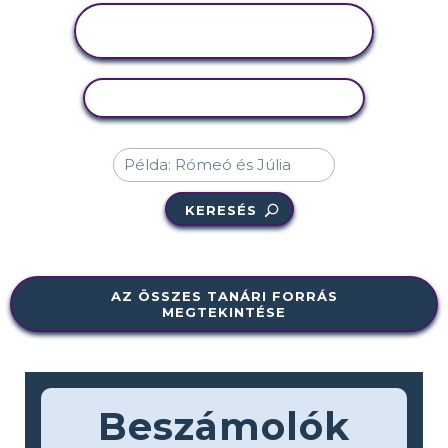
TEVÉKENYSÉG
MEGTEKINTÉSE
TEVÉKENYSÉG MÁSOLÁSA
KERESÉS
AZ ÖSSZES TANÁRI FORRÁS
MEGTEKINTÉSE
Beszámolók