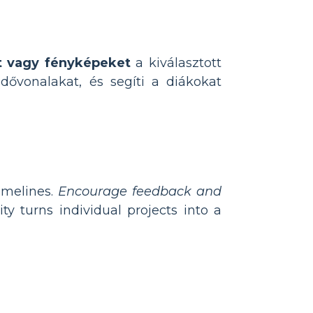
t vagy fényképeket
a kiválasztott
dővonalakat, és segíti a diákokat
imelines.
Encourage feedback and
ty turns individual projects into a