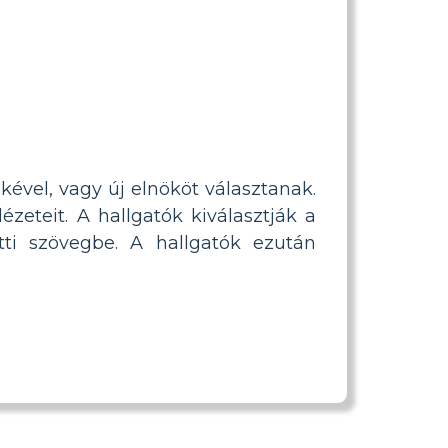
kével, vagy új elnököt választanak.
zeteit. A hallgatók kiválasztják a
atti szövegbe. A hallgatók ezután