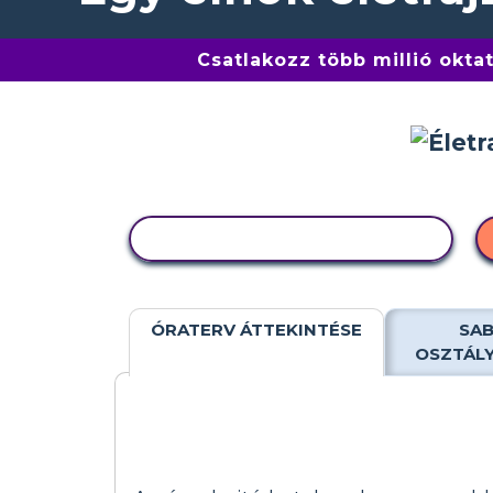
Csatlakozz több millió okta
TEVÉKENYSÉG MÁSOLÁSA
ÓRATERV ÁTTEKINTÉSE
SAB
OSZTÁL