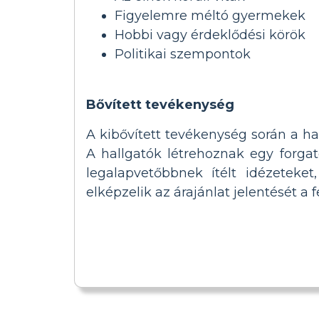
Figyelemre méltó gyermekek
Hobbi vagy érdeklődési körök
Politikai szempontok
Bővített tevékenység
A kibővített tevékenység során a ha
A hallgatók létrehoznak egy forgat
legalapvetőbbnek ítélt idézeteket
elképzelik az árajánlat jelentését a f