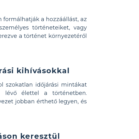
 formálhatják a hozzáállást, az
zemélyes történeteiket, vagy
rezve a történet környezetéről
rási kihívásokkal
ol szokatlan időjárási mintákat
lévő élettel a történetben.
nyezet jobban érthető legyen, és
áson keresztül