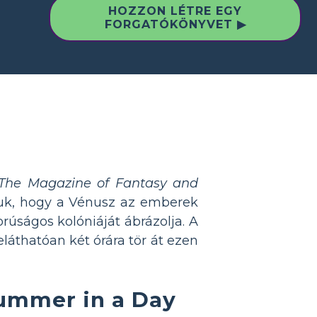
HOZZON LÉTRE EGY
FORGATÓKÖNYVET ▶
The Magazine of Fantasy and
juk, hogy a Vénusz az emberek
rúságos kolóniáját ábrázolja. A
láthatóan két órára tör át ezen
Summer in a Day