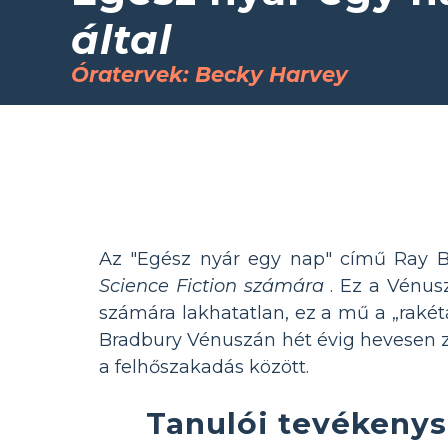
által
Óratervek: Becky Harvey
Az "Egész nyár egy nap" című Ray Br
Science Fiction számára
. Ez a Vénus
számára lakhatatlan, ez a mű a „rakétá
Bradbury Vénuszán hét évig hevesen zu
a felhőszakadás között.
Tanulói tevékenys