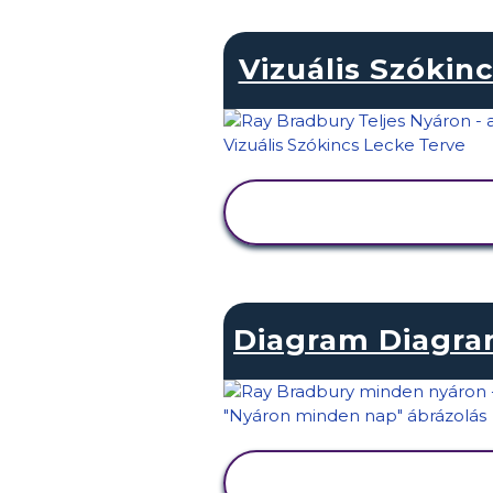
Vizuális Szókin
TEVÉKENYSÉG
MEGTEKINTÉSE
Diagram Diagr
TEVÉKENYSÉG
MEGTEKINTÉSE