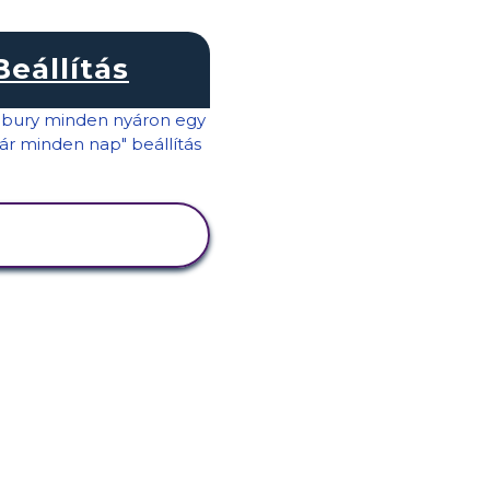
Beállítás
TEVÉKENYSÉG
MEGTEKINTÉSE