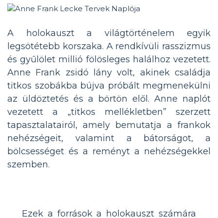
A holokauszt a világtörténelem egyik
legsötétebb korszaka. A rendkívüli rasszizmus
és gyűlölet millió fölösleges halálhoz vezetett.
Anne Frank zsidó lány volt, akinek családja
titkos szobákba bújva próbált megmenekülni
az üldöztetés és a börtön elől. Anne naplót
vezetett a „titkos mellékletben” szerzett
tapasztalatairól, amely bemutatja a frankok
nehézségeit, valamint a bátorságot, a
bölcsességet és a reményt a nehézségekkel
szemben.
Ezek a források a holokauszt számára