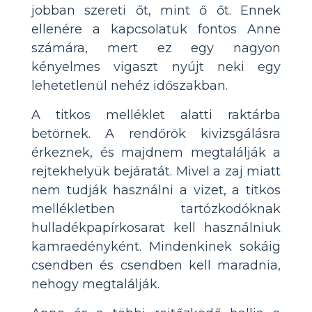
jobban szereti őt, mint ő őt. Ennek
ellenére a kapcsolatuk fontos Anne
számára, mert ez egy nagyon
kényelmes vigaszt nyújt neki egy
lehetetlenül nehéz időszakban.
A titkos melléklet alatti raktárba
betörnek. A rendőrök kivizsgálásra
érkeznek, és majdnem megtalálják a
rejtekhelyük bejáratát. Mivel a zaj miatt
nem tudják használni a vizet, a titkos
mellékletben tartózkodóknak
hulladékpapírkosarat kell használniuk
kamraedényként. Mindenkinek sokáig
csendben és csendben kell maradnia,
nehogy megtalálják.