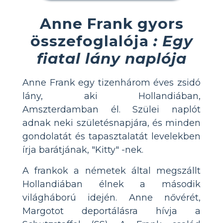
Anne Frank gyors
összefoglalója
: Egy
fiatal lány naplója
Anne Frank egy tizenhárom éves zsidó
lány, aki Hollandiában,
Amszterdamban él. Szülei naplót
adnak neki születésnapjára, és minden
gondolatát és tapasztalatát levelekben
írja barátjának, "Kitty" -nek.
A frankok a németek által megszállt
Hollandiában élnek a második
világháború idején. Anne nővérét,
Margotot deportálásra hívja a