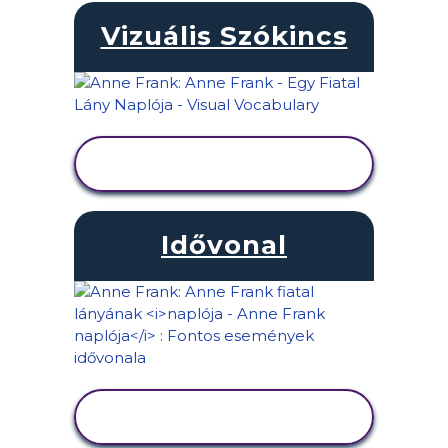
Vizuális Szókincs
TEVÉKENYSÉG
MEGTEKINTÉSE
Idővonal
TEVÉKENYSÉG
MEGTEKINTÉSE