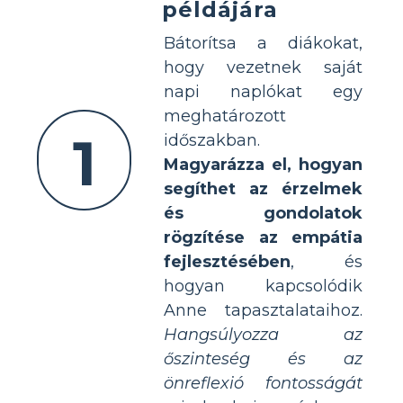
példájára
Bátorítsa a diákokat,
hogy vezetnek saját
napi naplókat egy
meghatározott
1
időszakban.
Magyarázza el, hogyan
segíthet az érzelmek
és gondolatok
rögzítése az empátia
fejlesztésében
, és
hogyan kapcsolódik
Anne tapasztalataihoz.
Hangsúlyozza az
őszinteség és az
önreflexió fontosságát