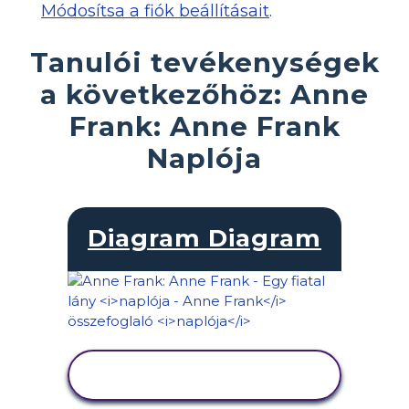
Módosítsa a fiók beállításait
.
Tanulói tevékenységek
a következőhöz: Anne
Frank: Anne Frank
Naplója
Diagram Diagram
TEVÉKENYSÉG
MEGTEKINTÉSE