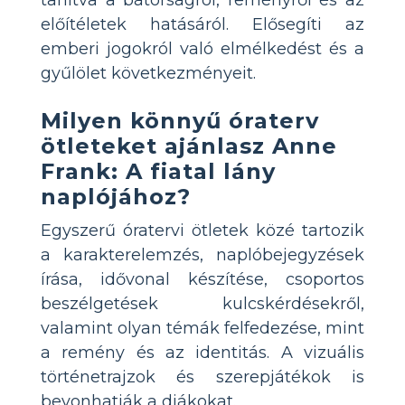
előítéletek hatásáról. Elősegíti az
emberi jogokról való elmélkedést és a
gyűlölet következményeit.
Milyen könnyű óraterv
ötleteket ajánlasz Anne
Frank: A fiatal lány
naplójához?
Egyszerű óratervi ötletek közé tartozik
a karakterelemzés, naplóbejegyzések
írása, idővonal készítése, csoportos
beszélgetések kulcskérdésekről,
valamint olyan témák felfedezése, mint
a remény és az identitás. A vizuális
történetrajzok és szerepjátékok is
bevonhatják a diákokat.