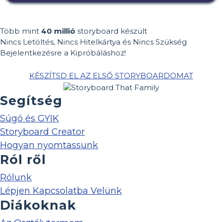
Több mint
40 millió
storyboard készült
Nincs Letöltés, Nincs Hitelkártya és Nincs Szükség
Bejelentkezésre a Kipróbáláshoz!
KÉSZÍTSD EL AZ ELSŐ STORYBOARDOMAT
Segítség
Súgó és GYIK
Storyboard Creator
Hogyan nyomtassunk
Ról ről
Rólunk
Lépjen Kapcsolatba Velünk
Diákoknak