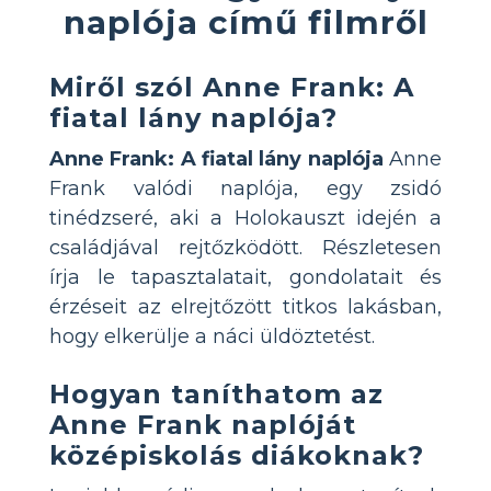
naplója című filmről
Miről szól Anne Frank: A
fiatal lány naplója?
Anne Frank: A fiatal lány naplója
Anne
Frank valódi naplója, egy zsidó
tinédzseré, aki a Holokauszt idején a
családjával rejtőzködött. Részletesen
írja le tapasztalatait, gondolatait és
érzéseit az elrejtőzött titkos lakásban,
hogy elkerülje a náci üldöztetést.
Hogyan taníthatom az
Anne Frank naplóját
középiskolás diákoknak?