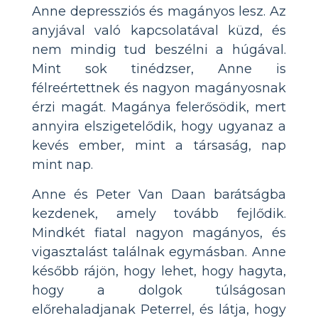
Anne depressziós és magányos lesz. Az
anyjával való kapcsolatával küzd, és
nem mindig tud beszélni a húgával.
Mint sok tinédzser, Anne is
félreértettnek és nagyon magányosnak
érzi magát. Magánya felerősödik, mert
annyira elszigetelődik, hogy ugyanaz a
kevés ember, mint a társaság, nap
mint nap.
Anne és Peter Van Daan barátságba
kezdenek, amely tovább fejlődik.
Mindkét fiatal nagyon magányos, és
vigasztalást találnak egymásban. Anne
később rájön, hogy lehet, hogy hagyta,
hogy a dolgok túlságosan
előrehaladjanak Peterrel, és látja, hogy