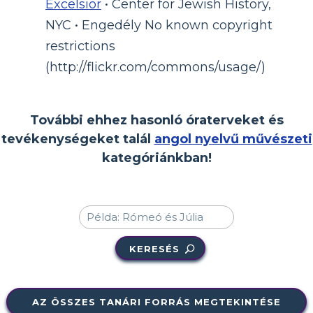
Excelsior
• Center for Jewish History,
NYC • Engedély No known copyright
restrictions
(http://flickr.com/commons/usage/)
További ehhez hasonló óraterveket és
tevékenységeket talál
angol nyelvű művészeti
kategóriánkban!
KERESÉS
AZ ÖSSZES TANÁRI FORRÁS MEGTEKINTÉSE