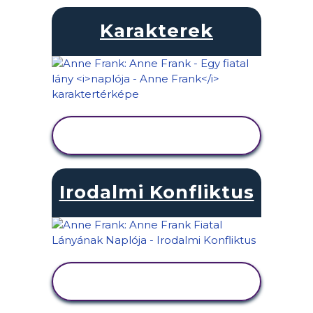
Karakterek
TEVÉKENYSÉG
MEGTEKINTÉSE
Irodalmi Konfliktus
TEVÉKENYSÉG
MEGTEKINTÉSE