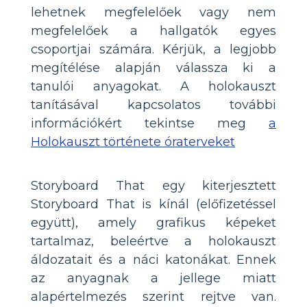
lehetnek megfelelőek vagy nem
megfelelőek a hallgatók egyes
csoportjai számára. Kérjük, a legjobb
megítélése alapján válassza ki a
tanulói anyagokat. A holokauszt
tanításával kapcsolatos további
információkért tekintse meg
a
Holokauszt története óraterveket
Storyboard That egy kiterjesztett
Storyboard That is kínál (előfizetéssel
együtt), amely grafikus képeket
tartalmaz, beleértve a holokauszt
áldozatait és a náci katonákat. Ennek
az anyagnak a jellege miatt
alapértelmezés szerint rejtve van.