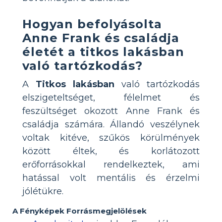
Hogyan befolyásolta
Anne Frank és családja
életét a titkos lakásban
való tartózkodás?
A
Titkos lakásban
való tartózkodás
elszigeteltséget, félelmet és
feszültséget okozott Anne Frank és
családja számára. Állandó veszélynek
voltak kitéve, szűkös körülmények
között éltek, és korlátozott
erőforrásokkal rendelkeztek, ami
hatással volt mentális és érzelmi
jólétükre.
A Fényképek Forrásmegjelölések