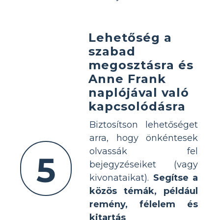
Lehetőség a
szabad
megosztásra és
Anne Frank
naplójával való
kapcsolódásra
Biztosítson lehetőséget
arra, hogy önkéntesek
olvassák fel
5
bejegyzéseiket (vagy
kivonataikat).
Segítse a
közös témák, például
remény, félelem és
kitartás