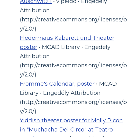
Auschwitz I
• vipeldo • Engedély
Attribution
(http://creativecommons.org/licenses/b
y/2.0/)
Fledermaus Kabarett und Theater,
poster
• MCAD Library • Engedély
Attribution
(http://creativecommons.org/licenses/b
y/2.0/)
Fromme's Calendar, poster
• MCAD
Library • Engedély Attribution
(http://creativecommons.org/licenses/b
y/2.0/)
Yiddish theater poster for Molly Picon
in "Muchacha Del Circo" at Teatro