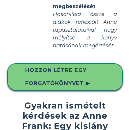
megbeszélését
.
Hasonlítsa össze a
diákok reflexióit Anne
tapasztalataival, hogy
mélyítse a könyv
hatásának megértését
.
HOZZON LÉTRE EGY
FORGATÓKÖNYVET ▶
Gyakran ismételt
kérdések az Anne
Frank: Egy kislány