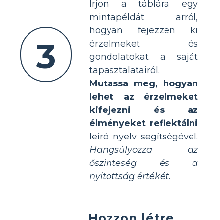
Írjon a táblára egy
mintapéldát arról,
hogyan fejezzen ki
3
érzelmeket és
gondolatokat a saját
tapasztalatairól.
Mutassa meg, hogyan
lehet az érzelmeket
kifejezni és az
élményeket reflektálni
leíró nyelv segítségével.
Hangsúlyozza az
őszinteség és a
nyitottság értékét
.
Hozzon létre