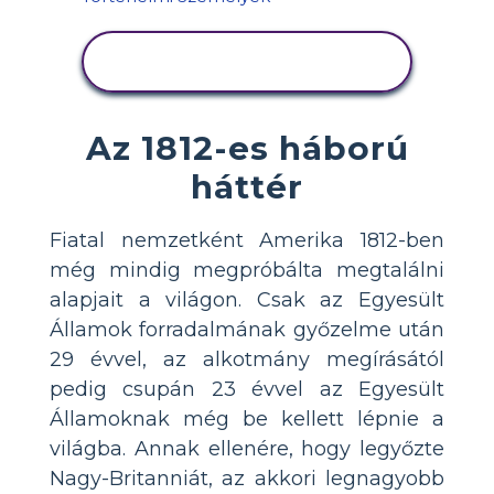
TEVÉKENYSÉG
MEGTEKINTÉSE
Az 1812-es háború
háttér
Fiatal nemzetként Amerika 1812-ben
még mindig megpróbálta megtalálni
alapjait a világon. Csak az Egyesült
Államok forradalmának győzelme után
29 évvel, az alkotmány megírásától
pedig csupán 23 évvel az Egyesült
Államoknak még be kellett lépnie a
világba. Annak ellenére, hogy legyőzte
Nagy-Britanniát, az akkori legnagyobb