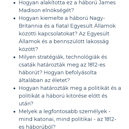
Hogyan alakította ez a háború James
Madison elnökségét?
Hogyan kiemelte a háború Nagy-
Britannia és a fiatal Egyesült Államok
közötti kapcsolatokat? Az Egyesült
Államok és a bennszülött lakosság
között?
Milyen stratégiák, technológiák és
csaták határozták meg az 1812-es
háborút? Hogyan befolyásolta
általában az életet?
Hogyan határozták meg a politikát és a
politikát a háború kitörése előtt és
után?
Melyek a legfontosabb személyek -
mind katonai, mind politikai - az 1812-
es háborúból?