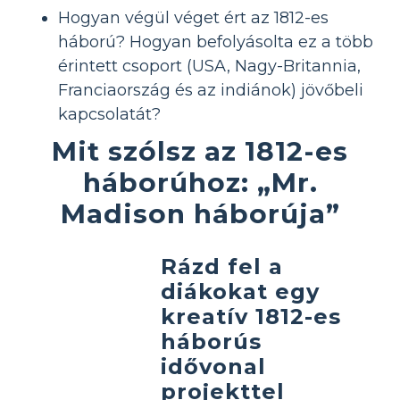
Hogyan végül véget ért az 1812-es
háború? Hogyan befolyásolta ez a több
érintett csoport (USA, Nagy-Britannia,
Franciaország és az indiánok) jövőbeli
kapcsolatát?
Mit szólsz az 1812-es
háborúhoz: „Mr.
Madison háborúja”
Rázd fel a
diákokat egy
kreatív 1812-es
háborús
idővonal
projekttel