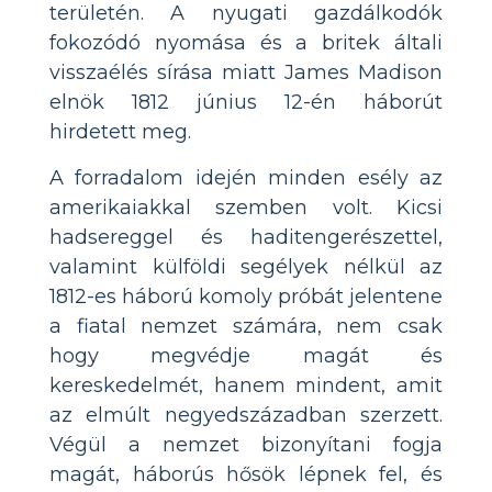
területén. A nyugati gazdálkodók
fokozódó nyomása és a britek általi
visszaélés sírása miatt James Madison
elnök 1812 június 12-én háborút
hirdetett meg.
A forradalom idején minden esély az
amerikaiakkal szemben volt. Kicsi
hadsereggel és haditengerészettel,
valamint külföldi segélyek nélkül az
1812-es háború komoly próbát jelentene
a fiatal nemzet számára, nem csak
hogy megvédje magát és
kereskedelmét, hanem mindent, amit
az elmúlt negyedszázadban szerzett.
Végül a nemzet bizonyítani fogja
magát, háborús hősök lépnek fel, és