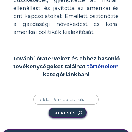
büszkeséget, gyengítette az indián
ellenállást, és javította az amerikai és
brit kapcsolatokat. Emellett ösztönözte
a gazdasági növekedést és korai
amerikai politikák kialakítását.
További óraterveket és ehhez hasonló
tevékenységeket találhat
történelem
kategóriánkban!
KERESÉS