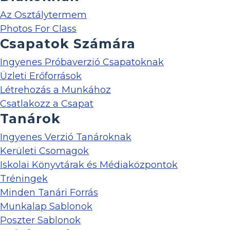
Az Osztálytermem
Photos For Class
Csapatok Számára
Ingyenes Próbaverzió Csapatoknak
Üzleti Erőforrások
Létrehozás a Munkához
Csatlakozz a Csapat
Tanárok
Ingyenes Verzió Tanároknak
Kerületi Csomagok
Iskolai Könyvtárak és Médiaközpontok
Tréningek
Minden Tanári Forrás
Munkalap Sablonok
Poszter Sablonok