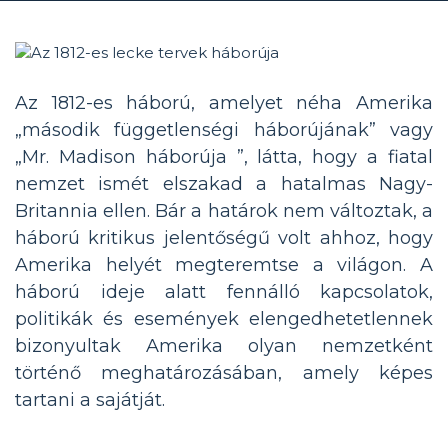
Az 1812-es háború, amelyet néha Amerika
„második függetlenségi háborújának” vagy
„Mr. Madison háborúja ”, látta, hogy a fiatal
nemzet ismét elszakad a hatalmas Nagy-
Britannia ellen. Bár a határok nem változtak, a
háború kritikus jelentőségű volt ahhoz, hogy
Amerika helyét megteremtse a világon. A
háború ideje alatt fennálló kapcsolatok,
politikák és események elengedhetetlennek
bizonyultak Amerika olyan nemzetként
történő meghatározásában, amely képes
tartani a sajátját.