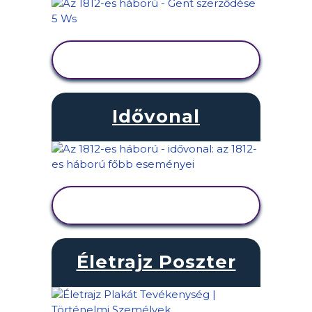
TEVÉKENYSÉG
MEGTEKINTÉSE
Idővonal
TEVÉKENYSÉG
MEGTEKINTÉSE
Életrajz Poszter