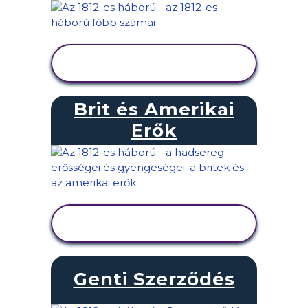
TEVÉKENYSÉG
MEGTEKINTÉSE
Brit és Amerikai
Erők
TEVÉKENYSÉG
MEGTEKINTÉSE
Genti Szerződés