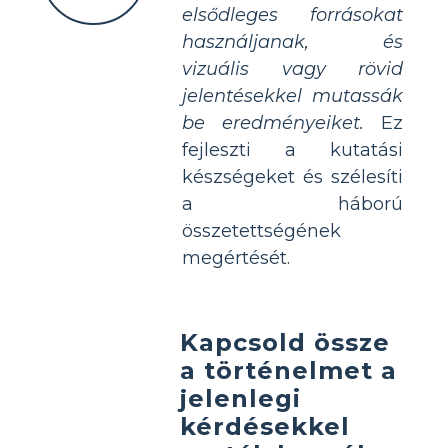
elsődleges forrásokat
használjanak, és
vizuális vagy rövid
jelentésekkel mutassák
be eredményeiket.
Ez
fejleszti a kutatási
készségeket és szélesíti
a háború
összetettségének
megértését.
Kapcsold össze
a történelmet a
jelenlegi
kérdésekkel