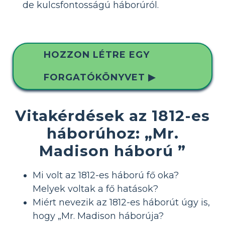
de kulcsfontosságú háborúról.
HOZZON LÉTRE EGY
FORGATÓKÖNYVET ▶
Vitakérdések az 1812-es
háborúhoz: „Mr.
Madison háború ”
Mi volt az 1812-es háború fő oka?
Melyek voltak a fő hatások?
Miért nevezik az 1812-es háborút úgy is,
hogy „Mr. Madison háborúja?