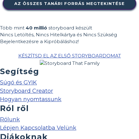
AZ ÖSSZES TANÁRI FORRÁS MEGTEKINTÉSE
Több mint
40 millió
storyboard készült
Nincs Letöltés, Nincs Hitelkártya és Nincs Szükség
Bejelentkezésre a Kipróbáláshoz!
KÉSZÍTSD EL AZ ELSŐ STORYBOARDOMAT
Segítség
Súgó és GYIK
Storyboard Creator
Hogyan nyomtassunk
Ról ről
Rólunk
Lépjen Kapcsolatba Velünk
Diákoknak