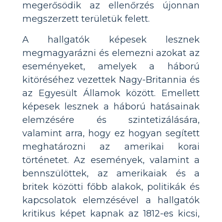
megerősödik az ellenőrzés újonnan
megszerzett területük felett.
A hallgatók képesek lesznek
megmagyarázni és elemezni azokat az
eseményeket, amelyek a háború
kitöréséhez vezettek Nagy-Britannia és
az Egyesült Államok között. Emellett
képesek lesznek a háború hatásainak
elemzésére és szintetizálására,
valamint arra, hogy ez hogyan segített
meghatározni az amerikai korai
történetet. Az események, valamint a
bennszülöttek, az amerikaiak és a
britek közötti főbb alakok, politikák és
kapcsolatok elemzésével a hallgatók
kritikus képet kapnak az 1812-es kicsi,