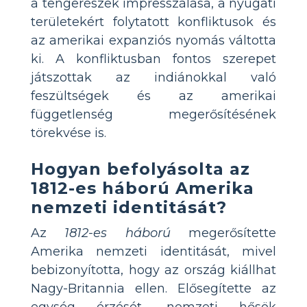
a tengerészek impresszálása, a nyugati
területekért folytatott konfliktusok és
az amerikai expanziós nyomás váltotta
ki. A konfliktusban fontos szerepet
játszottak az indiánokkal való
feszültségek és az amerikai
függetlenség megerősítésének
törekvése is.
Hogyan befolyásolta az
1812-es háború Amerika
nemzeti identitását?
Az
1812-es háború
megerősítette
Amerika nemzeti identitását, mivel
bebizonyította, hogy az ország kiállhat
Nagy-Britannia ellen. Elősegítette az
egység érzését, nemzeti hősök