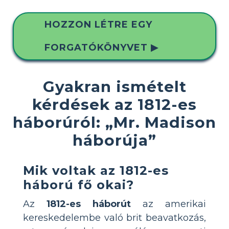
HOZZON LÉTRE EGY
FORGATÓKÖNYVET ▶
Gyakran ismételt
kérdések az 1812-es
háborúról: „Mr. Madison
háborúja”
Mik voltak az 1812-es
háború fő okai?
Az
1812-es háborút
az amerikai
kereskedelembe való brit beavatkozás,