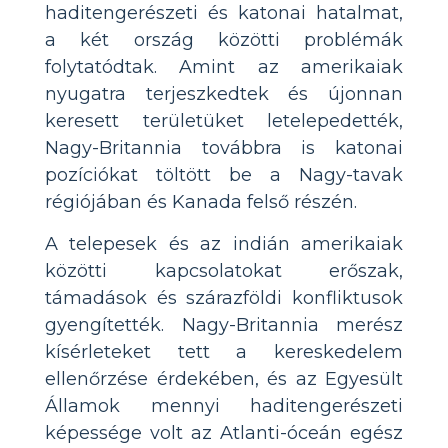
haditengerészeti és katonai hatalmat,
a két ország közötti problémák
folytatódtak. Amint az amerikaiak
nyugatra terjeszkedtek és újonnan
keresett területüket letelepedették,
Nagy-Britannia továbbra is katonai
pozíciókat töltött be a Nagy-tavak
régiójában és Kanada felső részén.
A telepesek és az indián amerikaiak
közötti kapcsolatokat erőszak,
támadások és szárazföldi konfliktusok
gyengítették. Nagy-Britannia merész
kísérleteket tett a kereskedelem
ellenőrzése érdekében, és az Egyesült
Államok mennyi haditengerészeti
képessége volt az Atlanti-óceán egész