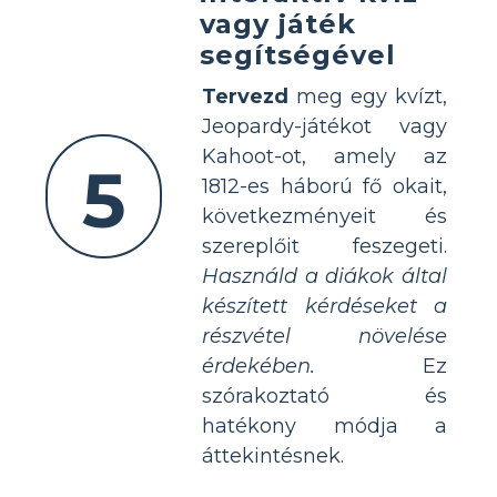
vagy játék
segítségével
Tervezd
meg egy kvízt,
Jeopardy-játékot vagy
Kahoot-ot, amely az
5
1812-es háború fő okait,
következményeit és
szereplőit feszegeti.
Használd a diákok által
készített kérdéseket a
részvétel növelése
érdekében.
Ez
szórakoztató és
hatékony módja a
áttekintésnek.