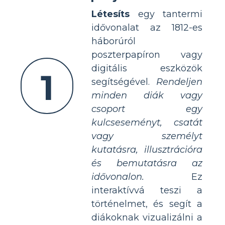
Létesíts
egy tantermi
idővonalat az 1812-es
háborúról
poszterpapíron vagy
digitális eszközök
1
segítségével.
Rendeljen
minden diák vagy
csoport egy
kulcseseményt, csatát
vagy személyt
kutatásra, illusztrációra
és bemutatásra az
idővonalon.
Ez
interaktívvá teszi a
történelmet, és segít a
diákoknak vizualizálni a