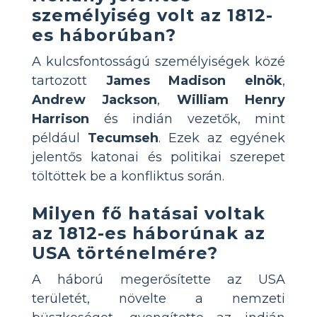
személyiség volt az 1812-
es háborúban?
A kulcsfontosságú személyiségek közé
tartozott
James Madison elnök
,
Andrew Jackson
,
William Henry
Harrison
és indián vezetők, mint
például
Tecumseh
. Ezek az egyének
jelentős katonai és politikai szerepet
töltöttek be a konfliktus során.
Milyen fő hatásai voltak
az 1812-es háborúnak az
USA történelmére?
A háború megerősítette az USA
területét, növelte a nemzeti