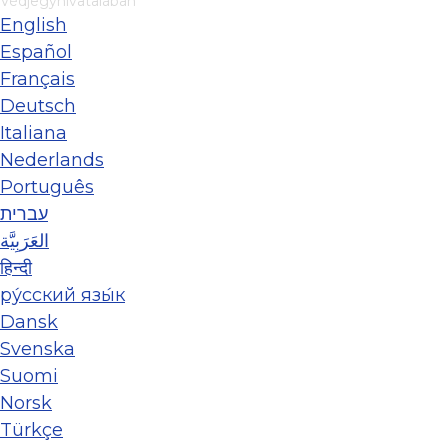
Védjegyhivatalában
English
Español
Français
Deutsch
Italiana
Nederlands
Português
עברית
العَرَبِيَّة
हिन्दी
ру́сский язы́к
Dansk
Svenska
Suomi
Norsk
Türkçe