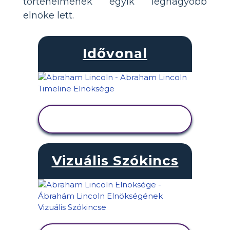
történelmének egyik legnagyobb
elnöke lett.
Idővonal
TEVÉKENYSÉG
MEGTEKINTÉSE
Vizuális Szókincs