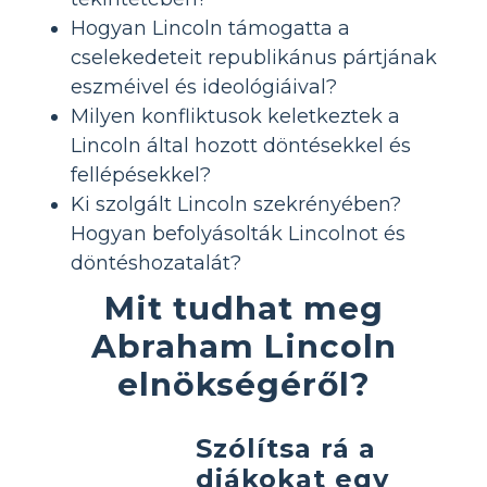
Hogyan Lincoln támogatta a
cselekedeteit republikánus pártjának
eszméivel és ideológiáival?
Milyen konfliktusok keletkeztek a
Lincoln által hozott döntésekkel és
fellépésekkel?
Ki szolgált Lincoln szekrényében?
Hogyan befolyásolták Lincolnot és
döntéshozatalát?
Mit tudhat meg
Abraham Lincoln
elnökségéről?
Szólítsa rá a
diákokat egy