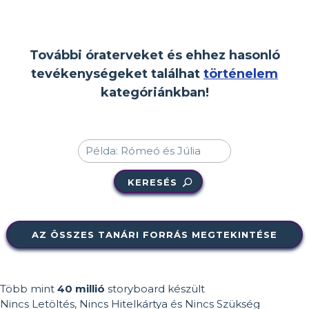
További óraterveket és ehhez hasonló
tevékenységeket találhat
történelem
kategóriánkban!
KERESÉS
AZ ÖSSZES TANÁRI FORRÁS MEGTEKINTÉSE
Több mint
40 millió
storyboard készült
Nincs Letöltés, Nincs Hitelkártya és Nincs Szükség