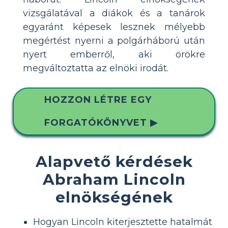
vizsgálatával a diákok és a tanárok
egyaránt képesek lesznek mélyebb
megértést nyerni a polgárháború után
nyert emberről, aki örökre
megváltoztatta az elnöki irodát.
HOZZON LÉTRE EGY
FORGATÓKÖNYVET ▶
Alapvető kérdések
Abraham Lincoln
elnökségének
Hogyan Lincoln kiterjesztette hatalmát