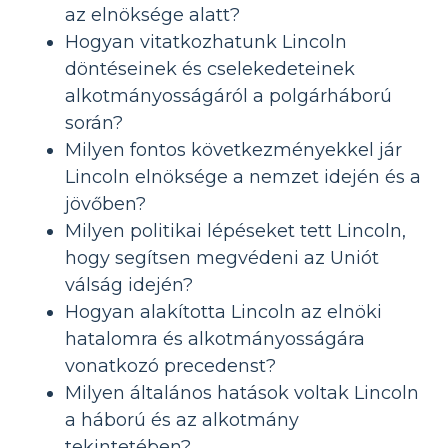
az elnöksége alatt?
Hogyan vitatkozhatunk Lincoln
döntéseinek és cselekedeteinek
alkotmányosságáról a polgárháború
során?
Milyen fontos következményekkel jár
Lincoln elnöksége a nemzet idején és a
jövőben?
Milyen politikai lépéseket tett Lincoln,
hogy segítsen megvédeni az Uniót
válság idején?
Hogyan alakította Lincoln az elnöki
hatalomra és alkotmányosságára
vonatkozó precedenst?
Milyen általános hatások voltak Lincoln
a háború és az alkotmány
tekintetében?