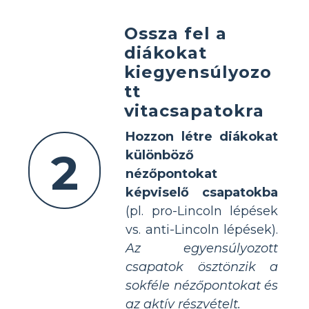
Ossza fel a
diákokat
kiegyensúlyozo
tt
vitacsapatokra
Hozzon létre diákokat
2
különböző
nézőpontokat
képviselő csapatokba
(pl. pro-Lincoln lépések
vs. anti-Lincoln lépések).
Az egyensúlyozott
csapatok ösztönzik a
sokféle nézőpontokat és
az aktív részvételt.