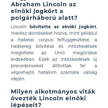
Abraham Lincoln az
elnöki jogkört a
polgárháború alatt?
Lincoln
bővítette az elnöki jogkört
,
merész döntéseket hozva, mint például
a
habeas corpus
felfüggesztése, a
hadsereg bővítése és intézkedések
megtétele az Unió megőrzése
érdekében. Ezek az intézkedések új
precedenseket állítottak fel a
végrehajtó hatalom számára válság
idején.
Milyen alkotmányos viták
övezték Lincoln elnöki
lépéseit?