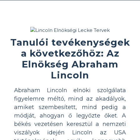
Tanulói tevékenységek
a következőhöz: Az
Elnökség Abraham
Lincoln
Abraham Lincoln elnöki szolgálata
figyelemre méltó, mind az akadályok,
amiket szembesített, mind pedig a
módját, ahogyan ő legyőzte őket. A
békés vezetésen keresztül a nemzeti
viszályok idején Lincoln az USA