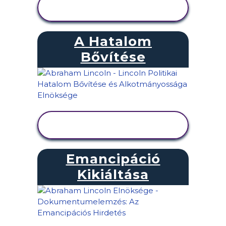
TEVÉKENYSÉG
MEGTEKINTÉSE
A Hatalom
Bővítése
TEVÉKENYSÉG
MEGTEKINTÉSE
Emancipáció
Kikiáltása