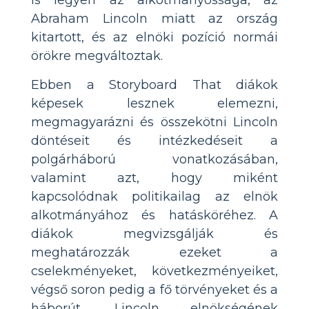
Abraham Lincoln miatt az ország
kitartott, és az elnöki pozíció normái
örökre megváltoztak.
Ebben a Storyboard That diákok
képesek lesznek elemezni,
megmagyarázni és összekötni Lincoln
döntéseit és intézkedéseit a
polgárháború vonatkozásában,
valamint azt, hogy miként
kapcsolódnak politikailag az elnök
alkotmányához és hatásköréhez. A
diákok megvizsgálják és
meghatározzák ezeket a
cselekményeket, következményeiket,
végső soron pedig a fő törvényeket és a
háborút. Lincoln elnökségének