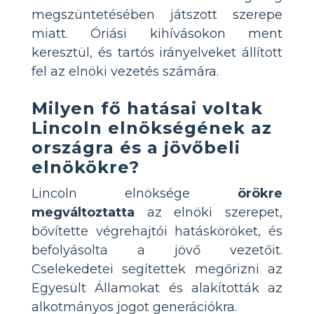
megszüntetésében játszott szerepe
miatt. Óriási kihívásokon ment
keresztül, és tartós irányelveket állított
fel az elnöki vezetés számára.
Milyen fő hatásai voltak
Lincoln elnökségének az
országra és a jövőbeli
elnökökre?
Lincoln elnöksége
örökre
megváltoztatta
az elnöki szerepet,
bővítette végrehajtói hatásköröket, és
befolyásolta a jövő vezetőit.
Cselekedetei segítettek megőrizni az
Egyesült Államokat és alakították az
alkotmányos jogot generációkra.