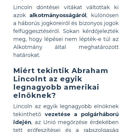
Lincoln döntései vitákat váltottak ki
azok
alkotmányosságáról
, különösen
a háborús jogköreiről és bizonyos jogok
felfüggesztéséről. Sokan kérdőjelezték
meg, hogy lépései nem lépték-e túl az
Alkotmány által meghatározott
határokat.
Miért tekintik Abraham
Lincolnt az egyik
legnagyobb amerikai
elnöknek?
Lincoln az egyik legnagyobb elnöknek
tekinthető
vezetése a polgárháború
idején
, az Unió megőrzése érdekében
tett erőfeszítései és a rabszolgaság