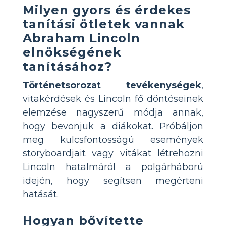
Milyen gyors és érdekes
tanítási ötletek vannak
Abraham Lincoln
elnökségének
tanításához?
Történetsorozat tevékenységek
,
vitakérdések és Lincoln fő döntéseinek
elemzése nagyszerű módja annak,
hogy bevonjuk a diákokat. Próbáljon
meg kulcsfontosságú események
storyboardjait vagy vitákat létrehozni
Lincoln hatalmáról a polgárháború
idején, hogy segítsen megérteni
hatását.
Hogyan bővítette