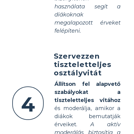
használata segít a
diákoknak
megalapozott érveket
felépíteni.
Szervezzen
tiszteletteljes
osztályvitát
Állítson fel alapvető
szabályokat a
4
tiszteletteljes vitához
és moderálja, amikor a
diákok bemutatják
érveiket.
A aktív
moderálás biztosítja a