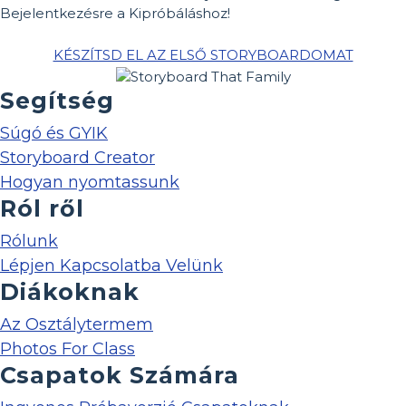
Bejelentkezésre a Kipróbáláshoz!
KÉSZÍTSD EL AZ ELSŐ STORYBOARDOMAT
Segítség
Súgó és GYIK
Storyboard Creator
Hogyan nyomtassunk
Ról ről
Rólunk
Lépjen Kapcsolatba Velünk
Diákoknak
Az Osztálytermem
Photos For Class
Csapatok Számára