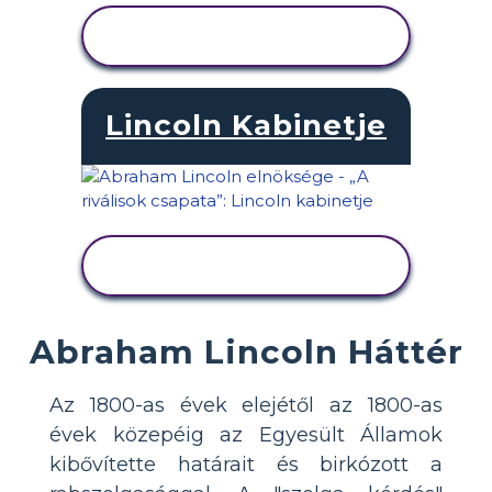
TEVÉKENYSÉG
MEGTEKINTÉSE
Lincoln Kabinetje
TEVÉKENYSÉG
MEGTEKINTÉSE
Abraham Lincoln Háttér
Az 1800-as évek elejétől az 1800-as
évek közepéig az Egyesült Államok
kibővítette határait és birkózott a