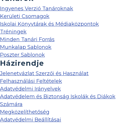
Ingyenes Verzió Tanároknak
Kerületi Csomagok
Iskolai Könyvtárak és Médiaközpontok
Tréningek
Minden Tanári Forrás
Munkalap Sablonok
Poszter Sablonok
Házirendje
Jelenetvázlat Szerzői és Használat
Felhasználási Feltételek
Adatvédelmi Irányelvek
Adatvédelem és Biztonság Iskolák és Diákok
Számára
Megközelíthetőség
Adatvédelmi Beállításai