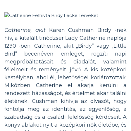
Catherine, akit
Karen Cushman Birdy -nek
hív, a kitalált tinédzser Lady Catherine naplója
1290 -ben. Catherine, akit „Birdy” vagy „Little
Bird” becenéven emleget, rögzíti napi
megpróbáltatásait és diadalát, valamint
félelmeit és reményeit. jövő. A kis középkori
kastélyban, ahol él, lehetőségei korlátozottak.
Miközben Catherine el akarja kerülni a
rendezett házasságot, és értelmet akar találni
életének, Cushman kihívja az olvasót, hogy
fontolja meg az identitás, az egyenlőség, a
szabadság és a családi felelősség kérdéseit. A
könyv ablakot nyit a középkori nők életébe, és