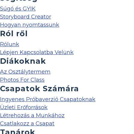
Súgó és GYIK
Storyboard Creator
Hogyan nyomtassunk
Ról ről
Rólunk
Lépjen Kapcsolatba Velünk
Diákoknak
Az Osztálytermem
Photos For Class
Csapatok Számára
Ingyenes Próbaverzió Csapatoknak
Üzleti Erőforrások
Létrehozás a Munkához
Csatlakozz a Csapat
Tanárok