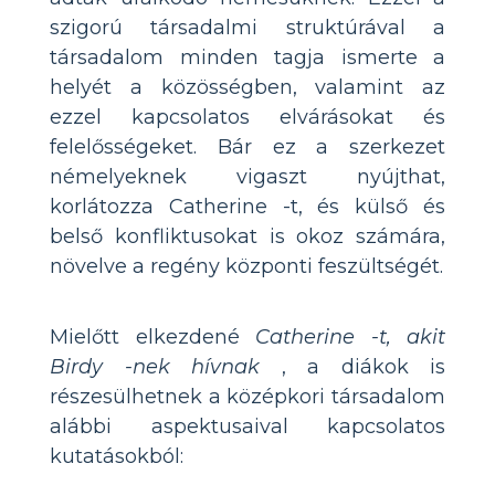
szigorú társadalmi struktúrával a
társadalom minden tagja ismerte a
helyét a közösségben, valamint az
ezzel kapcsolatos elvárásokat és
felelősségeket. Bár ez a szerkezet
némelyeknek vigaszt nyújthat,
korlátozza Catherine -t, és külső és
belső konfliktusokat is okoz számára,
növelve a regény központi feszültségét.
Mielőtt elkezdené
Catherine -t, akit
Birdy -nek hívnak
, a diákok is
részesülhetnek a középkori társadalom
alábbi aspektusaival kapcsolatos
kutatásokból: