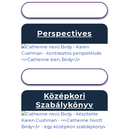
TEVÉKENYSÉG
MEGTEKINTÉSE
Perspectives
TEVÉKENYSÉG
MEGTEKINTÉSE
Középkori
Szabálykönyv