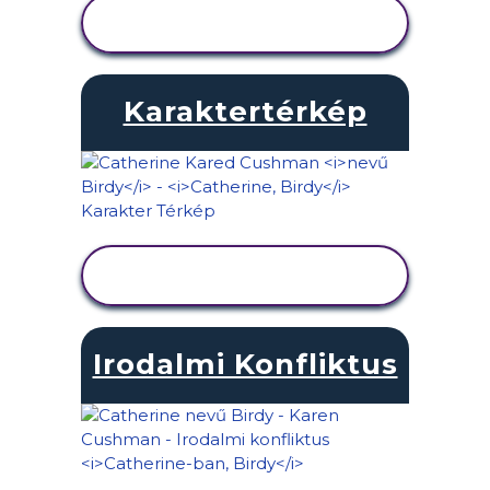
TEVÉKENYSÉG
MEGTEKINTÉSE
Karaktertérkép
TEVÉKENYSÉG
MEGTEKINTÉSE
Irodalmi Konfliktus