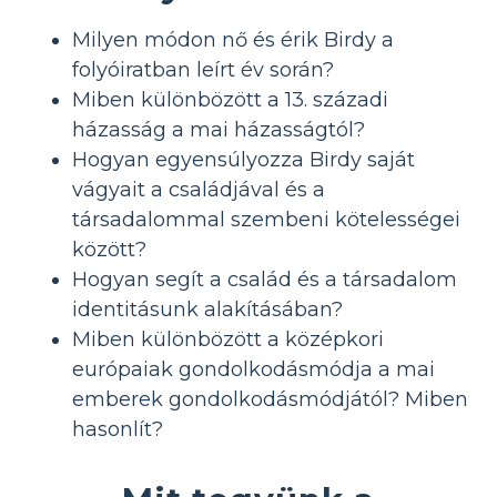
Milyen módon nő és érik Birdy a
folyóiratban leírt év során?
Miben különbözött a 13. századi
házasság a mai házasságtól?
Hogyan egyensúlyozza Birdy saját
vágyait a családjával és a
társadalommal szembeni kötelességei
között?
Hogyan segít a család és a társadalom
identitásunk alakításában?
Miben különbözött a középkori
európaiak gondolkodásmódja a mai
emberek gondolkodásmódjától? Miben
hasonlít?