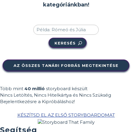
kategóriánkban!
KERESÉS
AZ ÖSSZES TANÁRI FORRÁS MEGTEKINTÉSE
Több mint
40 millió
storyboard készült
Nincs Letöltés, Nincs Hitelkártya és Nincs Szükség
Bejelentkezésre a Kipróbáláshoz!
KÉSZÍTSD EL AZ ELSŐ STORYBOARDOMAT
Segítség