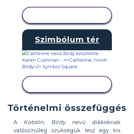
TEVÉKENYSÉG
MEGTEKINTÉSE
Szimbólum tér
TEVÉKENYSÉG
MEGTEKINTÉSE
Történelmi összefüggés
A
Katalin, Birdy nevű
diákoknak
valószínűleg szükségük lesz egy kis