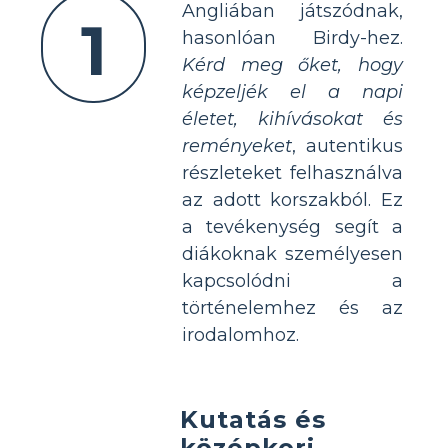
Angliában játszódnak,
1
hasonlóan Birdy-hez.
Kérd meg őket, hogy
képzeljék el a napi
életet, kihívásokat és
reményeket
, autentikus
részleteket felhasználva
az adott korszakból. Ez
a tevékenység segít a
diákoknak személyesen
kapcsolódni a
történelemhez és az
irodalomhoz.
Kutatás és
középkori