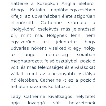
háttérre a középkori Anglia életéről.
Ahogy Katalin naplóbejegyzésében
kifejti, az udvarházban élete szigorúan
ellenőrzött. Catherine számára a
„hölgyként” cselekvés más jelentéssel
bír, mint ma. Hölgynek lenni nem
egyszerűen azt jelentette, hogy
udvarias nőként viselkedik; egy hölgy
az angol nemesség soraiban
meghatározott felső osztálybeli pozíció
volt, és más felelősséget és elvárásokat
vállalt, mint az alacsonyabb osztályú
nő életében. Catherine -t ez a pozíció
felhatalmazza és korlátozza.
Lady Catherine kiváltságos helyzetét
apja lovaggá vált helyzetének