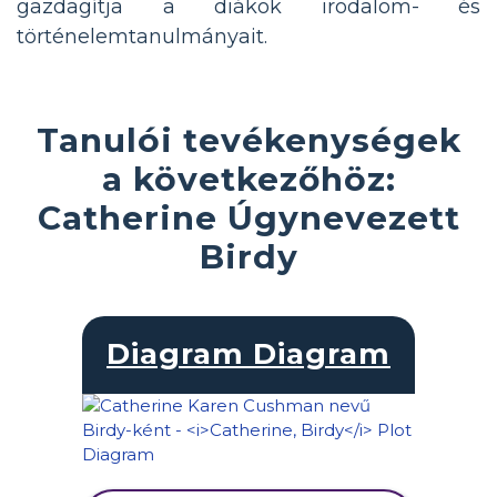
gazdagítja a diákok irodalom- és
történelemtanulmányait.
Tanulói tevékenységek
a következőhöz:
Catherine Úgynevezett
Birdy
Diagram Diagram