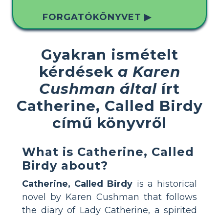
FORGATÓKÖNYVET ▶
Gyakran ismételt
kérdések
a Karen
Cushman által
írt
Catherine, Called Birdy
című könyvről
What is Catherine, Called
Birdy about?
Catherine, Called Birdy
is a historical
novel by Karen Cushman that follows
the diary of Lady Catherine, a spirited